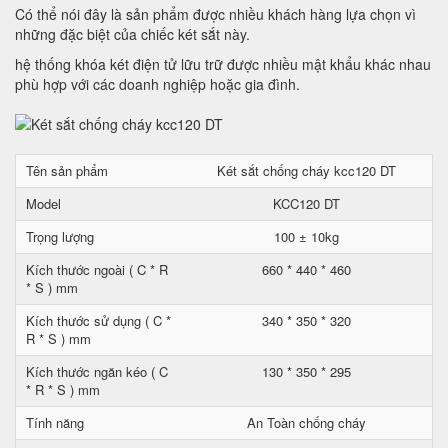
Có thể nói đây là sản phẩm được nhiều khách hàng lựa chọn vì
những đặc biệt của chiếc két sắt này.
hệ thống khóa két điện tử lữu trữ được nhiều mật khẩu khác nhau
phù hợp với các doanh nghiệp hoặc gia đình.
Tên sản phẩm
Két sắt chống cháy kcc120 DT
Model
KCC120 DT
Trọng lượng
100 ± 10kg
Kích thước ngoài ( C * R
660 * 440 * 460
* S ) mm
Kích thước sử dụng ( C *
340 * 350 * 320
R * S ) mm
Kích thước ngăn kéo ( C
130 * 350 * 295
* R * S ) mm
Tính năng
An Toàn chống cháy