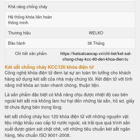
Khả năng chống cháy
Hệ thống khóa liên hoàn
thông minh
Thương hiệu
WELKO
Bảo hành
36 Tháng
Chi tiết sản phẩm
https://ketsatcaocap.vn/chi-tiet/ket-sat-
chong-chay-kcc-60-den-khoa-dien-tu
Két sắt chống cháy KCC120 khóa điện tử
Công nghệ khóa điện tử đem lại sự an toàn tin tưởng cho khách
hàng sử dụng két sắt của nhà máy chúng tôi. Két điện tử với tính
năng mở khóa an toàn nhanh chóng, thuận tiện.
Là sản phẩm đặc biệt có khả năng chịu được nhiệt độ cao bên
ngoài két sắt mà không làm hư hại đến những tài sản, hồ sơ, giấy
tờ chưa đựng bên trong lòng.
két sắt chống cháy kcc 120 khóa điện tử với những nguyên vật
liệu nhập khẩu cao cấp từ nước ngoài, và trải qua quá trình sản
xuất được giám sát chặt chẽ, với những tiêu chuẩn két sắt ngân
hàng, tiêu chuẩn ISO 9001-2008.