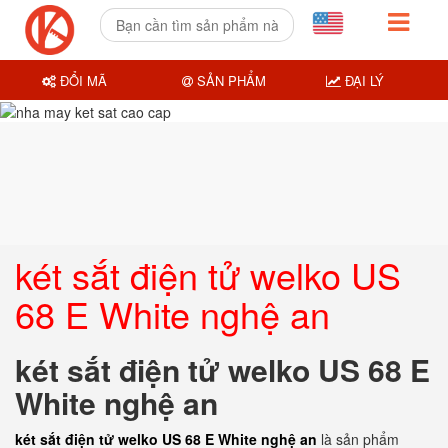
ĐỔI MÃ
SẢN PHẨM
ĐẠI LÝ
két sắt điện tử welko US
68 E White nghệ an
két sắt điện tử welko US 68 E
White nghệ an
két sắt điện tử welko US 68 E White nghệ an
là sản phẩm