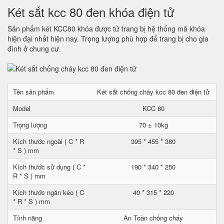
Két sắt kcc 80 đen khóa điện tử
Sản phẩm két KCC80 khóa được tử trang bị hệ thống mã khóa
hiện đại nhất hiện nay. Trọng lượng phù hợp để trang bị cho gia
đình ở chung cư.
Tên sản phẩm
Két sắt chống cháy kcc 80 đen điện tử
Model
KCC 80
Trọng lượng
70 ± 10kg
Kích thước ngoài ( C * R
395 * 455 * 380
* S ) mm
Kích thước sử dụng ( C *
190 * 340 * 250
R * S ) mm
Kích thước ngăn kéo ( C
40 * 315 * 220
* R * S ) mm
Tính năng
An Toàn chống cháy