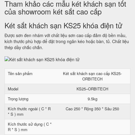
Tham khảo các mẫu két khách sạn tốt
của showroom két sắt cao cấp
Két sắt khách sạn KS25 khóa điện tử
Được sơn đen nhám với chất liệu sơn cao cấp đảm độ bền mầu,
kích thước phù hợp để đặt trong ngăn kéo hoặc bàn, tủ. Chất liệu
thép dầy chắc chắn.
Tên sản phẩm
Két sắt khách sạn cao cấp KS25-
ORBITECH
Model
KS25–ORBITECH
Trọng lượng
9.5kg
Kích thước ngoài ( C * R
Cao 250 * Rộng 350 * Sâu 250
* S ) mm
Kích thước sử dụng ( C *
R * S ) mm