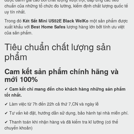
chuẩn của những tổ chức đo lường, kiểm định chất lượng quốc tế
uy tín nhất.
Trong đó
Két Sắt Mini US52E Black WelKo
một sản phẩm được
xuất khẩu với
Best Home Safes
lượng hàng lớn bởi tính ưu việt
của sản phẩm.
Tiêu chuẩn chất lượng sản
phẩm
Cam kết
sản phẩm chính hãng và
mới 100%
✔
Cam kết
chỉ mang đến cho khách hàng những sản phẩm
tốt nhất.
✔ Làm việc từ 7h đến 22h cả thứ 7,CN và ngày lễ
✔ Tư vấn kê đặt, hướng dẫn sử dụng, bảo hành tại nhà miễn phí.
✔ Thanh toán khi nhận hàng và đã kiểm tra kĩ lưỡng (có thể
chuyển khoản)