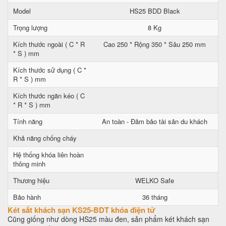
Model
HS25 BDD Black
Trọng lượng
8 Kg
Kích thước ngoài ( C * R
Cao 250 * Rộng 350 * Sâu 250 mm
* S ) mm
Kích thước sử dụng ( C *
R * S ) mm
Kích thước ngăn kéo ( C
* R * S ) mm
Tính năng
An toàn - Đảm bảo tài sản du khách
Khả năng chống cháy
Hệ thống khóa liên hoàn
thông minh
Thương hiệu
WELKO Safe
Bảo hành
36 tháng
Két sắt khách sạn KS25-BDT khóa điện tử
Cũng giống như dòng HS25 màu đen, sản phẩm két khách sạn