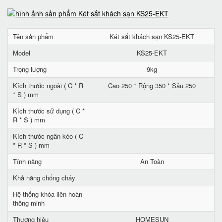
Tên sản phẩm
Két sắt khách sạn KS25-EKT
Model
KS25-EKT
Trọng lượng
9kg
Kích thước ngoài ( C * R
Cao 250 * Rộng 350 * Sâu 250
* S ) mm
Kích thước sử dụng ( C *
R * S ) mm
Kích thước ngăn kéo ( C
* R * S ) mm
Tính năng
An Toàn
Khả năng chống cháy
Hệ thống khóa liên hoàn
thông minh
Thương hiệu
HOMESUN