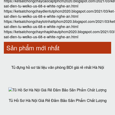
https://ketsatchongchaycaocaptphcm2020.blogspot.com/2021/03/ke
sat-dien-tu-welko-us-68-e-white-nghe-an.html
https://ketsatchongchaydientutphcm2020.blogspot.com/2021/03/ket-
sat-dien-tu-welko-us-68-e-white-nghe-an.html
https://ketsatchongchaytotnhattphcm2020.blogspot.com/2021/03/ket
sat-dien-tu-welko-us-68-e-white-nghe-an.html
https://ketsatchongchaynhapkhautphcm2020.blogspot.com/2021/03/
sat-dien-tu-welko-us-68-e-white-nghe-an.html
Sản phẩm mới nhất
Tủ đựng hồ sơ tài liệu văn phòng BDI giá rẻ nhất Hà Nội
Tủ Hồ Sơ Hà Nội Giá Rẻ Đảm Bảo Sản Phẩm Chất Lượng‎