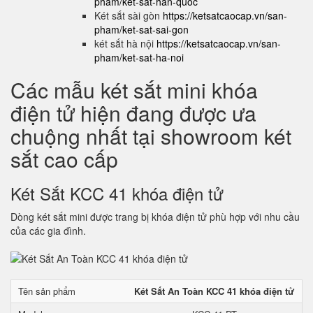
pham/ket-sat-han-quoc
Két sắt sài gòn
https://ketsatcaocap.vn/san-
pham/ket-sat-sai-gon
két sắt hà nội
https://ketsatcaocap.vn/san-
pham/ket-sat-ha-noi
Các mẫu két sắt mini khóa
điện tử hiện đang được ưa
chuộng nhất tại showroom két
sắt cao cấp
Két Sắt KCC 41 khóa điện tử
Dòng két sắt mini được trang bị khóa điện tử phù hợp với nhu cầu
của các gia đình.
Tên sản phẩm
Két Sắt An Toàn KCC 41 khóa điện tử