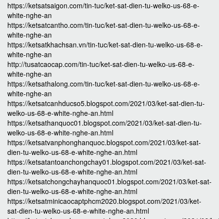
https://ketsatsaigon.com/tin-tuc/ket-sat-dien-tu-welko-us-68-e-
white-nghe-an
https://ketsatcantho.com/tin-tuc/ket-sat-dien-tu-welko-us-68-e-
white-nghe-an
https://ketsatkhachsan.vn/tin-tuc/ket-sat-dien-tu-welko-us-68-e-
white-nghe-an
http://tusatcaocap.com/tin-tuc/ket-sat-dien-tu-welko-us-68-e-
white-nghe-an
https://ketsathalong.com/tin-tuc/ket-sat-dien-tu-welko-us-68-e-
white-nghe-an
https://ketsatcanhducso5.blogspot.com/2021/03/ket-sat-dien-tu-
welko-us-68-e-white-nghe-an.html
https://ketsathanquoc01.blogspot.com/2021/03/ket-sat-dien-tu-
welko-us-68-e-white-nghe-an.html
https://ketsatvanphonghanquoc.blogspot.com/2021/03/ket-sat-
dien-tu-welko-us-68-e-white-nghe-an.html
https://ketsatantoanchongchay01.blogspot.com/2021/03/ket-sat-
dien-tu-welko-us-68-e-white-nghe-an.html
https://ketsatchongchayhanquoc01.blogspot.com/2021/03/ket-sat-
dien-tu-welko-us-68-e-white-nghe-an.html
https://ketsatminicaocaptphcm2020.blogspot.com/2021/03/ket-
sat-dien-tu-welko-us-68-e-white-nghe-an.html