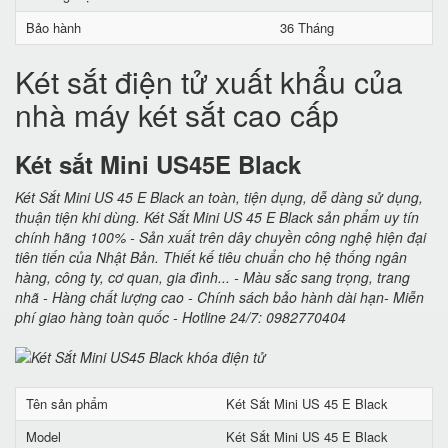
Bảo hành
36 Tháng
Két sắt điện tử xuất khẩu của
nhà máy két sắt cao cấp
Két sắt Mini US45E Black
Két Sắt Mini US 45 E Black an toàn, tiện dụng, dễ dàng sử dụng,
thuận tiện khi dùng. Két Sắt Mini US 45 E Black sản phẩm uy tín
chính hãng 100% - Sản xuất trên dây chuyền công nghệ hiện đại
tiên tiến của Nhật Bản. Thiết kế tiêu chuẩn cho hệ thống ngân
hàng, công ty, cơ quan, gia đình... - Màu sắc sang trọng, trang
nhã - Hàng chất lượng cao - Chính sách bảo hành dài hạn- Miễn
phí giao hàng toàn quốc - Hotline 24/7: 0982770404
Tên sản phẩm
Két Sắt Mini US 45 E Black
Model
Két Sắt Mini US 45 E Black