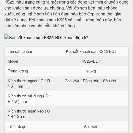
KS25 màu trắng cũng là một trong các dòng két mini chuyên dụng
cho khách sạn được ưa chuộng. Với lớp sơn bền mầu chống
xước, công nghệ sơn tiên tiến đảm bảo bền đẹp trong thời gian
dài sử dụng. Két khách sạn KS25 với chất lượng thép dầy, bền
sẵn sàn phục vụ nhu cầu khách hàng.
Tên sản phẩm
Két sắt khách sạn KS25-BDT
Model
KS25–BDT
Trọng lượng
9.5kg
Kích thước ngoài ( C * R
Cao 250 * Rộng 350 * Sâu 250
* S ) mm
Kích thước sử dụng ( C *
R * S ) mm
Kích thước ngăn kéo ( C
* R * S ) mm
Tính năng
An Toàn