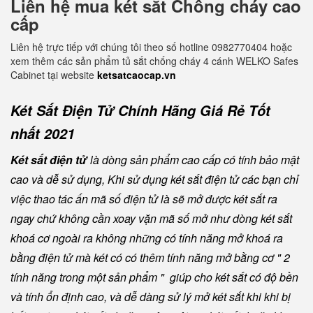
Liên hệ mua két sắt Chống cháy cao
cấp
Liên hệ trực tiếp với chúng tôi theo số hotline 0982770404 hoặc
xem thêm các sản phẩm tủ sắt chống cháy 4 cánh WELKO Safes
Cabinet tại website
ketsatcaocap.vn
Két Sắt Điện Tử Chính Hãng Giá Rẻ Tốt
nhất 2021
Két sắt điện tử
là dòng sản phẩm cao cấp có tính bảo mật
cao và dễ sử dụng, Khi sử dụng két sắt điện tử các bạn chỉ
việc thao tác ấn mã số điện tử là sẽ mở được két sắt ra
ngay chứ không cần xoay vặn mã số mở như dòng két sắt
khoá cơ ngoài ra không những có tính năng mở khoá ra
bằng điện tử mà két có có thêm tính năng mở bằng cơ " 2
tính năng trong một sản phẩm " giúp cho két sắt có độ bền
và tính ổn định cao, và dễ dàng sử lý mở két sắt khi khi bị