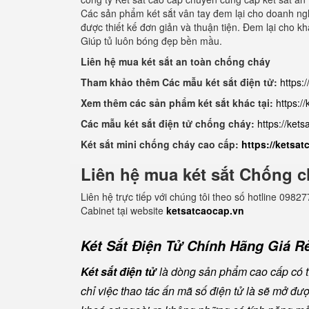
Các sản phẩm két sắt vân tay đem lại cho doanh nghi
được thiết kế đơn giản và thuận tiện. Đem lại cho 
Giúp tủ luôn bóng đẹp bền mầu.
Liên hệ mua két sắt an toàn chống cháy
Tham khảo thêm Các mẫu két sắt điện tử:
https:
Xem thêm các sản phẩm két sắt khác tại:
https:/
Các mẫu két sắt điện tử chống cháy:
https://ket
Két sắt mini chống cháy cao cấp:
https://ketsa
Liên hệ mua két sắt Chống c
Liên hệ trực tiếp với chúng tôi theo số hotline 0
Cabinet tại website
ketsatcaocap.vn
Két Sắt Điện Tử Chính Hãng Giá Rẻ
Két sắt điện tử
là dòng sản phẩm cao cấp có tí
chỉ việc thao tác ấn mã số điện tử là sẽ mở đ