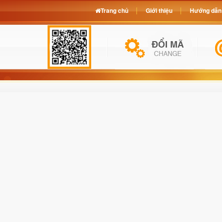
Trang chủ
Giới thiệu
Hướng dẫn 