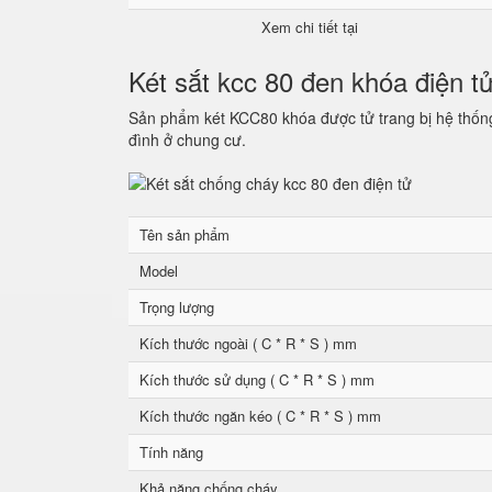
Xem chi tiết tại
Két sắt kcc 80 đen khóa điện t
Sản phẩm két KCC80 khóa được tử trang bị hệ thống 
đình ở chung cư.
Tên sản phẩm
Model
Trọng lượng
Kích thước ngoài ( C * R * S ) mm
Kích thước sử dụng ( C * R * S ) mm
Kích thước ngăn kéo ( C * R * S ) mm
Tính năng
Khả năng chống cháy