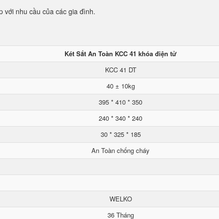
p với nhu cầu của các gia đình.
Két Sắt An Toàn KCC 41 khóa điện tử
KCC 41 DT
40 ± 10kg
395 * 410 * 350
240 * 340 * 240
30 * 325 * 185
An Toàn chống cháy
WELKO
36 Tháng