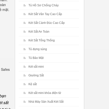
toàn
Tủ Hồ Sơ Chống Cháy
ề mặt.
Két Sắt Vân Tay Cao Cấp
Két Sắt Cánh Đúc Cao Cấp
Két Sắt An Toàn
Két Sắt Tổng Thống
Tủ đựng súng
Tủ Bảo Mật
Két sắt mini
 Safes
Giường Sắt
Kệ sắt
Két sắt mini khóa điện tử
 bạn
t sắt
Nhà Máy Sản Xuất Két Sắt