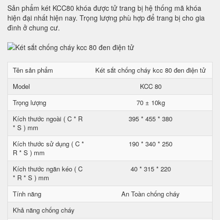
Sản phẩm két KCC80 khóa được tử trang bị hệ thống mã khóa
hiện đại nhất hiện nay. Trọng lượng phù hợp để trang bị cho gia
đình ở chung cư.
Tên sản phẩm
Két sắt chống cháy kcc 80 đen điện tử
Model
KCC 80
Trọng lượng
70 ± 10kg
Kích thước ngoài ( C * R
395 * 455 * 380
* S ) mm
Kích thước sử dụng ( C *
190 * 340 * 250
R * S ) mm
Kích thước ngăn kéo ( C
40 * 315 * 220
* R * S ) mm
Tính năng
An Toàn chống cháy
Khả năng chống cháy