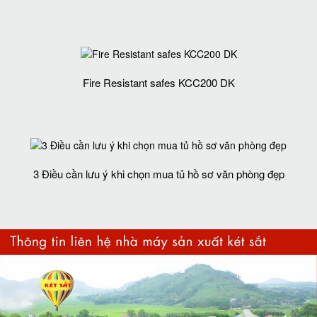
Fire Resistant safes KCC200 DK
3 Điều cần lưu ý khi chọn mua tủ hồ sơ văn phòng đẹp