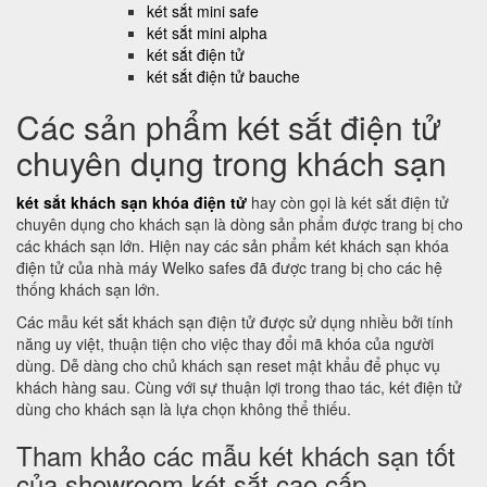
két sắt mini safe
két sắt mini alpha
két sắt điện tử
két sắt điện tử bauche
Các sản phẩm két sắt điện tử
chuyên dụng trong khách sạn
két sắt khách sạn khóa điện tử
hay còn gọi là két sắt điện tử
chuyên dụng cho khách sạn là dòng sản phẩm được trang bị cho
các khách sạn lớn. Hiện nay các sản phẩm két khách sạn khóa
điện tử của nhà máy Welko safes đã được trang bị cho các hệ
thống khách sạn lớn.
Các mẫu két sắt khách sạn điện tử được sử dụng nhiều bởi tính
năng uy việt, thuận tiện cho việc thay đổi mã khóa của người
dùng. Dễ dàng cho chủ khách sạn reset mật khẩu để phục vụ
khách hàng sau. Cùng với sự thuận lợi trong thao tác, két điện tử
dùng cho khách sạn là lựa chọn không thể thiếu.
Tham khảo các mẫu két khách sạn tốt
của showroom két sắt cao cấp