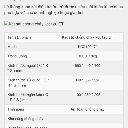
hệ thống khóa két điện tử lữu trữ được nhiều mật khẩu khác nhau
phù hợp với các doanh nghiệp hoặc gia đình.
Tên sản phẩm
Két sắt chống cháy kcc120 DT
Model
KCC120 DT
Trọng lượng
100 ± 10kg
Kích thước ngoài ( C * R
660 * 440 * 460
* S ) mm
Kích thước sử dụng ( C *
340 * 350 * 320
R * S ) mm
Kích thước ngăn kéo ( C
130 * 350 * 295
* R * S ) mm
Tính năng
An Toàn chống cháy
Khả năng chống cháy
Hệ thống khóa liên hoàn