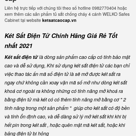
Liên hệ trực tiếp với chúng tôi theo số hotline 0982770404 hoặc
xem thêm các sản phẩm tủ sắt chống cháy 4 cánh WELKO Safes
Cabinet tại website
ketsatcaocap.vn
Két Sắt Điện Tử Chính Hãng Giá Rẻ Tốt
nhất 2021
Két sắt điện tử
là dòng sản phẩm cao cấp có tính bảo mật
cao và dễ sử dụng, Khi sử dụng két sắt điện tử các bạn chỉ
việc thao tác ấn mã số điện tử là sẽ mở được két sắt ra
ngay chứ không cần xoay vặn mã số mở như dòng két sắt
khoá cơ ngoài ra không những có tính năng mở khoá ra
bằng điện tử mà két có có thêm tính năng mở bằng cơ " 2
tính năng trong một sản phẩm " giúp cho két sắt có độ bền
và tính ổn định cao, và dễ dàng sử lý mở két sắt khi khi bị
hết pin trong két sắt , hoặc quên mật mã két sắt, hoặc khi
bảng điện tử bị hỏng