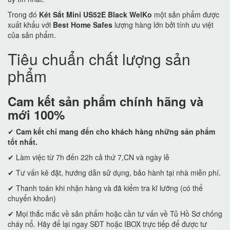
Trong đó
Két Sắt Mini US52E Black WelKo
một sản phẩm được
xuất khẩu với
Best Home Safes
lượng hàng lớn bởi tính ưu việt
của sản phẩm.
Tiêu chuẩn chất lượng sản
phẩm
Cam kết
sản phẩm chính hãng và
mới 100%
✔
Cam kết
chỉ mang đến cho khách hàng những sản phẩm
tốt nhất.
✔ Làm việc từ 7h đến 22h cả thứ 7,CN và ngày lễ
✔ Tư vấn kê đặt, hướng dẫn sử dụng, bảo hành tại nhà miễn phí.
✔ Thanh toán khi nhận hàng và đã kiểm tra kĩ lưỡng (có thể
chuyển khoản)
✔ Mọi thắc mắc về sản phẩm hoặc cần tư vấn về Tủ Hồ Sơ chống
cháy nổ. Hãy để lại ngay SĐT hoặc IBOX trực tiếp để được tư