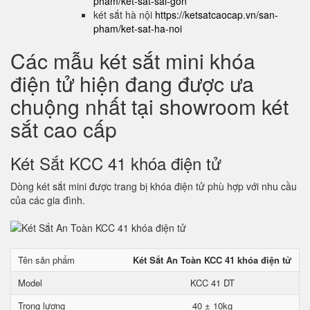
pham/ket-sat-sai-gon
két sắt hà nội
https://ketsatcaocap.vn/san-
pham/ket-sat-ha-noi
Các mẫu két sắt mini khóa
điện tử hiện đang được ưa
chuộng nhất tại showroom két
sắt cao cấp
Két Sắt KCC 41 khóa điện tử
Dòng két sắt mini được trang bị khóa điện tử phù hợp với nhu cầu
của các gia đình.
Tên sản phẩm
Két Sắt An Toàn KCC 41 khóa điện tử
Model
KCC 41 DT
Trọng lượng
40 ± 10kg