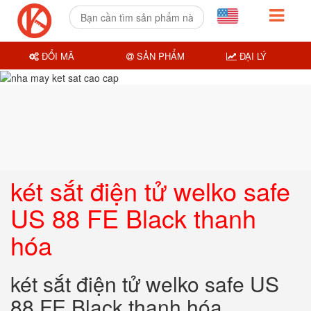
ĐỔI MÃ
SẢN PHẨM
ĐẠI LÝ
két sắt điện tử welko safe
US 88 FE Black thanh
hóa
két sắt điện tử welko safe US
88 FE Black thanh hóa