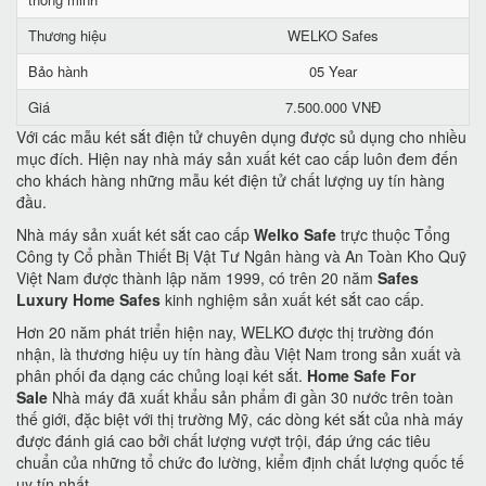
Thương hiệu
WELKO Safes
Bảo hành
05 Year
Giá
7.500.000 VNĐ
Với các mẫu két sắt điện tử chuyên dụng được sủ dụng cho nhiều
mục đích. Hiện nay nhà máy sản xuất két cao cấp luôn đem đến
cho khách hàng những mẫu két điện tử chất lượng uy tín hàng
đầu.
Nhà máy sản xuất két sắt cao cấp
Welko Safe
trực thuộc Tổng
Công ty Cổ phần Thiết Bị Vật Tư Ngân hàng và An Toàn Kho Quỹ
Việt Nam được thành lập năm 1999, có trên 20 năm
Safes
Luxury Home Safes
kinh nghiệm sản xuất két sắt cao cấp.
Hơn 20 năm phát triển hiện nay, WELKO được thị trường đón
nhận, là thương hiệu uy tín hàng đầu Việt Nam trong sản xuất và
phân phối đa dạng các chủng loại két sắt.
Home Safe For
Sale
Nhà máy đã xuất khẩu sản phẩm đi gần 30 nước trên toàn
thế giới, đặc biệt với thị trường Mỹ, các dòng két sắt của nhà máy
được đánh giá cao bởi chất lượng vượt trội, đáp ứng các tiêu
chuẩn của những tổ chức đo lường, kiểm định chất lượng quốc tế
uy tín nhất.