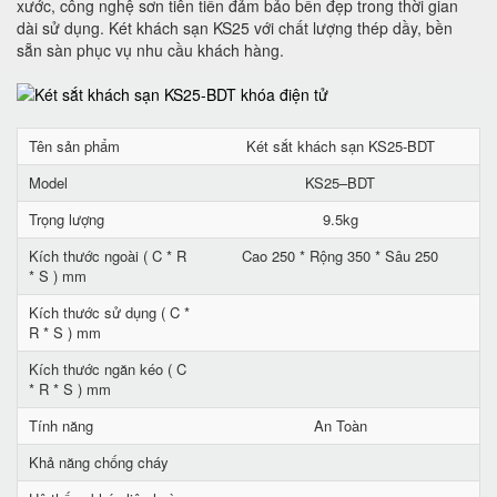
xước, công nghệ sơn tiên tiến đảm bảo bền đẹp trong thời gian
dài sử dụng. Két khách sạn KS25 với chất lượng thép dầy, bền
sẵn sàn phục vụ nhu cầu khách hàng.
Tên sản phẩm
Két sắt khách sạn KS25-BDT
Model
KS25–BDT
Trọng lượng
9.5kg
Kích thước ngoài ( C * R
Cao 250 * Rộng 350 * Sâu 250
* S ) mm
Kích thước sử dụng ( C *
R * S ) mm
Kích thước ngăn kéo ( C
* R * S ) mm
Tính năng
An Toàn
Khả năng chống cháy