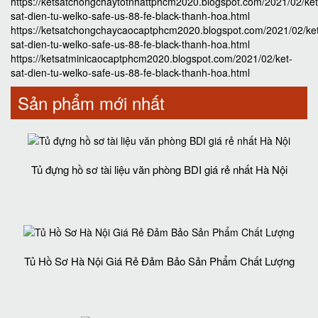
https://ketsatchongchaytotnhattphcm2020.blogspot.com/2021/02/ket
sat-dien-tu-welko-safe-us-88-fe-black-thanh-hoa.html
https://ketsatchongchaycaocaptphcm2020.blogspot.com/2021/02/ke
sat-dien-tu-welko-safe-us-88-fe-black-thanh-hoa.html
https://ketsatminicaocaptphcm2020.blogspot.com/2021/02/ket-
sat-dien-tu-welko-safe-us-88-fe-black-thanh-hoa.html
Sản phẩm mới nhất
Tủ đựng hồ sơ tài liệu văn phòng BDI giá rẻ nhất Hà Nội
Tủ Hồ Sơ Hà Nội Giá Rẻ Đảm Bảo Sản Phẩm Chất Lượng‎