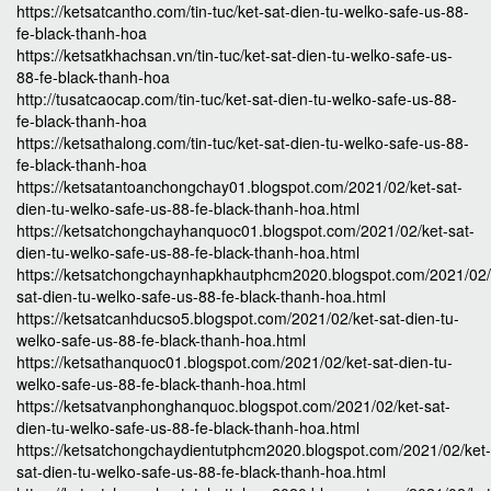
https://ketsatcantho.com/tin-tuc/ket-sat-dien-tu-welko-safe-us-88-
fe-black-thanh-hoa
https://ketsatkhachsan.vn/tin-tuc/ket-sat-dien-tu-welko-safe-us-
88-fe-black-thanh-hoa
http://tusatcaocap.com/tin-tuc/ket-sat-dien-tu-welko-safe-us-88-
fe-black-thanh-hoa
https://ketsathalong.com/tin-tuc/ket-sat-dien-tu-welko-safe-us-88-
fe-black-thanh-hoa
https://ketsatantoanchongchay01.blogspot.com/2021/02/ket-sat-
dien-tu-welko-safe-us-88-fe-black-thanh-hoa.html
https://ketsatchongchayhanquoc01.blogspot.com/2021/02/ket-sat-
dien-tu-welko-safe-us-88-fe-black-thanh-hoa.html
https://ketsatchongchaynhapkhautphcm2020.blogspot.com/2021/02/
sat-dien-tu-welko-safe-us-88-fe-black-thanh-hoa.html
https://ketsatcanhducso5.blogspot.com/2021/02/ket-sat-dien-tu-
welko-safe-us-88-fe-black-thanh-hoa.html
https://ketsathanquoc01.blogspot.com/2021/02/ket-sat-dien-tu-
welko-safe-us-88-fe-black-thanh-hoa.html
https://ketsatvanphonghanquoc.blogspot.com/2021/02/ket-sat-
dien-tu-welko-safe-us-88-fe-black-thanh-hoa.html
https://ketsatchongchaydientutphcm2020.blogspot.com/2021/02/ket-
sat-dien-tu-welko-safe-us-88-fe-black-thanh-hoa.html