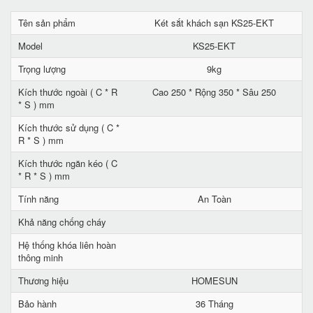
Tên sản phẩm
Két sắt khách sạn KS25-EKT
Model
KS25-EKT
Trọng lượng
9kg
Kích thước ngoài ( C * R
Cao 250 * Rộng 350 * Sâu 250
* S ) mm
Kích thước sử dụng ( C *
R * S ) mm
Kích thước ngăn kéo ( C
* R * S ) mm
Tính năng
An Toàn
Khả năng chống cháy
Hệ thống khóa liên hoàn
thông minh
Thương hiệu
HOMESUN
Bảo hành
36 Tháng