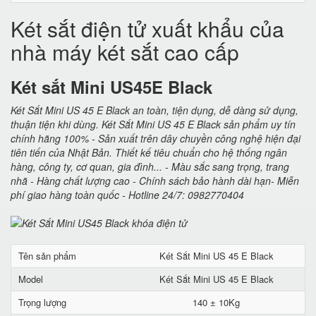
Két sắt điện tử xuất khẩu của
nhà máy két sắt cao cấp
Két sắt Mini US45E Black
Két Sắt Mini US 45 E Black an toàn, tiện dụng, dễ dàng sử dụng,
thuận tiện khi dùng. Két Sắt Mini US 45 E Black sản phẩm uy tín
chính hãng 100% - Sản xuất trên dây chuyền công nghệ hiện đại
tiên tiến của Nhật Bản. Thiết kế tiêu chuẩn cho hệ thống ngân
hàng, công ty, cơ quan, gia đình... - Màu sắc sang trọng, trang
nhã - Hàng chất lượng cao - Chính sách bảo hành dài hạn- Miễn
phí giao hàng toàn quốc - Hotline 24/7: 0982770404
Tên sản phẩm
Két Sắt Mini US 45 E Black
Model
Két Sắt Mini US 45 E Black
Trọng lượng
140 ± 10Kg