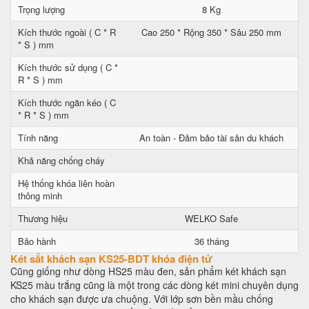
Trọng lượng
8 Kg
Kích thước ngoài ( C * R
Cao 250 * Rộng 350 * Sâu 250 mm
* S ) mm
Kích thước sử dụng ( C *
R * S ) mm
Kích thước ngăn kéo ( C
* R * S ) mm
Tính năng
An toàn - Đảm bảo tài sản du khách
Khả năng chống cháy
Hệ thống khóa liên hoàn
thông minh
Thương hiệu
WELKO Safe
Bảo hành
36 tháng
Két sắt khách sạn KS25-BDT khóa điện tử
Cũng giống như dòng HS25 màu đen, sản phẩm két khách sạn
KS25 màu trắng cũng là một trong các dòng két mini chuyên dụng
cho khách sạn được ưa chuộng. Với lớp sơn bền mầu chống