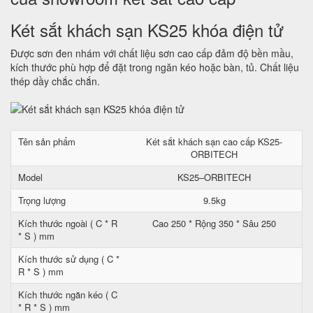
Két sắt khách sạn KS25 khóa điện tử
Được sơn đen nhám với chất liệu sơn cao cấp đảm độ bền mầu,
kích thước phù hợp để đặt trong ngăn kéo hoặc bàn, tủ. Chất liệu
thép dầy chắc chắn.
Tên sản phẩm
Két sắt khách sạn cao cấp KS25-
ORBITECH
Model
KS25–ORBITECH
Trọng lượng
9.5kg
Kích thước ngoài ( C * R
Cao 250 * Rộng 350 * Sâu 250
* S ) mm
Kích thước sử dụng ( C *
R * S ) mm
Kích thước ngăn kéo ( C
* R * S ) mm