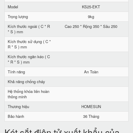
Model
KS25-EKT
Trọng lượng
9kg
Kích thước ngoài ( C * R
Cao 250 * Rộng 350 * Sâu 250
* S ) mm
Kích thước sử dụng ( C *
R * S ) mm
Kích thước ngăn kéo ( C
* R * S ) mm
Tính năng
An Toàn
Khả năng chống cháy
Hệ thống khóa liên hoàn
thông minh
Thương hiệu
HOMESUN
Bảo hành
36 Tháng
Két sắt điện tử xuất khẩu của