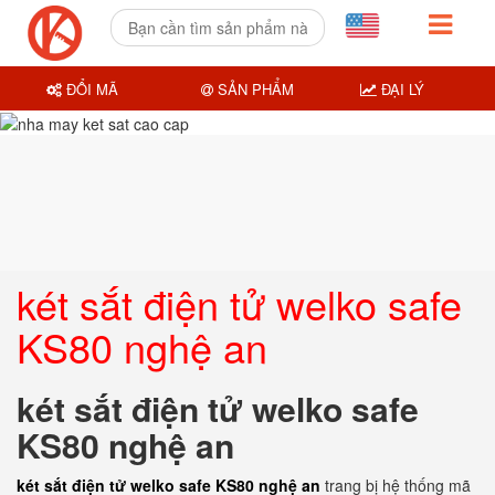
ĐỔI MÃ
SẢN PHẨM
ĐẠI LÝ
két sắt điện tử welko safe
KS80 nghệ an
két sắt điện tử welko safe
KS80 nghệ an
két sắt điện tử welko safe KS80 nghệ an
trang bị hệ thống mã