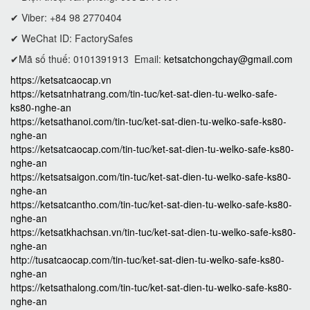
✔ Viber: +84 98 2770404
✔ WeChat ID: FactorySafes
✔Mã số thuế: 0101391913
Email:
ketsatchongchay@gmail.com
https://ketsatcaocap.vn
https://ketsatnhatrang.com/tin-tuc/ket-sat-dien-tu-welko-safe-
ks80-nghe-an
https://ketsathanoi.com/tin-tuc/ket-sat-dien-tu-welko-safe-ks80-
nghe-an
https://ketsatcaocap.com/tin-tuc/ket-sat-dien-tu-welko-safe-ks80-
nghe-an
https://ketsatsaigon.com/tin-tuc/ket-sat-dien-tu-welko-safe-ks80-
nghe-an
https://ketsatcantho.com/tin-tuc/ket-sat-dien-tu-welko-safe-ks80-
nghe-an
https://ketsatkhachsan.vn/tin-tuc/ket-sat-dien-tu-welko-safe-ks80-
nghe-an
http://tusatcaocap.com/tin-tuc/ket-sat-dien-tu-welko-safe-ks80-
nghe-an
https://ketsathalong.com/tin-tuc/ket-sat-dien-tu-welko-safe-ks80-
nghe-an