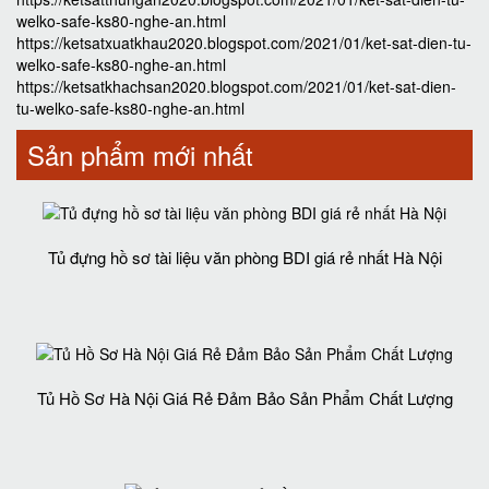
welko-safe-ks80-nghe-an.html
https://ketsatxuatkhau2020.blogspot.com/2021/01/ket-sat-dien-tu-
welko-safe-ks80-nghe-an.html
https://ketsatkhachsan2020.blogspot.com/2021/01/ket-sat-dien-
tu-welko-safe-ks80-nghe-an.html
Sản phẩm mới nhất
Tủ đựng hồ sơ tài liệu văn phòng BDI giá rẻ nhất Hà Nội
Tủ Hồ Sơ Hà Nội Giá Rẻ Đảm Bảo Sản Phẩm Chất Lượng‎