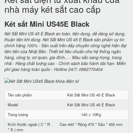
nhà máy két sắt cao cấp
Két sắt Mini US45E Black
Két Sắt Mini US 45 E Black an toàn, tiện dụng, dễ dàng sử dụng,
thuận tiện khi dùng. Két Sắt Mini US 45 E Black sản phẩm uy tín
chính hãng 100% - Sản xuất trên dây chuyền công nghệ hiện đại
tiên tiến của Nhật Bản. Thiết kế tiêu chuẩn cho hệ thống ngân
hàng, công ty, cơ quan, gia đình... - Màu sắc sang trọng, trang
nhã - Hàng chất lượng cao - Chính sách bảo hành dài hạn- Miễn
phí giao hàng toàn quốc - Hotline 24/7: 0982770404
Tên sản phẩm
Két Sắt Mini US 45 E Black
Model
Két Sắt Mini US 45 E Black
Trọng lượng
140 ± 10Kg
Kích thước ngoài ( C * R
Cao 440 * Rộng 470 * Sâu * 450 mm
* S ) mm