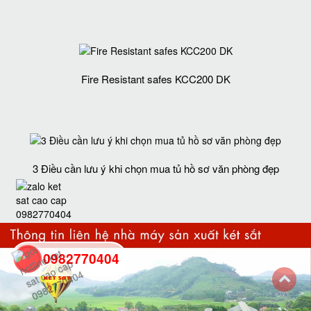
Fire Resistant safes KCC200 DK
3 Điều cần lưu ý khi chọn mua tủ hồ sơ văn phòng đẹp
0982770404
back