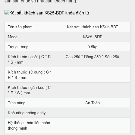
sẵn sàn phục vụ nhu cầu khách hàng.
Tên sản phẩm
Két sắt khách sạn KS25-BDT
Model
KS25–BDT
Trọng lượng
9.5kg
Kích thước ngoài ( C * R
Cao 250 * Rộng 350 * Sâu 250
* S ) mm
Kích thước sử dụng ( C *
R * S ) mm
Kích thước ngăn kéo ( C
* R * S ) mm
Tính năng
An Toàn
Khả năng chống cháy
Hệ thống khóa liên hoàn
thông minh