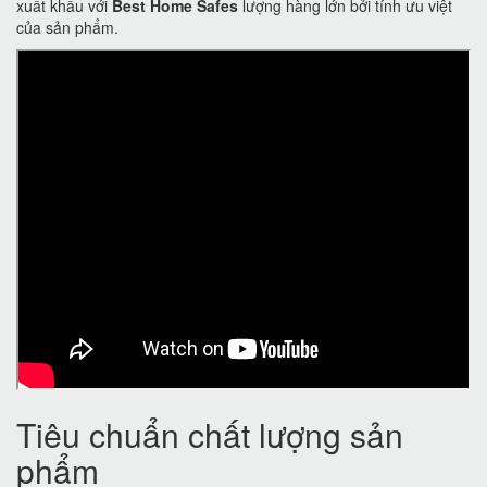
xuất khẩu với
Best Home Safes
lượng hàng lớn bởi tính ưu việt
của sản phẩm.
Tiêu chuẩn chất lượng sản
phẩm