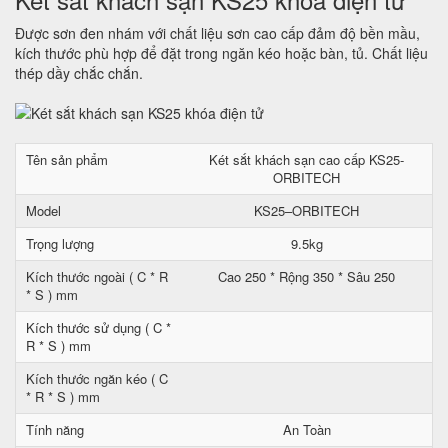
Được sơn đen nhám với chất liệu sơn cao cấp đảm độ bền mầu,
kích thước phù hợp để đặt trong ngăn kéo hoặc bàn, tủ. Chất liệu
thép dầy chắc chắn.
Tên sản phẩm
Két sắt khách sạn cao cấp KS25-
ORBITECH
Model
KS25–ORBITECH
Trọng lượng
9.5kg
Kích thước ngoài ( C * R
Cao 250 * Rộng 350 * Sâu 250
* S ) mm
Kích thước sử dụng ( C *
R * S ) mm
Kích thước ngăn kéo ( C
* R * S ) mm
Tính năng
An Toàn