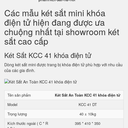
Các mẫu két sắt mini khóa
điện tử hiện đang được ưa
chuộng nhất tại showroom két
sắt cao cấp
Két Sắt KCC 41 khóa điện tử
Dòng két sắt mini được trang bị khóa điện tử phù hợp với nhu cầu
của các gia đình.
Tên sản phẩm
Két Sắt An Toàn KCC 41 khóa điện tử
Model
KCC 41 DT
Trọng lượng
40 ± 10kg
Kích thước ngoài ( C * R
395 * 410 * 350