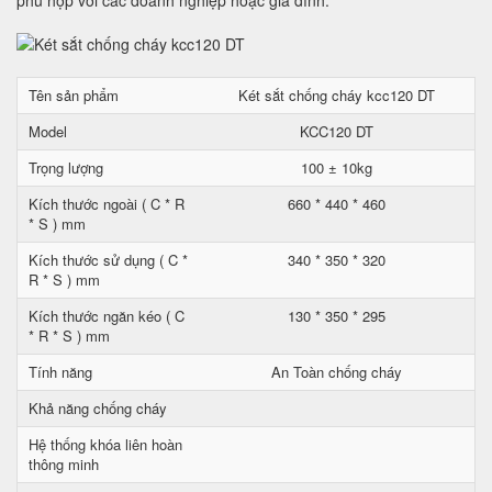
phù hợp với các doanh nghiệp hoặc gia đình.
Tên sản phẩm
Két sắt chống cháy kcc120 DT
Model
KCC120 DT
Trọng lượng
100 ± 10kg
Kích thước ngoài ( C * R
660 * 440 * 460
* S ) mm
Kích thước sử dụng ( C *
340 * 350 * 320
R * S ) mm
Kích thước ngăn kéo ( C
130 * 350 * 295
* R * S ) mm
Tính năng
An Toàn chống cháy
Khả năng chống cháy
Hệ thống khóa liên hoàn
thông minh