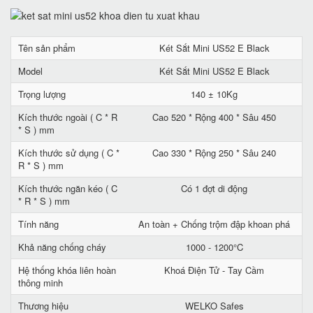
Tên sản phẩm
Két Sắt Mini US52 E Black
Model
Két Sắt Mini US52 E Black
Trọng lượng
140 ± 10Kg
Kích thước ngoài ( C * R
Cao 520 * Rộng 400 * Sâu 450
* S ) mm
Kích thước sử dụng ( C *
Cao 330 * Rộng 250 * Sâu 240
R * S ) mm
Kích thước ngăn kéo ( C
Có 1 đợt di động
* R * S ) mm
Tính năng
An toàn + Chống trộm đập khoan phá
Khả năng chống cháy
1000 - 1200°C
Hệ thống khóa liên hoàn
Khoá Điện Tử - Tay Cầm
thông minh
Thương hiệu
WELKO Safes