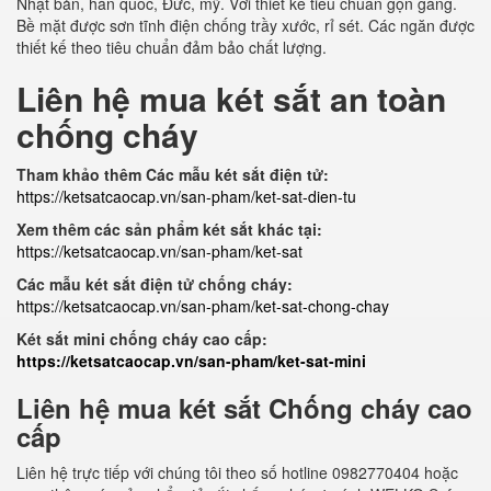
Nhật bản, hàn quốc, Đức, mỹ. Với thiết kế tiêu chuẩn gọn gàng.
Bề mặt được sơn tĩnh điện chống trầy xước, rỉ sét. Các ngăn được
thiết kế theo tiêu chuẩn đảm bảo chất lượng.
Liên hệ mua két sắt an toàn
chống cháy
Tham khảo thêm Các mẫu két sắt điện tử:
https://ketsatcaocap.vn/san-pham/ket-sat-dien-tu
Xem thêm các sản phẩm két sắt khác tại:
https://ketsatcaocap.vn/san-pham/ket-sat
Các mẫu két sắt điện tử chống cháy:
https://ketsatcaocap.vn/san-pham/ket-sat-chong-chay
Két sắt mini chống cháy cao cấp:
https://ketsatcaocap.vn/san-pham/ket-sat-mini
Liên hệ mua két sắt Chống cháy cao
cấp
Liên hệ trực tiếp với chúng tôi theo số hotline 0982770404 hoặc