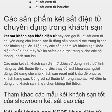
két sắt điện tử
két sắt điện tử bauche
Các sản phẩm két sắt điện tử
chuyên dụng trong khách sạn
két sắt khách sạn khóa điện tử
hay còn gọi là két sắt điện tử
chuyên dụng cho khách sạn là dòng sản phẩm được trang bị cho
các khách sạn lớn. Hiện nay các sản phẩm két khách sạn khóa
điện tử của nhà máy Welko safes đã được trang bị cho các hệ
thống khách sạn lớn.
Các mẫu két sắt khách sạn điện tử được sử dụng nhiều bởi tính
năng uy việt, thuận tiện cho việc thay đổi mã khóa của người
dùng. Dễ dàng cho chủ khách sạn reset mật khẩu để phục vụ
khách hàng sau. Cùng với sự thuận lợi trong thao tác, két điện tử
dùng cho khách sạn là lựa chọn không thể thiếu.
Tham khảo các mẫu két khách sạn tốt
của showroom két sắt cao cấp
Két sắt khách sạn KS25 khóa điện tử