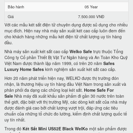
Bảo hành
05 Year
Giá
7.500.000 VNĐ
Với các mẫu két sắt điện tử chuyên dụng được sủ dụng cho nhiều
mục đích. Hiện nay nhà máy sản xuất két cao cấp luôn đem đến
cho khách hàng những mẫu két điện tử chất lượng uy tín hàng
đầu.
Nhà máy sản xuất két sắt cao cấp
Welko Safe
trực thuộc Tổng
Công ty Cổ phần Thiết Bị Vật Tư Ngân hàng và An Toàn Kho Quỹ
Việt Nam được thành lập năm 1999, có trên 20 năm
Safes
Luxury Home Safes
kinh nghiệm sản xuất két sắt cao cấp.
Hơn 20 năm phát triển hiện nay, WELKO được thị trường đón
nhận, là thương hiệu uy tín hàng đầu Việt Nam trong sản xuất và
phân phối đa dạng các chủng loại két sắt.
Home Safe For
Sale
Nhà máy đã xuất khẩu sản phẩm đi gần 30 nước trên toàn
thế giới, đặc biệt với thị trường Mỹ, các dòng két sắt của nhà máy
được đánh giá cao bởi chất lượng vượt trội, đáp ứng các tiêu
chuẩn của những tổ chức đo lường, kiểm định chất lượng quốc tế
uy tín nhất.
Trong đó
Két Sắt Mini US52E Black WelKo
một sản phẩm được