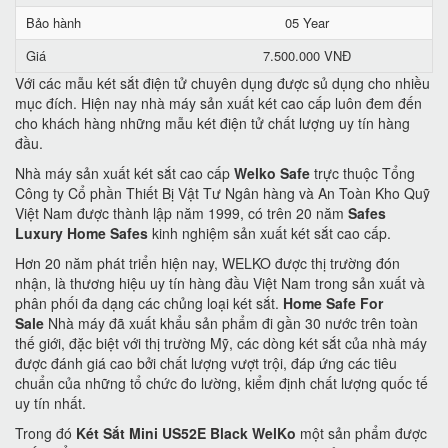
Bảo hành
05 Year
Giá
7.500.000 VNĐ
Với các mẫu két sắt điện tử chuyên dụng được sủ dụng cho nhiều
mục đích. Hiện nay nhà máy sản xuất két cao cấp luôn đem đến
cho khách hàng những mẫu két điện tử chất lượng uy tín hàng
đầu.
Nhà máy sản xuất két sắt cao cấp
Welko Safe
trực thuộc Tổng
Công ty Cổ phần Thiết Bị Vật Tư Ngân hàng và An Toàn Kho Quỹ
Việt Nam được thành lập năm 1999, có trên 20 năm
Safes
Luxury Home Safes
kinh nghiệm sản xuất két sắt cao cấp.
Hơn 20 năm phát triển hiện nay, WELKO được thị trường đón
nhận, là thương hiệu uy tín hàng đầu Việt Nam trong sản xuất và
phân phối đa dạng các chủng loại két sắt.
Home Safe For
Sale
Nhà máy đã xuất khẩu sản phẩm đi gần 30 nước trên toàn
thế giới, đặc biệt với thị trường Mỹ, các dòng két sắt của nhà máy
được đánh giá cao bởi chất lượng vượt trội, đáp ứng các tiêu
chuẩn của những tổ chức đo lường, kiểm định chất lượng quốc tế
uy tín nhất.
Trong đó
Két Sắt Mini US52E Black WelKo
một sản phẩm được