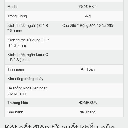
Model
KS25-EKT
Trọng lượng
9kg
Kích thước ngoài ( C * R
Cao 250 * Rộng 350 * Sâu 250
* S ) mm
Kích thước sử dụng ( C *
R * S ) mm
Kích thước ngăn kéo ( C
* R * S ) mm
Tính năng
An Toàn
Khả năng chống cháy
Hệ thống khóa liên hoàn
thông minh
Thương hiệu
HOMESUN
Bảo hành
36 Tháng
Két sắt điện tử xuất khẩu của