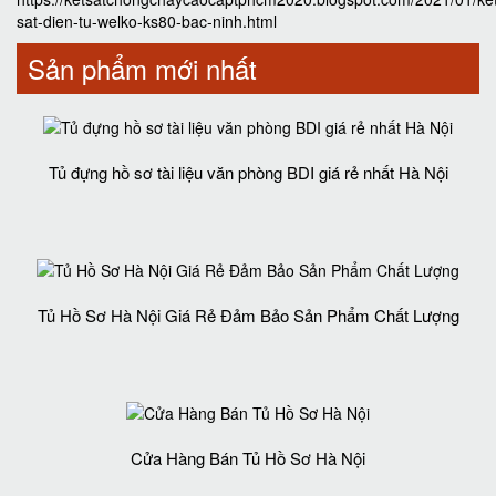
sat-dien-tu-welko-ks80-bac-ninh.html
Sản phẩm mới nhất
Tủ đựng hồ sơ tài liệu văn phòng BDI giá rẻ nhất Hà Nội
Tủ Hồ Sơ Hà Nội Giá Rẻ Đảm Bảo Sản Phẩm Chất Lượng‎
Cửa Hàng Bán Tủ Hồ Sơ Hà Nội