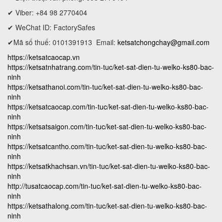
✔ Viber: +84 98 2770404
✔ WeChat ID: FactorySafes
✔Mã số thuế: 0101391913
Email:
ketsatchongchay@gmail.com
https://ketsatcaocap.vn
https://ketsatnhatrang.com/tin-tuc/ket-sat-dien-tu-welko-ks80-bac-
ninh
https://ketsathanoi.com/tin-tuc/ket-sat-dien-tu-welko-ks80-bac-
ninh
https://ketsatcaocap.com/tin-tuc/ket-sat-dien-tu-welko-ks80-bac-
ninh
https://ketsatsaigon.com/tin-tuc/ket-sat-dien-tu-welko-ks80-bac-
ninh
https://ketsatcantho.com/tin-tuc/ket-sat-dien-tu-welko-ks80-bac-
ninh
https://ketsatkhachsan.vn/tin-tuc/ket-sat-dien-tu-welko-ks80-bac-
ninh
http://tusatcaocap.com/tin-tuc/ket-sat-dien-tu-welko-ks80-bac-
ninh
https://ketsathalong.com/tin-tuc/ket-sat-dien-tu-welko-ks80-bac-
ninh