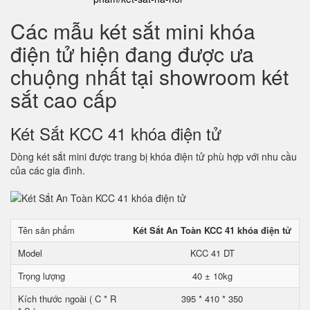
Các mẫu két sắt mini khóa
điện tử hiện đang được ưa
chuộng nhất tại showroom két
sắt cao cấp
Két Sắt KCC 41 khóa điện tử
Dòng két sắt mini được trang bị khóa điện tử phù hợp với nhu cầu
của các gia đình.
Tên sản phẩm
Két Sắt An Toàn KCC 41 khóa điện tử
Model
KCC 41 DT
Trọng lượng
40 ± 10kg
Kích thước ngoài ( C * R
395 * 410 * 350