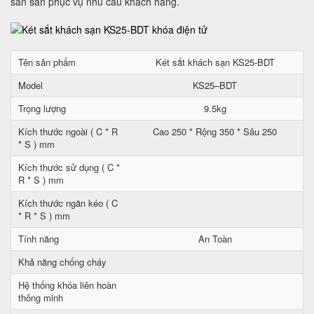
sẵn sàn phục vụ nhu cầu khách hàng.
Tên sản phẩm
Két sắt khách sạn KS25-BDT
Model
KS25–BDT
Trọng lượng
9.5kg
Kích thước ngoài ( C * R
Cao 250 * Rộng 350 * Sâu 250
* S ) mm
Kích thước sử dụng ( C *
R * S ) mm
Kích thước ngăn kéo ( C
* R * S ) mm
Tính năng
An Toàn
Khả năng chống cháy
Hệ thống khóa liên hoàn
thông minh