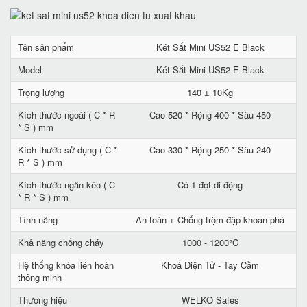
Tên sản phẩm
Két Sắt Mini US52 E Black
Model
Két Sắt Mini US52 E Black
Trọng lượng
140 ± 10Kg
Kích thước ngoài ( C * R
Cao 520 * Rộng 400 * Sâu 450
* S ) mm
Kích thước sử dụng ( C *
Cao 330 * Rộng 250 * Sâu 240
R * S ) mm
Kích thước ngăn kéo ( C
Có 1 đợt di động
* R * S ) mm
Tính năng
An toàn + Chống trộm đập khoan phá
Khả năng chống cháy
1000 - 1200°C
Hệ thống khóa liên hoàn
Khoá Điện Tử - Tay Cầm
thông minh
Thương hiệu
WELKO Safes