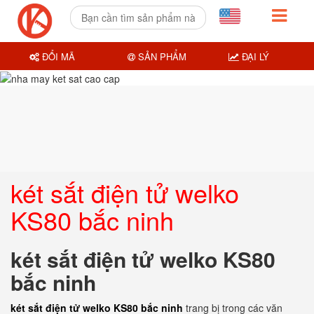
ĐỔI MÃ
SẢN PHẨM
ĐẠI LÝ
két sắt điện tử welko
KS80 bắc ninh
két sắt điện tử welko KS80
bắc ninh
két sắt điện tử welko KS80 bắc ninh
trang bị trong các văn