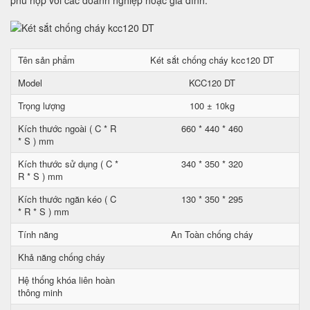
phù hợp với các doanh nghiệp hoặc gia đình.
Tên sản phẩm
Két sắt chống cháy kcc120 DT
Model
KCC120 DT
Trọng lượng
100 ± 10kg
Kích thước ngoài ( C * R
660 * 440 * 460
* S ) mm
Kích thước sử dụng ( C *
340 * 350 * 320
R * S ) mm
Kích thước ngăn kéo ( C
130 * 350 * 295
* R * S ) mm
Tính năng
An Toàn chống cháy
Khả năng chống cháy
Hệ thống khóa liên hoàn
thông minh