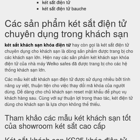
két sắt điện tử
két sắt điện tử bauche
Các sản phẩm két sắt điện tử
chuyên dụng trong khách sạn
két sắt khách sạn khóa điện tử
hay còn gọi là két sắt điện tử
chuyên dụng cho khách sạn là dòng sản phẩm được trang bị cho
các khách sạn lớn. Hiện nay các sản phẩm két khách sạn khóa
điện tử của nhà máy Welko safes đã được trang bị cho các hệ
thống khách sạn lớn.
Các mẫu két sắt khách sạn điện tử được sử dụng nhiều bởi tính
năng uy việt, thuận tiện cho việc thay đổi mã khóa của người
dùng. Dễ dàng cho chủ khách sạn reset mật khẩu để phục vụ
khách hàng sau. Cùng với sự thuận lợi trong thao tác, két điện tử
dùng cho khách sạn là lựa chọn không thể thiếu.
Tham khảo các mẫu két khách sạn tốt
của showroom két sắt cao cấp
Két sắt khách sạn KS25 khóa điện tử