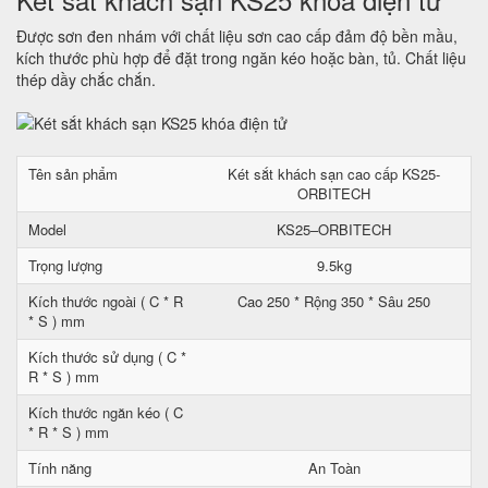
Được sơn đen nhám với chất liệu sơn cao cấp đảm độ bền mầu,
kích thước phù hợp để đặt trong ngăn kéo hoặc bàn, tủ. Chất liệu
thép dầy chắc chắn.
Tên sản phẩm
Két sắt khách sạn cao cấp KS25-
ORBITECH
Model
KS25–ORBITECH
Trọng lượng
9.5kg
Kích thước ngoài ( C * R
Cao 250 * Rộng 350 * Sâu 250
* S ) mm
Kích thước sử dụng ( C *
R * S ) mm
Kích thước ngăn kéo ( C
* R * S ) mm
Tính năng
An Toàn