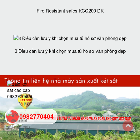
Fire Resistant safes KCC200 DK
3 Điều cần lưu ý khi chọn mua tủ hồ sơ văn phòng đẹp
0982770404
back