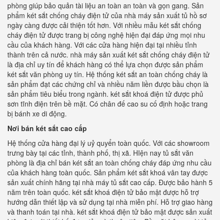
phòng giúp bảo quản tài liệu an toàn an toàn và gọn gang. Sản
phẩm két sắt chống cháy điện tử của nhà máy sản xuất tủ hồ sơ
ngày càng được cải thiện tốt hơn. Với nhiều mẫu két sắt chống
cháy điện tử được trang bị công nghệ hiện đại đáp ứng mọi nhu
cầu của khách hàng. Với các cửa hàng hiện đại tại nhiều tỉnh
thành trên cả nước. nhà máy sản xuất két sắt chống cháy điện tử
là địa chỉ uy tín để khách hàng có thể lựa chọn được sản phẩm
két sắt văn phòng uy tín. Hệ thống két sắt an toàn chống cháy là
sản phẩm đạt các chứng chỉ và nhiều năm liền được bầu chọn là
sản phẩm tiêu biểu trong ngành. két sắt khoá điện tử được phủ
sơn tĩnh điện trên bề mặt. Có chân đế cao su cố định hoặc trang
bị bánh xe di động.
Nơi bán két sắt cao cấp
Hệ thống cửa hàng đại lý uỷ quyển toàn quốc. Với các showroom
trưng bày tại các tỉnh, thành phố, thị xã. HIện nay tủ sắt văn
phòng là địa chỉ bán két sắt an toàn chống cháy đáp ứng nhu cầu
của khách hàng toàn quốc. Sản phẩm két sắt khoá vân tay được
sản xuất chính hãng tại nhà máy tủ sắt cao cấp. Được bảo hành 5
năm trên toàn quốc. két sắt khoá điện tử bảo mật được hỗ trợ
hướng dẫn thiết lập và sử dụng tại nhà miễn phí. Hỗ trợ giao hàng
và thanh toán tại nhà. két sắt khoá điện tử bảo mật được sản xuất