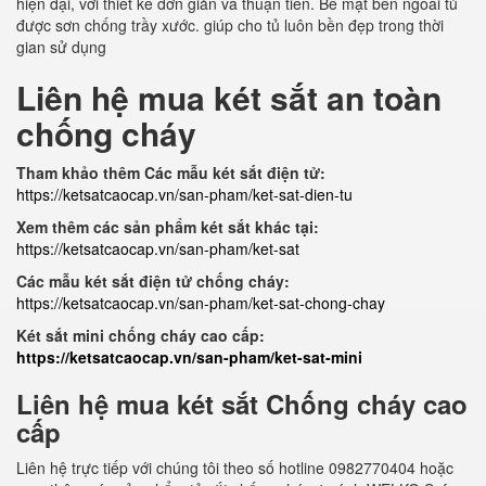
hiện đại, với thiết kế đơn giản và thuận tiên. Bề mặt bên ngoài tủ
được sơn chống trầy xước. giúp cho tủ luôn bền đẹp trong thời
gian sử dụng
Liên hệ mua két sắt an toàn
chống cháy
Tham khảo thêm Các mẫu két sắt điện tử:
https://ketsatcaocap.vn/san-pham/ket-sat-dien-tu
Xem thêm các sản phẩm két sắt khác tại:
https://ketsatcaocap.vn/san-pham/ket-sat
Các mẫu két sắt điện tử chống cháy:
https://ketsatcaocap.vn/san-pham/ket-sat-chong-chay
Két sắt mini chống cháy cao cấp:
https://ketsatcaocap.vn/san-pham/ket-sat-mini
Liên hệ mua két sắt Chống cháy cao
cấp
Liên hệ trực tiếp với chúng tôi theo số hotline 0982770404 hoặc