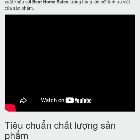
xuất khẩu với
Best Home Safes
lượng hàng lớn bởi tính ưu việt
của sản phẩm.
Tiêu chuẩn chất lượng sản
phẩm