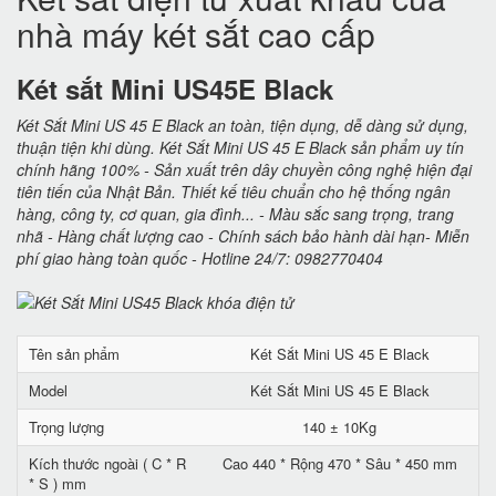
nhà máy két sắt cao cấp
Két sắt Mini US45E Black
Két Sắt Mini US 45 E Black an toàn, tiện dụng, dễ dàng sử dụng,
thuận tiện khi dùng. Két Sắt Mini US 45 E Black sản phẩm uy tín
chính hãng 100% - Sản xuất trên dây chuyền công nghệ hiện đại
tiên tiến của Nhật Bản. Thiết kế tiêu chuẩn cho hệ thống ngân
hàng, công ty, cơ quan, gia đình... - Màu sắc sang trọng, trang
nhã - Hàng chất lượng cao - Chính sách bảo hành dài hạn- Miễn
phí giao hàng toàn quốc - Hotline 24/7: 0982770404
Tên sản phẩm
Két Sắt Mini US 45 E Black
Model
Két Sắt Mini US 45 E Black
Trọng lượng
140 ± 10Kg
Kích thước ngoài ( C * R
Cao 440 * Rộng 470 * Sâu * 450 mm
* S ) mm