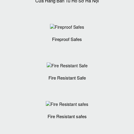
Cửa Hàng Bán Tủ Hồ Sơ Hà Nội
Fireproof Safes
Fire Resistant Safe
Fire Resistant safes