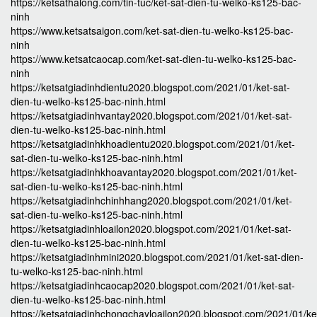
https://ketsathalong.com/tin-tuc/ket-sat-dien-tu-welko-ks125-bac-
ninh
https://www.ketsatsaigon.com/ket-sat-dien-tu-welko-ks125-bac-
ninh
https://www.ketsatcaocap.com/ket-sat-dien-tu-welko-ks125-bac-
ninh
https://ketsatgiadinhdientu2020.blogspot.com/2021/01/ket-sat-
dien-tu-welko-ks125-bac-ninh.html
https://ketsatgiadinhvantay2020.blogspot.com/2021/01/ket-sat-
dien-tu-welko-ks125-bac-ninh.html
https://ketsatgiadinhkhoadientu2020.blogspot.com/2021/01/ket-
sat-dien-tu-welko-ks125-bac-ninh.html
https://ketsatgiadinhkhoavantay2020.blogspot.com/2021/01/ket-
sat-dien-tu-welko-ks125-bac-ninh.html
https://ketsatgiadinhchinhhang2020.blogspot.com/2021/01/ket-
sat-dien-tu-welko-ks125-bac-ninh.html
https://ketsatgiadinhloailon2020.blogspot.com/2021/01/ket-sat-
dien-tu-welko-ks125-bac-ninh.html
https://ketsatgiadinhmini2020.blogspot.com/2021/01/ket-sat-dien-
tu-welko-ks125-bac-ninh.html
https://ketsatgiadinhcaocap2020.blogspot.com/2021/01/ket-sat-
dien-tu-welko-ks125-bac-ninh.html
https://ketsatgiadinhchongchayloailon2020.blogspot.com/2021/01/ke