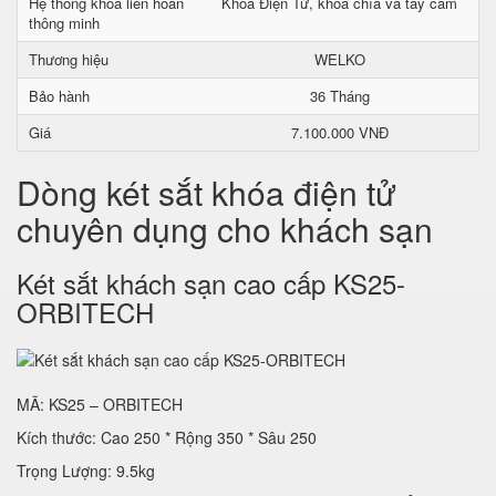
Hệ thống khóa liên hoàn
Khoá Điện Tử, khoá chìa và tay cầm
thông minh
Thương hiệu
WELKO
Bảo hành
36 Tháng
Giá
7.100.000 VNĐ
Dòng két sắt khóa điện tử
chuyên dụng cho khách sạn
Két sắt khách sạn cao cấp KS25-
ORBITECH
MÃ: KS25 – ORBITECH
Kích thước: Cao 250 * Rộng 350 * Sâu 250
Trọng Lượng: 9.5kg