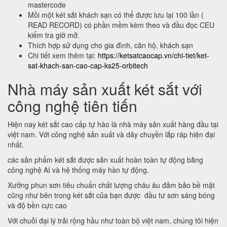
mastercode
Mỗi một két sắt khách sạn có thể được lưu lại 100 lần (
READ RECORD) có phần mềm kèm theo và đầu đọc CEU
kiểm tra giờ mở.
Thích hợp sử dụng cho gia đình, căn hộ, khách sạn
Chi tiết xem thêm tại:
https://ketsatcaocap.vn/chi-tiet/ket-
sat-khach-san-cao-cap-ks25-orbitech
Nhà máy sản xuất két sắt với
công nghệ tiên tiến
Hiện nay két sắt cao cấp tự hào là nhà máy sản xuất hàng đầu tại
việt nam. Với công nghệ sản xuất và dây chuyền lắp ráp hiện đại
nhất.
các sản phẩm két sắt được sản xuất hoàn toàn tự động bằng
công nghệ AI và hệ thống máy hàn tự động.
Xưởng phun sơn tiêu chuẩn chất lượng châu âu đảm bảo bề mặt
cũng như bên trong két sắt của bạn được đầu tư sơn sáng bóng
và độ bền cực cao
Với chuỗi đại lý trải rộng hầu như toàn bộ việt nam, chúng tôi hiện