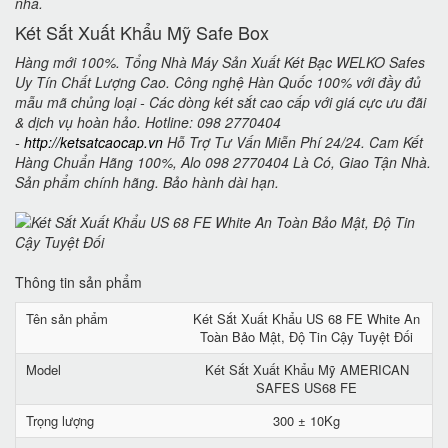
nhà.
Két Sắt Xuất Khẩu Mỹ Safe Box
Hàng mới 100%. Tổng Nhà Máy Sản Xuất Két Bạc WELKO Safes
Uy Tín Chất Lượng Cao. Công nghệ Hàn Quốc 100% với đầy đủ
mẫu mã chủng loại - Các dòng két sắt cao cấp với giá cực ưu đãi
& dịch vụ hoàn hảo. Hotline: 098 2770404
-
http://ketsatcaocap.vn
Hỗ Trợ Tư Vấn Miễn Phí 24/24. Cam Kết
Hàng Chuẩn Hãng 100%, Alo 098 2770404 Là Có, Giao Tận Nhà.
Sản phẩm chính hãng. Bảo hành dài hạn.
Thông tin sản phẩm
Tên sản phẩm
Két Sắt Xuất Khẩu US 68 FE White An
Toàn Bảo Mật, Độ Tin Cậy Tuyệt Đối
Model
Két Sắt Xuất Khẩu Mỹ AMERICAN
SAFES US68 FE
Trọng lượng
300 ± 10Kg