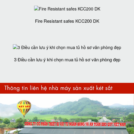
Fire Resistant safes KCC200 DK
3 Điều cần lưu ý khi chọn mua tủ hồ sơ văn phòng đẹp