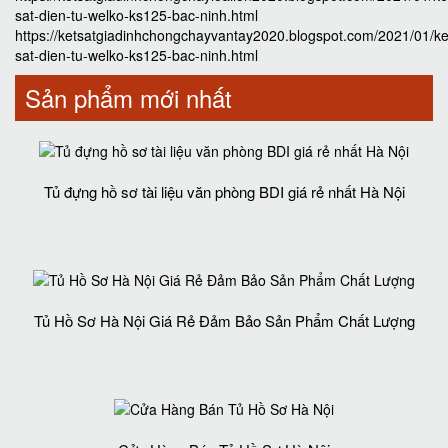
sat-dien-tu-welko-ks125-bac-ninh.html
https://ketsatgiadinhchongchayvantay2020.blogspot.com/2021/01/ke
sat-dien-tu-welko-ks125-bac-ninh.html
Sản phẩm mới nhất
Tủ đựng hồ sơ tài liệu văn phòng BDI giá rẻ nhất Hà Nội
Tủ Hồ Sơ Hà Nội Giá Rẻ Đảm Bảo Sản Phẩm Chất Lượng‎