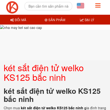
ĐỔI MÃ
SẢN PHẨM
ĐẠI LÝ
két sắt điện tử welko
KS125 bắc ninh
két sắt điện tử welko KS125
bắc ninh
Chọn mua
két sắt điện tử welko KS125 bắc ninh
g
ia đình trang