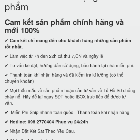
phẩm
Cam kết
sản phẩm chính hãng và
mới 100%
✔
Cam kết
chỉ mang đến cho khách hàng những sản phẩm
tốt nhất.
✔ Làm việc từ 7h đến 22h cả thứ 7,CN và ngày lễ
✔ Tư vấn kê đặt, hướng dẫn sử dụng, bảo hành tại nhà miễn phí.
✔ Thanh toán khi nhận hàng và đã kiểm tra kĩ lưỡng (có thể
chuyển khoản)
✔ Mọi thắc mắc về sản phẩm hoặc cần tư vấn về Tủ Hồ Sơ chống
cháy nổ. Hãy để lại ngay SĐT hoặc IBOX trực tiếp để được tư
vấn.
✔
Miễn Phí Ship nhanh toàn quốc - Thanh toán khi nhận hàng.
✔ Hotline: 098 2770404 Phục vụ 24/24h
✔
Nhận Đặt Két Sắt Theo Yêu Cầu.