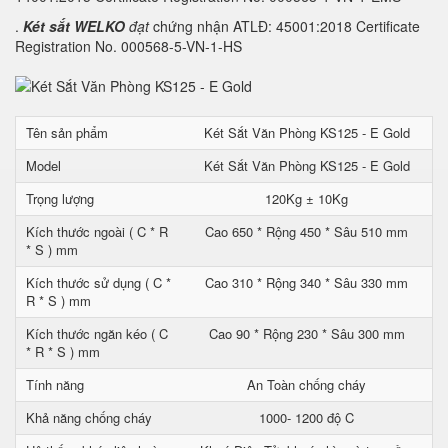
.
Két sắt WELKO
đạt
chứng nhận ATLĐ: 45001:2018 Certificate
Registration No. 000568-5-VN-1-HS
Tên sản phẩm
Két Sắt Văn Phòng KS125 - E Gold
Model
Két Sắt Văn Phòng KS125 - E Gold
Trọng lượng
120Kg ± 10Kg
Kích thước ngoài ( C * R
Cao 650 * Rộng 450 * Sâu 510 mm
* S ) mm
Kích thước sử dụng ( C *
Cao 310 * Rộng 340 * Sâu 330 mm
R * S ) mm
Kích thước ngăn kéo ( C
Cao 90 * Rộng 230 * Sâu 300 mm
* R * S ) mm
Tính năng
An Toàn chống cháy
Khả năng chống cháy
1000- 1200 độ C