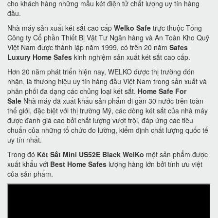
cho khách hàng những mẫu két điện tử chất lượng uy tín hàng
đầu.
Nhà máy sản xuất két sắt cao cấp
Welko Safe
trực thuộc Tổng
Công ty Cổ phần Thiết Bị Vật Tư Ngân hàng và An Toàn Kho Quỹ
Việt Nam được thành lập năm 1999, có trên 20 năm
Safes
Luxury Home Safes
kinh nghiệm sản xuất két sắt cao cấp.
Hơn 20 năm phát triển hiện nay, WELKO được thị trường đón
nhận, là thương hiệu uy tín hàng đầu Việt Nam trong sản xuất và
phân phối đa dạng các chủng loại két sắt.
Home Safe For
Sale
Nhà máy đã xuất khẩu sản phẩm đi gần 30 nước trên toàn
thế giới, đặc biệt với thị trường Mỹ, các dòng két sắt của nhà máy
được đánh giá cao bởi chất lượng vượt trội, đáp ứng các tiêu
chuẩn của những tổ chức đo lường, kiểm định chất lượng quốc tế
uy tín nhất.
Trong đó
Két Sắt Mini US52E Black WelKo
một sản phẩm được
xuất khẩu với
Best Home Safes
lượng hàng lớn bởi tính ưu việt
của sản phẩm.