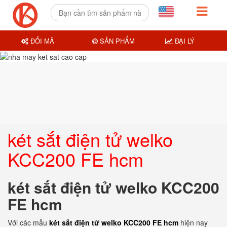
ĐỔI MÃ
SẢN PHẨM
ĐẠI LÝ
két sắt điện tử welko
KCC200 FE hcm
két sắt điện tử welko KCC200
FE hcm
Với các mẫu
két sắt điện tử welko KCC200 FE hcm
hiện nay