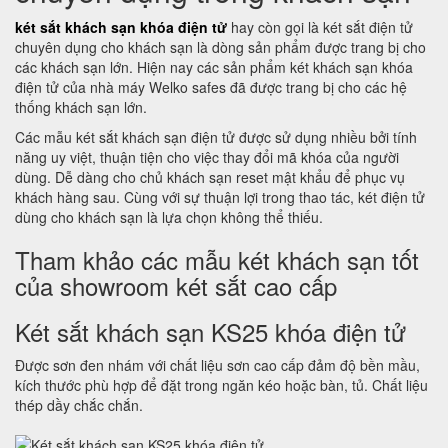
két sắt khách sạn khóa điện tử
hay còn gọi là két sắt điện tử
chuyên dụng cho khách sạn là dòng sản phẩm được trang bị cho
các khách sạn lớn. Hiện nay các sản phẩm két khách sạn khóa
điện tử của nhà máy Welko safes đã được trang bị cho các hệ
thống khách sạn lớn.
Các mẫu két sắt khách sạn điện tử được sử dụng nhiều bởi tính
năng uy việt, thuận tiện cho việc thay đổi mã khóa của người
dùng. Dễ dàng cho chủ khách sạn reset mật khẩu để phục vụ
khách hàng sau. Cùng với sự thuận lợi trong thao tác, két điện tử
dùng cho khách sạn là lựa chọn không thể thiếu.
Tham khảo các mẫu két khách sạn tốt
của showroom két sắt cao cấp
Két sắt khách sạn KS25 khóa điện tử
Được sơn đen nhám với chất liệu sơn cao cấp đảm độ bền mầu,
kích thước phù hợp để đặt trong ngăn kéo hoặc bàn, tủ. Chất liệu
thép dầy chắc chắn.