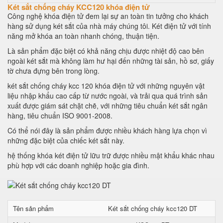
Két sắt chống cháy KCC120 khóa điện tử
Công nghệ khóa điện tử đem lại sự an toàn tin tưởng cho khách
hàng sử dụng két sắt của nhà máy chúng tôi. Két điện tử với tính
năng mở khóa an toàn nhanh chóng, thuận tiện.
Là sản phẩm đặc biệt có khả năng chịu được nhiệt độ cao bên
ngoài két sắt mà không làm hư hại đến những tài sản, hồ sơ, giấy
tờ chưa đựng bên trong lòng.
két sắt chống cháy kcc 120 khóa điện tử với những nguyên vật
liệu nhập khẩu cao cấp từ nước ngoài, và trải qua quá trình sản
xuất được giám sát chặt chẽ, với những tiêu chuẩn két sắt ngân
hàng, tiêu chuẩn ISO 9001-2008.
Có thể nói đây là sản phẩm được nhiều khách hàng lựa chọn vì
những đặc biệt của chiếc két sắt này.
hệ thống khóa két điện tử lữu trữ được nhiều mật khẩu khác nhau
phù hợp với các doanh nghiệp hoặc gia đình.
Tên sản phẩm
Két sắt chống cháy kcc120 DT