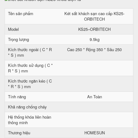
Tên sản phẩm
Két sắt khách sạn cao cấp KS25-
ORBITECH
Model
KS25–ORBITECH
Trọng lượng
9.5kg
Kích thước ngoài ( C * R
Cao 250 * Rộng 350 * Sâu 250
* S ) mm
Kích thước sử dụng ( C *
R * S ) mm
Kích thước ngăn kéo ( C
* R * S ) mm
Tính năng
An Toàn
Khả năng chống cháy
Hệ thống khóa liên hoàn
thông minh
Thương hiệu
HOMESUN