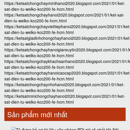
https://ketsatchongchayminihanoi2020.blogspot.com/2021/01/ket-
sat-dien-tu-welko-kcc200-fe-hcm.html
https://ketsatchongchayhanoi2020.blogspot.com/2021/01/ket-sat-
dien-tu-welko-kcc200-fe-hcm.html
https://ketsatchongchayviettiephanoi2020.blogspot.com/2021/01/ket
sat-dien-tu-welko-kcc200-fe-hcm.html
https://ketsatgiadinhchongchayhanoi2020.blogspot.com/2021/01/ket
sat-dien-tu-welko-kcc200-fe-hcm.html
https://ketsatchongchayhanoigiareuytin2020.blogspot.com/2021/01/k
sat-dien-tu-welko-kcc200-fe-hcm.html
https://ketsatchongchaykhachsanhanoi2020.blogspot.com/2021/01/k
sat-dien-tu-welko-kcc200-fe-hcm.html
https://ketsatchongchayhanoicaocap2020.blogspot.com/2021/01/ket
sat-dien-tu-welko-kcc200-fe-hcm.html
https://ketsatchongchaynhohanoi2020.blogspot.com/2021/01/ket-
sat-dien-tu-welko-kcc200-fe-hcm.html
https://ketsatminichongchayhanoi2020.blogspot.com/2021/01/ket-
sat-dien-tu-welko-kcc200-fe-hcm.html
Sản phẩm mới nhất