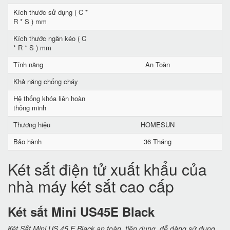
Kích thước sử dụng ( C *
R * S ) mm
Kích thước ngăn kéo ( C
* R * S ) mm
Tính năng
An Toàn
Khả năng chống cháy
Hệ thống khóa liên hoàn
thông minh
Thương hiệu
HOMESUN
Bảo hành
36 Tháng
Két sắt điện tử xuất khẩu của
nhà máy két sắt cao cấp
Két sắt Mini US45E Black
Két Sắt Mini US 45 E Black an toàn, tiện dụng, dễ dàng sử dụng,