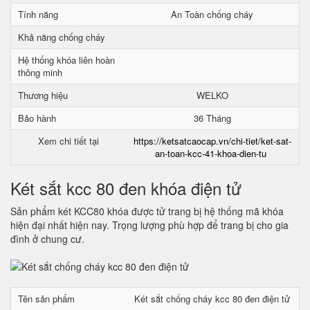
Tính năng
An Toàn chống cháy
Khả năng chống cháy
Hệ thống khóa liên hoàn
thông minh
Thương hiệu
WELKO
Bảo hành
36 Tháng
Xem chi tiết tại
https://ketsatcaocap.vn/chi-tiet/ket-sat-
an-toan-kcc-41-khoa-dien-tu
Két sắt kcc 80 đen khóa điện tử
Sản phẩm két KCC80 khóa được tử trang bị hệ thống mã khóa
hiện đại nhất hiện nay. Trọng lượng phù hợp để trang bị cho gia
đình ở chung cư.
Tên sản phẩm
Két sắt chống cháy kcc 80 đen điện tử