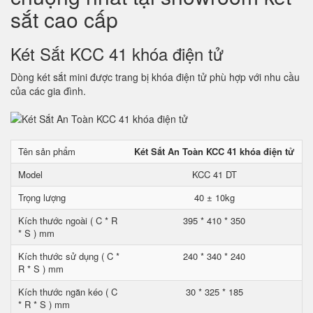
sắt cao cấp
Két Sắt KCC 41 khóa điện tử
Dòng két sắt mini được trang bị khóa điện tử phù hợp với nhu cầu
của các gia đình.
Tên sản phẩm
Két Sắt An Toàn KCC 41 khóa điện tử
Model
KCC 41 DT
Trọng lượng
40 ± 10kg
Kích thước ngoài ( C * R
395 * 410 * 350
* S ) mm
Kích thước sử dụng ( C *
240 * 340 * 240
R * S ) mm
Kích thước ngăn kéo ( C
30 * 325 * 185
* R * S ) mm