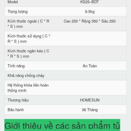
Model
KS25–BDT
Trọng lượng
9.5kg
Kích thước ngoài ( C * R
Cao 250 * Rộng 350 * Sâu 250
* S ) mm
Kích thước sử dụng ( C *
R * S ) mm
Kích thước ngăn kéo ( C
* R * S ) mm
Tính năng
An Toàn
Khả năng chống cháy
Hệ thống khóa liên hoàn
thông minh
Thương hiệu
HOMESUN
Bảo hành
36 Tháng
Giới thiệu về các sản phẩm tủ