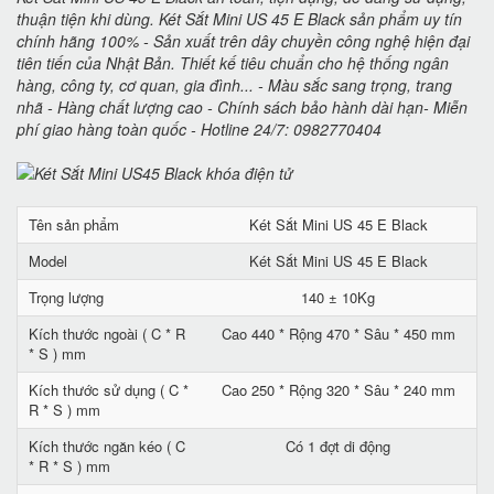
thuận tiện khi dùng. Két Sắt Mini US 45 E Black sản phẩm uy tín
chính hãng 100% - Sản xuất trên dây chuyền công nghệ hiện đại
tiên tiến của Nhật Bản. Thiết kế tiêu chuẩn cho hệ thống ngân
hàng, công ty, cơ quan, gia đình... - Màu sắc sang trọng, trang
nhã - Hàng chất lượng cao - Chính sách bảo hành dài hạn- Miễn
phí giao hàng toàn quốc - Hotline 24/7: 0982770404
Tên sản phẩm
Két Sắt Mini US 45 E Black
Model
Két Sắt Mini US 45 E Black
Trọng lượng
140 ± 10Kg
Kích thước ngoài ( C * R
Cao 440 * Rộng 470 * Sâu * 450 mm
* S ) mm
Kích thước sử dụng ( C *
Cao 250 * Rộng 320 * Sâu * 240 mm
R * S ) mm
Kích thước ngăn kéo ( C
Có 1 đợt di động
* R * S ) mm