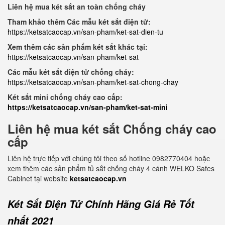
Liên hệ mua két sắt an toàn chống cháy
Tham khảo thêm Các mẫu két sắt điện tử:
https://ketsatcaocap.vn/san-pham/ket-sat-dien-tu
Xem thêm các sản phẩm két sắt khác tại:
https://ketsatcaocap.vn/san-pham/ket-sat
Các mẫu két sắt điện tử chống cháy:
https://ketsatcaocap.vn/san-pham/ket-sat-chong-chay
Két sắt mini chống cháy cao cấp:
https://ketsatcaocap.vn/san-pham/ket-sat-mini
Liên hệ mua két sắt Chống cháy cao
cấp
Liên hệ trực tiếp với chúng tôi theo số hotline 0982770404 hoặc
xem thêm các sản phẩm tủ sắt chống cháy 4 cánh WELKO Safes
Cabinet tại website
ketsatcaocap.vn
Két Sắt Điện Tử Chính Hãng Giá Rẻ Tốt
nhất 2021