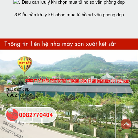
3 Điều cần lưu ý khi chọn mua tủ hồ sơ văn phòng đẹp
0982770404
back