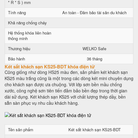
* R * S ) mm
Tính năng
An toàn - Đảm bảo tài sản du khách
Khả năng chống cháy
Hệ thống khóa liên hoàn
thông minh
Thương hiệu
WELKO Safe
Bảo hành
36 tháng
Két sắt khách sạn KS25-BDT khóa điện tử
Cũng giống như dòng HS25 màu đen, sản phẩm két khách sạn
KS25 màu trắng cũng là một trong các dòng két mini chuyên dụng
cho khách sạn được ưa chuộng. Với lớp sơn bền mầu chống
xước, công nghệ sơn tiên tiến đảm bảo bền đẹp trong thời gian
dài sử dụng. Két khách sạn KS25 với chất lượng thép dầy, bền
sẵn sàn phục vụ nhu cầu khách hàng.
Tên sản phẩm
Két sắt khách sạn KS25-BDT