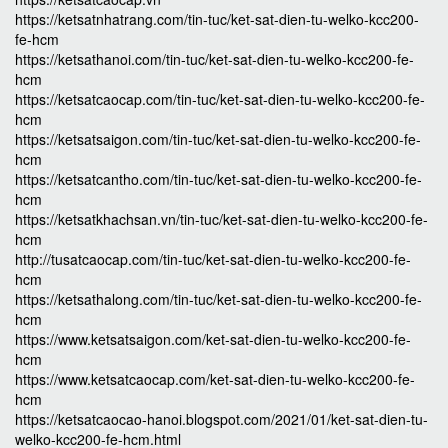
https://ketsatnhatrang.com/tin-tuc/ket-sat-dien-tu-welko-kcc200-
fe-hcm
https://ketsathanoi.com/tin-tuc/ket-sat-dien-tu-welko-kcc200-fe-
hcm
https://ketsatcaocap.com/tin-tuc/ket-sat-dien-tu-welko-kcc200-fe-
hcm
https://ketsatsaigon.com/tin-tuc/ket-sat-dien-tu-welko-kcc200-fe-
hcm
https://ketsatcantho.com/tin-tuc/ket-sat-dien-tu-welko-kcc200-fe-
hcm
https://ketsatkhachsan.vn/tin-tuc/ket-sat-dien-tu-welko-kcc200-fe-
hcm
http://tusatcaocap.com/tin-tuc/ket-sat-dien-tu-welko-kcc200-fe-
hcm
https://ketsathalong.com/tin-tuc/ket-sat-dien-tu-welko-kcc200-fe-
hcm
https://www.ketsatsaigon.com/ket-sat-dien-tu-welko-kcc200-fe-
hcm
https://www.ketsatcaocap.com/ket-sat-dien-tu-welko-kcc200-fe-
hcm
https://ketsatcaocao-hanoi.blogspot.com/2021/01/ket-sat-dien-tu-
welko-kcc200-fe-hcm.html