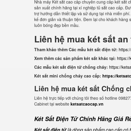
Nhà máy Két sắt cao cấp chuyên cung cấp két sắt c
sản xuất chính hãng tại xí nghiệp tủ sắt cao cấp. 
trợ hướng dẫn thiết lập và sử dụng tại nhà miễn phí.
kế đơn giản và thuận tiện. Đem lại cho khách hàng 
luôn bóng đẹp bền mầu.
Liên hệ mua két sắt an
Tham khảo thêm Các mẫu két sắt điện tử:
https:
Xem thêm các sản phẩm két sắt khác tại:
https:/
Các mẫu két sắt điện tử chống cháy:
https://ket
Két sắt mini chống cháy cao cấp:
https://ketsa
Liên hệ mua két sắt Chống c
Liên hệ trực tiếp với chúng tôi theo số hotline 0
Cabinet tại website
ketsatcaocap.vn
Két Sắt Điện Tử Chính Hãng Giá Rẻ
Két sắt điện tử
là dòng sản phẩm cao cấp có tí