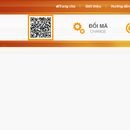
Trang chủ
Giới thiệu
Hướng dẫn 