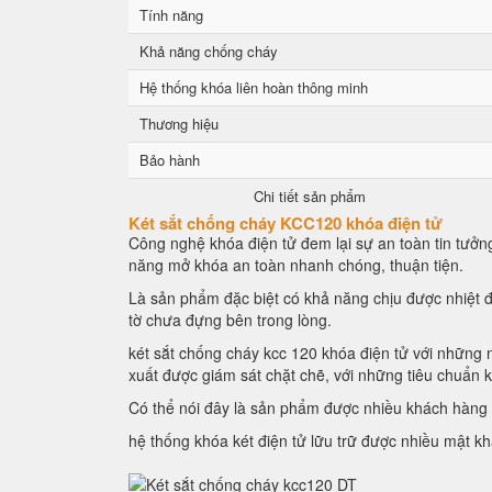
Tính năng
Khả năng chống cháy
Hệ thống khóa liên hoàn thông minh
Thương hiệu
Bảo hành
Chi tiết sản phẩm
Két sắt chống cháy KCC120 khóa điện tử
Công nghệ khóa điện tử đem lại sự an toàn tin tưởng
năng mở khóa an toàn nhanh chóng, thuận tiện.
Là sản phẩm đặc biệt có khả năng chịu được nhiệt đ
tờ chưa đựng bên trong lòng.
két sắt chống cháy kcc 120 khóa điện tử với những n
xuất được giám sát chặt chẽ, với những tiêu chuẩn 
Có thể nói đây là sản phẩm được nhiều khách hàng l
hệ thống khóa két điện tử lữu trữ được nhiều mật k