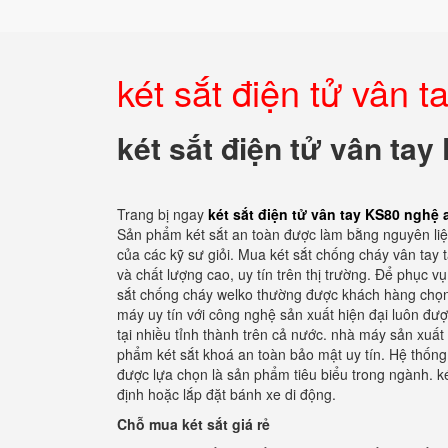
két sắt điện tử vân 
két sắt điện tử vân ta
Trang bị ngay
két sắt điện tử vân tay KS80 nghệ 
Sản phẩm két sắt an toàn được làm bằng nguyên liệu
của các kỹ sư giỏi. Mua két sắt chống cháy vân tay 
và chất lượng cao, uy tín trên thị trường. Để phục vụ
sắt chống cháy welko thường được khách hàng chọn
máy uy tín với công nghệ sản xuất hiện đại luôn đượ
tại nhiều tỉnh thành trên cả nước. nhà máy sản xuất
phẩm két sắt khoá an toàn bảo mật uy tín. Hệ thống
được lựa chọn là sản phẩm tiêu biểu trong ngành. ké
định hoặc lắp đặt bánh xe di động.
Chỗ mua két sắt giá rẻ