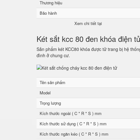
Thương hiệu
Bảo hành
Xem chi tiết tại
Két sắt kcc 80 đen khóa điện t
Sản phẩm két KCC80 khóa được tử trang bị hệ thống 
đình ở chung cư.
Tên sản phẩm
Model
Trọng lượng
Kích thước ngoài ( C * R * S ) mm
Kích thước sử dụng ( C * R * S ) mm
Kích thước ngăn kéo ( C * R * S ) mm