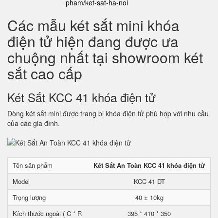
pham/ket-sat-ha-noi
Các mẫu két sắt mini khóa
điện tử hiện đang được ưa
chuộng nhất tại showroom két
sắt cao cấp
Két Sắt KCC 41 khóa điện tử
Dòng két sắt mini được trang bị khóa điện tử phù hợp với nhu cầu
của các gia đình.
Tên sản phẩm
Két Sắt An Toàn KCC 41 khóa điện tử
Model
KCC 41 DT
Trọng lượng
40 ± 10kg
Kích thước ngoài ( C * R
395 * 410 * 350