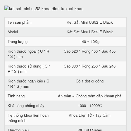
Tên sản phẩm
Két Sắt Mini US52 E Black
Model
Két Sắt Mini US52 E Black
Trọng lượng
140 ± 10Kg
Kích thước ngoài ( C * R
Cao 520 * Rộng 400 * Sâu 450
* S ) mm
Kích thước sử dụng ( C *
Cao 330 * Rộng 250 * Sâu 240
R * S ) mm
Kích thước ngăn kéo ( C
Có 1 đợt di động
* R * S ) mm
Tính năng
An toàn + Chống trộm đập khoan phá
Khả năng chống cháy
1000 - 1200°C
Hệ thống khóa liên hoàn
Khoá Điện Tử - Tay Cầm
thông minh
Thương hiệu
WELKO Safes