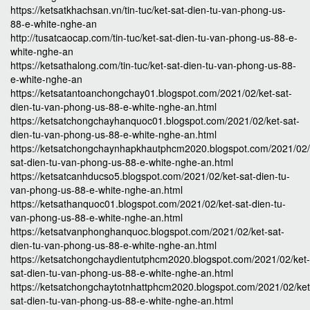
https://ketsatkhachsan.vn/tin-tuc/ket-sat-dien-tu-van-phong-us-
88-e-white-nghe-an
http://tusatcaocap.com/tin-tuc/ket-sat-dien-tu-van-phong-us-88-e-
white-nghe-an
https://ketsathalong.com/tin-tuc/ket-sat-dien-tu-van-phong-us-88-
e-white-nghe-an
https://ketsatantoanchongchay01.blogspot.com/2021/02/ket-sat-
dien-tu-van-phong-us-88-e-white-nghe-an.html
https://ketsatchongchayhanquoc01.blogspot.com/2021/02/ket-sat-
dien-tu-van-phong-us-88-e-white-nghe-an.html
https://ketsatchongchaynhapkhautphcm2020.blogspot.com/2021/02/
sat-dien-tu-van-phong-us-88-e-white-nghe-an.html
https://ketsatcanhducso5.blogspot.com/2021/02/ket-sat-dien-tu-
van-phong-us-88-e-white-nghe-an.html
https://ketsathanquoc01.blogspot.com/2021/02/ket-sat-dien-tu-
van-phong-us-88-e-white-nghe-an.html
https://ketsatvanphonghanquoc.blogspot.com/2021/02/ket-sat-
dien-tu-van-phong-us-88-e-white-nghe-an.html
https://ketsatchongchaydientutphcm2020.blogspot.com/2021/02/ket-
sat-dien-tu-van-phong-us-88-e-white-nghe-an.html
https://ketsatchongchaytotnhattphcm2020.blogspot.com/2021/02/ket
sat-dien-tu-van-phong-us-88-e-white-nghe-an.html