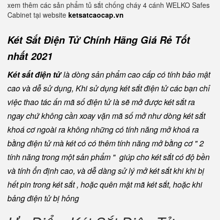
xem thêm các sản phẩm tủ sắt chống cháy 4 cánh WELKO Safes
Cabinet tại website
ketsatcaocap.vn
Két Sắt Điện Tử Chính Hãng Giá Rẻ Tốt
nhất 2021
Két sắt điện tử
là dòng sản phẩm cao cấp có tính bảo mật
cao và dễ sử dụng, Khi sử dụng két sắt điện tử các bạn chỉ
việc thao tác ấn mã số điện tử là sẽ mở được két sắt ra
ngay chứ không cần xoay vặn mã số mở như dòng két sắt
khoá cơ ngoài ra không những có tính năng mở khoá ra
bằng điện tử mà két có có thêm tính năng mở bằng cơ " 2
tính năng trong một sản phẩm " giúp cho két sắt có độ bền
và tính ổn định cao, và dễ dàng sử lý mở két sắt khi khi bị
hết pin trong két sắt , hoặc quên mật mã két sắt, hoặc khi
bảng điện tử bị hỏng