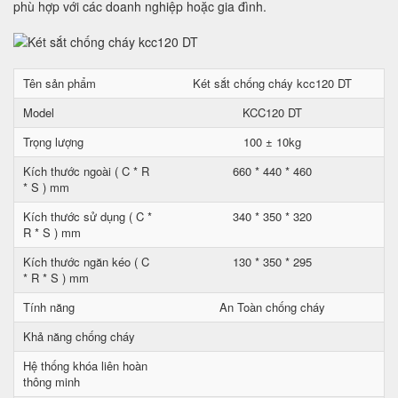
phù hợp với các doanh nghiệp hoặc gia đình.
Tên sản phẩm
Két sắt chống cháy kcc120 DT
Model
KCC120 DT
Trọng lượng
100 ± 10kg
Kích thước ngoài ( C * R
660 * 440 * 460
* S ) mm
Kích thước sử dụng ( C *
340 * 350 * 320
R * S ) mm
Kích thước ngăn kéo ( C
130 * 350 * 295
* R * S ) mm
Tính năng
An Toàn chống cháy
Khả năng chống cháy
Hệ thống khóa liên hoàn
thông minh