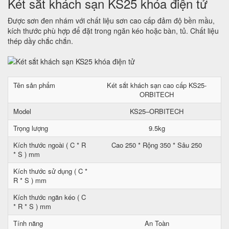
Két sắt khách sạn KS25 khóa điện tử
Được sơn đen nhám với chất liệu sơn cao cấp đảm độ bền mầu,
kích thước phù hợp để đặt trong ngăn kéo hoặc bàn, tủ. Chất liệu
thép dầy chắc chắn.
Tên sản phẩm
Két sắt khách sạn cao cấp KS25-
ORBITECH
Model
KS25–ORBITECH
Trọng lượng
9.5kg
Kích thước ngoài ( C * R
Cao 250 * Rộng 350 * Sâu 250
* S ) mm
Kích thước sử dụng ( C *
R * S ) mm
Kích thước ngăn kéo ( C
* R * S ) mm
Tính năng
An Toàn