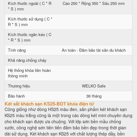
Kích thước ngoài ( C * R
Cao 250 * Rộng 350 * Sâu 250 mm
* S ) mm
Kích thước sử dụng ( C *
R * S ) mm
Kích thước ngăn kéo ( C
* R * S ) mm
Tính năng
An toàn - Đảm bảo tài sản du khách
Khả năng chống cháy
Hệ thống khóa liên hoàn
thông minh
Thương hiệu
WELKO Safe
Bảo hành
36 tháng
Két sắt khách sạn KS25-BDT khóa điện tử
Cũng giống như dòng HS25 màu đen, sản phẩm két khách sạn
KS25 màu trắng cũng là một trong các dòng két mini chuyên dụng
cho khách sạn được ưa chuộng. Với lớp sơn bền mầu chống
xước, công nghệ sơn tiên tiến đảm bảo bền đẹp trong thời gian
dài sử dụng. Két khách sạn KS25 với chất lượng thép dầy, bền