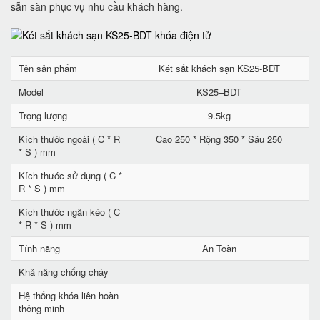
sẵn sàn phục vụ nhu cầu khách hàng.
Tên sản phẩm
Két sắt khách sạn KS25-BDT
Model
KS25–BDT
Trọng lượng
9.5kg
Kích thước ngoài ( C * R
Cao 250 * Rộng 350 * Sâu 250
* S ) mm
Kích thước sử dụng ( C *
R * S ) mm
Kích thước ngăn kéo ( C
* R * S ) mm
Tính năng
An Toàn
Khả năng chống cháy
Hệ thống khóa liên hoàn
thông minh