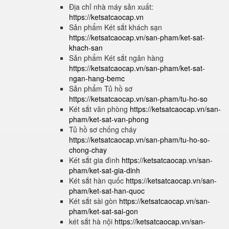
Địa chỉ nhà máy sản xuất:
https://ketsatcaocap.vn
Sản phẩm Két sắt khách sạn
https://ketsatcaocap.vn/san-pham/ket-sat-
khach-san
Sản phẩm Két sắt ngân hàng
https://ketsatcaocap.vn/san-pham/ket-sat-
ngan-hang-bemc
Sản phẩm Tủ hồ sơ
https://ketsatcaocap.vn/san-pham/tu-ho-so
Két sắt văn phòng
https://ketsatcaocap.vn/san-
pham/ket-sat-van-phong
Tủ hồ sơ chống cháy
https://ketsatcaocap.vn/san-pham/tu-ho-so-
chong-chay
Két sắt gia đình
https://ketsatcaocap.vn/san-
pham/ket-sat-gia-dinh
Két sắt hàn quốc
https://ketsatcaocap.vn/san-
pham/ket-sat-han-quoc
Két sắt sài gòn
https://ketsatcaocap.vn/san-
pham/ket-sat-sai-gon
két sắt hà nội
https://ketsatcaocap.vn/san-