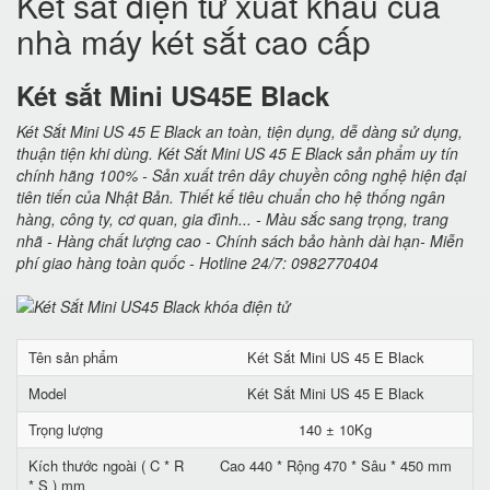
Két sắt điện tử xuất khẩu của
nhà máy két sắt cao cấp
Két sắt Mini US45E Black
Két Sắt Mini US 45 E Black an toàn, tiện dụng, dễ dàng sử dụng,
thuận tiện khi dùng. Két Sắt Mini US 45 E Black sản phẩm uy tín
chính hãng 100% - Sản xuất trên dây chuyền công nghệ hiện đại
tiên tiến của Nhật Bản. Thiết kế tiêu chuẩn cho hệ thống ngân
hàng, công ty, cơ quan, gia đình... - Màu sắc sang trọng, trang
nhã - Hàng chất lượng cao - Chính sách bảo hành dài hạn- Miễn
phí giao hàng toàn quốc - Hotline 24/7: 0982770404
Tên sản phẩm
Két Sắt Mini US 45 E Black
Model
Két Sắt Mini US 45 E Black
Trọng lượng
140 ± 10Kg
Kích thước ngoài ( C * R
Cao 440 * Rộng 470 * Sâu * 450 mm
* S ) mm