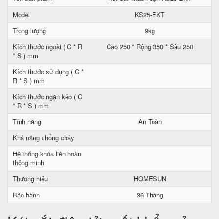
Model
KS25-EKT
Trọng lượng
9kg
Kích thước ngoài ( C * R
Cao 250 * Rộng 350 * Sâu 250
* S ) mm
Kích thước sử dụng ( C *
R * S ) mm
Kích thước ngăn kéo ( C
* R * S ) mm
Tính năng
An Toàn
Khả năng chống cháy
Hệ thống khóa liên hoàn
thông minh
Thương hiệu
HOMESUN
Bảo hành
36 Tháng