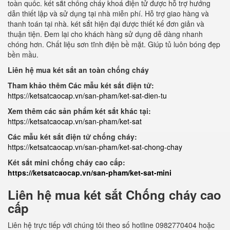
toàn quốc. két sắt chống cháy khoá điện tử được hỗ trợ hướng
dẫn thiết lập và sử dụng tại nhà miễn phí. Hỗ trợ giao hàng và
thanh toán tại nhà. két sắt hiện đại được thiết kế đơn giản và
thuận tiện. Đem lại cho khách hàng sử dụng dễ dàng nhanh
chóng hơn. Chất liệu sơn tĩnh điện bề mặt. Giúp tủ luôn bóng đẹp
bền mầu.
Liên hệ mua két sắt an toàn chống cháy
Tham khảo thêm Các mẫu két sắt điện tử:
https://ketsatcaocap.vn/san-pham/ket-sat-dien-tu
Xem thêm các sản phẩm két sắt khác tại:
https://ketsatcaocap.vn/san-pham/ket-sat
Các mẫu két sắt điện tử chống cháy:
https://ketsatcaocap.vn/san-pham/ket-sat-chong-chay
Két sắt mini chống cháy cao cấp:
https://ketsatcaocap.vn/san-pham/ket-sat-mini
Liên hệ mua két sắt Chống cháy cao
cấp
Liên hệ trực tiếp với chúng tôi theo số hotline 0982770404 hoặc