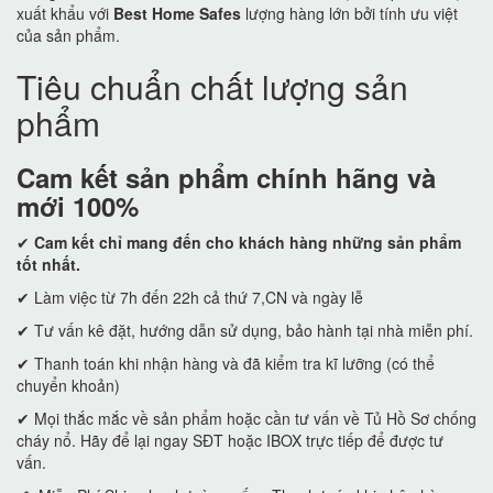
xuất khẩu với
Best Home Safes
lượng hàng lớn bởi tính ưu việt
của sản phẩm.
Tiêu chuẩn chất lượng sản
phẩm
Cam kết
sản phẩm chính hãng và
mới 100%
✔
Cam kết
chỉ mang đến cho khách hàng những sản phẩm
tốt nhất.
✔ Làm việc từ 7h đến 22h cả thứ 7,CN và ngày lễ
✔ Tư vấn kê đặt, hướng dẫn sử dụng, bảo hành tại nhà miễn phí.
✔ Thanh toán khi nhận hàng và đã kiểm tra kĩ lưỡng (có thể
chuyển khoản)
✔ Mọi thắc mắc về sản phẩm hoặc cần tư vấn về Tủ Hồ Sơ chống
cháy nổ. Hãy để lại ngay SĐT hoặc IBOX trực tiếp để được tư
vấn.