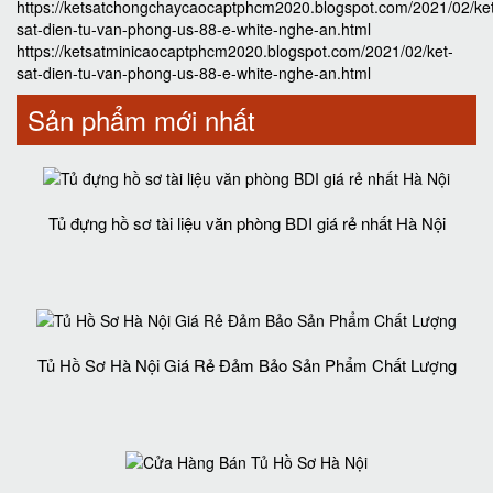
https://ketsatchongchaycaocaptphcm2020.blogspot.com/2021/02/ke
sat-dien-tu-van-phong-us-88-e-white-nghe-an.html
https://ketsatminicaocaptphcm2020.blogspot.com/2021/02/ket-
sat-dien-tu-van-phong-us-88-e-white-nghe-an.html
Sản phẩm mới nhất
Tủ đựng hồ sơ tài liệu văn phòng BDI giá rẻ nhất Hà Nội
Tủ Hồ Sơ Hà Nội Giá Rẻ Đảm Bảo Sản Phẩm Chất Lượng‎