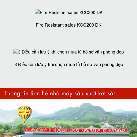
Fire Resistant safes KCC200 DK
3 Điều cần lưu ý khi chọn mua tủ hồ sơ văn phòng đẹp