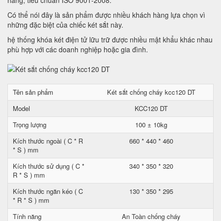
hàng, tiêu chuẩn ISO 9001-2008.
Có thể nói đây là sản phẩm được nhiều khách hàng lựa chọn vì
những đặc biệt của chiếc két sắt này.
hệ thống khóa két điện tử lữu trữ được nhiều mật khẩu khác nhau
phù hợp với các doanh nghiệp hoặc gia đình.
Tên sản phẩm
Két sắt chống cháy kcc120 DT
Model
KCC120 DT
Trọng lượng
100 ± 10kg
Kích thước ngoài ( C * R
660 * 440 * 460
* S ) mm
Kích thước sử dụng ( C *
340 * 350 * 320
R * S ) mm
Kích thước ngăn kéo ( C
130 * 350 * 295
* R * S ) mm
Tính năng
An Toàn chống cháy