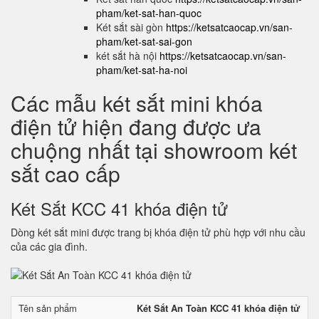
pham/ket-sat-han-quoc
Két sắt sài gòn
https://ketsatcaocap.vn/san-
pham/ket-sat-sai-gon
két sắt hà nội
https://ketsatcaocap.vn/san-
pham/ket-sat-ha-noi
Các mẫu két sắt mini khóa
điện tử hiện đang được ưa
chuộng nhất tại showroom két
sắt cao cấp
Két Sắt KCC 41 khóa điện tử
Dòng két sắt mini được trang bị khóa điện tử phù hợp với nhu cầu
của các gia đình.
Tên sản phẩm
Két Sắt An Toàn KCC 41 khóa điện tử