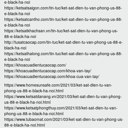
e-black-ha-noi
https://ketsatsaigon.com/tin-tuc/ket-sat-dien-tu-van-phong-us-88-
e-black-ha-noi
https://ketsatcantho.com/tin-tuc/ket-sat-dien-tu-van-phong-us-88-
e-black-ha-noi
https://ketsatkhachsan.vn/tin-tuc/ket-sat-dien-tu-van-phong-us-
88-e-black-ha-noi
http://tusatcaocap.com/tin-tuc/ket-sat-dien-tu-van-phong-us-88-e-
black-ha-noi
https://ketsathalong.com/tin-tuc/ket-sat-dien-tu-van-phong-us-88-
e-black-ha-noi
https://khoacuadientucaocap.com/
https://khoacuadientucaocap.com/khoa-van-tay/
https://khoacuadientucaocap.com/khoa-cua-van-tay/
https://www.homesunsafe.com/2021/03/ket-sat-dien-tu-van-
phong-us-88-e-black-ha-noi.html
https://www.ketsatdanang.vn/2021/03/ket-sat-dien-tu-van-phong-
us-88-e-black-ha-noi.html
https://www.ketsatphongthuy.com/2021/03/ket-sat-dien-tu-van-
phong-us-88-e-black-ha-noi.html
https://www.tubaomat.com/2021/03/ket-sat-dien-tu-van-phong-us-
88-e-black-ha-noi.html