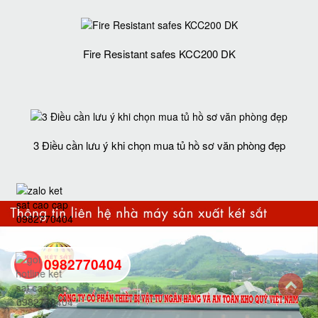
Fire Resistant safes KCC200 DK
3 Điều cần lưu ý khi chọn mua tủ hồ sơ văn phòng đẹp
0982770404
back