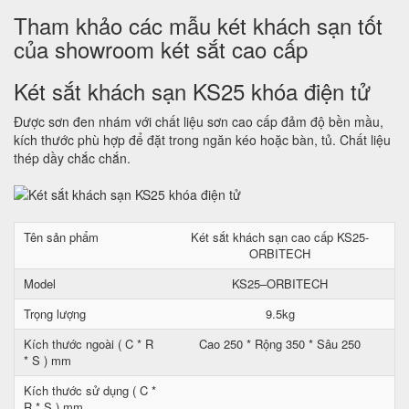
Tham khảo các mẫu két khách sạn tốt
của showroom két sắt cao cấp
Két sắt khách sạn KS25 khóa điện tử
Được sơn đen nhám với chất liệu sơn cao cấp đảm độ bền mầu,
kích thước phù hợp để đặt trong ngăn kéo hoặc bàn, tủ. Chất liệu
thép dầy chắc chắn.
Tên sản phẩm
Két sắt khách sạn cao cấp KS25-
ORBITECH
Model
KS25–ORBITECH
Trọng lượng
9.5kg
Kích thước ngoài ( C * R
Cao 250 * Rộng 350 * Sâu 250
* S ) mm
Kích thước sử dụng ( C *
R * S ) mm