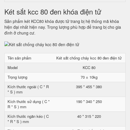
Két sắt kcc 80 đen khóa điện tử
Sản phẩm két KCC80 khóa được tử trang bị hệ thống mã khóa
hiện đại nhất hiện nay. Trọng lượng phù hợp để trang bị cho gia
đình ở chung cư.
Tên sản phẩm
Két sắt chống cháy kcc 80 đen điện tử
Model
KCC 80
Trọng lượng
70 ± 10kg
Kích thước ngoài ( C * R
395 * 455 * 380
* S ) mm
Kích thước sử dụng ( C *
190 * 340 * 250
R * S ) mm
Kích thước ngăn kéo ( C
40 * 315 * 220
* R * S ) mm