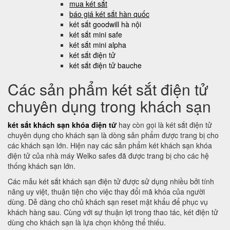
mua két sắt
báo giá két sắt hàn quốc
két sắt goodwill hà nội
két sắt mini safe
két sắt mini alpha
két sắt điện tử
két sắt điện tử bauche
Các sản phẩm két sắt điện tử
chuyên dụng trong khách sạn
két sắt khách sạn khóa điện tử
hay còn gọi là két sắt điện tử
chuyên dụng cho khách sạn là dòng sản phẩm được trang bị cho
các khách sạn lớn. Hiện nay các sản phẩm két khách sạn khóa
điện tử của nhà máy Welko safes đã được trang bị cho các hệ
thống khách sạn lớn.
Các mẫu két sắt khách sạn điện tử được sử dụng nhiều bởi tính
năng uy việt, thuận tiện cho việc thay đổi mã khóa của người
dùng. Dễ dàng cho chủ khách sạn reset mật khẩu để phục vụ
khách hàng sau. Cùng với sự thuận lợi trong thao tác, két điện tử
dùng cho khách sạn là lựa chọn không thể thiếu.