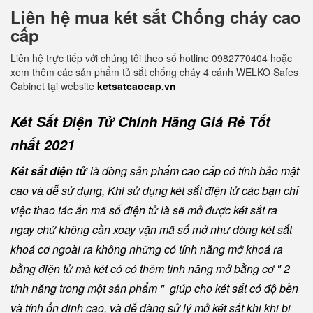
Liên hệ mua két sắt Chống cháy cao
cấp
Liên hệ trực tiếp với chúng tôi theo số hotline 0982770404 hoặc
xem thêm các sản phẩm tủ sắt chống cháy 4 cánh WELKO Safes
Cabinet tại website
ketsatcaocap.vn
Két Sắt Điện Tử Chính Hãng Giá Rẻ Tốt
nhất 2021
Két sắt điện tử
là dòng sản phẩm cao cấp có tính bảo mật
cao và dễ sử dụng, Khi sử dụng két sắt điện tử các bạn chỉ
việc thao tác ấn mã số điện tử là sẽ mở được két sắt ra
ngay chứ không cần xoay vặn mã số mở như dòng két sắt
khoá cơ ngoài ra không những có tính năng mở khoá ra
bằng điện tử mà két có có thêm tính năng mở bằng cơ " 2
tính năng trong một sản phẩm " giúp cho két sắt có độ bền
và tính ổn định cao, và dễ dàng sử lý mở két sắt khi khi bị