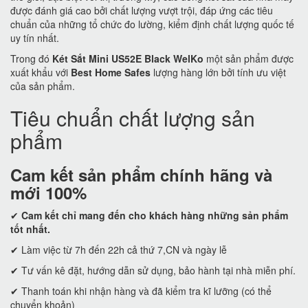
được đánh giá cao bởi chất lượng vượt trội, đáp ứng các tiêu
chuẩn của những tổ chức đo lường, kiểm định chất lượng quốc tế
uy tín nhất.
Trong đó
Két Sắt Mini US52E Black WelKo
một sản phẩm được
xuất khẩu với
Best Home Safes
lượng hàng lớn bởi tính ưu việt
của sản phẩm.
Tiêu chuẩn chất lượng sản
phẩm
Cam kết
sản phẩm chính hãng và
mới 100%
✔
Cam kết
chỉ mang đến cho khách hàng những sản phẩm
tốt nhất.
✔ Làm việc từ 7h đến 22h cả thứ 7,CN và ngày lễ
✔ Tư vấn kê đặt, hướng dẫn sử dụng, bảo hành tại nhà miễn phí.
✔ Thanh toán khi nhận hàng và đã kiểm tra kĩ lưỡng (có thể
chuyển khoản)