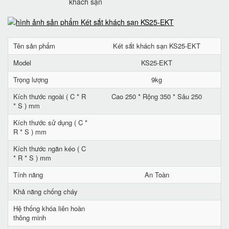
khách sạn
Tên sản phẩm
Két sắt khách sạn KS25-EKT
Model
KS25-EKT
Trọng lượng
9kg
Kích thước ngoài ( C * R
Cao 250 * Rộng 350 * Sâu 250
* S ) mm
Kích thước sử dụng ( C *
R * S ) mm
Kích thước ngăn kéo ( C
* R * S ) mm
Tính năng
An Toàn
Khả năng chống cháy
Hệ thống khóa liên hoàn
thông minh