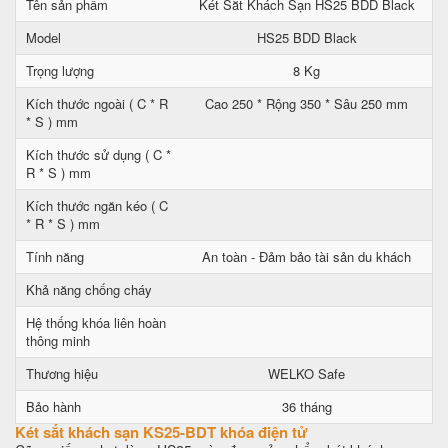
Tên sản phẩm
Két Sắt Khách Sạn HS25 BDD Black
Model
HS25 BDD Black
Trọng lượng
8 Kg
Kích thước ngoài ( C * R
Cao 250 * Rộng 350 * Sâu 250 mm
* S ) mm
Kích thước sử dụng ( C *
R * S ) mm
Kích thước ngăn kéo ( C
* R * S ) mm
Tính năng
An toàn - Đảm bảo tài sản du khách
Khả năng chống cháy
Hệ thống khóa liên hoàn
thông minh
Thương hiệu
WELKO Safe
Bảo hành
36 tháng
Két sắt khách sạn KS25-BDT khóa điện tử