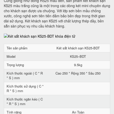
Cũng giống như dòng HS25 màu đen, sản phẩm két khách sạn
KS25 màu trắng cũng là một trong các dòng két mini chuyên dụng
cho khách sạn được ưa chuộng. Với lớp sơn bền mầu chống
xước, công nghệ sơn tiên tiến đảm bảo bền đẹp trong thời gian
dài sử dụng. Két khách sạn KS25 với chất lượng thép dầy, bền
sẵn sàn phục vụ nhu cầu khách hàng.
Tên sản phẩm
Két sắt khách sạn KS25-BDT
Model
KS25–BDT
Trọng lượng
9.5kg
Kích thước ngoài ( C * R
Cao 250 * Rộng 350 * Sâu 250
* S ) mm
Kích thước sử dụng ( C *
R * S ) mm
Kích thước ngăn kéo ( C
* R * S ) mm
Tính năng
An Toàn