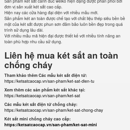
Sản phẩm két sắt cánh đúc welko hiện đạng được phân phối bởi
đơn vị sản xuất két sắt cao cấp.
Hiện nay các cửa hàng đại diện với nhiều mẫu mới.
Sản phẩm két an toàn được chế tạo với chất liệu thép siêu bền bề
mặt của két sắt được phun sơn đảm bảo luôn bền đẹp trong quá
trình sử dụng lâu dài.
Với nhiều mẫu mã hiện đại được thiết kế với nhiều tính năng an
toàn phù hợp nhu cầu sử dụng.
Liên hệ mua két sắt an toàn
chống cháy
Tham khảo thêm Các mẫu két sắt điện tử:
https://ketsatcaocap.vn/san-pham/ket-sat-dien-tu
Xem thêm các sản phẩm két sắt khác tại:
https://ketsatcaocap.vn/san-pham/ket-sat
Các mẫu két sắt điện tử chống cháy:
https://ketsatcaocap.vn/san-pham/ket-sat-chong-chay
Két sắt mini chống cháy cao cấp:
https://ketsatcaocap.vn/san-pham/ket-sat-mini