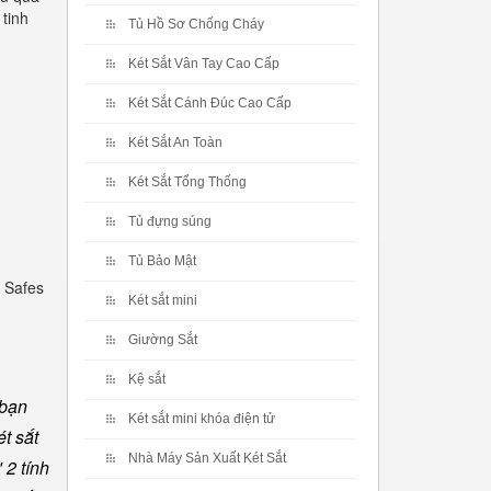
 tinh
Tủ Hồ Sơ Chống Cháy
Két Sắt Vân Tay Cao Cấp
Két Sắt Cánh Đúc Cao Cấp
Két Sắt An Toàn
Két Sắt Tổng Thống
Tủ đựng súng
Tủ Bảo Mật
 Safes
Két sắt mini
Giường Sắt
Kệ sắt
 bạn
Két sắt mini khóa điện tử
t sắt
Nhà Máy Sản Xuất Két Sắt
 2 tính