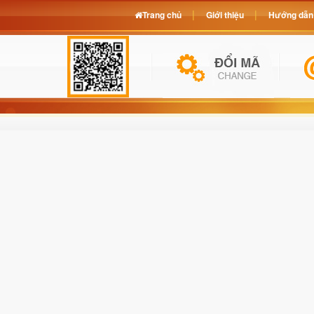
Trang chủ
Giới thiệu
Hướng dẫn 