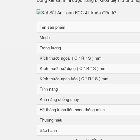
Dòng két sắt mini được trang bị khóa điện tử phù hợ
Tên sản phẩm
Model
Trọng lượng
Kích thước ngoài ( C * R * S ) mm
Kích thước sử dụng ( C * R * S ) mm
Kích thước ngăn kéo ( C * R * S ) mm
Tính năng
Khả năng chống cháy
Hệ thống khóa liên hoàn thông minh
Thương hiệu
Bảo hành