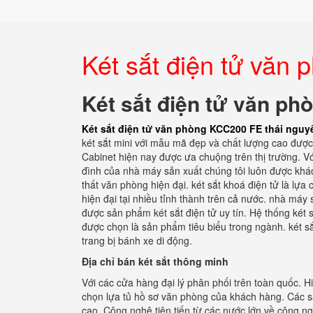
Két sắt điện tử văn
Két sắt điện tử văn p
Két sắt điện tử văn phòng KCC200 FE thái nguy
két sắt mini với mẫu mã đẹp và chất lượng cao đượ
Cabinet hiện nay được ưa chuộng trên thị trường. Vớ
đình của nhà máy sản xuất chúng tôi luôn được khác
thất văn phòng hiện đại. két sắt khoá điện tử là lựa
hiện đại tại nhiều tỉnh thành trên cả nước. nhà máy 
được sản phẩm két sắt điện tử uy tín. Hệ thống két
được chọn là sản phẩm tiêu biểu trong ngành. két sắ
trang bị bánh xe di động.
Địa chỉ bán két sắt thông minh
Với các cửa hàng đại lý phân phối trên toàn quốc. H
chọn lựa tủ hồ sơ văn phòng của khách hàng. Các sả
cao. Công nghệ tiên tiến từ các nước lớn về công ng