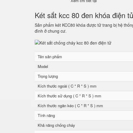
Xem chi tiết tại
Két sắt kcc 80 đen khóa điện t
Sản phẩm két KCC80 khóa được tử trang bị hệ thống 
đình ở chung cư.
Tên sản phẩm
Model
Trọng lượng
Kích thước ngoài ( C * R * S ) mm
Kích thước sử dụng ( C * R * S ) mm
Kích thước ngăn kéo ( C * R * S ) mm
Tính năng
Khả năng chống cháy