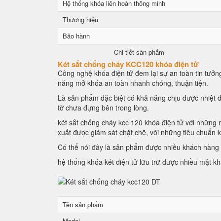
Hệ thống khóa liên hoàn thông minh
Thương hiệu
Bảo hành
Chi tiết sản phẩm
Két sắt chống cháy KCC120 khóa điện tử
Công nghệ khóa điện tử đem lại sự an toàn tin tưởng
năng mở khóa an toàn nhanh chóng, thuận tiện.
Là sản phẩm đặc biệt có khả năng chịu được nhiệt đ
tờ chưa đựng bên trong lòng.
két sắt chống cháy kcc 120 khóa điện tử với những n
xuất được giám sát chặt chẽ, với những tiêu chuẩn 
Có thể nói đây là sản phẩm được nhiều khách hàng l
hệ thống khóa két điện tử lữu trữ được nhiều mật k
Tên sản phẩm
Model