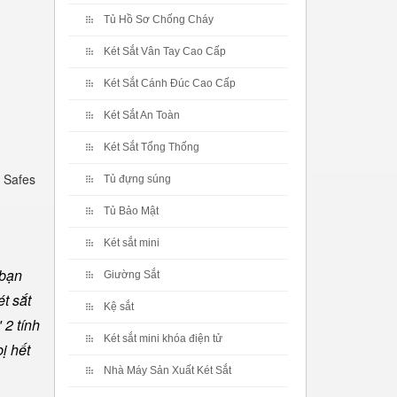
Tủ Hồ Sơ Chống Cháy
Két Sắt Vân Tay Cao Cấp
Két Sắt Cánh Đúc Cao Cấp
Két Sắt An Toàn
Két Sắt Tổng Thống
 Safes
Tủ đựng súng
Tủ Bảo Mật
Két sắt mini
 bạn
Giường Sắt
t sắt
Kệ sắt
 2 tính
Két sắt mini khóa điện tử
ị hết
Nhà Máy Sản Xuất Két Sắt