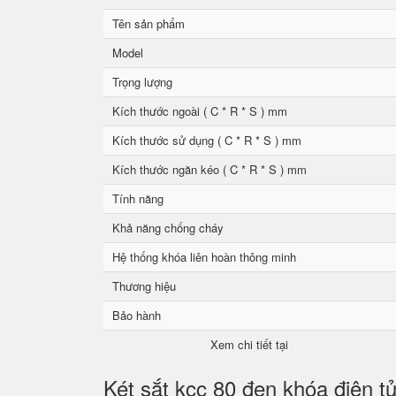
Tên sản phẩm
Model
Trọng lượng
Kích thước ngoài ( C * R * S ) mm
Kích thước sử dụng ( C * R * S ) mm
Kích thước ngăn kéo ( C * R * S ) mm
Tính năng
Khả năng chống cháy
Hệ thống khóa liên hoàn thông minh
Thương hiệu
Bảo hành
Xem chi tiết tại
Két sắt kcc 80 đen khóa điện t