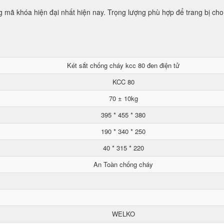
mã khóa hiện đại nhất hiện nay. Trọng lượng phù hợp để trang bị cho
Két sắt chống cháy kcc 80 đen điện tử
KCC 80
70 ± 10kg
395 * 455 * 380
190 * 340 * 250
40 * 315 * 220
An Toàn chống cháy
WELKO