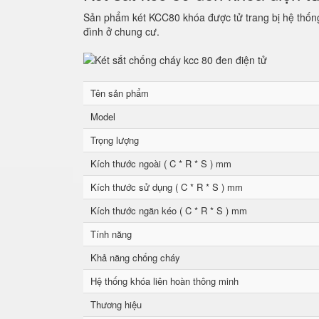
Sản phẩm két KCC80 khóa được tử trang bị hệ thống 
đình ở chung cư.
Tên sản phẩm
Model
Trọng lượng
Kích thước ngoài ( C * R * S ) mm
Kích thước sử dụng ( C * R * S ) mm
Kích thước ngăn kéo ( C * R * S ) mm
Tính năng
Khả năng chống cháy
Hệ thống khóa liên hoàn thông minh
Thương hiệu