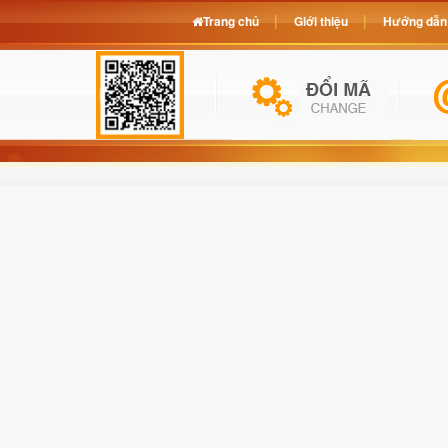
Trang chủ
Giới thiệu
Hướng dẫn 