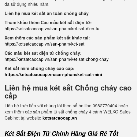
đã sử dụng nhiều năm.
Liên hệ mua két sắt an toàn chống cháy
Tham khảo thêm Các mẫu két sắt điện tử:
https://ketsatcaocap.vn/san-pham/ket-sat-dien-tu
Xem thêm các sản phẩm két sắt khác tại:
https://ketsatcaocap.vn/san-pham/ket-sat
Các mẫu két sắt điện tử chống cháy:
https://ketsatcaocap.vn/san-pham/ket-sat-chong-chay
Két sắt mini chống cháy cao cấp:
https://ketsatcaocap.vn/san-pham/ket-sat-mini
Liên hệ mua két sắt Chống cháy cao
cấp
Liên hệ trực tiếp với chúng tôi theo số hotline 0982770404 hoặc
xem thêm các sản phẩm tủ sắt chống cháy 4 cánh WELKO Safes
Cabinet tại website
ketsatcaocap.vn
Két Sắt Điện Tử Chính Hãng Giá Rẻ Tốt