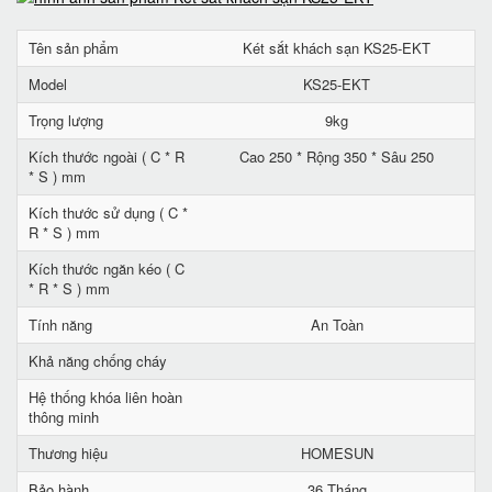
Tên sản phẩm
Két sắt khách sạn KS25-EKT
Model
KS25-EKT
Trọng lượng
9kg
Kích thước ngoài ( C * R
Cao 250 * Rộng 350 * Sâu 250
* S ) mm
Kích thước sử dụng ( C *
R * S ) mm
Kích thước ngăn kéo ( C
* R * S ) mm
Tính năng
An Toàn
Khả năng chống cháy
Hệ thống khóa liên hoàn
thông minh
Thương hiệu
HOMESUN
Bảo hành
36 Tháng