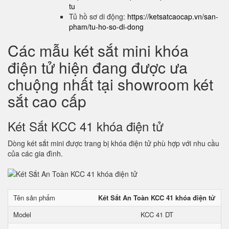
tu
Tủ hồ sơ di động:
https://ketsatcaocap.vn/san-
pham/tu-ho-so-di-dong
Các mẫu két sắt mini khóa
điện tử hiện đang được ưa
chuộng nhất tại showroom két
sắt cao cấp
Két Sắt KCC 41 khóa điện tử
Dòng két sắt mini được trang bị khóa điện tử phù hợp với nhu cầu
của các gia đình.
Tên sản phẩm
Két Sắt An Toàn KCC 41 khóa điện tử
Model
KCC 41 DT