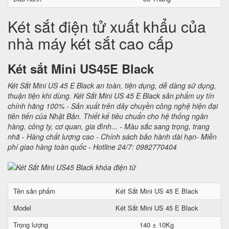
Két sắt điện tử xuất khẩu của
nhà máy két sắt cao cấp
Két sắt Mini US45E Black
Két Sắt Mini US 45 E Black an toàn, tiện dụng, dễ dàng sử dụng,
thuận tiện khi dùng. Két Sắt Mini US 45 E Black sản phẩm uy tín
chính hãng 100% - Sản xuất trên dây chuyền công nghệ hiện đại
tiên tiến của Nhật Bản. Thiết kế tiêu chuẩn cho hệ thống ngân
hàng, công ty, cơ quan, gia đình... - Màu sắc sang trọng, trang
nhã - Hàng chất lượng cao - Chính sách bảo hành dài hạn- Miễn
phí giao hàng toàn quốc - Hotline 24/7: 0982770404
Tên sản phẩm
Két Sắt Mini US 45 E Black
Model
Két Sắt Mini US 45 E Black
Trọng lượng
140 ± 10Kg