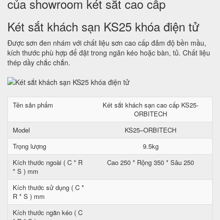
của showroom két sắt cao cấp
Két sắt khách sạn KS25 khóa điện tử
Được sơn đen nhám với chất liệu sơn cao cấp đảm độ bền mầu,
kích thước phù hợp để đặt trong ngăn kéo hoặc bàn, tủ. Chất liệu
thép dầy chắc chắn.
Tên sản phẩm
Két sắt khách sạn cao cấp KS25-
ORBITECH
Model
KS25–ORBITECH
Trọng lượng
9.5kg
Kích thước ngoài ( C * R
Cao 250 * Rộng 350 * Sâu 250
* S ) mm
Kích thước sử dụng ( C *
R * S ) mm
Kích thước ngăn kéo ( C