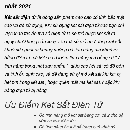
nhất 2021
Két sắt điện tử
là dòng sản phẩm cao cấp có tính bảo mật
cao và dễ sử dụng, Khi sử dụng két sắt điện tử các bạn chỉ
việc thao tác ấn mã số điện tử là sẽ mở được két sắt ra
ngay chứ không cần xoay vặn mã số mở như dòng két sắt
khoá cơ ngoài ra không những có tính năng mở khoá ra
bằng điện tử mà két có có thêm tính năng mở bằng cơ " 2
tính năng trong một sản phẩm " giúp cho két sắt có độ bền
và tính ổn định cao, và dễ dàng sử lý mở két sắt khi khi bị
hết pin trong két sắt , hoặc quên mật mã két sắt, hoặc khi
bảng điện tử bị hỏng
Ưu Điểm Két Sắt Điện Tử
Có tính năng mở két sắt bằng cơ "cả 2 chế độ
vừa cơ vừa điện tử "
Có tính năng ẩn mã số trong quá trình sử