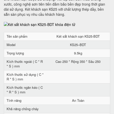
xước, công nghệ sơn tiên tiến đảm bảo bền đẹp trong thời gian
dài sử dụng. Két khách sạn KS25 với chất lượng thép dầy, bền
sẵn sàn phục vụ nhu cầu khách hàng.
Tên sản phẩm
Két sắt khách sạn KS25-BDT
Model
KS25–BDT
Trọng lượng
9.5kg
Kích thước ngoài ( C * R
Cao 250 * Rộng 350 * Sâu 250
* S ) mm
Kích thước sử dụng ( C *
R * S ) mm
Kích thước ngăn kéo ( C
* R * S ) mm
Tính năng
An Toàn
Khả năng chống cháy