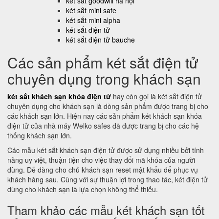
két sắt goodwill hà nội
két sắt mini safe
két sắt mini alpha
két sắt điện tử
két sắt điện tử bauche
Các sản phẩm két sắt điện tử
chuyên dụng trong khách sạn
két sắt khách sạn khóa điện tử
hay còn gọi là két sắt điện tử
chuyên dụng cho khách sạn là dòng sản phẩm được trang bị cho
các khách sạn lớn. Hiện nay các sản phẩm két khách sạn khóa
điện tử của nhà máy Welko safes đã được trang bị cho các hệ
thống khách sạn lớn.
Các mẫu két sắt khách sạn điện tử được sử dụng nhiều bởi tính
năng uy việt, thuận tiện cho việc thay đổi mã khóa của người
dùng. Dễ dàng cho chủ khách sạn reset mật khẩu để phục vụ
khách hàng sau. Cùng với sự thuận lợi trong thao tác, két điện tử
dùng cho khách sạn là lựa chọn không thể thiếu.
Tham khảo các mẫu két khách sạn tốt