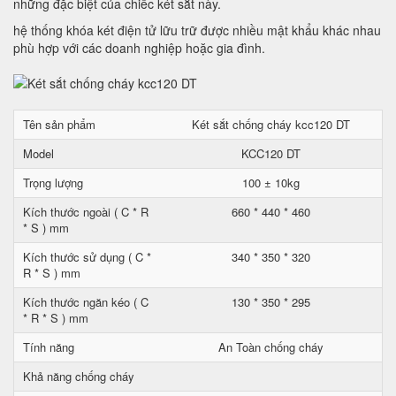
những đặc biệt của chiếc két sắt này.
hệ thống khóa két điện tử lữu trữ được nhiều mật khẩu khác nhau
phù hợp với các doanh nghiệp hoặc gia đình.
Tên sản phẩm
Két sắt chống cháy kcc120 DT
Model
KCC120 DT
Trọng lượng
100 ± 10kg
Kích thước ngoài ( C * R
660 * 440 * 460
* S ) mm
Kích thước sử dụng ( C *
340 * 350 * 320
R * S ) mm
Kích thước ngăn kéo ( C
130 * 350 * 295
* R * S ) mm
Tính năng
An Toàn chống cháy
Khả năng chống cháy