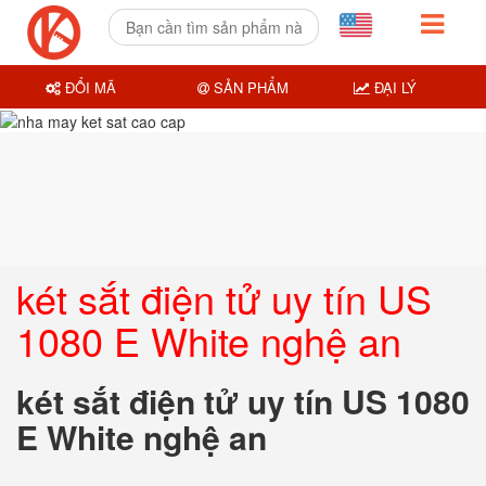
ĐỔI MÃ
SẢN PHẨM
ĐẠI LÝ
két sắt điện tử uy tín US
1080 E White nghệ an
két sắt điện tử uy tín US 1080
E White nghệ an