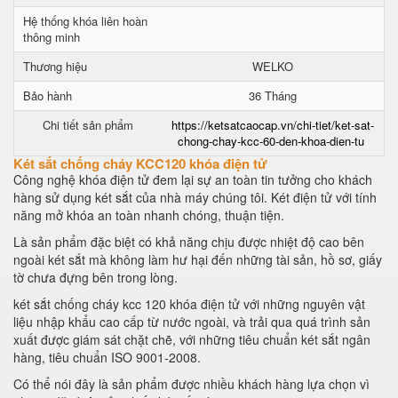
Hệ thống khóa liên hoàn
thông minh
Thương hiệu
WELKO
Bảo hành
36 Tháng
Chi tiết sản phẩm
https://ketsatcaocap.vn/chi-tiet/ket-sat-
chong-chay-kcc-60-den-khoa-dien-tu
Két sắt chống cháy KCC120 khóa điện tử
Công nghệ khóa điện tử đem lại sự an toàn tin tưởng cho khách
hàng sử dụng két sắt của nhà máy chúng tôi. Két điện tử với tính
năng mở khóa an toàn nhanh chóng, thuận tiện.
Là sản phẩm đặc biệt có khả năng chịu được nhiệt độ cao bên
ngoài két sắt mà không làm hư hại đến những tài sản, hồ sơ, giấy
tờ chưa đựng bên trong lòng.
két sắt chống cháy kcc 120 khóa điện tử với những nguyên vật
liệu nhập khẩu cao cấp từ nước ngoài, và trải qua quá trình sản
xuất được giám sát chặt chẽ, với những tiêu chuẩn két sắt ngân
hàng, tiêu chuẩn ISO 9001-2008.
Có thể nói đây là sản phẩm được nhiều khách hàng lựa chọn vì