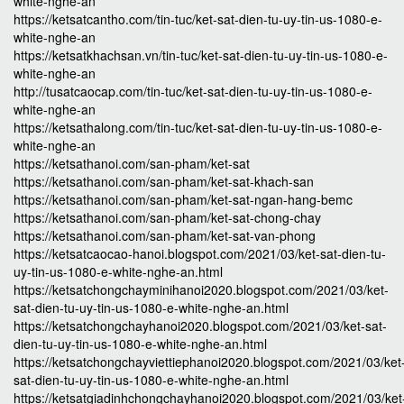
white-nghe-an
https://ketsatcantho.com/tin-tuc/ket-sat-dien-tu-uy-tin-us-1080-e-
white-nghe-an
https://ketsatkhachsan.vn/tin-tuc/ket-sat-dien-tu-uy-tin-us-1080-e-
white-nghe-an
http://tusatcaocap.com/tin-tuc/ket-sat-dien-tu-uy-tin-us-1080-e-
white-nghe-an
https://ketsathalong.com/tin-tuc/ket-sat-dien-tu-uy-tin-us-1080-e-
white-nghe-an
https://ketsathanoi.com/san-pham/ket-sat
https://ketsathanoi.com/san-pham/ket-sat-khach-san
https://ketsathanoi.com/san-pham/ket-sat-ngan-hang-bemc
https://ketsathanoi.com/san-pham/ket-sat-chong-chay
https://ketsathanoi.com/san-pham/ket-sat-van-phong
https://ketsatcaocao-hanoi.blogspot.com/2021/03/ket-sat-dien-tu-
uy-tin-us-1080-e-white-nghe-an.html
https://ketsatchongchayminihanoi2020.blogspot.com/2021/03/ket-
sat-dien-tu-uy-tin-us-1080-e-white-nghe-an.html
https://ketsatchongchayhanoi2020.blogspot.com/2021/03/ket-sat-
dien-tu-uy-tin-us-1080-e-white-nghe-an.html
https://ketsatchongchayviettiephanoi2020.blogspot.com/2021/03/ket
sat-dien-tu-uy-tin-us-1080-e-white-nghe-an.html
https://ketsatgiadinhchongchayhanoi2020.blogspot.com/2021/03/ket