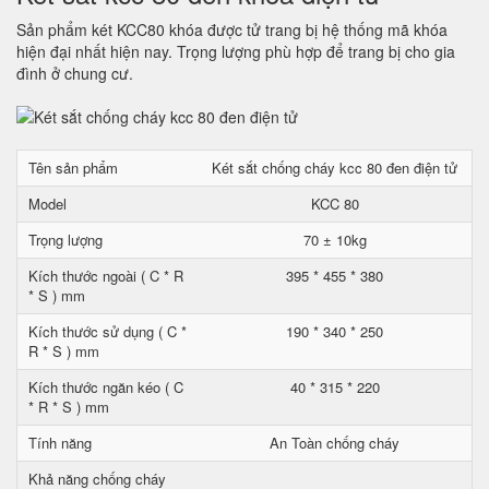
Sản phẩm két KCC80 khóa được tử trang bị hệ thống mã khóa
hiện đại nhất hiện nay. Trọng lượng phù hợp để trang bị cho gia
đình ở chung cư.
Tên sản phẩm
Két sắt chống cháy kcc 80 đen điện tử
Model
KCC 80
Trọng lượng
70 ± 10kg
Kích thước ngoài ( C * R
395 * 455 * 380
* S ) mm
Kích thước sử dụng ( C *
190 * 340 * 250
R * S ) mm
Kích thước ngăn kéo ( C
40 * 315 * 220
* R * S ) mm
Tính năng
An Toàn chống cháy
Khả năng chống cháy