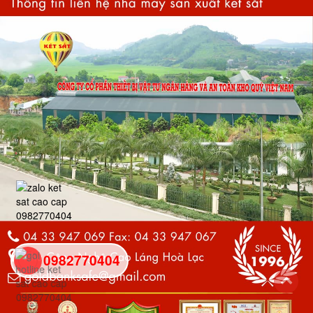
0982770404
back