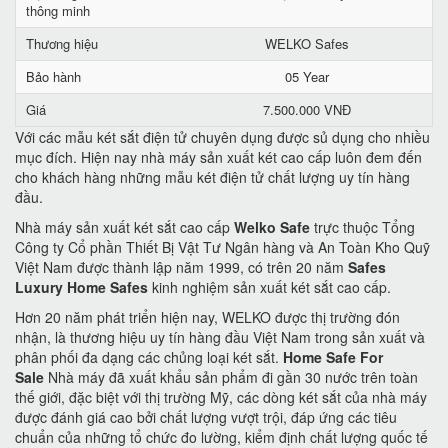
thông minh
Thương hiệu
WELKO Safes
Bảo hành
05 Year
Giá
7.500.000 VNĐ
Với các mẫu két sắt điện tử chuyên dụng được sủ dụng cho nhiều
mục đích. Hiện nay nhà máy sản xuất két cao cấp luôn đem đến
cho khách hàng những mẫu két điện tử chất lượng uy tín hàng
đầu.
Nhà máy sản xuất két sắt cao cấp
Welko Safe
trực thuộc Tổng
Công ty Cổ phần Thiết Bị Vật Tư Ngân hàng và An Toàn Kho Quỹ
Việt Nam được thành lập năm 1999, có trên 20 năm
Safes
Luxury Home Safes
kinh nghiệm sản xuất két sắt cao cấp.
Hơn 20 năm phát triển hiện nay, WELKO được thị trường đón
nhận, là thương hiệu uy tín hàng đầu Việt Nam trong sản xuất và
phân phối đa dạng các chủng loại két sắt.
Home Safe For
Sale
Nhà máy đã xuất khẩu sản phẩm đi gần 30 nước trên toàn
thế giới, đặc biệt với thị trường Mỹ, các dòng két sắt của nhà máy
được đánh giá cao bởi chất lượng vượt trội, đáp ứng các tiêu
chuẩn của những tổ chức đo lường, kiểm định chất lượng quốc tế