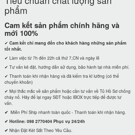
Tiêu chuẩn chất lượng sản
phẩm
Cam kết
sản phẩm chính hãng và
mới 100%
✔
Cam kết
chỉ mang đến cho khách hàng những sản phẩm
tốt nhất.
✔ Làm việc từ 7h đến 22h cả thứ 7,CN và ngày lễ
✔ Tư vấn kê đặt, hướng dẫn sử dụng, bảo hành tại nhà miễn phí.
✔ Thanh toán khi nhận hàng và đã kiểm tra kĩ lưỡng (có thể
chuyển khoản)
✔ Mọi thắc mắc về sản phẩm hoặc cần tư vấn về Tủ Hồ Sơ chống
cháy nổ. Hãy để lại ngay SĐT hoặc IBOX trực tiếp để được tư
vấn.
✔
Miễn Phí Ship nhanh toàn quốc - Thanh toán khi nhận hàng.
✔ Hotline: 098 2770404 Phục vụ 24/24h
✔
Nhận Đặt Két Sắt Theo Yêu Cầu.