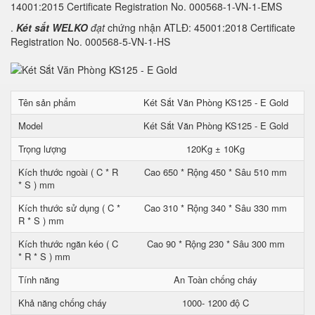
14001:2015 Certificate Registration No. 000568-1-VN-1-EMS
.
Két sắt WELKO
đạt
chứng nhận ATLĐ: 45001:2018 Certificate
Registration No. 000568-5-VN-1-HS
Tên sản phẩm
Két Sắt Văn Phòng KS125 - E Gold
Model
Két Sắt Văn Phòng KS125 - E Gold
Trọng lượng
120Kg ± 10Kg
Kích thước ngoài ( C * R
Cao 650 * Rộng 450 * Sâu 510 mm
* S ) mm
Kích thước sử dụng ( C *
Cao 310 * Rộng 340 * Sâu 330 mm
R * S ) mm
Kích thước ngăn kéo ( C
Cao 90 * Rộng 230 * Sâu 300 mm
* R * S ) mm
Tính năng
An Toàn chống cháy
Khả năng chống cháy
1000- 1200 độ C