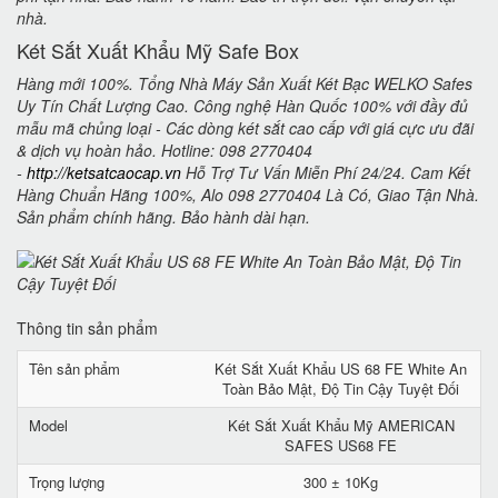
nhà.
Két Sắt Xuất Khẩu Mỹ Safe Box
Hàng mới 100%. Tổng Nhà Máy Sản Xuất Két Bạc WELKO Safes
Uy Tín Chất Lượng Cao. Công nghệ Hàn Quốc 100% với đầy đủ
mẫu mã chủng loại - Các dòng két sắt cao cấp với giá cực ưu đãi
& dịch vụ hoàn hảo. Hotline: 098 2770404
-
http://ketsatcaocap.vn
Hỗ Trợ Tư Vấn Miễn Phí 24/24. Cam Kết
Hàng Chuẩn Hãng 100%, Alo 098 2770404 Là Có, Giao Tận Nhà.
Sản phẩm chính hãng. Bảo hành dài hạn.
Thông tin sản phẩm
Tên sản phẩm
Két Sắt Xuất Khẩu US 68 FE White An
Toàn Bảo Mật, Độ Tin Cậy Tuyệt Đối
Model
Két Sắt Xuất Khẩu Mỹ AMERICAN
SAFES US68 FE
Trọng lượng
300 ± 10Kg