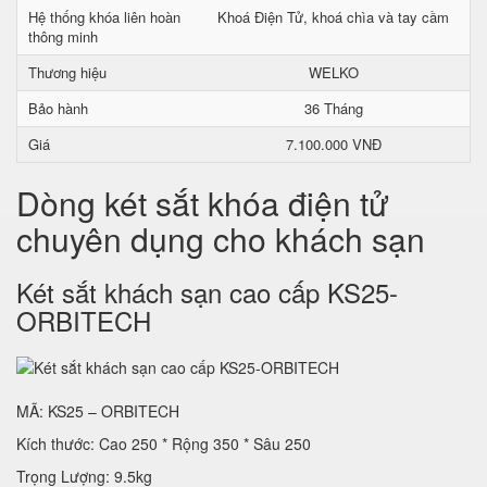
Hệ thống khóa liên hoàn
Khoá Điện Tử, khoá chìa và tay cầm
thông minh
Thương hiệu
WELKO
Bảo hành
36 Tháng
Giá
7.100.000 VNĐ
Dòng két sắt khóa điện tử
chuyên dụng cho khách sạn
Két sắt khách sạn cao cấp KS25-
ORBITECH
MÃ: KS25 – ORBITECH
Kích thước: Cao 250 * Rộng 350 * Sâu 250
Trọng Lượng: 9.5kg