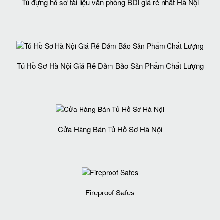
Tủ đựng hồ sơ tài liệu văn phòng BDI giá rẻ nhất Hà Nội
Tủ Hồ Sơ Hà Nội Giá Rẻ Đảm Bảo Sản Phẩm Chất Lượng‎
Cửa Hàng Bán Tủ Hồ Sơ Hà Nội
Fireproof Safes