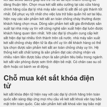
dàng thuận tiện. Chọn mua két sắt siêu cường tại các cửa hàng
chính hãng của đại lý nhà máy sản xuất tủ sắt để có giá thành tốt
nhất. Để phục vụ tốt nhất cho việc lưa trữ bảo quản hồ sơ tai liệu.
hiện nay các sản phẩm két sắt an toàn chống cháy thường được
khách hàng chọn mua. Dòng sản phẩm két sắt gia đìnhđược sản
xuất tại nhà máy uy tín với công nghệ sản xuất hiện đại luôn được
khách hàng quan tâm nhất. Với các đại lý chuyên cung cấp két
sắt hiện đại tại nhiều tỉnh thành trên cả nước. nhà máy sản xuất
két sắt chống cháy điện tử là địa chỉ uy tín để khách hàng có thể
lựa chọn được sản phẩm két sắt an toàn chống cháy uy tín. Hệ
thống két sắt chất lương là sản phẩm đạt các chứng nhận và
nhiều năm liền được bầu chọn là sản phẩm tiêu biểu trong ngành.
két sắt văn phòng được sơn tĩnh điện bề mặt. Có chân cao su cố
định hoặc có bánh xe di động.
Chỗ mua két sắt khóa điện
tử
két sắt khóa điện tử hiện nay với các đại lý chính hãng trên toàn
quốc sẵn sàng đáp ứng mọi nhu cầu về két sắt khoá vân tay bảo
mật trên toàn quốc. Các sản phẩm két sắt khoá vân tay bảo mật