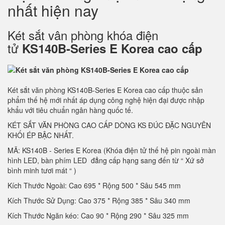
nhất hiện nay
Két sắt vân phòng khóa điện
tử
KS140B-Series E Korea cao cấp
Két sắt văn phòng KS140B-Series E Korea cao cấp thuộc sản
phẩm thế hệ mới nhất áp dụng công nghệ hiện đại được nhập
khẩu với tiêu chuẩn ngân hàng quốc tế.
KÉT SẮT VĂN PHÒNG CAO CẤP DÒNG KS ĐÚC ĐẶC NGUYÊN
KHỐI ÉP BẬC NHẤT.
MÃ: KS140B - Series E Korea (Khóa điện tử thế hệ pin ngoài màn
hình LED, bàn phím LED đẳng cấp hạng sang đến từ “ Xứ sở
bình minh tươi mát “ )
Kích Thước Ngoài: Cao 695 * Rộng 500 * Sâu 545 mm
Kích Thước Sử Dụng: Cao 375 * Rộng 385 * Sâu 340 mm
Kích Thước Ngăn kéo: Cao 90 * Rộng 290 * Sâu 325 mm