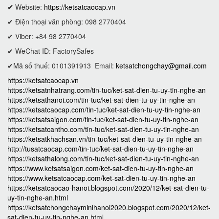
✔
Website:
https://ketsatcaocap.vn
✔ Điện thoại văn phòng: 098 2770404
✔ Viber: +84 98 2770404
✔ WeChat ID: FactorySafes
✔Mã số thuế: 0101391913
Email:
ketsatchongchay@gmail.com
https://ketsatcaocap.vn
https://ketsatnhatrang.com/tin-tuc/ket-sat-dien-tu-uy-tin-nghe-an
https://ketsathanoi.com/tin-tuc/ket-sat-dien-tu-uy-tin-nghe-an
https://ketsatcaocap.com/tin-tuc/ket-sat-dien-tu-uy-tin-nghe-an
https://ketsatsaigon.com/tin-tuc/ket-sat-dien-tu-uy-tin-nghe-an
https://ketsatcantho.com/tin-tuc/ket-sat-dien-tu-uy-tin-nghe-an
https://ketsatkhachsan.vn/tin-tuc/ket-sat-dien-tu-uy-tin-nghe-an
http://tusatcaocap.com/tin-tuc/ket-sat-dien-tu-uy-tin-nghe-an
https://ketsathalong.com/tin-tuc/ket-sat-dien-tu-uy-tin-nghe-an
https://www.ketsatsaigon.com/ket-sat-dien-tu-uy-tin-nghe-an
https://www.ketsatcaocap.com/ket-sat-dien-tu-uy-tin-nghe-an
https://ketsatcaocao-hanoi.blogspot.com/2020/12/ket-sat-dien-tu-
uy-tin-nghe-an.html
https://ketsatchongchayminihanoi2020.blogspot.com/2020/12/ket-
sat-dien-tu-uy-tin-nghe-an.html