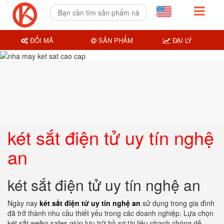
ĐỔI MÃ
SẢN PHẨM
ĐẠI LÝ
két sắt điện tử uy tín nghệ
an
két sắt điện tử uy tín nghệ an
Ngày nay
két sắt điện tử uy tín nghệ an
sử dụng trong gia đình
đã trở thành nhu cầu thiết yếu trong các doanh nghiệp. Lựa chọn
két sắt welko safes giúp lưu trữ hồ sơ tài liệu nhanh chóng dễ