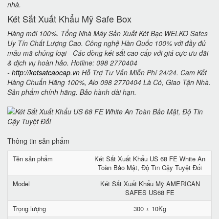
nhà.
Két Sắt Xuất Khẩu Mỹ Safe Box
Hàng mới 100%. Tổng Nhà Máy Sản Xuất Két Bạc WELKO Safes
Uy Tín Chất Lượng Cao. Công nghệ Hàn Quốc 100% với đầy đủ
mẫu mã chủng loại - Các dòng két sắt cao cấp với giá cực ưu đãi
& dịch vụ hoàn hảo. Hotline: 098 2770404
-
http://ketsatcaocap.vn
Hỗ Trợ Tư Vấn Miễn Phí 24/24. Cam Kết
Hàng Chuẩn Hãng 100%, Alo 098 2770404 Là Có, Giao Tận Nhà.
Sản phẩm chính hãng. Bảo hành dài hạn.
Thông tin sản phẩm
Tên sản phẩm
Két Sắt Xuất Khẩu US 68 FE White An
Toàn Bảo Mật, Độ Tin Cậy Tuyệt Đối
Model
Két Sắt Xuất Khẩu Mỹ AMERICAN
SAFES US68 FE
Trọng lượng
300 ± 10Kg