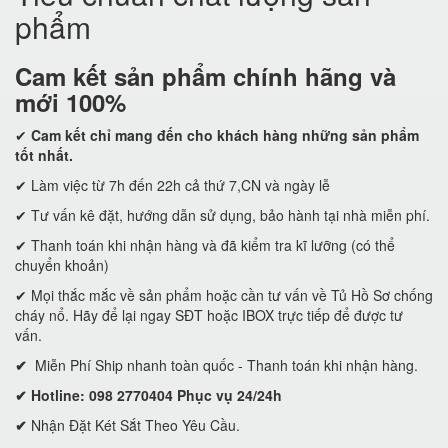
phẩm
Cam kết
sản phẩm chính hãng và
mới 100%
✔
Cam kết
chỉ mang đến cho khách hàng những sản phẩm
tốt nhất.
✔ Làm việc từ 7h đến 22h cả thứ 7,CN và ngày lễ
✔ Tư vấn kê đặt, hướng dẫn sử dụng, bảo hành tại nhà miễn phí.
✔ Thanh toán khi nhận hàng và đã kiểm tra kĩ lưỡng (có thể
chuyển khoản)
✔ Mọi thắc mắc về sản phẩm hoặc cần tư vấn về Tủ Hồ Sơ chống
cháy nổ. Hãy để lại ngay SĐT hoặc IBOX trực tiếp để được tư
vấn.
✔
Miễn Phí Ship nhanh toàn quốc - Thanh toán khi nhận hàng.
✔ Hotline: 098 2770404 Phục vụ 24/24h
✔
Nhận Đặt Két Sắt Theo Yêu Cầu.