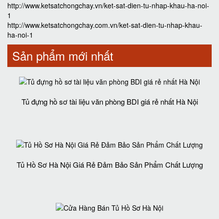
http://www.ketsatchongchay.vn/ket-sat-dien-tu-nhap-khau-ha-noi-
1
http://www.ketsatchongchay.com.vn/ket-sat-dien-tu-nhap-khau-
ha-noi-1
Sản phẩm mới nhất
Tủ đựng hồ sơ tài liệu văn phòng BDI giá rẻ nhất Hà Nội
Tủ Hồ Sơ Hà Nội Giá Rẻ Đảm Bảo Sản Phẩm Chất Lượng‎