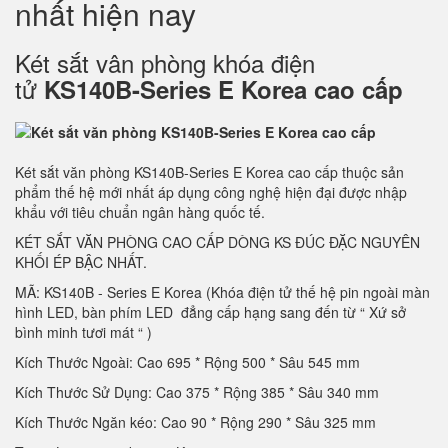
nhất hiện nay
Két sắt vân phòng khóa điện
tử
KS140B-Series E Korea cao cấp
Két sắt văn phòng KS140B-Series E Korea cao cấp thuộc sản
phẩm thế hệ mới nhất áp dụng công nghệ hiện đại được nhập
khẩu với tiêu chuẩn ngân hàng quốc tế.
KÉT SẮT VĂN PHÒNG CAO CẤP DÒNG KS ĐÚC ĐẶC NGUYÊN
KHỐI ÉP BẬC NHẤT.
MÃ: KS140B - Series E Korea (Khóa điện tử thế hệ pin ngoài màn
hình LED, bàn phím LED đẳng cấp hạng sang đến từ “ Xứ sở
bình minh tươi mát “ )
Kích Thước Ngoài: Cao 695 * Rộng 500 * Sâu 545 mm
Kích Thước Sử Dụng: Cao 375 * Rộng 385 * Sâu 340 mm
Kích Thước Ngăn kéo: Cao 90 * Rộng 290 * Sâu 325 mm