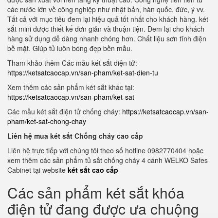
các nước lớn về công nghiệp như nhật bản, hàn quốc, đức, ý vv.
Tất cả với mục tiêu đem lại hiệu quả tốt nhất cho khách hàng. két
sắt mini được thiết kế đơn giản và thuận tiện. Đem lại cho khách
hàng sử dụng dễ dàng nhanh chóng hơn. Chất liệu sơn tĩnh điện
bề mặt. Giúp tủ luôn bóng đẹp bền mầu.
Tham khảo thêm Các mẫu két sắt điện tử:
https://ketsatcaocap.vn/san-pham/ket-sat-dien-tu
Xem thêm các sản phẩm két sắt khác tại:
https://ketsatcaocap.vn/san-pham/ket-sat
Các mẫu két sắt điện tử chống cháy:
https://ketsatcaocap.vn/san-
pham/ket-sat-chong-chay
Liên hệ mua két sắt Chống cháy cao cấp
Liên hệ trực tiếp với chúng tôi theo số hotline 0982770404 hoặc
xem thêm các sản phẩm tủ sắt chống cháy 4 cánh WELKO Safes
Cabinet tại website
két sắt cao cấp
Các sản phẩm két sắt khóa
điện tử đang được ưa chuộng