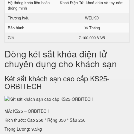
Hệ thống khóa liên hoàn
Khoá Điện Tử, khoá chìa và tay cầm
thông minh
Thương hiệu
WELKO
Bảo hành
36 Tháng
Giá
7.100.000 VNĐ
Dòng két sắt khóa điện tử
chuyên dụng cho khách sạn
Két sắt khách sạn cao cấp KS25-
ORBITECH
MÃ: KS25 – ORBITECH
Kích thước: Cao 250 * Rộng 350 * Sâu 250
Trọng Lượng: 9.5kg