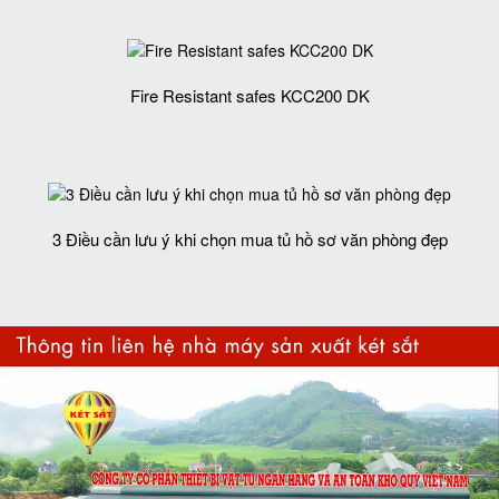
Fire Resistant safes KCC200 DK
3 Điều cần lưu ý khi chọn mua tủ hồ sơ văn phòng đẹp