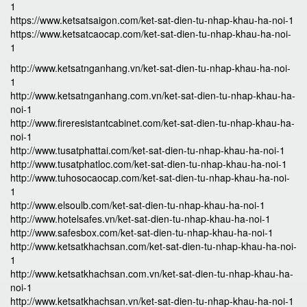
1
https://www.ketsatsaigon.com/ket-sat-dien-tu-nhap-khau-ha-noi-1
https://www.ketsatcaocap.com/ket-sat-dien-tu-nhap-khau-ha-noi-
1
http://www.ketsatnganhang.vn/ket-sat-dien-tu-nhap-khau-ha-noi-
1
http://www.ketsatnganhang.com.vn/ket-sat-dien-tu-nhap-khau-ha-
noi-1
http://www.fireresistantcabinet.com/ket-sat-dien-tu-nhap-khau-ha-
noi-1
http://www.tusatphattai.com/ket-sat-dien-tu-nhap-khau-ha-noi-1
http://www.tusatphatloc.com/ket-sat-dien-tu-nhap-khau-ha-noi-1
http://www.tuhosocaocap.com/ket-sat-dien-tu-nhap-khau-ha-noi-
1
http://www.elsoulb.com/ket-sat-dien-tu-nhap-khau-ha-noi-1
http://www.hotelsafes.vn/ket-sat-dien-tu-nhap-khau-ha-noi-1
http://www.safesbox.com/ket-sat-dien-tu-nhap-khau-ha-noi-1
http://www.ketsatkhachsan.com/ket-sat-dien-tu-nhap-khau-ha-noi-
1
http://www.ketsatkhachsan.com.vn/ket-sat-dien-tu-nhap-khau-ha-
noi-1
http://www.ketsatkhachsan.vn/ket-sat-dien-tu-nhap-khau-ha-noi-1