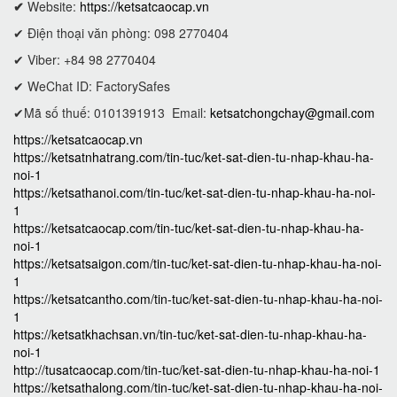
✔
Website:
https://ketsatcaocap.vn
✔ Điện thoại văn phòng: 098 2770404
✔ Viber: +84 98 2770404
✔ WeChat ID: FactorySafes
✔Mã số thuế: 0101391913
Email:
ketsatchongchay@gmail.com
https://ketsatcaocap.vn
https://ketsatnhatrang.com/tin-tuc/ket-sat-dien-tu-nhap-khau-ha-
noi-1
https://ketsathanoi.com/tin-tuc/ket-sat-dien-tu-nhap-khau-ha-noi-
1
https://ketsatcaocap.com/tin-tuc/ket-sat-dien-tu-nhap-khau-ha-
noi-1
https://ketsatsaigon.com/tin-tuc/ket-sat-dien-tu-nhap-khau-ha-noi-
1
https://ketsatcantho.com/tin-tuc/ket-sat-dien-tu-nhap-khau-ha-noi-
1
https://ketsatkhachsan.vn/tin-tuc/ket-sat-dien-tu-nhap-khau-ha-
noi-1
http://tusatcaocap.com/tin-tuc/ket-sat-dien-tu-nhap-khau-ha-noi-1
https://ketsathalong.com/tin-tuc/ket-sat-dien-tu-nhap-khau-ha-noi-