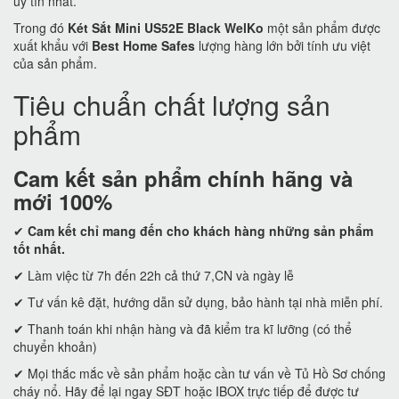
uy tín nhất.
Trong đó
Két Sắt Mini US52E Black WelKo
một sản phẩm được
xuất khẩu với
Best Home Safes
lượng hàng lớn bởi tính ưu việt
của sản phẩm.
Tiêu chuẩn chất lượng sản
phẩm
Cam kết
sản phẩm chính hãng và
mới 100%
✔
Cam kết
chỉ mang đến cho khách hàng những sản phẩm
tốt nhất.
✔ Làm việc từ 7h đến 22h cả thứ 7,CN và ngày lễ
✔ Tư vấn kê đặt, hướng dẫn sử dụng, bảo hành tại nhà miễn phí.
✔ Thanh toán khi nhận hàng và đã kiểm tra kĩ lưỡng (có thể
chuyển khoản)
✔ Mọi thắc mắc về sản phẩm hoặc cần tư vấn về Tủ Hồ Sơ chống
cháy nổ. Hãy để lại ngay SĐT hoặc IBOX trực tiếp để được tư