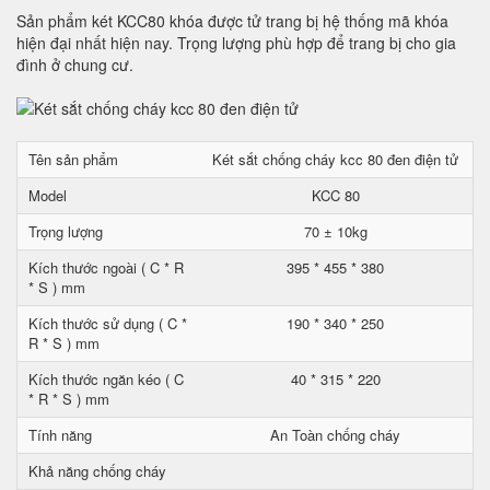
Sản phẩm két KCC80 khóa được tử trang bị hệ thống mã khóa
hiện đại nhất hiện nay. Trọng lượng phù hợp để trang bị cho gia
đình ở chung cư.
Tên sản phẩm
Két sắt chống cháy kcc 80 đen điện tử
Model
KCC 80
Trọng lượng
70 ± 10kg
Kích thước ngoài ( C * R
395 * 455 * 380
* S ) mm
Kích thước sử dụng ( C *
190 * 340 * 250
R * S ) mm
Kích thước ngăn kéo ( C
40 * 315 * 220
* R * S ) mm
Tính năng
An Toàn chống cháy
Khả năng chống cháy