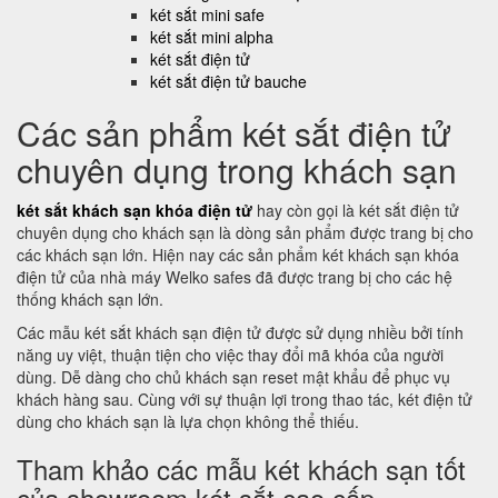
két sắt mini safe
két sắt mini alpha
két sắt điện tử
két sắt điện tử bauche
Các sản phẩm két sắt điện tử
chuyên dụng trong khách sạn
két sắt khách sạn khóa điện tử
hay còn gọi là két sắt điện tử
chuyên dụng cho khách sạn là dòng sản phẩm được trang bị cho
các khách sạn lớn. Hiện nay các sản phẩm két khách sạn khóa
điện tử của nhà máy Welko safes đã được trang bị cho các hệ
thống khách sạn lớn.
Các mẫu két sắt khách sạn điện tử được sử dụng nhiều bởi tính
năng uy việt, thuận tiện cho việc thay đổi mã khóa của người
dùng. Dễ dàng cho chủ khách sạn reset mật khẩu để phục vụ
khách hàng sau. Cùng với sự thuận lợi trong thao tác, két điện tử
dùng cho khách sạn là lựa chọn không thể thiếu.
Tham khảo các mẫu két khách sạn tốt
của showroom két sắt cao cấp