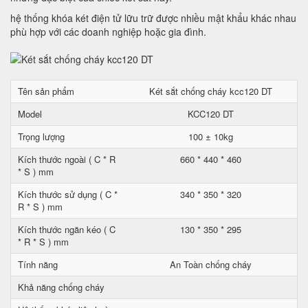
hệ thống khóa két điện tử lữu trữ được nhiều mật khẩu khác nhau
phù hợp với các doanh nghiệp hoặc gia đình.
Tên sản phẩm
Két sắt chống cháy kcc120 DT
Model
KCC120 DT
Trọng lượng
100 ± 10kg
Kích thước ngoài ( C * R
660 * 440 * 460
* S ) mm
Kích thước sử dụng ( C *
340 * 350 * 320
R * S ) mm
Kích thước ngăn kéo ( C
130 * 350 * 295
* R * S ) mm
Tính năng
An Toàn chống cháy
Khả năng chống cháy