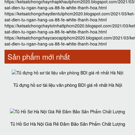
https://ketsatchongchaynhapkhautphcm2020.blogspot.com/2021/03/
sat-dien-tu-ngan-hang-us-88-fe-white-thanh-hoa.html
https://ketsatchongchaydientutphcm2020.blogspot.com/2021/03/ket-
sat-dien-tu-ngan-hang-us-88-fe-white-thanh-hoa.html
https://ketsatchongchaytotnhattphcm2020.blogspot.com/2021/03/ket
sat-dien-tu-ngan-hang-us-88-fe-white-thanh-hoa.html
https://ketsatchongchaycaocaptphcm2020.blogspot.com/2021/03/ke
sat-dien-tu-ngan-hang-us-88-fe-white-thanh-hoa.html
Sản phẩm mới nhất
Tủ đựng hồ sơ tài liệu văn phòng BDI giá rẻ nhất Hà Nội
Tủ Hồ Sơ Hà Nội Giá Rẻ Đảm Bảo Sản Phẩm Chất Lượng‎