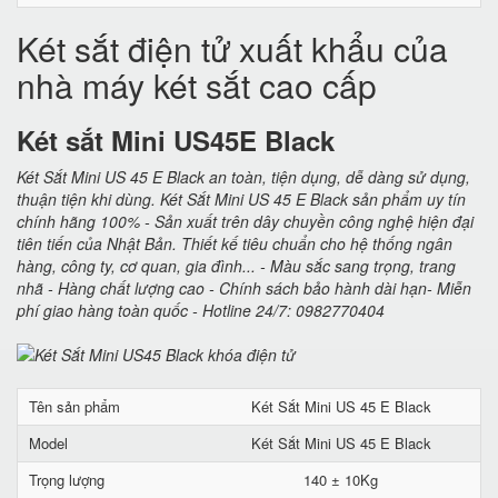
Két sắt điện tử xuất khẩu của
nhà máy két sắt cao cấp
Két sắt Mini US45E Black
Két Sắt Mini US 45 E Black an toàn, tiện dụng, dễ dàng sử dụng,
thuận tiện khi dùng. Két Sắt Mini US 45 E Black sản phẩm uy tín
chính hãng 100% - Sản xuất trên dây chuyền công nghệ hiện đại
tiên tiến của Nhật Bản. Thiết kế tiêu chuẩn cho hệ thống ngân
hàng, công ty, cơ quan, gia đình... - Màu sắc sang trọng, trang
nhã - Hàng chất lượng cao - Chính sách bảo hành dài hạn- Miễn
phí giao hàng toàn quốc - Hotline 24/7: 0982770404
Tên sản phẩm
Két Sắt Mini US 45 E Black
Model
Két Sắt Mini US 45 E Black
Trọng lượng
140 ± 10Kg