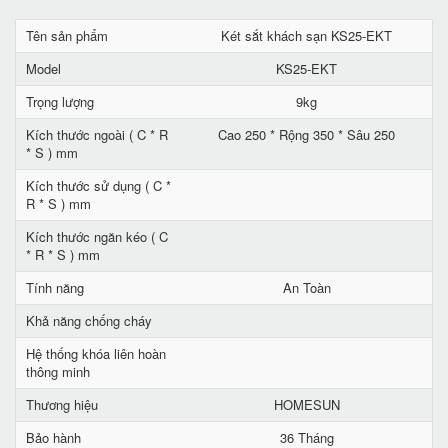
Tên sản phẩm
Két sắt khách sạn KS25-EKT
Model
KS25-EKT
Trọng lượng
9kg
Kích thước ngoài ( C * R
Cao 250 * Rộng 350 * Sâu 250
* S ) mm
Kích thước sử dụng ( C *
R * S ) mm
Kích thước ngăn kéo ( C
* R * S ) mm
Tính năng
An Toàn
Khả năng chống cháy
Hệ thống khóa liên hoàn
thông minh
Thương hiệu
HOMESUN
Bảo hành
36 Tháng