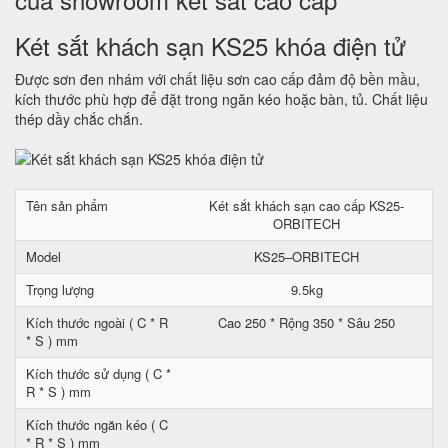
Két sắt khách sạn KS25 khóa điện tử
Được sơn đen nhám với chất liệu sơn cao cấp đảm độ bền mầu,
kích thước phù hợp để đặt trong ngăn kéo hoặc bàn, tủ. Chất liệu
thép dầy chắc chắn.
Tên sản phẩm
Két sắt khách sạn cao cấp KS25-
ORBITECH
Model
KS25–ORBITECH
Trọng lượng
9.5kg
Kích thước ngoài ( C * R
Cao 250 * Rộng 350 * Sâu 250
* S ) mm
Kích thước sử dụng ( C *
R * S ) mm
Kích thước ngăn kéo ( C
* R * S ) mm