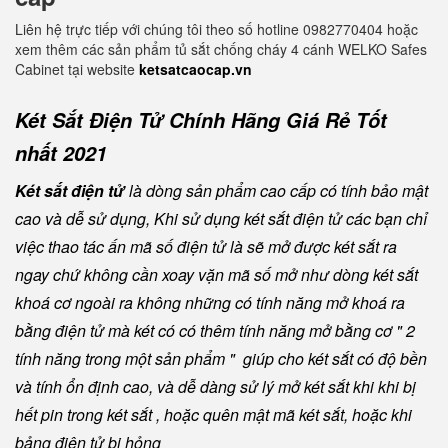
Liên hệ trực tiếp với chúng tôi theo số hotline 0982770404 hoặc
xem thêm các sản phẩm tủ sắt chống cháy 4 cánh WELKO Safes
Cabinet tại website
ketsatcaocap.vn
Két Sắt Điện Tử Chính Hãng Giá Rẻ Tốt
nhất 2021
Két sắt điện tử
là dòng sản phẩm cao cấp có tính bảo mật
cao và dễ sử dụng, Khi sử dụng két sắt điện tử các bạn chỉ
việc thao tác ấn mã số điện tử là sẽ mở được két sắt ra
ngay chứ không cần xoay vặn mã số mở như dòng két sắt
khoá cơ ngoài ra không những có tính năng mở khoá ra
bằng điện tử mà két có có thêm tính năng mở bằng cơ " 2
tính năng trong một sản phẩm " giúp cho két sắt có độ bền
và tính ổn định cao, và dễ dàng sử lý mở két sắt khi khi bị
hết pin trong két sắt , hoặc quên mật mã két sắt, hoặc khi
bảng điện tử bị hỏng