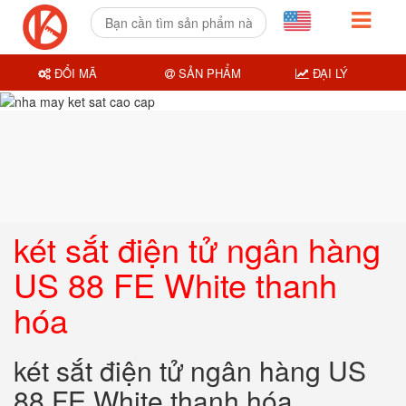
ĐỔI MÃ
SẢN PHẨM
ĐẠI LÝ
két sắt điện tử ngân hàng
US 88 FE White thanh
hóa
két sắt điện tử ngân hàng US
88 FE White thanh hóa