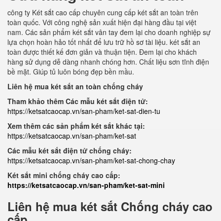
công ty Két sắt cao cấp chuyên cung cấp két sắt an toàn trên
toàn quốc. Với công nghệ sản xuất hiện đại hàng đầu tại việt
nam. Các sản phẩm két sắt vân tay đem lại cho doanh nghiệp sự
lựa chọn hoàn hảo tốt nhất để lưu trữ hồ sơ tài liệu. két sắt an
toàn được thiết kế đơn giản và thuận tiện. Đem lại cho khách
hàng sử dụng dễ dàng nhanh chóng hơn. Chất liệu sơn tĩnh điện
bề mặt. Giúp tủ luôn bóng đẹp bền mầu.
Liên hệ mua két sắt an toàn chống cháy
Tham khảo thêm Các mẫu két sắt điện tử:
https://ketsatcaocap.vn/san-pham/ket-sat-dien-tu
Xem thêm các sản phẩm két sắt khác tại:
https://ketsatcaocap.vn/san-pham/ket-sat
Các mẫu két sắt điện tử chống cháy:
https://ketsatcaocap.vn/san-pham/ket-sat-chong-chay
Két sắt mini chống cháy cao cấp:
https://ketsatcaocap.vn/san-pham/ket-sat-mini
Liên hệ mua két sắt Chống cháy cao
cấp