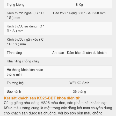
Trọng lượng
8 Kg
Kích thước ngoài ( C * R
Cao 250 * Rộng 350 * Sâu 250 mm
* S ) mm
Kích thước sử dụng ( C *
R * S ) mm
Kích thước ngăn kéo ( C
* R * S ) mm
Tính năng
An toàn - Đảm bảo tài sản du khách
Khả năng chống cháy
Hệ thống khóa liên hoàn
thông minh
Thương hiệu
WELKO Safe
Bảo hành
36 tháng
Két sắt khách sạn KS25-BDT khóa điện tử
Cũng giống như dòng HS25 màu đen, sản phẩm két khách sạn
KS25 màu trắng cũng là một trong các dòng két mini chuyên dụng
cho khách sạn được ưa chuộng. Với lớp sơn bền mầu chống