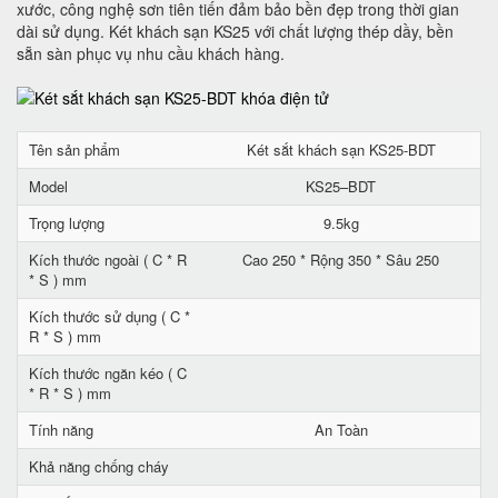
xước, công nghệ sơn tiên tiến đảm bảo bền đẹp trong thời gian
dài sử dụng. Két khách sạn KS25 với chất lượng thép dầy, bền
sẵn sàn phục vụ nhu cầu khách hàng.
Tên sản phẩm
Két sắt khách sạn KS25-BDT
Model
KS25–BDT
Trọng lượng
9.5kg
Kích thước ngoài ( C * R
Cao 250 * Rộng 350 * Sâu 250
* S ) mm
Kích thước sử dụng ( C *
R * S ) mm
Kích thước ngăn kéo ( C
* R * S ) mm
Tính năng
An Toàn
Khả năng chống cháy