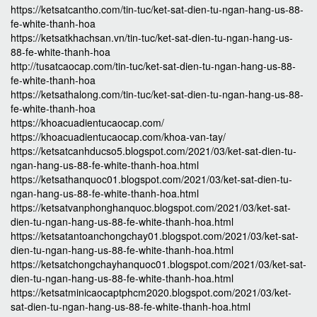
https://ketsatcantho.com/tin-tuc/ket-sat-dien-tu-ngan-hang-us-88-
fe-white-thanh-hoa
https://ketsatkhachsan.vn/tin-tuc/ket-sat-dien-tu-ngan-hang-us-
88-fe-white-thanh-hoa
http://tusatcaocap.com/tin-tuc/ket-sat-dien-tu-ngan-hang-us-88-
fe-white-thanh-hoa
https://ketsathalong.com/tin-tuc/ket-sat-dien-tu-ngan-hang-us-88-
fe-white-thanh-hoa
https://khoacuadientucaocap.com/
https://khoacuadientucaocap.com/khoa-van-tay/
https://ketsatcanhducso5.blogspot.com/2021/03/ket-sat-dien-tu-
ngan-hang-us-88-fe-white-thanh-hoa.html
https://ketsathanquoc01.blogspot.com/2021/03/ket-sat-dien-tu-
ngan-hang-us-88-fe-white-thanh-hoa.html
https://ketsatvanphonghanquoc.blogspot.com/2021/03/ket-sat-
dien-tu-ngan-hang-us-88-fe-white-thanh-hoa.html
https://ketsatantoanchongchay01.blogspot.com/2021/03/ket-sat-
dien-tu-ngan-hang-us-88-fe-white-thanh-hoa.html
https://ketsatchongchayhanquoc01.blogspot.com/2021/03/ket-sat-
dien-tu-ngan-hang-us-88-fe-white-thanh-hoa.html
https://ketsatminicaocaptphcm2020.blogspot.com/2021/03/ket-
sat-dien-tu-ngan-hang-us-88-fe-white-thanh-hoa.html