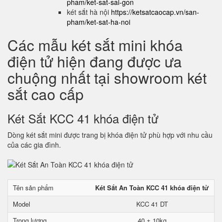
pham/ket-sat-sai-gon
két sắt hà nội
https://ketsatcaocap.vn/san-
pham/ket-sat-ha-noi
Các mẫu két sắt mini khóa
điện tử hiện đang được ưa
chuộng nhất tại showroom két
sắt cao cấp
Két Sắt KCC 41 khóa điện tử
Dòng két sắt mini được trang bị khóa điện tử phù hợp với nhu cầu
của các gia đình.
Tên sản phẩm
Két Sắt An Toàn KCC 41 khóa điện tử
Model
KCC 41 DT
Trọng lượng
40 ± 10kg