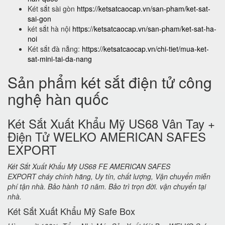
Két sắt sài gòn
https://ketsatcaocap.vn/san-pham/ket-sat-
sai-gon
két sắt hà nội
https://ketsatcaocap.vn/san-pham/ket-sat-ha-
noi
Két sắt đà nẵng:
https://ketsatcaocap.vn/chi-tiet/mua-ket-
sat-mini-tai-da-nang
Sản phẩm két sắt điện tử công
nghệ hàn quốc
Két Sắt Xuất Khẩu Mỹ US68 Vân Tay +
Điện Tử WELKO AMERICAN SAFES
EXPORT
Két Sắt Xuất Khẩu Mỹ US68 FE AMERICAN SAFES
EXPORT cháy chính hãng, Uy tín, chất lượng, Vận chuyển miễn
phí tận nhà. Bảo hành 10 năm. Bảo trì trọn đời. vận chuyển tại
nhà.
Két Sắt Xuất Khẩu Mỹ Safe Box