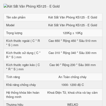
Tên sản phẩm
Két Sắt Văn Phòng KS125 - E Gold
Model
Két Sắt Văn Phòng KS125 - E Gold
Trọng lượng
120Kg ± 10Kg
Kích thước ngoài ( C * R
Cao 650 * Rộng 450 * Sâu 510 mm
* S ) mm
Kích thước sử dụng ( C *
Cao 310 * Rộng 340 * Sâu 330 mm
R * S ) mm
Kích thước ngăn kéo ( C
Cao 90 * Rộng 230 * Sâu 300 mm
* R * S ) mm
Tính năng
An Toàn chống cháy
Khả năng chống cháy
1000- 1200 độ C
Hệ thống khóa liên hoàn
Khoá Điện Tử, khoá chìa và tay cầm
thông minh
Thương hiệu
WELKO