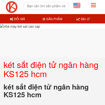
ĐỔI MÃ
SẢN PHẨM
ĐẠI LÝ
két sắt điện tử ngân hàng
KS125 hcm
két sắt điện tử ngân hàng
KS125 hcm