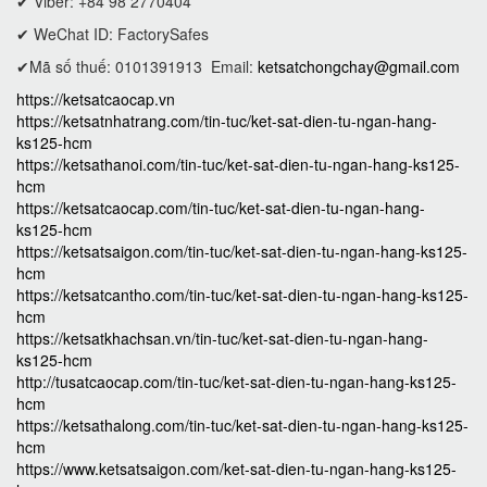
✔ Viber: +84 98 2770404
✔ WeChat ID: FactorySafes
✔Mã số thuế: 0101391913
Email:
ketsatchongchay@gmail.com
https://ketsatcaocap.vn
https://ketsatnhatrang.com/tin-tuc/ket-sat-dien-tu-ngan-hang-
ks125-hcm
https://ketsathanoi.com/tin-tuc/ket-sat-dien-tu-ngan-hang-ks125-
hcm
https://ketsatcaocap.com/tin-tuc/ket-sat-dien-tu-ngan-hang-
ks125-hcm
https://ketsatsaigon.com/tin-tuc/ket-sat-dien-tu-ngan-hang-ks125-
hcm
https://ketsatcantho.com/tin-tuc/ket-sat-dien-tu-ngan-hang-ks125-
hcm
https://ketsatkhachsan.vn/tin-tuc/ket-sat-dien-tu-ngan-hang-
ks125-hcm
http://tusatcaocap.com/tin-tuc/ket-sat-dien-tu-ngan-hang-ks125-
hcm
https://ketsathalong.com/tin-tuc/ket-sat-dien-tu-ngan-hang-ks125-
hcm
https://www.ketsatsaigon.com/ket-sat-dien-tu-ngan-hang-ks125-