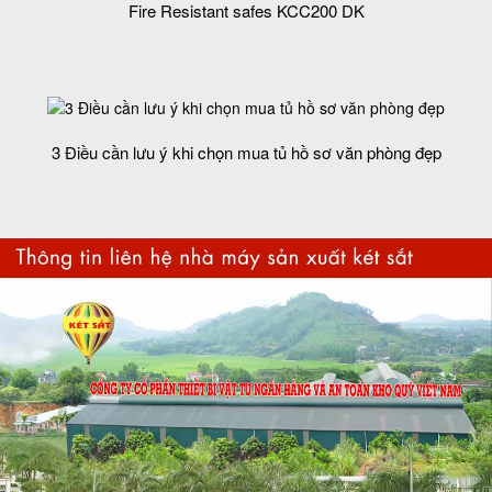
Fire Resistant safes KCC200 DK
3 Điều cần lưu ý khi chọn mua tủ hồ sơ văn phòng đẹp