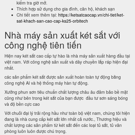
kiểm tra giờ mở.
Thích hợp sử dụng cho gia đình, căn hộ, khách sạn
Chi tiết xem thêm tại:
https://ketsatcaocap.vn/chi-tiet/ket-
sat-khach-san-cao-cap-ks25-orbitech
Nhà máy sản xuất két sắt với
công nghệ tiên tiến
Hiện nay két sắt cao cấp tự hào là nhà máy sản xuất hàng đầu tại
việt nam. Với công nghệ sản xuất và dây chuyền lắp ráp hiện đại
nhất.
các sản phẩm két sắt được sản xuất hoàn toàn tự động bằng
công nghệ AI và hệ thống máy hàn tự động.
Xưởng phun sơn tiêu chuẩn chất lượng châu âu đảm bảo bề mặt
cũng như bên trong két sắt của bạn được đầu tư sơn sáng bóng
và độ bền cực cao
Với chuỗi đại lý trải rộng hầu như toàn bộ việt nam, chúng tôi hiện
đang là nhà cung cấp két sắt lớn nhất cả nước., Thương hiệu và
chất lượng các sản phẩm từ két sắt đến các loại tủ sắt, tủ văn
phòng luôn luôn được chú trọng.