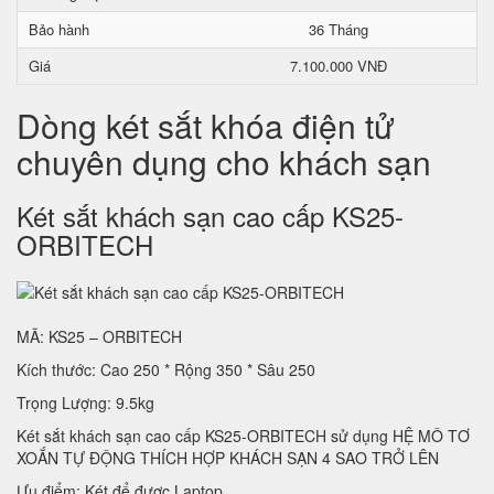
Bảo hành
36 Tháng
Giá
7.100.000 VNĐ
Dòng két sắt khóa điện tử
chuyên dụng cho khách sạn
Két sắt khách sạn cao cấp KS25-
ORBITECH
MÃ: KS25 – ORBITECH
Kích thước: Cao 250 * Rộng 350 * Sâu 250
Trọng Lượng: 9.5kg
Két sắt khách sạn cao cấp KS25-ORBITECH sử dụng HỆ MÔ TƠ
XOẮN TỰ ĐỘNG THÍCH HỢP KHÁCH SẠN 4 SAO TRỞ LÊN
Ưu điểm: Két để được Laptop