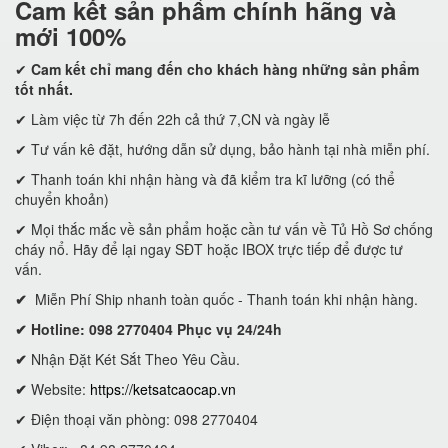
Cam kết
sản phẩm chính hãng và
mới 100%
✔
Cam kết
chỉ mang đến cho khách hàng những sản phẩm
tốt nhất.
✔ Làm việc từ 7h đến 22h cả thứ 7,CN và ngày lễ
✔ Tư vấn kê đặt, hướng dẫn sử dụng, bảo hành tại nhà miễn phí.
✔ Thanh toán khi nhận hàng và đã kiểm tra kĩ lưỡng (có thể
chuyển khoản)
✔ Mọi thắc mắc về sản phẩm hoặc cần tư vấn về Tủ Hồ Sơ chống
cháy nổ. Hãy để lại ngay SĐT hoặc IBOX trực tiếp để được tư
vấn.
✔
Miễn Phí Ship nhanh toàn quốc - Thanh toán khi nhận hàng.
✔ Hotline: 098 2770404 Phục vụ 24/24h
✔
Nhận Đặt Két Sắt Theo Yêu Cầu.
✔
Website:
https://ketsatcaocap.vn
✔ Điện thoại văn phòng: 098 2770404