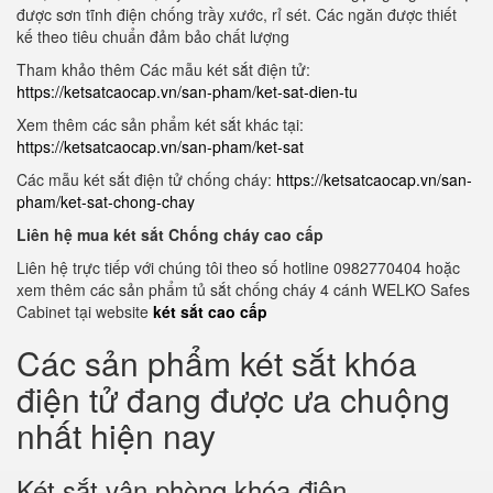
được sơn tĩnh điện chống trầy xước, rỉ sét. Các ngăn được thiết
kế theo tiêu chuẩn đảm bảo chất lượng
Tham khảo thêm Các mẫu két sắt điện tử:
https://ketsatcaocap.vn/san-pham/ket-sat-dien-tu
Xem thêm các sản phẩm két sắt khác tại:
https://ketsatcaocap.vn/san-pham/ket-sat
Các mẫu két sắt điện tử chống cháy:
https://ketsatcaocap.vn/san-
pham/ket-sat-chong-chay
Liên hệ mua két sắt Chống cháy cao cấp
Liên hệ trực tiếp với chúng tôi theo số hotline 0982770404 hoặc
xem thêm các sản phẩm tủ sắt chống cháy 4 cánh WELKO Safes
Cabinet tại website
két sắt cao cấp
Các sản phẩm két sắt khóa
điện tử đang được ưa chuộng
nhất hiện nay
Két sắt vân phòng khóa điện