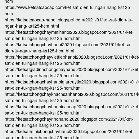
hcm
https://www.ketsatcaocap.com/ket-sat-dien-tu-ngan-hang-ks125-
hcm
https://ketsatcaocao-hanoi.blogspot.com/2021/01/ket-sat-dien-tu-
ngan-hang-ks125-hcm.html
https://ketsatchongchayminihanoi2020.blogspot.com/2021/01/ket-
sat-dien-tu-ngan-hang-ks125-hcm.html
https://ketsatchongchayhanoi2020.blogspot.com/2021/01/ket-sat-
dien-tu-ngan-hang-ks125-hcm.html
https://ketsatchongchayviettiephanoi2020.blogspot.com/2021/01/ket
sat-dien-tu-ngan-hang-ks125-hcm.html
https://ketsatgiadinhchongchayhanoi2020.blogspot.com/2021/01/ket
sat-dien-tu-ngan-hang-ks125-hcm.html
https://ketsatchongchayhanoigiareuytin2020.blogspot.com/2021/01/k
sat-dien-tu-ngan-hang-ks125-hcm.html
https://ketsatchongchaykhachsanhanoi2020.blogspot.com/2021/01/k
sat-dien-tu-ngan-hang-ks125-hcm.html
https://ketsatchongchayhanoicaocap2020.blogspot.com/2021/01/ket
sat-dien-tu-ngan-hang-ks125-hcm.html
https://ketsatchongchaynhohanoi2020.blogspot.com/2021/01/ket-
sat-dien-tu-ngan-hang-ks125-hcm.html
https://ketsatminichongchayhanoi2020.blogspot.com/2021/01/ket-
sat-dien-tu-ngan-hang-ks125-hcm.html