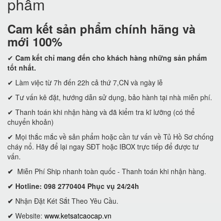
phẩm
Cam kết
sản phẩm chính hãng và
mới 100%
✔
Cam kết
chỉ mang đến cho khách hàng những sản phẩm
tốt nhất.
✔ Làm việc từ 7h đến 22h cả thứ 7,CN và ngày lễ
✔ Tư vấn kê đặt, hướng dẫn sử dụng, bảo hành tại nhà miễn phí.
✔ Thanh toán khi nhận hàng và đã kiểm tra kĩ lưỡng (có thể
chuyển khoản)
✔ Mọi thắc mắc về sản phẩm hoặc cần tư vấn về Tủ Hồ Sơ chống
cháy nổ. Hãy để lại ngay SĐT hoặc IBOX trực tiếp để được tư
vấn.
✔
Miễn Phí Ship nhanh toàn quốc - Thanh toán khi nhận hàng.
✔ Hotline: 098 2770404 Phục vụ 24/24h
✔
Nhận Đặt Két Sắt Theo Yêu Cầu.
✔
Website:
www.ketsatcaocap.vn