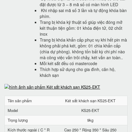
đặt được từ 3 – 8 mã số có màn hình LED
Khi nhập sai mã số 3 lần và tự động khóa bàn
phím.
Trang bị khóa kỹ thuật số giúp việc đóng mở
két thuận tiện gồm: 01 khóa điện tử, 02 chốt
inox
Trang bị khóa khẩn cấp phục vụ khi hết pin mà
không phải phá két, gồm: 01 chìa khẩn cấp
(chìa dự phòng). không tốn bất kỳ chi phí nào
mà công việc vẫn trôi chảy, két vẫn an toàn..
Mỗi két sắt đều có mastercode
Thích hợp sử dụng cho gia đình, căn hộ,
khách sạn
Tên sản phẩm
Két sắt khách sạn KS25-EKT
Model
KS25-EKT
Trọng lượng
9kg
Kích thước ngoài ( C * R
Cao 250 * Rộng 350 * Sâu 250