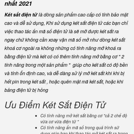
nhất 2021
Két sắt điện tử
là dòng sản phẩm cao cấp có tính bảo mật
cao và dễ sử dụng, Khi sử dụng két sắt điện tử các bạn chỉ
việc thao tác ấn mã số điện tử là sẽ mở được két sắt ra
ngay chứ không cần xoay vặn mã số mở như dòng két sắt
khoá cơ ngoài ra không những có tính năng mở khoá ra
bằng điện tử mà két có có thêm tính năng mở bằng cơ " 2
tính năng trong một sản phẩm " giúp cho két sắt có độ bền
và tính ổn định cao, và dễ dàng sử lý mở két sắt khi khi bị
hết pin trong két sắt , hoặc quên mật mã két sắt, hoặc khi
bảng điện tử bị hỏng
Ưu Điểm Két Sắt Điện Tử
Có tính năng mở két sắt bằng cơ "cả 2 chế độ
vừa cơ vừa điện tử "
Có tính năng ẩn mã số trong quá trình sử
dụng giúp bạn khi thao tác mở két sắt ra trong