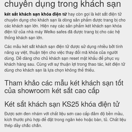
chuyên dụng trong khách sạn
két sắt khách sạn khóa điện tử
hay còn gọi là két sắt điện tử
chuyên dụng cho khách sạn là dòng sản phẩm được trang bị cho
các khách sạn lớn. Hiện nay các sản phẩm két khách sạn khóa
điện tử của nhà máy Welko safes đã được trang bị cho các hệ
thống khách sạn lớn.
Các mẫu két sắt khách sạn điện tử được sử dụng nhiều bởi tính
năng uy việt, thuận tiện cho việc thay đổi mã khóa của người
dùng. Dễ dàng cho chủ khách sạn reset mật khẩu để phục vụ
khách hàng sau. Cùng với sự thuận lợi trong thao tác, két điện tử
dùng cho khách sạn là lựa chọn không thể thiếu.
Tham khảo các mẫu két khách sạn tốt
của showroom két sắt cao cấp
Két sắt khách sạn KS25 khóa điện tử
Được sơn đen nhám với chất liệu sơn cao cấp đảm độ bền mầu,
kích thước phù hợp để đặt trong ngăn kéo hoặc bàn, tủ. Chất liệu
thép dầy chắc chắn.