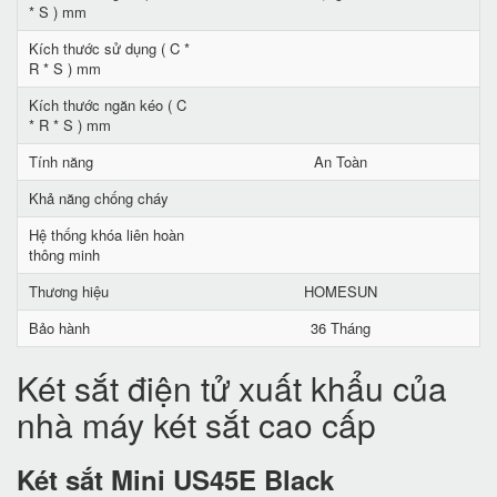
* S ) mm
Kích thước sử dụng ( C *
R * S ) mm
Kích thước ngăn kéo ( C
* R * S ) mm
Tính năng
An Toàn
Khả năng chống cháy
Hệ thống khóa liên hoàn
thông minh
Thương hiệu
HOMESUN
Bảo hành
36 Tháng
Két sắt điện tử xuất khẩu của
nhà máy két sắt cao cấp
Két sắt Mini US45E Black