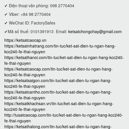
✔ Điện thoại văn phòng: 098 2770404
✔ Viber: +84 98 2770404
✔ WeChat ID: FactorySafes
✔Mã số thuế: 0101391913
Email:
ketsatchongchay@gmail.com
https://ketsatcaocap.vn
https://ketsatnhatrang.com/tin-tuc/ket-sat-dien-tu-ngan-hang-
kcc240-fe-thai-nguyen
https://ketsathanoi.com/tin-tuc/ket-sat-dien-tu-ngan-hang-kcc240-
fe-thai-nguyen
https://ketsatcaocap.com/tin-tuc/ket-sat-dien-tu-ngan-hang-
kcc240-fe-thai-nguyen
https://ketsatsaigon.com/tin-tuc/ket-sat-dien-tu-ngan-hang-
kcc240-fe-thai-nguyen
https://ketsatcantho.com/tin-tuc/ket-sat-dien-tu-ngan-hang-
kcc240-fe-thai-nguyen
https://ketsatkhachsan.vn/tin-tuc/ket-sat-dien-tu-ngan-hang-
kcc240-fe-thai-nguyen
http://tusatcaocap.com/tin-tuc/ket-sat-dien-tu-ngan-hang-kcc240-
fe-thai-nguyen
https://ketsathalong.com/tin-tuc/ket-sat-dien-tu-ngan-hang-