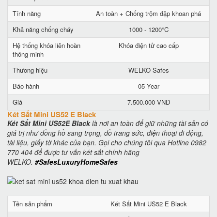
Tính năng
An toàn + Chống trộm đập khoan phá
Khả năng chống cháy
1000 - 1200°C
Hệ thống khóa liên hoàn
Khóa điện tử cao cấp
thông minh
Thương hiệu
WELKO Safes
Bảo hành
05 Year
Giá
7.500.000 VNĐ
Két Sắt Mini US52 E Black
Két Sắt Mini US52E Black
là nơi an toàn để giữ những tài sản có
giá trị như đồng hồ sang trọng, đồ trang sức, điện thoại di động,
tài liệu, giấy tờ khác của bạn. Gọi cho chúng tôi qua Hotline 0982
770 404 để được tư vấn két sắt chính hãng
WELKO.
#SafesLuxuryHomeSafes
Tên sản phẩm
Két Sắt Mini US52 E Black