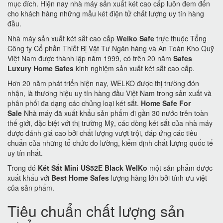
mục đích. Hiện nay nhà máy sản xuất két cao cấp luôn đem đến
cho khách hàng những mẫu két điện tử chất lượng uy tín hàng
đầu.
Nhà máy sản xuất két sắt cao cấp
Welko Safe
trực thuộc Tổng
Công ty Cổ phần Thiết Bị Vật Tư Ngân hàng và An Toàn Kho Quỹ
Việt Nam được thành lập năm 1999, có trên 20 năm
Safes
Luxury Home Safes
kinh nghiệm sản xuất két sắt cao cấp.
Hơn 20 năm phát triển hiện nay, WELKO được thị trường đón
nhận, là thương hiệu uy tín hàng đầu Việt Nam trong sản xuất và
phân phối đa dạng các chủng loại két sắt.
Home Safe For
Sale
Nhà máy đã xuất khẩu sản phẩm đi gần 30 nước trên toàn
thế giới, đặc biệt với thị trường Mỹ, các dòng két sắt của nhà máy
được đánh giá cao bởi chất lượng vượt trội, đáp ứng các tiêu
chuẩn của những tổ chức đo lường, kiểm định chất lượng quốc tế
uy tín nhất.
Trong đó
Két Sắt Mini US52E Black WelKo
một sản phẩm được
xuất khẩu với
Best Home Safes
lượng hàng lớn bởi tính ưu việt
của sản phẩm.
Tiêu chuẩn chất lượng sản