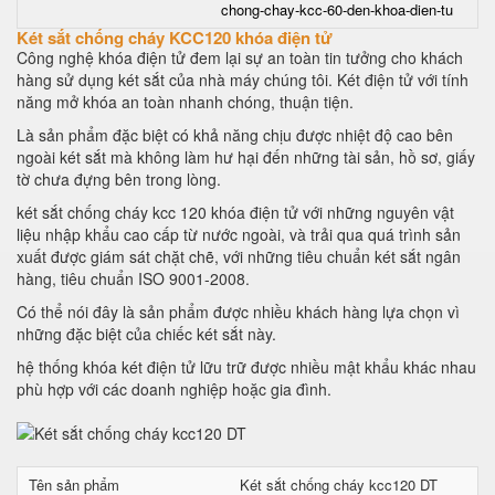
chong-chay-kcc-60-den-khoa-dien-tu
Két sắt chống cháy KCC120 khóa điện tử
Công nghệ khóa điện tử đem lại sự an toàn tin tưởng cho khách
hàng sử dụng két sắt của nhà máy chúng tôi. Két điện tử với tính
năng mở khóa an toàn nhanh chóng, thuận tiện.
Là sản phẩm đặc biệt có khả năng chịu được nhiệt độ cao bên
ngoài két sắt mà không làm hư hại đến những tài sản, hồ sơ, giấy
tờ chưa đựng bên trong lòng.
két sắt chống cháy kcc 120 khóa điện tử với những nguyên vật
liệu nhập khẩu cao cấp từ nước ngoài, và trải qua quá trình sản
xuất được giám sát chặt chẽ, với những tiêu chuẩn két sắt ngân
hàng, tiêu chuẩn ISO 9001-2008.
Có thể nói đây là sản phẩm được nhiều khách hàng lựa chọn vì
những đặc biệt của chiếc két sắt này.
hệ thống khóa két điện tử lữu trữ được nhiều mật khẩu khác nhau
phù hợp với các doanh nghiệp hoặc gia đình.
Tên sản phẩm
Két sắt chống cháy kcc120 DT