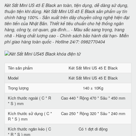
Két Sắt Mini US 45 E Black an toàn, tiện dụng, dễ dàng sử dụng,
thuận tiện khi dùng. Két Sắt Mini US 45 E Black sản phẩm uy tín
chính hãng 100% - Sản xuất trên dây chuyền công nghệ hiện đại
tiên tiến của Nhật Bản. Thiết kế tiêu chuẩn cho hệ thống ngân
hàng, công ty, cơ quan, gia đình... - Màu sắc sang trọng, trang
nhã - Hàng chất lượng cao - Chính sách bảo hành dài hạn- Miễn
phí giao hàng toàn quốc - Hotline 24/7: 0982770404
Tên sản phẩm
Két Sắt Mini US 45 E Black
Model
Két Sắt Mini US 45 E Black
Trọng lượng
140 ± 10Kg
Kích thước ngoài ( C * R
Cao 440 * Rộng 470 * Sâu * 450 mm
* S ) mm
Kích thước sử dụng ( C *
Cao 250 * Rộng 320 * Sâu * 240 mm
R * S ) mm
Kích thước ngăn kéo ( C
Có 1 đợt di động
* R * S ) mm