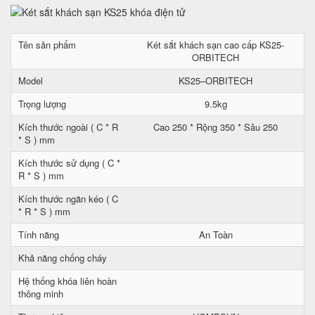
Tên sản phẩm
Két sắt khách sạn cao cấp KS25-
ORBITECH
Model
KS25–ORBITECH
Trọng lượng
9.5kg
Kích thước ngoài ( C * R
Cao 250 * Rộng 350 * Sâu 250
* S ) mm
Kích thước sử dụng ( C *
R * S ) mm
Kích thước ngăn kéo ( C
* R * S ) mm
Tính năng
An Toàn
Khả năng chống cháy
Hệ thống khóa liên hoàn
thông minh