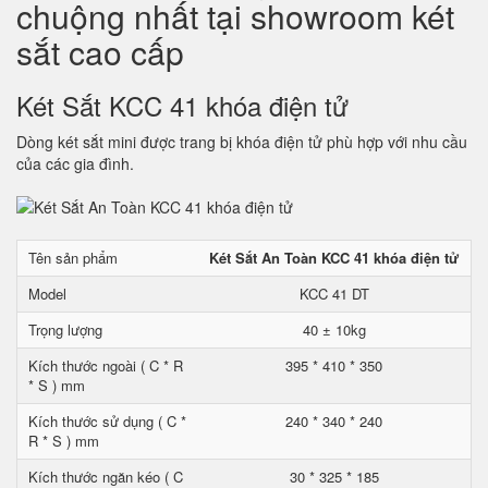
chuộng nhất tại showroom két
sắt cao cấp
Két Sắt KCC 41 khóa điện tử
Dòng két sắt mini được trang bị khóa điện tử phù hợp với nhu cầu
của các gia đình.
Tên sản phẩm
Két Sắt An Toàn KCC 41 khóa điện tử
Model
KCC 41 DT
Trọng lượng
40 ± 10kg
Kích thước ngoài ( C * R
395 * 410 * 350
* S ) mm
Kích thước sử dụng ( C *
240 * 340 * 240
R * S ) mm
Kích thước ngăn kéo ( C
30 * 325 * 185