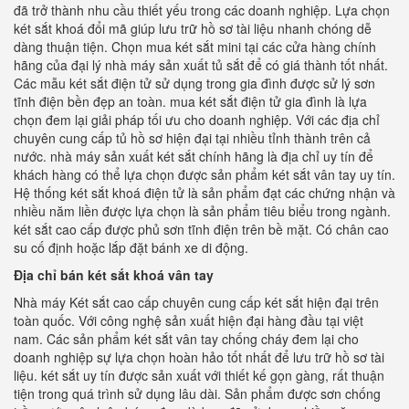
đã trở thành nhu cầu thiết yếu trong các doanh nghiệp. Lựa chọn
két sắt khoá đổi mã giúp lưu trữ hồ sơ tài liệu nhanh chóng dễ
dàng thuận tiện. Chọn mua két sắt mini tại các cửa hàng chính
hãng của đại lý nhà máy sản xuất tủ sắt để có giá thành tốt nhất.
Các mẫu két sắt điện tử sử dụng trong gia đình được sử lý sơn
tĩnh điện bền đẹp an toàn. mua két sắt điện tử gia đình là lựa
chọn đem lại giải pháp tối ưu cho doanh nghiệp. Với các địa chỉ
chuyên cung cấp tủ hồ sơ hiện đại tại nhiều tỉnh thành trên cả
nước. nhà máy sản xuất két sắt chính hãng là địa chỉ uy tín để
khách hàng có thể lựa chọn được sản phẩm két sắt vân tay uy tín.
Hệ thống két sắt khoá điện tử là sản phẩm đạt các chứng nhận và
nhiều năm liền được lựa chọn là sản phẩm tiêu biểu trong ngành.
két sắt cao cấp được phủ sơn tĩnh điện trên bề mặt. Có chân cao
su cố định hoặc lắp đặt bánh xe di động.
Địa chỉ bán két sắt khoá vân tay
Nhà máy Két sắt cao cấp chuyên cung cấp két sắt hiện đại trên
toàn quốc. Với công nghệ sản xuất hiện đại hàng đầu tại việt
nam. Các sản phẩm két sắt vân tay chống cháy đem lại cho
doanh nghiệp sự lựa chọn hoàn hảo tốt nhất để lưu trữ hồ sơ tài
liệu. két sắt uy tín được sản xuất với thiết kế gọn gàng, rất thuận
tiện trong quá trình sử dụng lâu dài. Sản phẩm được sơn chống