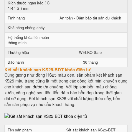
Kích thước ngăn kéo ( C
* R * S ) mm
Tính năng
An toàn - Đảm bảo tài sản du khách
Khả năng chống cháy
Hệ thống khóa liên hoàn
thông minh
Thương hiệu
WELKO Safe
Bảo hành
36 tháng
Két sắt khách sạn KS25-BDT khóa điện tử
Cũng giống như dòng HS25 màu đen, sản phẩm két khách sạn
KS25 màu trắng cũng là một trong các dòng két mini chuyên dụng
cho khách sạn được ưa chuộng. Với lớp sơn bền mầu chống
xước, công nghệ sơn tiên tiến đảm bảo bền đẹp trong thời gian
dài sử dụng. Két khách sạn KS25 với chất lượng thép dầy, bền
sẵn sàn phục vụ nhu cầu khách hàng.
Tên sản phẩm
Két sắt khách sạn KS25-BDT