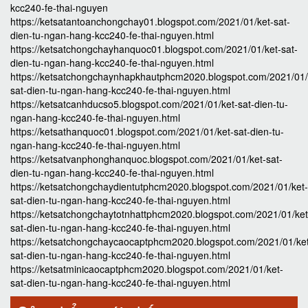
kcc240-fe-thai-nguyen
https://ketsatantoanchongchay01.blogspot.com/2021/01/ket-sat-
dien-tu-ngan-hang-kcc240-fe-thai-nguyen.html
https://ketsatchongchayhanquoc01.blogspot.com/2021/01/ket-sat-
dien-tu-ngan-hang-kcc240-fe-thai-nguyen.html
https://ketsatchongchaynhapkhautphcm2020.blogspot.com/2021/01/
sat-dien-tu-ngan-hang-kcc240-fe-thai-nguyen.html
https://ketsatcanhducso5.blogspot.com/2021/01/ket-sat-dien-tu-
ngan-hang-kcc240-fe-thai-nguyen.html
https://ketsathanquoc01.blogspot.com/2021/01/ket-sat-dien-tu-
ngan-hang-kcc240-fe-thai-nguyen.html
https://ketsatvanphonghanquoc.blogspot.com/2021/01/ket-sat-
dien-tu-ngan-hang-kcc240-fe-thai-nguyen.html
https://ketsatchongchaydientutphcm2020.blogspot.com/2021/01/ket-
sat-dien-tu-ngan-hang-kcc240-fe-thai-nguyen.html
https://ketsatchongchaytotnhattphcm2020.blogspot.com/2021/01/ket
sat-dien-tu-ngan-hang-kcc240-fe-thai-nguyen.html
https://ketsatchongchaycaocaptphcm2020.blogspot.com/2021/01/ke
sat-dien-tu-ngan-hang-kcc240-fe-thai-nguyen.html
https://ketsatminicaocaptphcm2020.blogspot.com/2021/01/ket-
sat-dien-tu-ngan-hang-kcc240-fe-thai-nguyen.html