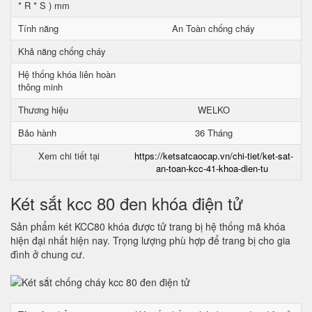
* R * S ) mm
Tính năng
An Toàn chống cháy
Khả năng chống cháy
Hệ thống khóa liên hoàn
thông minh
Thương hiệu
WELKO
Bảo hành
36 Tháng
Xem chi tiết tại
https://ketsatcaocap.vn/chi-tiet/ket-sat-
an-toan-kcc-41-khoa-dien-tu
Két sắt kcc 80 đen khóa điện tử
Sản phẩm két KCC80 khóa được tử trang bị hệ thống mã khóa
hiện đại nhất hiện nay. Trọng lượng phù hợp để trang bị cho gia
đình ở chung cư.