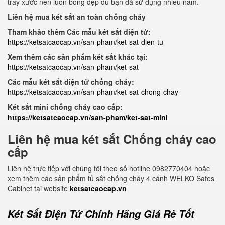
trầy xước nên luôn bóng đẹp dù bạn đã sử dụng nhiều năm.
Liên hệ mua két sắt an toàn chống cháy
Tham khảo thêm Các mẫu két sắt điện tử:
https://ketsatcaocap.vn/san-pham/ket-sat-dien-tu
Xem thêm các sản phẩm két sắt khác tại:
https://ketsatcaocap.vn/san-pham/ket-sat
Các mẫu két sắt điện tử chống cháy:
https://ketsatcaocap.vn/san-pham/ket-sat-chong-chay
Két sắt mini chống cháy cao cấp:
https://ketsatcaocap.vn/san-pham/ket-sat-mini
Liên hệ mua két sắt Chống cháy cao
cấp
Liên hệ trực tiếp với chúng tôi theo số hotline 0982770404 hoặc
xem thêm các sản phẩm tủ sắt chống cháy 4 cánh WELKO Safes
Cabinet tại website
ketsatcaocap.vn
Két Sắt Điện Tử Chính Hãng Giá Rẻ Tốt