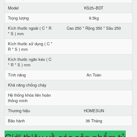
Model
KS25–BDT
Trọng lượng
9.5kg
Kích thước ngoài ( C * R
Cao 250 * Rộng 350 * Sâu 250
* S ) mm
Kích thước sử dụng ( C *
R * S ) mm
Kích thước ngăn kéo ( C
* R * S ) mm
Tính năng
An Toàn
Khả năng chống cháy
Hệ thống khóa liên hoàn
thông minh
Thương hiệu
HOMESUN
Bảo hành
36 Tháng