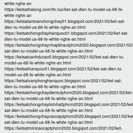
white-nghe-an
https://ketsathalong.com/tin-tuc/ket-sat-dien-tu-model-us-68-fe-
white-nghe-an
https://ketsatantoanchongchay01.blogspot.com/2021/02/ket-sat-
dien-tu-model-us-68-fe-white-nghe-an.html
https://ketsatchongchayhanquoc01.blogspot.com/2021/02/ket-sat-
dien-tu-model-us-68-fe-white-nghe-an.html
https://ketsatchongchaynhapkhautphcm2020.blogspot.com/2021/02/
sat-dien-tu-model-us-68-fe-white-nghe-an.html
https://ketsatcanhducso5.blogspot.com/2021/02/ket-sat-dien-tu-
model-us-68-fe-white-nghe-an.html
https://ketsathanquoc01.blogspot.com/2021/02/ket-sat-dien-tu-
model-us-68-fe-white-nghe-an.html
https://ketsatvanphonghanquoc.blogspot.com/2021/02/ket-sat-
dien-tu-model-us-68-fe-white-nghe-an.html
https://ketsatchongchaydientutphcm2020.blogspot.com/2021/02/ket-
sat-dien-tu-model-us-68-fe-white-nghe-an.html
https://ketsatchongchaytotnhattphcm2020.blogspot.com/2021/02/ket
sat-dien-tu-model-us-68-fe-white-nghe-an.html
https://ketsatchongchaycaocaptphcm2020.blogspot.com/2021/02/ke
sat-dien-tu-model-us-68-fe-white-nghe-an.html
https://ketsatminicaocaptphcm2020.blogspot.com/2021/02/ket-