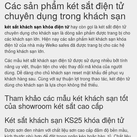
Các sản phẩm két sắt điện tử
chuyên dụng trong khách sạn
két sắt khách sạn khóa điện tử
hay còn gọi là két sắt điện tử
chuyên dụng cho khách sạn là dòng sản phẩm được trang bị cho
các khách sạn lớn. Hiện nay các sản phẩm két khách sạn khóa
điện tử của nhà máy Welko safes đã được trang bị cho các hệ
thống khách sạn lớn.
Các mẫu két sắt khách sạn điện tử được sử dụng nhiều bởi tính
năng uy việt, thuận tiện cho việc thay đổi mã khóa của người
dùng. Dễ dàng cho chủ khách sạn reset mật khẩu để phục vụ
khách hàng sau. Cùng với sự thuận lợi trong thao tác, két điện tử
dùng cho khách sạn là lựa chọn không thể thiếu.
Tham khảo các mẫu két khách sạn tốt
của showroom két sắt cao cấp
Két sắt khách sạn KS25 khóa điện tử
Được sơn đen nhám với chất liệu sơn cao cấp đảm độ bền mầu,
kích thước phù hợp để đặt trong ngăn kéo hoặc bàn, tủ. Chất liệu