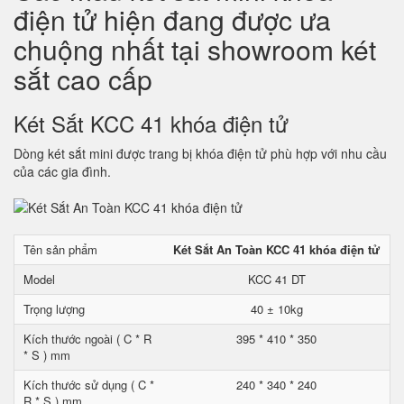
điện tử hiện đang được ưa
chuộng nhất tại showroom két
sắt cao cấp
Két Sắt KCC 41 khóa điện tử
Dòng két sắt mini được trang bị khóa điện tử phù hợp với nhu cầu
của các gia đình.
Tên sản phẩm
Két Sắt An Toàn KCC 41 khóa điện tử
Model
KCC 41 DT
Trọng lượng
40 ± 10kg
Kích thước ngoài ( C * R
395 * 410 * 350
* S ) mm
Kích thước sử dụng ( C *
240 * 340 * 240
R * S ) mm