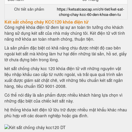
Chi tiết sản phẩm
https://ketsatcaocap.vn/chi-tiet/ket-sat-
chong-chay-kcc-60-den-khoa-dien-tu
Két sắt chống cháy KCC120 khóa điện tử
Công nghệ khóa điện tử đem lại sự an toàn tin tưởng cho khách
hàng sử dụng két sắt của nhà máy chúng tôi. Két điện tử với tính
năng mở khóa an toàn nhanh chóng, thuận tiện.
Là sản phẩm đặc biệt có khả năng chịu được nhiệt độ cao bên
ngoài két sắt mà không làm hư hại đến những tài sản, hồ sơ, giấy
tờ chưa đựng bên trong lòng.
két sắt chống cháy kcc 120 khóa điện tử với những nguyên vật
liệu nhập khẩu cao cấp từ nước ngoài, và trải qua quá trình sản
xuất được giám sát chặt chẽ, với những tiêu chuẩn két sắt ngân
hàng, tiêu chuẩn ISO 9001-2008.
Có thể nói đây là sản phẩm được nhiều khách hàng lựa chọn vì
những đặc biệt của chiếc két sắt này.
hệ thống khóa két điện tử lữu trữ được nhiều mật khẩu khác nhau
phù hợp với các doanh nghiệp hoặc gia đình.