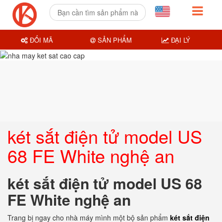
ĐỔI MÃ
SẢN PHẨM
ĐẠI LÝ
két sắt điện tử model US
68 FE White nghệ an
két sắt điện tử model US 68
FE White nghệ an
Trang bị ngay cho nhà máy mình một bộ sản phẩm
két sắt điện