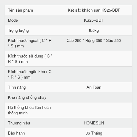
Tên sản phẩm
Két sắt khách sạn KS25-BDT
Model
KS25–BDT
Trọng lượng
9.5kg
Kích thước ngoài ( C * R
Cao 250 * Rộng 350 * Sâu 250
* S ) mm
Kích thước sử dụng ( C *
R * S ) mm
Kích thước ngăn kéo ( C
* R * S ) mm
Tính năng
An Toàn
Khả năng chống cháy
Hệ thống khóa liên hoàn
thông minh
Thương hiệu
HOMESUN
Bảo hành
36 Tháng