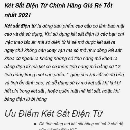
Két Sắt Điện Tử Chính Hãng Giá Rẻ Tốt
nhất 2021
Két sắt điện tử
là dòng sản phẩm cao cấp có tính bảo mật
cao và dễ sử dụng, Khi sử dụng két sắt điện tử các bạn chỉ
việc thao tác ấn mã số điện tử là sẽ mở được két sắt ra
ngay chứ không cần xoay vặn mã số mở như dòng két sắt
khoá cơ ngoài ra không những có tính năng mở khoá ra
bằng điện tử mà két có có thêm tính năng mở bằng cơ " 2
tính năng trong một sản phẩm " giúp cho két sắt có độ bền
và tính ổn định cao, và dễ dàng sử lý mở két sắt khi khi bị
hết pin trong két sắt , hoặc quên mật mã két sắt, hoặc khi
bảng điện tử bị hỏng
Ưu Điểm Két Sắt Điện Tử
Có tính năng mở két sắt bằng cơ "cả 2 chế độ
vừa cơ vừa điện tử "