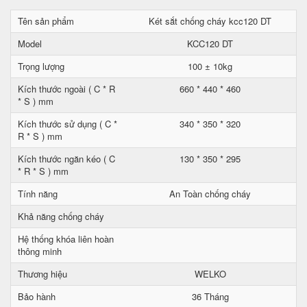
Tên sản phẩm
Két sắt chống cháy kcc120 DT
Model
KCC120 DT
Trọng lượng
100 ± 10kg
Kích thước ngoài ( C * R
660 * 440 * 460
* S ) mm
Kích thước sử dụng ( C *
340 * 350 * 320
R * S ) mm
Kích thước ngăn kéo ( C
130 * 350 * 295
* R * S ) mm
Tính năng
An Toàn chống cháy
Khả năng chống cháy
Hệ thống khóa liên hoàn
thông minh
Thương hiệu
WELKO
Bảo hành
36 Tháng