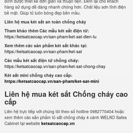
đình được thiết kế đơn giản và thuận tiện. Đem lại cho khách
hàng sử dụng dễ dàng nhanh chóng hơn. Chất liệu sơn tĩnh điện
bề mặt. Giúp tủ luôn bóng đẹp bền mầu.
Liên hệ mua két sắt an toàn chống cháy
Tham khảo thêm Các mẫu két sắt điện tử:
https://ketsatcaocap.vn/san-pham/ket-sat-dien-tu
Xem thêm các sản phẩm két sắt khác tại:
https://ketsatcaocap.vn/san-pham/ket-sat
Các mẫu két sắt điện tử chống cháy:
https://ketsatcaocap.vn/san-pham/ket-sat-chong-chay
Két sắt mini chống cháy cao cấp:
https://ketsatcaocap.vn/san-pham/ket-sat-mini
Liên hệ mua két sắt Chống cháy cao
cấp
Liên hệ trực tiếp với chúng tôi theo số hotline 0982770404 hoặc
xem thêm các sản phẩm tủ sắt chống cháy 4 cánh WELKO Safes
Cabinet tại website
ketsatcaocap.vn