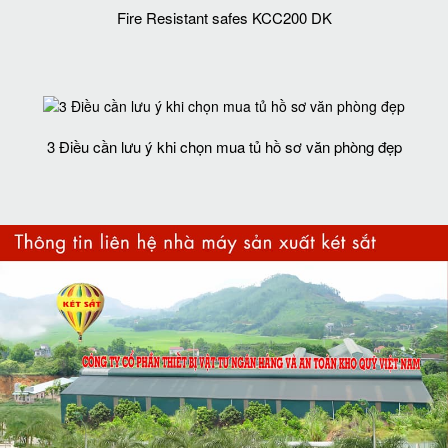
Fire Resistant safes KCC200 DK
3 Điều cần lưu ý khi chọn mua tủ hồ sơ văn phòng đẹp