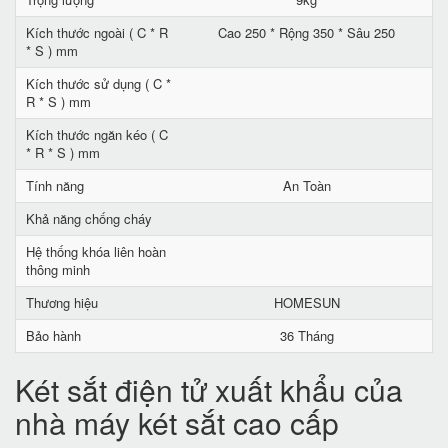
Kích thước ngoài ( C * R
Cao 250 * Rộng 350 * Sâu 250
* S ) mm
Kích thước sử dụng ( C *
R * S ) mm
Kích thước ngăn kéo ( C
* R * S ) mm
Tính năng
An Toàn
Khả năng chống cháy
Hệ thống khóa liên hoàn
thông minh
Thương hiệu
HOMESUN
Bảo hành
36 Tháng
Két sắt điện tử xuất khẩu của
nhà máy két sắt cao cấp