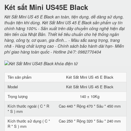
Két sắt Mini US45E Black
Két Sắt Mini US 45 E Black an toàn, tiện dụng, dễ dàng sử dụng,
thuận tiện khi dùng. Két Sắt Mini US 45 E Black sản phẩm uy tín
chính hãng 100% - Sản xuất trên dây chuyền công nghệ hiện đại
tiên tiến của Nhật Bản. Thiết kế tiêu chuẩn cho hệ thống ngân
hàng, công ty, cơ quan, gia đình... - Màu sắc sang trọng, trang
nhã - Hàng chất lượng cao - Chính sách bảo hành dài hạn- Miễn
phí giao hàng toàn quốc - Hotline 24/7: 0982770404
Tên sản phẩm
Két Sắt Mini US 45 E Black
Model
Két Sắt Mini US 45 E Black
Trọng lượng
140 ± 10Kg
Kích thước ngoài ( C * R
Cao 440 * Rộng 470 * Sâu * 450 mm
* S ) mm
Kích thước sử dụng ( C *
Cao 250 * Rộng 320 * Sâu * 240 mm
R * S ) mm