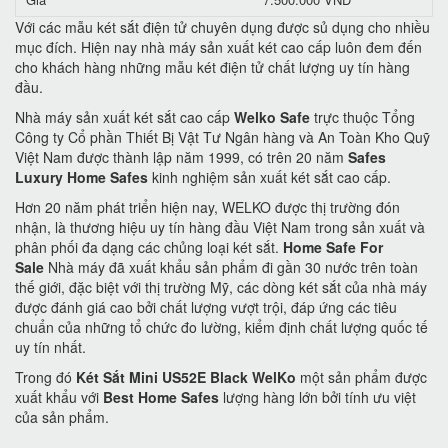
Với các mẫu két sắt điện tử chuyên dụng được sủ dụng cho nhiều
mục đích. Hiện nay nhà máy sản xuất két cao cấp luôn đem đến
cho khách hàng những mẫu két điện tử chất lượng uy tín hàng
đầu.
Nhà máy sản xuất két sắt cao cấp
Welko Safe
trực thuộc Tổng
Công ty Cổ phần Thiết Bị Vật Tư Ngân hàng và An Toàn Kho Quỹ
Việt Nam được thành lập năm 1999, có trên 20 năm
Safes
Luxury Home Safes
kinh nghiệm sản xuất két sắt cao cấp.
Hơn 20 năm phát triển hiện nay, WELKO được thị trường đón
nhận, là thương hiệu uy tín hàng đầu Việt Nam trong sản xuất và
phân phối đa dạng các chủng loại két sắt.
Home Safe For
Sale
Nhà máy đã xuất khẩu sản phẩm đi gần 30 nước trên toàn
thế giới, đặc biệt với thị trường Mỹ, các dòng két sắt của nhà máy
được đánh giá cao bởi chất lượng vượt trội, đáp ứng các tiêu
chuẩn của những tổ chức đo lường, kiểm định chất lượng quốc tế
uy tín nhất.
Trong đó
Két Sắt Mini US52E Black WelKo
một sản phẩm được
xuất khẩu với
Best Home Safes
lượng hàng lớn bởi tính ưu việt
của sản phẩm.