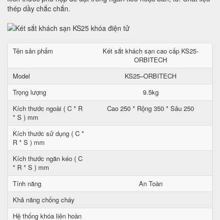
thép dầy chắc chắn.
Tên sản phẩm
Két sắt khách sạn cao cấp KS25-
ORBITECH
Model
KS25–ORBITECH
Trọng lượng
9.5kg
Kích thước ngoài ( C * R
Cao 250 * Rộng 350 * Sâu 250
* S ) mm
Kích thước sử dụng ( C *
R * S ) mm
Kích thước ngăn kéo ( C
* R * S ) mm
Tính năng
An Toàn
Khả năng chống cháy
Hệ thống khóa liên hoàn