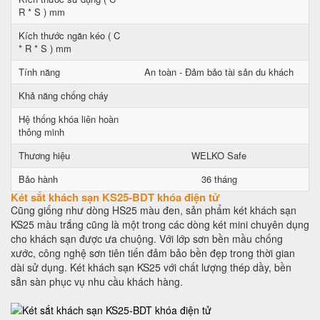
R * S ) mm
Kích thước ngăn kéo ( C
* R * S ) mm
Tính năng
An toàn - Đảm bảo tài sản du khách
Khả năng chống cháy
Hệ thống khóa liên hoàn
thông minh
Thương hiệu
WELKO Safe
Bảo hành
36 tháng
Két sắt khách sạn KS25-BDT khóa điện tử
Cũng giống như dòng HS25 màu đen, sản phẩm két khách sạn
KS25 màu trắng cũng là một trong các dòng két mini chuyên dụng
cho khách sạn được ưa chuộng. Với lớp sơn bền mầu chống
xước, công nghệ sơn tiên tiến đảm bảo bền đẹp trong thời gian
dài sử dụng. Két khách sạn KS25 với chất lượng thép dầy, bền
sẵn sàn phục vụ nhu cầu khách hàng.