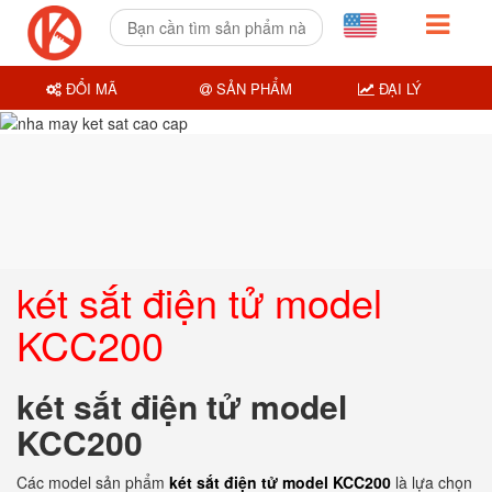
ĐỔI MÃ
SẢN PHẨM
ĐẠI LÝ
két sắt điện tử model
KCC200
két sắt điện tử model
KCC200
Các model sản phẩm
két sắt điện tử model KCC200
là lựa chọn