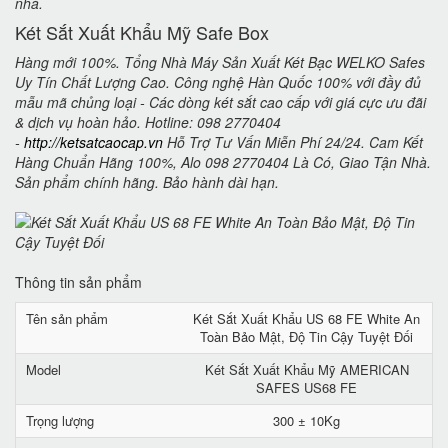
nhà.
Két Sắt Xuất Khẩu Mỹ Safe Box
Hàng mới 100%. Tổng Nhà Máy Sản Xuất Két Bạc WELKO Safes
Uy Tín Chất Lượng Cao. Công nghệ Hàn Quốc 100% với đầy đủ
mẫu mã chủng loại - Các dòng két sắt cao cấp với giá cực ưu đãi
& dịch vụ hoàn hảo. Hotline: 098 2770404
-
http://ketsatcaocap.vn
Hỗ Trợ Tư Vấn Miễn Phí 24/24. Cam Kết
Hàng Chuẩn Hãng 100%, Alo 098 2770404 Là Có, Giao Tận Nhà.
Sản phẩm chính hãng. Bảo hành dài hạn.
Thông tin sản phẩm
Tên sản phẩm
Két Sắt Xuất Khẩu US 68 FE White An
Toàn Bảo Mật, Độ Tin Cậy Tuyệt Đối
Model
Két Sắt Xuất Khẩu Mỹ AMERICAN
SAFES US68 FE
Trọng lượng
300 ± 10Kg