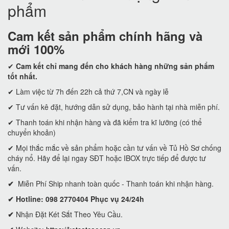
phẩm
Cam kết
sản phẩm chính hãng và
mới 100%
✔
Cam kết
chỉ mang đến cho khách hàng những sản phẩm
tốt nhất.
✔ Làm việc từ 7h đến 22h cả thứ 7,CN và ngày lễ
✔ Tư vấn kê đặt, hướng dẫn sử dụng, bảo hành tại nhà miễn phí.
✔ Thanh toán khi nhận hàng và đã kiểm tra kĩ lưỡng (có thể
chuyển khoản)
✔ Mọi thắc mắc về sản phẩm hoặc cần tư vấn về Tủ Hồ Sơ chống
cháy nổ. Hãy để lại ngay SĐT hoặc IBOX trực tiếp để được tư
vấn.
✔
Miễn Phí Ship nhanh toàn quốc - Thanh toán khi nhận hàng.
✔ Hotline: 098 2770404 Phục vụ 24/24h
✔
Nhận Đặt Két Sắt Theo Yêu Cầu.