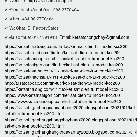
✔
Website:
https://ketsatcaocap.vn
✔ Điện thoại văn phòng: 098 2770404
✔ Viber: +84 98 2770404
✔ WeChat ID: FactorySafes
✔Mã số thuế: 0101391913
Email:
ketsatchongchay@gmail.com
https://ketsatnhatrang.com/tin-tuc/ket-sat-dien-tu-model-kcc200
https://ketsathanoi.com/tin-tuc/ket-sat-dien-tu-model-kcc200
https://ketsatcaocap.com/tin-tuc/ket-sat-dien-tu-model-kcc200
https://ketsatsaigon.com/tin-tuc/ket-sat-dien-tu-model-kcc200
https://ketsatcantho.com/tin-tuc/ket-sat-dien-tu-model-kcc200
https://ketsatkhachsan.vn/tin-tuc/ket-sat-dien-tu-model-kcc200
http://tusatcaocap.com/tin-tuc/ket-sat-dien-tu-model-kcc200
https://ketsathalong.com/tin-tuc/ket-sat-dien-tu-model-kcc200
https://www.ketsatsaigon.com/ket-sat-dien-tu-model-kcc200
https://www.ketsatcaocap.com/ket-sat-dien-tu-model-kcc200
https://ketsatnganhangcaocaphanoi2020.blogspot.com/2021/01/ket-
sat-dien-tu-model-kcc200.html
https://ketsatnganhangchongchayhanoi2020.blogspot.com/2021/01/
sat-dien-tu-model-kcc200.html
https://ketsatnganhanghangkhoavantay2020.blogspot.com/2021/01/