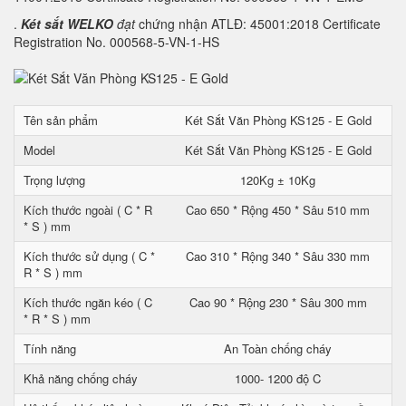
.
Két sắt WELKO
đạt
chứng nhận ATLĐ: 45001:2018 Certificate
Registration No. 000568-5-VN-1-HS
Tên sản phẩm
Két Sắt Văn Phòng KS125 - E Gold
Model
Két Sắt Văn Phòng KS125 - E Gold
Trọng lượng
120Kg ± 10Kg
Kích thước ngoài ( C * R
Cao 650 * Rộng 450 * Sâu 510 mm
* S ) mm
Kích thước sử dụng ( C *
Cao 310 * Rộng 340 * Sâu 330 mm
R * S ) mm
Kích thước ngăn kéo ( C
Cao 90 * Rộng 230 * Sâu 300 mm
* R * S ) mm
Tính năng
An Toàn chống cháy
Khả năng chống cháy
1000- 1200 độ C