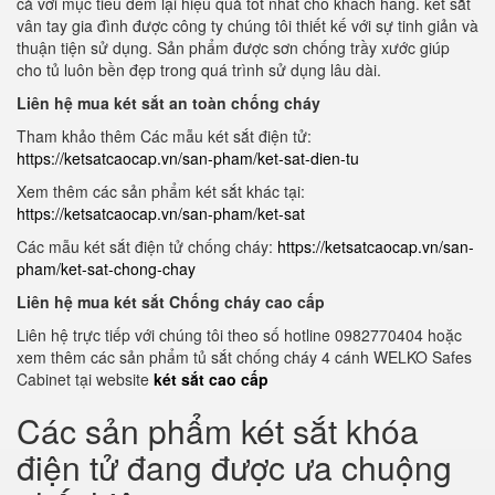
cả với mục tiêu đem lại hiệu quả tốt nhất cho khách hàng. két sắt
vân tay gia đình được công ty chúng tôi thiết kế với sự tinh giản và
thuận tiện sử dụng. Sản phẩm được sơn chống trầy xước giúp
cho tủ luôn bền đẹp trong quá trình sử dụng lâu dài.
Liên hệ mua két sắt an toàn chống cháy
Tham khảo thêm Các mẫu két sắt điện tử:
https://ketsatcaocap.vn/san-pham/ket-sat-dien-tu
Xem thêm các sản phẩm két sắt khác tại:
https://ketsatcaocap.vn/san-pham/ket-sat
Các mẫu két sắt điện tử chống cháy:
https://ketsatcaocap.vn/san-
pham/ket-sat-chong-chay
Liên hệ mua két sắt Chống cháy cao cấp
Liên hệ trực tiếp với chúng tôi theo số hotline 0982770404 hoặc
xem thêm các sản phẩm tủ sắt chống cháy 4 cánh WELKO Safes
Cabinet tại website
két sắt cao cấp
Các sản phẩm két sắt khóa
điện tử đang được ưa chuộng