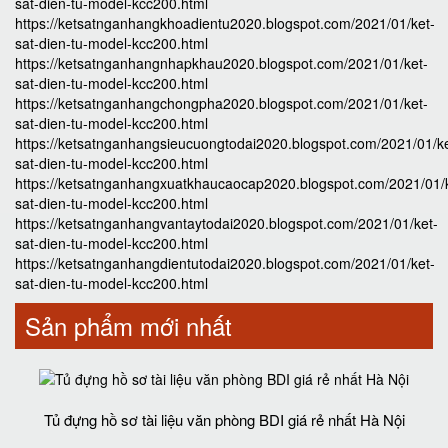
sat-dien-tu-model-kcc200.html
https://ketsatnganhangkhoadientu2020.blogspot.com/2021/01/ket-
sat-dien-tu-model-kcc200.html
https://ketsatnganhangnhapkhau2020.blogspot.com/2021/01/ket-
sat-dien-tu-model-kcc200.html
https://ketsatnganhangchongpha2020.blogspot.com/2021/01/ket-
sat-dien-tu-model-kcc200.html
https://ketsatnganhangsieucuongtodai2020.blogspot.com/2021/01/ke
sat-dien-tu-model-kcc200.html
https://ketsatnganhangxuatkhaucaocap2020.blogspot.com/2021/01/
sat-dien-tu-model-kcc200.html
https://ketsatnganhangvantaytodai2020.blogspot.com/2021/01/ket-
sat-dien-tu-model-kcc200.html
https://ketsatnganhangdientutodai2020.blogspot.com/2021/01/ket-
sat-dien-tu-model-kcc200.html
Sản phẩm mới nhất
Tủ đựng hồ sơ tài liệu văn phòng BDI giá rẻ nhất Hà Nội