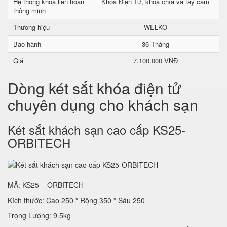
Hệ thống khóa liên hoàn
Khoá Điện Tử, khoá chìa và tay cầm
thông minh
Thương hiệu
WELKO
Bảo hành
36 Tháng
Giá
7.100.000 VNĐ
Dòng két sắt khóa điện tử
chuyên dụng cho khách sạn
Két sắt khách sạn cao cấp KS25-
ORBITECH
MÃ: KS25 – ORBITECH
Kích thước: Cao 250 * Rộng 350 * Sâu 250
Trọng Lượng: 9.5kg