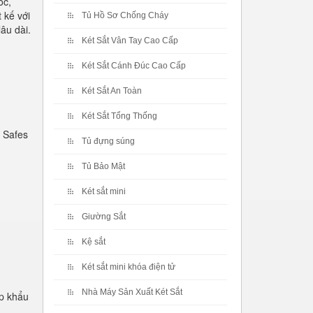
ốc,
 kế với
Tủ Hồ Sơ Chống Cháy
âu dài.
Két Sắt Vân Tay Cao Cấp
Két Sắt Cánh Đúc Cao Cấp
Két Sắt An Toàn
Két Sắt Tổng Thống
 Safes
Tủ đựng súng
Tủ Bảo Mật
Két sắt mini
Giường Sắt
Kệ sắt
Két sắt mini khóa điện tử
Nhà Máy Sản Xuất Két Sắt
p khẩu