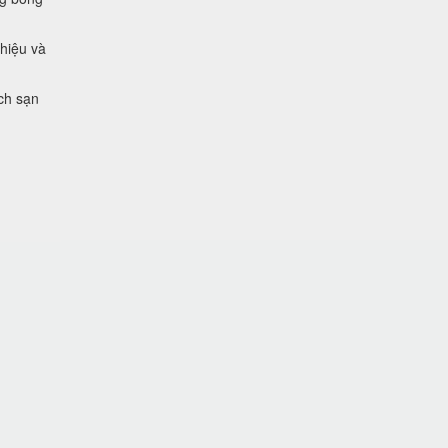
 hiệu và
ch sạn