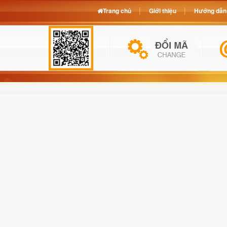
Trang chủ
Giới thiệu
Hướng dẫn 