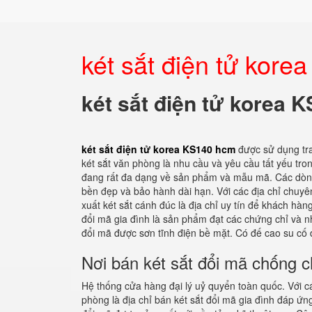
két sắt điện tử kor
két sắt điện tử korea 
két sắt điện tử korea KS140 hcm
được sử dụng tr
két sắt văn phòng là nhu cầu và yêu cầu tất yếu tro
đang rất đa dạng về sản phẩm và mẫu mã. Các dòng 
bền đẹp và bảo hành dài hạn. Với các địa chỉ chuyên
xuất két sắt cánh đúc là địa chỉ uy tín để khách hàn
đổi mã gia đình là sản phẩm đạt các chứng chỉ và n
đổi mã được sơn tĩnh điện bề mặt. Có đế cao su cố 
Nơi bán két sắt đổi mã chống 
Hệ thống cửa hàng đại lý uỷ quyển toàn quốc. Với cá
phòng là địa chỉ bán két sắt đổi mã gia đình đáp 