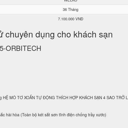
36 Tháng
7.100.000 VNĐ
tử chuyên dụng cho khách sạn
KS25-ORBITECH
 dụng HỆ MÔ TƠ XOẮN TỰ ĐỘNG THÍCH HỢP KHÁCH SẠN 4 SAO TRỞ 
ắc hài hòa (Toàn bộ két sắt sơn tĩnh điện chống trầy xước)