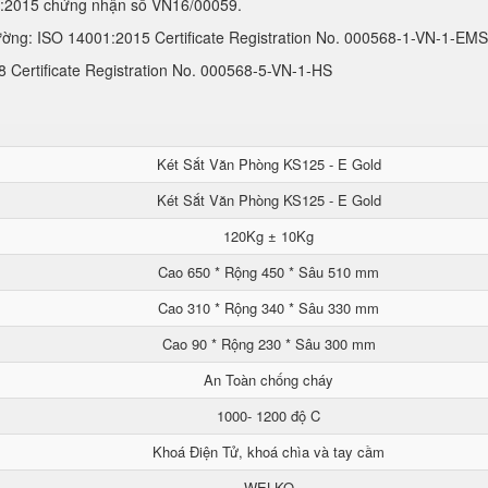
1:2015 chứng nhận số VN16/00059.
ường: ISO 14001:2015 Certificate Registration No. 000568-1-VN-1-EMS
Certificate Registration No. 000568-5-VN-1-HS
Két Sắt Văn Phòng KS125 - E Gold
Két Sắt Văn Phòng KS125 - E Gold
120Kg ± 10Kg
Cao 650 * Rộng 450 * Sâu 510 mm
Cao 310 * Rộng 340 * Sâu 330 mm
Cao 90 * Rộng 230 * Sâu 300 mm
An Toàn chống cháy
1000- 1200 độ C
Khoá Điện Tử, khoá chìa và tay cầm
WELKO