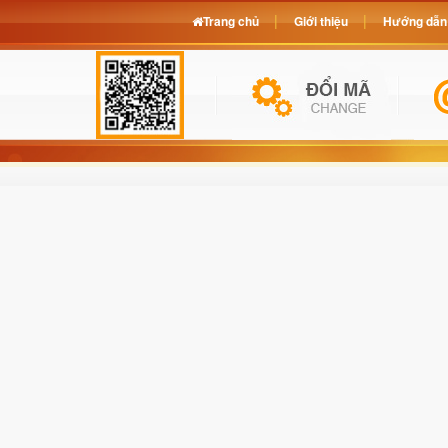
Trang chủ
Giới thiệu
Hướng dẫn 