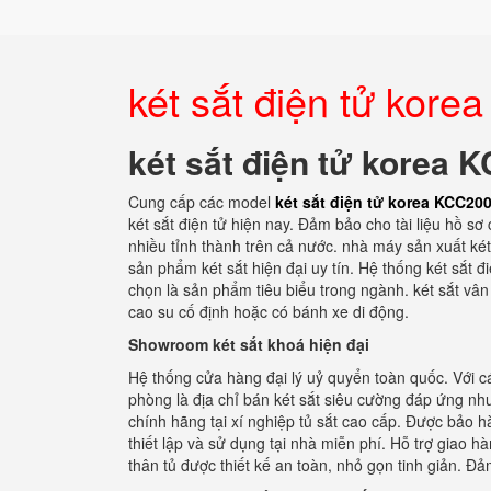
két sắt điện tử kor
két sắt điện tử korea 
Cung cấp các model
két sắt điện tử korea KCC20
két sắt điện tử hiện nay. Đảm bảo cho tài liệu hồ sơ
nhiều tỉnh thành trên cả nước. nhà máy sản xuất két
sản phẩm két sắt hiện đại uy tín. Hệ thống két sắt 
chọn là sản phẩm tiêu biểu trong ngành. két sắt vân
cao su cố định hoặc có bánh xe di động.
Showroom két sắt khoá hiện đại
Hệ thống cửa hàng đại lý uỷ quyển toàn quốc. Với cá
phòng là địa chỉ bán két sắt siêu cường đáp ứng n
chính hãng tại xí nghiệp tủ sắt cao cấp. Được bảo 
thiết lập và sử dụng tại nhà miễn phí. Hỗ trợ giao h
thân tủ được thiết kế an toàn, nhỏ gọn tinh giản. Đ