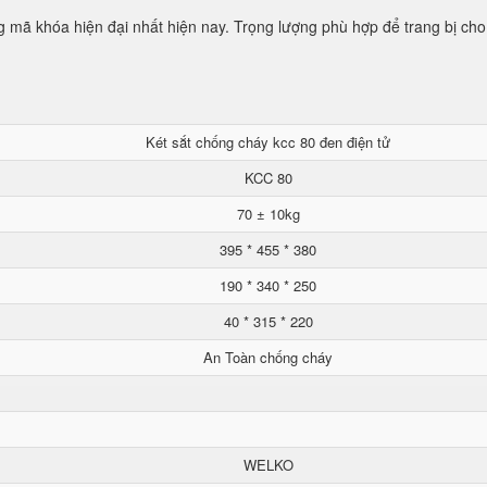
mã khóa hiện đại nhất hiện nay. Trọng lượng phù hợp để trang bị cho
Két sắt chống cháy kcc 80 đen điện tử
KCC 80
70 ± 10kg
395 * 455 * 380
190 * 340 * 250
40 * 315 * 220
An Toàn chống cháy
WELKO