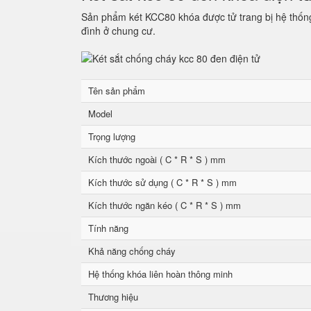
Sản phẩm két KCC80 khóa được tử trang bị hệ thống 
đình ở chung cư.
Tên sản phẩm
Model
Trọng lượng
Kích thước ngoài ( C * R * S ) mm
Kích thước sử dụng ( C * R * S ) mm
Kích thước ngăn kéo ( C * R * S ) mm
Tính năng
Khả năng chống cháy
Hệ thống khóa liên hoàn thông minh
Thương hiệu