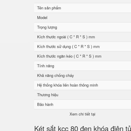
Tên sản phẩm
Model
Trọng lượng
Kích thước ngoài ( C * R * S ) mm
Kích thước sử dụng ( C * R * S ) mm
Kích thước ngăn kéo ( C * R * S ) mm
Tính năng
Khả năng chống cháy
Hệ thống khóa liên hoàn thông minh
Thương hiệu
Bảo hành
Xem chi tiết tại
Két sắt kcc 80 đen khóa điện t