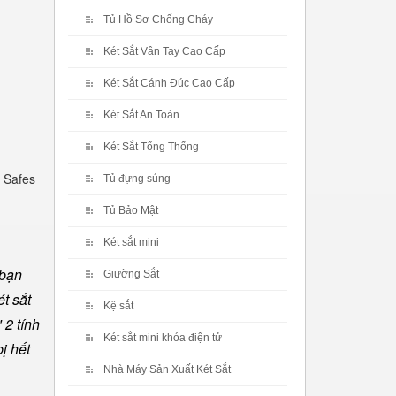
Tủ Hồ Sơ Chống Cháy
Két Sắt Vân Tay Cao Cấp
Két Sắt Cánh Đúc Cao Cấp
Két Sắt An Toàn
Két Sắt Tổng Thống
 Safes
Tủ đựng súng
Tủ Bảo Mật
Két sắt mini
 bạn
Giường Sắt
t sắt
Kệ sắt
 2 tính
Két sắt mini khóa điện tử
ị hết
Nhà Máy Sản Xuất Két Sắt