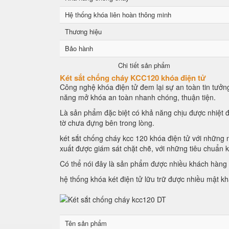
Hệ thống khóa liên hoàn thông minh
Thương hiệu
Bảo hành
Chi tiết sản phẩm
Két sắt chống cháy KCC120 khóa điện tử
Công nghệ khóa điện tử đem lại sự an toàn tin tưởng
năng mở khóa an toàn nhanh chóng, thuận tiện.
Là sản phẩm đặc biệt có khả năng chịu được nhiệt đ
tờ chưa đựng bên trong lòng.
két sắt chống cháy kcc 120 khóa điện tử với những n
xuất được giám sát chặt chẽ, với những tiêu chuẩn 
Có thể nói đây là sản phẩm được nhiều khách hàng l
hệ thống khóa két điện tử lữu trữ được nhiều mật k
Tên sản phẩm