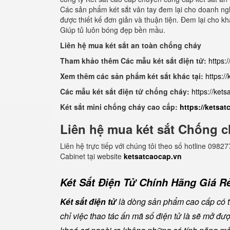
Các sản phẩm két sắt vân tay đem lại cho doanh nghi
được thiết kế đơn giản và thuận tiện. Đem lại cho 
Giúp tủ luôn bóng đẹp bền mầu.
Liên hệ mua két sắt an toàn chống cháy
Tham khảo thêm Các mẫu két sắt điện tử:
https:
Xem thêm các sản phẩm két sắt khác tại:
https:/
Các mẫu két sắt điện tử chống cháy:
https://ket
Két sắt mini chống cháy cao cấp:
https://ketsa
Liên hệ mua két sắt Chống c
Liên hệ trực tiếp với chúng tôi theo số hotline 0
Cabinet tại website
ketsatcaocap.vn
Két Sắt Điện Tử Chính Hãng Giá Rẻ
Két sắt điện tử
là dòng sản phẩm cao cấp có tí
chỉ việc thao tác ấn mã số điện tử là sẽ mở đ