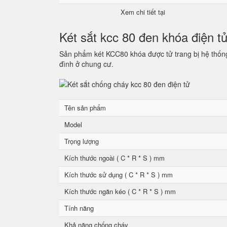
Xem chi tiết tại
Két sắt kcc 80 đen khóa điện t
Sản phẩm két KCC80 khóa được tử trang bị hệ thống 
đình ở chung cư.
Tên sản phẩm
Model
Trọng lượng
Kích thước ngoài ( C * R * S ) mm
Kích thước sử dụng ( C * R * S ) mm
Kích thước ngăn kéo ( C * R * S ) mm
Tính năng
Khả năng chống cháy