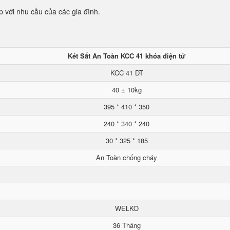
p với nhu cầu của các gia đình.
Két Sắt An Toàn KCC 41 khóa điện tử
KCC 41 DT
40 ± 10kg
395 * 410 * 350
240 * 340 * 240
30 * 325 * 185
An Toàn chống cháy
WELKO
36 Tháng