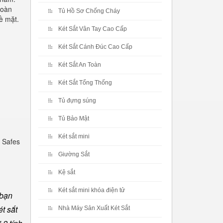
toàn
Tủ Hồ Sơ Chống Cháy
ề mặt.
Két Sắt Vân Tay Cao Cấp
Két Sắt Cánh Đúc Cao Cấp
Két Sắt An Toàn
Két Sắt Tổng Thống
Tủ đựng súng
Tủ Bảo Mật
Két sắt mini
 Safes
Giường Sắt
Kệ sắt
Két sắt mini khóa điện tử
 bạn
t sắt
Nhà Máy Sản Xuất Két Sắt