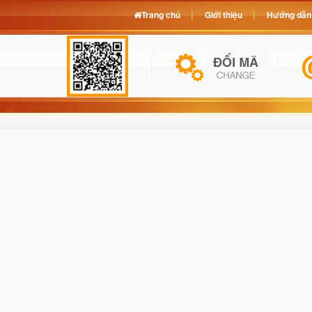
Trang chủ
Giới thiệu
Hướng dẫn 