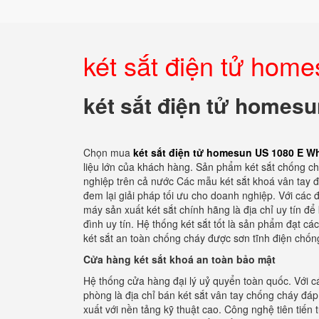
két sắt điện tử hom
két sắt điện tử homes
Chọn mua
két sắt điện tử homesun US 1080 E W
liệu lớn của khách hàng. Sản phẩm két sắt chống ch
nghiệp trên cả nước Các mẫu két sắt khoá vân tay đư
đem lại giải pháp tối ưu cho doanh nghiệp. Với các đ
máy sản xuất két sắt chính hãng là địa chỉ uy tín đ
đình uy tín. Hệ thống két sắt tốt là sản phẩm đạt c
két sắt an toàn chống cháy được sơn tĩnh điện chốn
Cửa hàng két sắt khoá an toàn bảo mật
Hệ thống cửa hàng đại lý uỷ quyển toàn quốc. Với cá
phòng là địa chỉ bán két sắt vân tay chống cháy đ
xuất với nền tảng kỹ thuật cao. Công nghệ tiên tiến