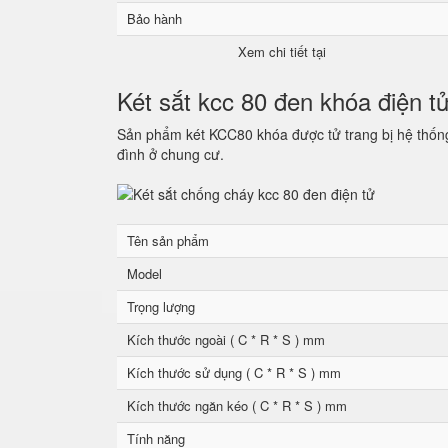
Bảo hành
Xem chi tiết tại
Két sắt kcc 80 đen khóa điện t
Sản phẩm két KCC80 khóa được tử trang bị hệ thống 
đình ở chung cư.
Tên sản phẩm
Model
Trọng lượng
Kích thước ngoài ( C * R * S ) mm
Kích thước sử dụng ( C * R * S ) mm
Kích thước ngăn kéo ( C * R * S ) mm
Tính năng