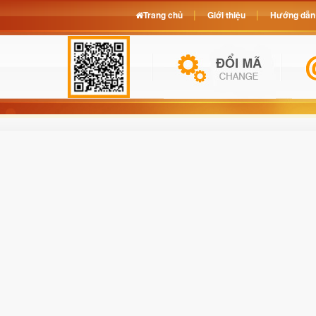
Trang chủ
Giới thiệu
Hướng dẫn 