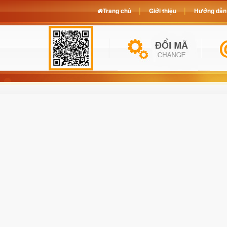
Trang chủ
Giới thiệu
Hướng dẫn 