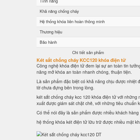
Tính năng
Khả năng chống cháy
Hệ thống khóa liên hoàn thông minh
Thương hiệu
Bảo hành
Chi tiết sản phẩm
Két sắt chống cháy KCC120 khóa điện tử
Công nghệ khóa điện tử đem lại sự an toàn tin tưởng
năng mở khóa an toàn nhanh chóng, thuận tiện.
Là sản phẩm đặc biệt có khả năng chịu được nhiệt đ
tờ chưa đựng bên trong lòng.
két sắt chống cháy kcc 120 khóa điện tử với những n
xuất được giám sát chặt chẽ, với những tiêu chuẩn 
Có thể nói đây là sản phẩm được nhiều khách hàng l
hệ thống khóa két điện tử lữu trữ được nhiều mật k