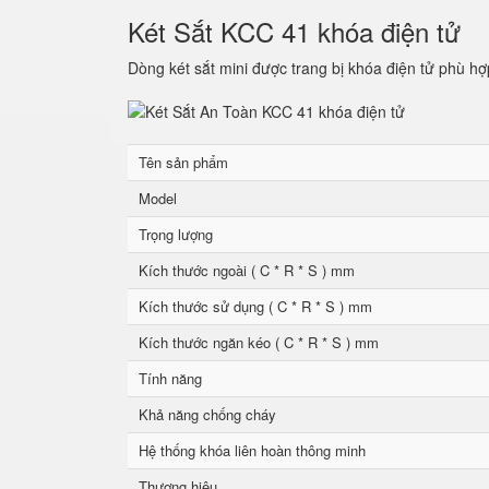
Két Sắt KCC 41 khóa điện tử
Dòng két sắt mini được trang bị khóa điện tử phù hợ
Tên sản phẩm
Model
Trọng lượng
Kích thước ngoài ( C * R * S ) mm
Kích thước sử dụng ( C * R * S ) mm
Kích thước ngăn kéo ( C * R * S ) mm
Tính năng
Khả năng chống cháy
Hệ thống khóa liên hoàn thông minh
Thương hiệu