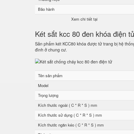
Bảo hành
Xem chi tiết tại
Két sắt kcc 80 đen khóa điện t
Sản phẩm két KCC80 khóa được tử trang bị hệ thống 
đình ở chung cư.
Tên sản phẩm
Model
Trọng lượng
Kích thước ngoài ( C * R * S ) mm
Kích thước sử dụng ( C * R * S ) mm
Kích thước ngăn kéo ( C * R * S ) mm