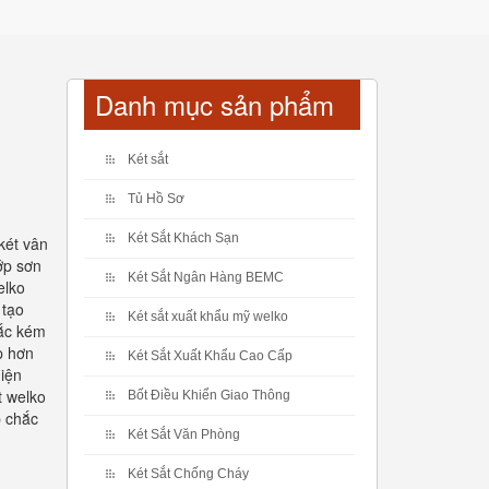
Danh mục sản phẩm
Két sắt
Tủ Hồ Sơ
Két Sắt Khách Sạn
két vân
ớp sơn
Két Sắt Ngân Hàng BEMC
elko
 tạo
Két sắt xuất khẩu mỹ welko
sắc kém
p hơn
Két Sắt Xuất Khẩu Cao Cấp
hiện
t welko
Bốt Điều Khiển Giao Thông
p chắc
Két Sắt Văn Phòng
Két Sắt Chống Cháy