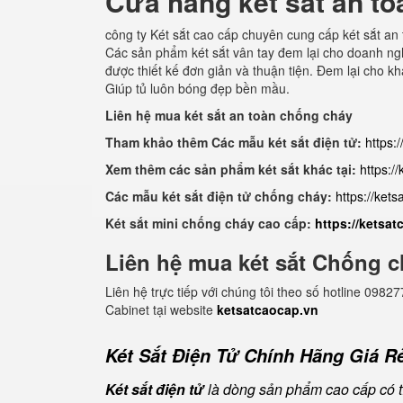
Cửa hàng két sắt an to
công ty Két sắt cao cấp chuyên cung cấp két sắt an 
Các sản phẩm két sắt vân tay đem lại cho doanh nghi
được thiết kế đơn giản và thuận tiện. Đem lại cho 
Giúp tủ luôn bóng đẹp bền mầu.
Liên hệ mua két sắt an toàn chống cháy
Tham khảo thêm Các mẫu két sắt điện tử:
https:
Xem thêm các sản phẩm két sắt khác tại:
https:/
Các mẫu két sắt điện tử chống cháy:
https://ket
Két sắt mini chống cháy cao cấp:
https://ketsa
Liên hệ mua két sắt Chống c
Liên hệ trực tiếp với chúng tôi theo số hotline 0
Cabinet tại website
ketsatcaocap.vn
Két Sắt Điện Tử Chính Hãng Giá Rẻ
Két sắt điện tử
là dòng sản phẩm cao cấp có tí