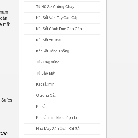
Tủ Hồ Sơ Chống Cháy
 nam.
toàn
Két Sắt Vân Tay Cao Cấp
ề mặt.
Két Sắt Cánh Đúc Cao Cấp
Két Sắt An Toàn
Két Sắt Tổng Thống
Tủ đựng súng
Tủ Bảo Mật
Két sắt mini
Giường Sắt
 Safes
Kệ sắt
Két sắt mini khóa điện tử
Nhà Máy Sản Xuất Két Sắt
 bạn