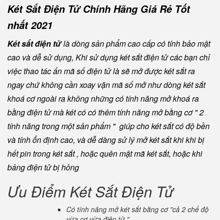
Két Sắt Điện Tử Chính Hãng Giá Rẻ Tốt
nhất 2021
Két sắt điện tử
là dòng sản phẩm cao cấp có tính bảo mật
cao và dễ sử dụng, Khi sử dụng két sắt điện tử các bạn chỉ
việc thao tác ấn mã số điện tử là sẽ mở được két sắt ra
ngay chứ không cần xoay vặn mã số mở như dòng két sắt
khoá cơ ngoài ra không những có tính năng mở khoá ra
bằng điện tử mà két có có thêm tính năng mở bằng cơ " 2
tính năng trong một sản phẩm " giúp cho két sắt có độ bền
và tính ổn định cao, và dễ dàng sử lý mở két sắt khi khi bị
hết pin trong két sắt , hoặc quên mật mã két sắt, hoặc khi
bảng điện tử bị hỏng
Ưu Điểm Két Sắt Điện Tử
Có tính năng mở két sắt bằng cơ "cả 2 chế độ
vừa cơ vừa điện tử "