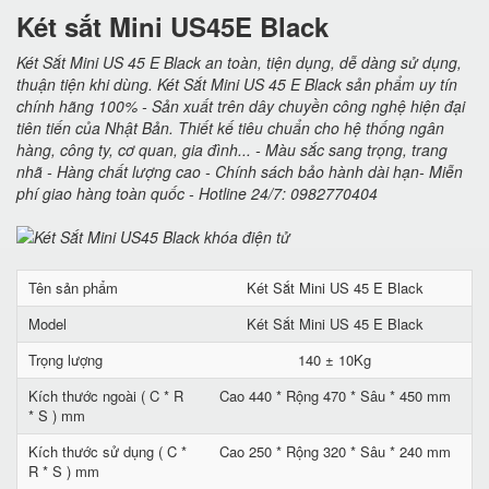
Két sắt Mini US45E Black
Két Sắt Mini US 45 E Black an toàn, tiện dụng, dễ dàng sử dụng,
thuận tiện khi dùng. Két Sắt Mini US 45 E Black sản phẩm uy tín
chính hãng 100% - Sản xuất trên dây chuyền công nghệ hiện đại
tiên tiến của Nhật Bản. Thiết kế tiêu chuẩn cho hệ thống ngân
hàng, công ty, cơ quan, gia đình... - Màu sắc sang trọng, trang
nhã - Hàng chất lượng cao - Chính sách bảo hành dài hạn- Miễn
phí giao hàng toàn quốc - Hotline 24/7: 0982770404
Tên sản phẩm
Két Sắt Mini US 45 E Black
Model
Két Sắt Mini US 45 E Black
Trọng lượng
140 ± 10Kg
Kích thước ngoài ( C * R
Cao 440 * Rộng 470 * Sâu * 450 mm
* S ) mm
Kích thước sử dụng ( C *
Cao 250 * Rộng 320 * Sâu * 240 mm
R * S ) mm