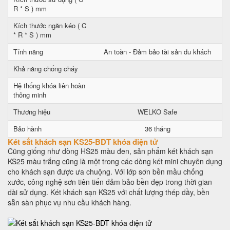
R * S ) mm
Kích thước ngăn kéo ( C
* R * S ) mm
Tính năng
An toàn - Đảm bảo tài sản du khách
Khả năng chống cháy
Hệ thống khóa liên hoàn
thông minh
Thương hiệu
WELKO Safe
Bảo hành
36 tháng
Két sắt khách sạn KS25-BDT khóa điện tử
Cũng giống như dòng HS25 màu đen, sản phẩm két khách sạn
KS25 màu trắng cũng là một trong các dòng két mini chuyên dụng
cho khách sạn được ưa chuộng. Với lớp sơn bền mầu chống
xước, công nghệ sơn tiên tiến đảm bảo bền đẹp trong thời gian
dài sử dụng. Két khách sạn KS25 với chất lượng thép dầy, bền
sẵn sàn phục vụ nhu cầu khách hàng.