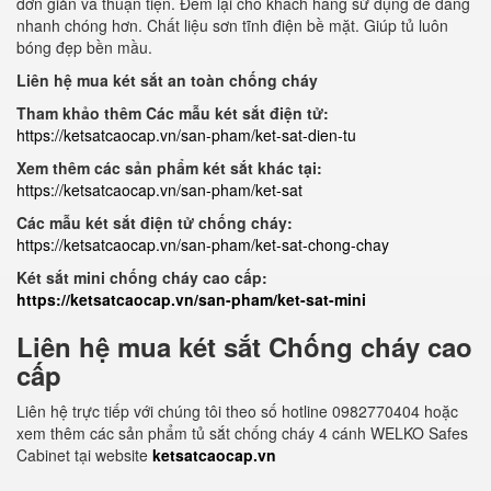
đơn giản và thuận tiện. Đem lại cho khách hàng sử dụng dễ dàng
nhanh chóng hơn. Chất liệu sơn tĩnh điện bề mặt. Giúp tủ luôn
bóng đẹp bền mầu.
Liên hệ mua két sắt an toàn chống cháy
Tham khảo thêm Các mẫu két sắt điện tử:
https://ketsatcaocap.vn/san-pham/ket-sat-dien-tu
Xem thêm các sản phẩm két sắt khác tại:
https://ketsatcaocap.vn/san-pham/ket-sat
Các mẫu két sắt điện tử chống cháy:
https://ketsatcaocap.vn/san-pham/ket-sat-chong-chay
Két sắt mini chống cháy cao cấp:
https://ketsatcaocap.vn/san-pham/ket-sat-mini
Liên hệ mua két sắt Chống cháy cao
cấp
Liên hệ trực tiếp với chúng tôi theo số hotline 0982770404 hoặc
xem thêm các sản phẩm tủ sắt chống cháy 4 cánh WELKO Safes
Cabinet tại website
ketsatcaocap.vn