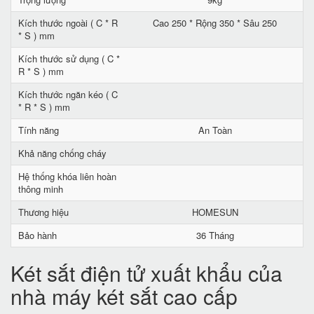
Kích thước ngoài ( C * R
Cao 250 * Rộng 350 * Sâu 250
* S ) mm
Kích thước sử dụng ( C *
R * S ) mm
Kích thước ngăn kéo ( C
* R * S ) mm
Tính năng
An Toàn
Khả năng chống cháy
Hệ thống khóa liên hoàn
thông minh
Thương hiệu
HOMESUN
Bảo hành
36 Tháng
Két sắt điện tử xuất khẩu của
nhà máy két sắt cao cấp