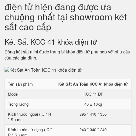
điện tử hiện đang được ưa
chuộng nhất tại showroom két
sắt cao cấp
Két Sắt KCC 41 khóa điện tử
Dòng két sắt mini được trang bị khóa điện tử phù hợp với nhu cầu
của các gia đình.
Tên sản phẩm
Két Sắt An Toàn KCC 41 khóa điện tử
Model
KCC 41 DT
Trọng lượng
40 ± 10kg
Kích thước ngoài ( C * R
395 * 410 * 350
* S ) mm
Kích thước sử dụng ( C *
240 * 340 * 240
R * S ) mm