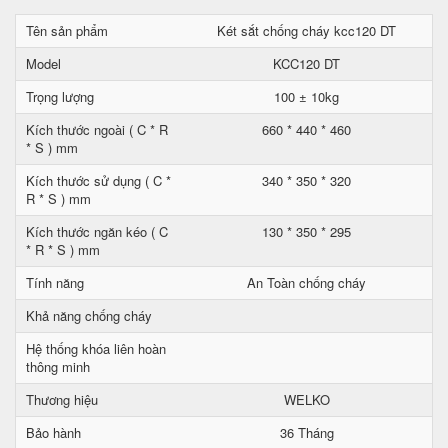
Tên sản phẩm
Két sắt chống cháy kcc120 DT
Model
KCC120 DT
Trọng lượng
100 ± 10kg
Kích thước ngoài ( C * R
660 * 440 * 460
* S ) mm
Kích thước sử dụng ( C *
340 * 350 * 320
R * S ) mm
Kích thước ngăn kéo ( C
130 * 350 * 295
* R * S ) mm
Tính năng
An Toàn chống cháy
Khả năng chống cháy
Hệ thống khóa liên hoàn
thông minh
Thương hiệu
WELKO
Bảo hành
36 Tháng