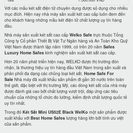
Với các mẫu két sắt điện tử chuyên dụng được sủ dụng cho nhiều
mục đích. Hiện nay nhà máy sản xuất két cao cấp luôn đem đến
cho khách hàng những mẫu két điện tử chất lượng uy tín hàng
đầu.
Nhà máy sản xuất két sắt cao cấp
Welko Safe
trực thuộc Tổng
Công ty Cổ phần Thiết Bị Vật Tư Ngân hàng và An Toàn Kho Quỹ
Việt Nam được thành lập năm 1999, có trên 20 năm
Safes
Luxury Home Safes
kinh nghiệm sản xuất két sắt cao cấp.
Hơn 20 năm phát triển hiện nay, WELKO được thị trường đón
nhận, là thương hiệu uy tín hàng đầu Việt Nam trong sản xuất và
phân phối đa dạng các chủng loại két sắt.
Home Safe For
Sale
Nhà máy đã xuất khẩu sản phẩm đi gần 30 nước trên toàn
thế giới, đặc biệt với thị trường Mỹ, các dòng két sắt của nhà máy
được đánh giá cao bởi chất lượng vượt trội, đáp ứng các tiêu
chuẩn của những tổ chức đo lường, kiểm định chất lượng quốc tế
uy tín nhất.
Trong đó
Két Sắt Mini US52E Black WelKo
một sản phẩm được
xuất khẩu với
Best Home Safes
lượng hàng lớn bởi tính ưu việt
của sản phẩm.