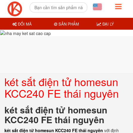
ĐỔI MÃ
SẢN PHẨM
ĐẠI LÝ
két sắt điện tử homesun
KCC240 FE thái nguyên
két sắt điện tử homesun
KCC240 FE thái nguyên
két sắt điện tử homesun KCC240 FE thái nguyên
với định