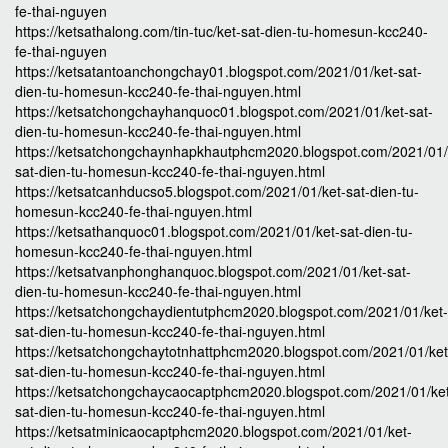
fe-thai-nguyen
https://ketsathalong.com/tin-tuc/ket-sat-dien-tu-homesun-kcc240-
fe-thai-nguyen
https://ketsatantoanchongchay01.blogspot.com/2021/01/ket-sat-
dien-tu-homesun-kcc240-fe-thai-nguyen.html
https://ketsatchongchayhanquoc01.blogspot.com/2021/01/ket-sat-
dien-tu-homesun-kcc240-fe-thai-nguyen.html
https://ketsatchongchaynhapkhautphcm2020.blogspot.com/2021/01/
sat-dien-tu-homesun-kcc240-fe-thai-nguyen.html
https://ketsatcanhducso5.blogspot.com/2021/01/ket-sat-dien-tu-
homesun-kcc240-fe-thai-nguyen.html
https://ketsathanquoc01.blogspot.com/2021/01/ket-sat-dien-tu-
homesun-kcc240-fe-thai-nguyen.html
https://ketsatvanphonghanquoc.blogspot.com/2021/01/ket-sat-
dien-tu-homesun-kcc240-fe-thai-nguyen.html
https://ketsatchongchaydientutphcm2020.blogspot.com/2021/01/ket-
sat-dien-tu-homesun-kcc240-fe-thai-nguyen.html
https://ketsatchongchaytotnhattphcm2020.blogspot.com/2021/01/ket
sat-dien-tu-homesun-kcc240-fe-thai-nguyen.html
https://ketsatchongchaycaocaptphcm2020.blogspot.com/2021/01/ke
sat-dien-tu-homesun-kcc240-fe-thai-nguyen.html
https://ketsatminicaocaptphcm2020.blogspot.com/2021/01/ket-