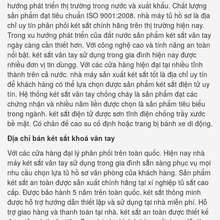
hướng phát triển thị trường trong nước và xuất khẩu. Chất lượng
sản phẩm đạt tiêu chuẩn ISO 9001:2008. nhà máy tủ hồ sơ là địa
chỉ uy tín phân phối két sắt chính hãng trên thị trường hiện nay.
Trong xu hướng phát triển của đất nước sản phẩm két sắt vân tay
ngày càng cần thiết hơn. Với công nghệ cao và tính năng an toàn
nổi bật. két sắt vân tay sử dụng trong gia đình hiện nay được
nhiều đơn vị tin dùngg. Với các cửa hàng hiện đại tại nhiều tỉnh
thành trên cả nước. nhà máy sản xuất két sắt tốt là địa chỉ uy tín
để khách hàng có thể lựa chọn được sản phẩm két sắt điện tử uy
tín. Hệ thống két sắt vân tay chống cháy là sản phẩm đạt các
chứng nhận và nhiều năm liền được chọn là sản phẩm tiêu biểu
trong ngành. két sắt điện tử được sơn tĩnh điện chống trầy xước
bề mặt. Có chân đế cao su cố định hoặc trang bị bánh xe di động.
Địa chỉ bán két sắt khoá vân tay
Với các cửa hàng đại lý phân phối trên toàn quốc. Hiện nay nhà
máy két sắt vân tay sử dụng trong gia đình sẵn sàng phục vụ mọi
nhu cầu chọn lựa tủ hồ sơ văn phòng của khách hàng. Sản phẩm
két sắt an toàn được sản xuất chính hãng tại xí nghiệp tủ sắt cao
cấp. Được bảo hành 5 năm trên toàn quốc. két sắt thông minh
được hỗ trợ hướng dẫn thiết lập và sử dụng tại nhà miễn phí. Hỗ
trợ giao hàng và thanh toán tại nhà. két sắt an toàn được thiết kế