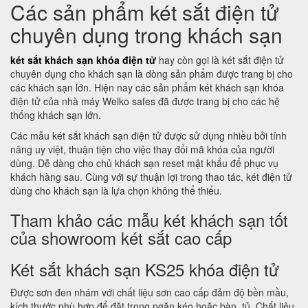
Các sản phẩm két sắt điện tử
chuyên dụng trong khách sạn
két sắt khách sạn khóa điện tử
hay còn gọi là két sắt điện tử
chuyên dụng cho khách sạn là dòng sản phẩm được trang bị cho
các khách sạn lớn. Hiện nay các sản phẩm két khách sạn khóa
điện tử của nhà máy Welko safes đã được trang bị cho các hệ
thống khách sạn lớn.
Các mẫu két sắt khách sạn điện tử được sử dụng nhiều bởi tính
năng uy việt, thuận tiện cho việc thay đổi mã khóa của người
dùng. Dễ dàng cho chủ khách sạn reset mật khẩu để phục vụ
khách hàng sau. Cùng với sự thuận lợi trong thao tác, két điện tử
dùng cho khách sạn là lựa chọn không thể thiếu.
Tham khảo các mẫu két khách sạn tốt
của showroom két sắt cao cấp
Két sắt khách sạn KS25 khóa điện tử
Được sơn đen nhám với chất liệu sơn cao cấp đảm độ bền mầu,
kích thước phù hợp để đặt trong ngăn kéo hoặc bàn, tủ. Chất liệu