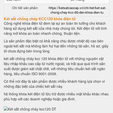
Chi tiết sản phẩm
https://ketsatcaocap.vn/chi-tiet/ket-sat-
chong-chay-kcc-60-den-khoa-dien-tu
Két sắt chống cháy KCC120 khóa điện tử
Công nghệ khóa điện tử đem lại sự an toàn tin tưởng cho khách
hàng sử dụng két sắt của nhà máy chúng tôi. Két điện tử với tính
năng mở khóa an toàn nhanh chóng, thuận tiện.
Là sản phẩm đặc biệt có khả năng chịu được nhiệt độ cao bên
ngoài két sắt mà không làm hư hại đến những tài sản, hồ sơ, giấy
tờ chưa đựng bên trong lòng.
két sắt chống cháy kcc 120 khóa điện tử với những nguyên vật
liệu nhập khẩu cao cấp từ nước ngoài, và trải qua quá trình sản
xuất được giám sát chặt chẽ, với những tiêu chuẩn két sắt ngân
hàng, tiêu chuẩn ISO 9001-2008.
Có thể nói đây là sản phẩm được nhiều khách hàng lựa chọn vì
những đặc biệt của chiếc két sắt này.
hệ thống khóa két điện tử lữu trữ được nhiều mật khẩu khác nhau
phù hợp với các doanh nghiệp hoặc gia đình.