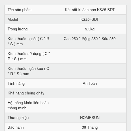
Tên sản phẩm
Két sắt khách sạn KS25-BDT
Model
KS25–BDT
Trọng lượng
9.5kg
Kích thước ngoài ( C * R
Cao 250 * Rộng 350 * Sâu 250
* S ) mm
Kích thước sử dụng ( C *
R * S ) mm
Kích thước ngăn kéo ( C
* R * S ) mm
Tính năng
An Toàn
Khả năng chống cháy
Hệ thống khóa liên hoàn
thông minh
Thương hiệu
HOMESUN
Bảo hành
36 Tháng