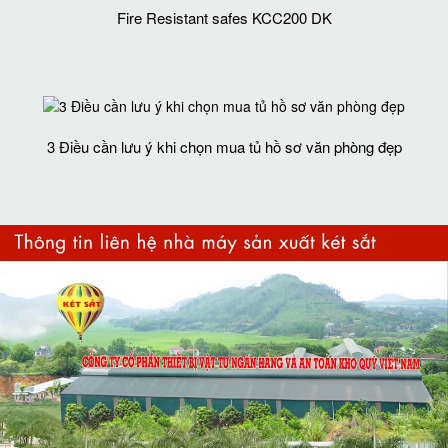
Fire Resistant safes KCC200 DK
3 Điều cần lưu ý khi chọn mua tủ hồ sơ văn phòng đẹp