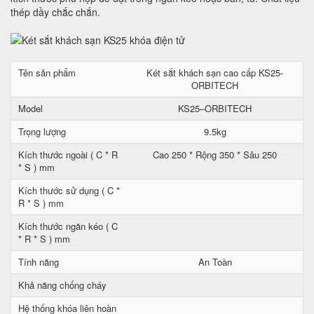
thép dầy chắc chắn.
Tên sản phẩm
Két sắt khách sạn cao cấp KS25-
ORBITECH
Model
KS25–ORBITECH
Trọng lượng
9.5kg
Kích thước ngoài ( C * R
Cao 250 * Rộng 350 * Sâu 250
* S ) mm
Kích thước sử dụng ( C *
R * S ) mm
Kích thước ngăn kéo ( C
* R * S ) mm
Tính năng
An Toàn
Khả năng chống cháy
Hệ thống khóa liên hoàn