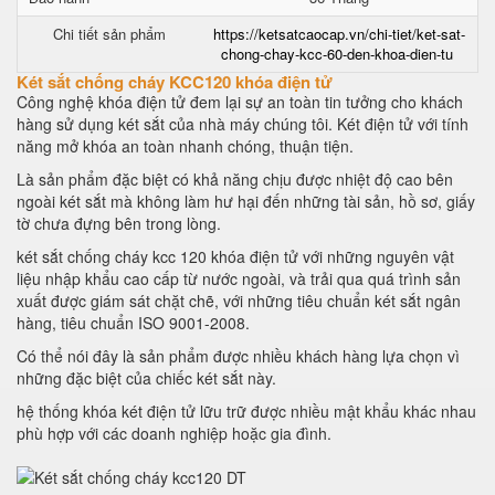
Chi tiết sản phẩm
https://ketsatcaocap.vn/chi-tiet/ket-sat-
chong-chay-kcc-60-den-khoa-dien-tu
Két sắt chống cháy KCC120 khóa điện tử
Công nghệ khóa điện tử đem lại sự an toàn tin tưởng cho khách
hàng sử dụng két sắt của nhà máy chúng tôi. Két điện tử với tính
năng mở khóa an toàn nhanh chóng, thuận tiện.
Là sản phẩm đặc biệt có khả năng chịu được nhiệt độ cao bên
ngoài két sắt mà không làm hư hại đến những tài sản, hồ sơ, giấy
tờ chưa đựng bên trong lòng.
két sắt chống cháy kcc 120 khóa điện tử với những nguyên vật
liệu nhập khẩu cao cấp từ nước ngoài, và trải qua quá trình sản
xuất được giám sát chặt chẽ, với những tiêu chuẩn két sắt ngân
hàng, tiêu chuẩn ISO 9001-2008.
Có thể nói đây là sản phẩm được nhiều khách hàng lựa chọn vì
những đặc biệt của chiếc két sắt này.
hệ thống khóa két điện tử lữu trữ được nhiều mật khẩu khác nhau
phù hợp với các doanh nghiệp hoặc gia đình.