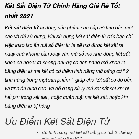
Két Sắt Điện Tử Chính Hãng Giá Rẻ Tốt
nhất 2021
Két sắt điện tử
là dòng sản phẩm cao cấp có tính bảo mật
cao và dễ sử dụng, Khi sử dụng két sắt điện tử các bạn chỉ
việc thao tác ấn mã số điện tử là sẽ mở được két sắt ra
ngay chứ không cần xoay vặn mã số mở như dòng két sắt
khoá cơ ngoài ra không những có tính năng mở khoá ra
bằng điện tử mà két có có thêm tính năng mở bằng cơ " 2
tính năng trong một sản phẩm " giúp cho két sắt có độ bền
và tính ổn định cao, và dễ dàng sử lý mở két sắt khi khi bị
hết pin trong két sắt , hoặc quên mật mã két sắt, hoặc khi
bảng điện tử bị hỏng
Ưu Điểm Két Sắt Điện Tử
Có tính năng mở két sắt bằng cơ "cả 2 chế độ
vừa cơ vừa điện tử "