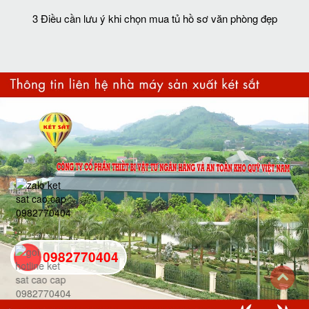
3 Điều cần lưu ý khi chọn mua tủ hồ sơ văn phòng đẹp
0982770404
back