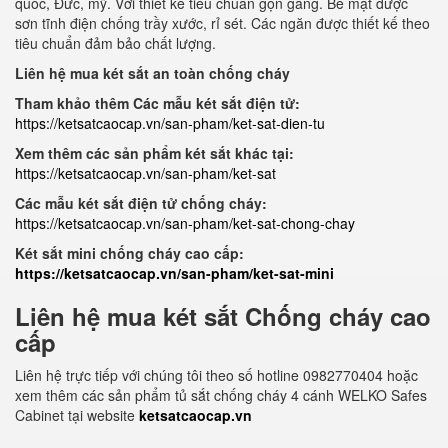
quốc, Đức, mỹ. Với thiết kế tiêu chuẩn gọn gàng. Bề mặt được
sơn tĩnh điện chống trầy xước, rỉ sét. Các ngăn được thiết kế theo
tiêu chuẩn đảm bảo chất lượng.
Liên hệ mua két sắt an toàn chống cháy
Tham khảo thêm Các mẫu két sắt điện tử:
https://ketsatcaocap.vn/san-pham/ket-sat-dien-tu
Xem thêm các sản phẩm két sắt khác tại:
https://ketsatcaocap.vn/san-pham/ket-sat
Các mẫu két sắt điện tử chống cháy:
https://ketsatcaocap.vn/san-pham/ket-sat-chong-chay
Két sắt mini chống cháy cao cấp:
https://ketsatcaocap.vn/san-pham/ket-sat-mini
Liên hệ mua két sắt Chống cháy cao
cấp
Liên hệ trực tiếp với chúng tôi theo số hotline 0982770404 hoặc
xem thêm các sản phẩm tủ sắt chống cháy 4 cánh WELKO Safes
Cabinet tại website
ketsatcaocap.vn