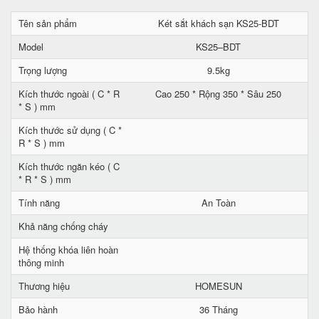
Tên sản phẩm
Két sắt khách sạn KS25-BDT
Model
KS25–BDT
Trọng lượng
9.5kg
Kích thước ngoài ( C * R
Cao 250 * Rộng 350 * Sâu 250
* S ) mm
Kích thước sử dụng ( C *
R * S ) mm
Kích thước ngăn kéo ( C
* R * S ) mm
Tính năng
An Toàn
Khả năng chống cháy
Hệ thống khóa liên hoàn
thông minh
Thương hiệu
HOMESUN
Bảo hành
36 Tháng