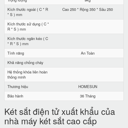
Kích thước ngoài ( C * R
Cao 250 * Rộng 350 * Sâu 250
* S ) mm
Kích thước sử dụng ( C *
R * S ) mm
Kích thước ngăn kéo ( C
* R * S ) mm
Tính năng
An Toàn
Khả năng chống cháy
Hệ thống khóa liên hoàn
thông minh
Thương hiệu
HOMESUN
Bảo hành
36 Tháng
Két sắt điện tử xuất khẩu của
nhà máy két sắt cao cấp