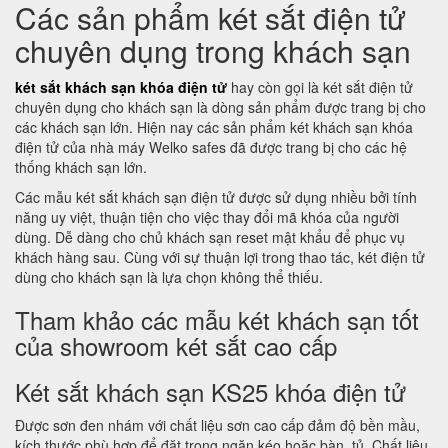
Các sản phẩm két sắt điện tử
chuyên dụng trong khách sạn
két sắt khách sạn khóa điện tử
hay còn gọi là két sắt điện tử
chuyên dụng cho khách sạn là dòng sản phẩm được trang bị cho
các khách sạn lớn. Hiện nay các sản phẩm két khách sạn khóa
điện tử của nhà máy Welko safes đã được trang bị cho các hệ
thống khách sạn lớn.
Các mẫu két sắt khách sạn điện tử được sử dụng nhiều bởi tính
năng uy việt, thuận tiện cho việc thay đổi mã khóa của người
dùng. Dễ dàng cho chủ khách sạn reset mật khẩu để phục vụ
khách hàng sau. Cùng với sự thuận lợi trong thao tác, két điện tử
dùng cho khách sạn là lựa chọn không thể thiếu.
Tham khảo các mẫu két khách sạn tốt
của showroom két sắt cao cấp
Két sắt khách sạn KS25 khóa điện tử
Được sơn đen nhám với chất liệu sơn cao cấp đảm độ bền mầu,
kích thước phù hợp để đặt trong ngăn kéo hoặc bàn, tủ. Chất liệu