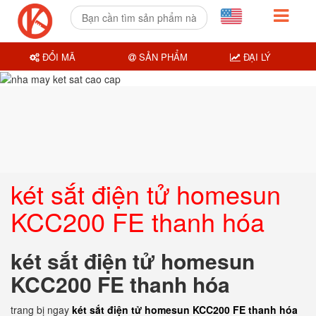
ĐỔI MÃ
SẢN PHẨM
ĐẠI LÝ
két sắt điện tử homesun
KCC200 FE thanh hóa
két sắt điện tử homesun
KCC200 FE thanh hóa
trang bị ngay
két sắt điện tử homesun KCC200 FE thanh hóa