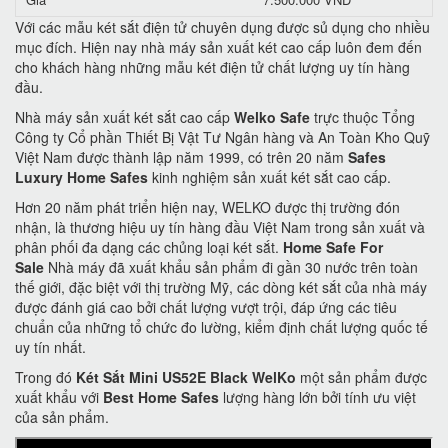
Với các mẫu két sắt điện tử chuyên dụng được sủ dụng cho nhiều
mục đích. Hiện nay nhà máy sản xuất két cao cấp luôn đem đến
cho khách hàng những mẫu két điện tử chất lượng uy tín hàng
đầu.
Nhà máy sản xuất két sắt cao cấp
Welko Safe
trực thuộc Tổng
Công ty Cổ phần Thiết Bị Vật Tư Ngân hàng và An Toàn Kho Quỹ
Việt Nam được thành lập năm 1999, có trên 20 năm
Safes
Luxury Home Safes
kinh nghiệm sản xuất két sắt cao cấp.
Hơn 20 năm phát triển hiện nay, WELKO được thị trường đón
nhận, là thương hiệu uy tín hàng đầu Việt Nam trong sản xuất và
phân phối đa dạng các chủng loại két sắt.
Home Safe For
Sale
Nhà máy đã xuất khẩu sản phẩm đi gần 30 nước trên toàn
thế giới, đặc biệt với thị trường Mỹ, các dòng két sắt của nhà máy
được đánh giá cao bởi chất lượng vượt trội, đáp ứng các tiêu
chuẩn của những tổ chức đo lường, kiểm định chất lượng quốc tế
uy tín nhất.
Trong đó
Két Sắt Mini US52E Black WelKo
một sản phẩm được
xuất khẩu với
Best Home Safes
lượng hàng lớn bởi tính ưu việt
của sản phẩm.