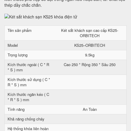
thép dầy chắc chắn.
Tên sản phẩm
Két sắt khách sạn cao cấp KS25-
ORBITECH
Model
KS25–ORBITECH
Trọng lượng
9.5kg
Kích thước ngoài ( C * R
Cao 250 * Rộng 350 * Sâu 250
* S ) mm
Kích thước sử dụng ( C *
R * S ) mm
Kích thước ngăn kéo ( C
* R * S ) mm
Tính năng
An Toàn
Khả năng chống cháy
Hệ thống khóa liên hoàn