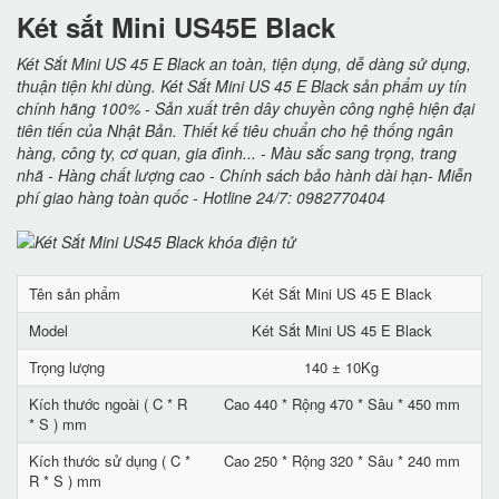
Két sắt Mini US45E Black
Két Sắt Mini US 45 E Black an toàn, tiện dụng, dễ dàng sử dụng,
thuận tiện khi dùng. Két Sắt Mini US 45 E Black sản phẩm uy tín
chính hãng 100% - Sản xuất trên dây chuyền công nghệ hiện đại
tiên tiến của Nhật Bản. Thiết kế tiêu chuẩn cho hệ thống ngân
hàng, công ty, cơ quan, gia đình... - Màu sắc sang trọng, trang
nhã - Hàng chất lượng cao - Chính sách bảo hành dài hạn- Miễn
phí giao hàng toàn quốc - Hotline 24/7: 0982770404
Tên sản phẩm
Két Sắt Mini US 45 E Black
Model
Két Sắt Mini US 45 E Black
Trọng lượng
140 ± 10Kg
Kích thước ngoài ( C * R
Cao 440 * Rộng 470 * Sâu * 450 mm
* S ) mm
Kích thước sử dụng ( C *
Cao 250 * Rộng 320 * Sâu * 240 mm
R * S ) mm