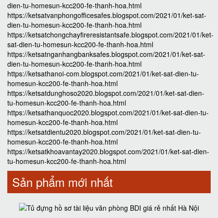
dien-tu-homesun-kcc200-fe-thanh-hoa.html
https://ketsatvanphongofficesafes.blogspot.com/2021/01/ket-sat-
dien-tu-homesun-kcc200-fe-thanh-hoa.html
https://ketsatchongchayfireresistantsafe.blogspot.com/2021/01/ket-
sat-dien-tu-homesun-kcc200-fe-thanh-hoa.html
https://ketsatnganhangbanksafes.blogspot.com/2021/01/ket-sat-
dien-tu-homesun-kcc200-fe-thanh-hoa.html
https://ketsathanoi-com.blogspot.com/2021/01/ket-sat-dien-tu-
homesun-kcc200-fe-thanh-hoa.html
https://ketsatdunghoso2020.blogspot.com/2021/01/ket-sat-dien-
tu-homesun-kcc200-fe-thanh-hoa.html
https://ketsathanquoc2020.blogspot.com/2021/01/ket-sat-dien-tu-
homesun-kcc200-fe-thanh-hoa.html
https://ketsatdientu2020.blogspot.com/2021/01/ket-sat-dien-tu-
homesun-kcc200-fe-thanh-hoa.html
https://ketsatkhoavantay2020.blogspot.com/2021/01/ket-sat-dien-
tu-homesun-kcc200-fe-thanh-hoa.html
Sản phẩm mới nhất