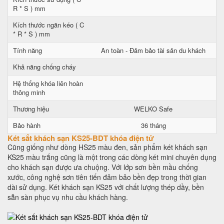
R * S ) mm
Kích thước ngăn kéo ( C
* R * S ) mm
Tính năng
An toàn - Đảm bảo tài sản du khách
Khả năng chống cháy
Hệ thống khóa liên hoàn
thông minh
Thương hiệu
WELKO Safe
Bảo hành
36 tháng
Két sắt khách sạn KS25-BDT khóa điện tử
Cũng giống như dòng HS25 màu đen, sản phẩm két khách sạn
KS25 màu trắng cũng là một trong các dòng két mini chuyên dụng
cho khách sạn được ưa chuộng. Với lớp sơn bền mầu chống
xước, công nghệ sơn tiên tiến đảm bảo bền đẹp trong thời gian
dài sử dụng. Két khách sạn KS25 với chất lượng thép dầy, bền
sẵn sàn phục vụ nhu cầu khách hàng.