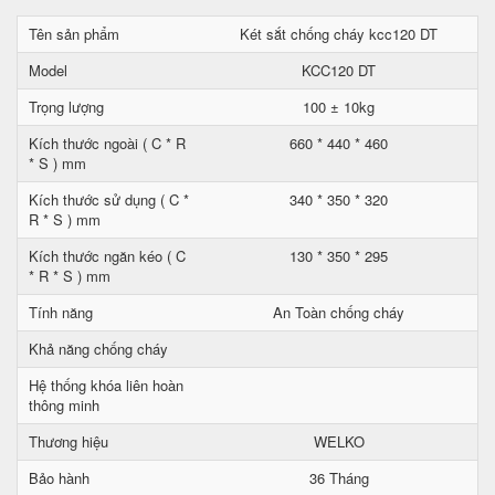
Tên sản phẩm
Két sắt chống cháy kcc120 DT
Model
KCC120 DT
Trọng lượng
100 ± 10kg
Kích thước ngoài ( C * R
660 * 440 * 460
* S ) mm
Kích thước sử dụng ( C *
340 * 350 * 320
R * S ) mm
Kích thước ngăn kéo ( C
130 * 350 * 295
* R * S ) mm
Tính năng
An Toàn chống cháy
Khả năng chống cháy
Hệ thống khóa liên hoàn
thông minh
Thương hiệu
WELKO
Bảo hành
36 Tháng