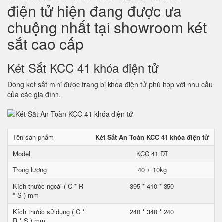
điện tử hiện đang được ưa
chuộng nhất tại showroom két
sắt cao cấp
Két Sắt KCC 41 khóa điện tử
Dòng két sắt mini được trang bị khóa điện tử phù hợp với nhu cầu
của các gia đình.
Tên sản phẩm
Két Sắt An Toàn KCC 41 khóa điện tử
Model
KCC 41 DT
Trọng lượng
40 ± 10kg
Kích thước ngoài ( C * R
395 * 410 * 350
* S ) mm
Kích thước sử dụng ( C *
240 * 340 * 240
R * S ) mm