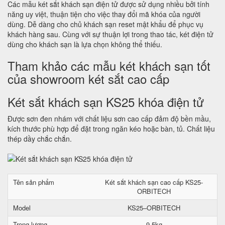
Các mẫu két sắt khách sạn điện tử được sử dụng nhiều bởi tính
năng uy việt, thuận tiện cho việc thay đổi mã khóa của người
dùng. Dễ dàng cho chủ khách sạn reset mật khẩu để phục vụ
khách hàng sau. Cùng với sự thuận lợi trong thao tác, két điện tử
dùng cho khách sạn là lựa chọn không thể thiếu.
Tham khảo các mẫu két khách sạn tốt
của showroom két sắt cao cấp
Két sắt khách sạn KS25 khóa điện tử
Được sơn đen nhám với chất liệu sơn cao cấp đảm độ bền mầu,
kích thước phù hợp để đặt trong ngăn kéo hoặc bàn, tủ. Chất liệu
thép dầy chắc chắn.
Tên sản phẩm
Két sắt khách sạn cao cấp KS25-
ORBITECH
Model
KS25–ORBITECH
Trọng lượng
9.5kg