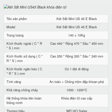
Tên sản phẩm
Két Sắt Mini US 45 E Black
Model
Két Sắt Mini US 45 E Black
Trọng lượng
140 ± 10Kg
Kích thước ngoài ( C * R
Cao 440 * Rộng 470 * Sâu * 450 mm
* S ) mm
Kích thước sử dụng ( C *
Cao 250 * Rộng 320 * Sâu * 240 mm
R * S ) mm
Kích thước ngăn kéo ( C
Có 1 đợt di động
* R * S ) mm
Tính năng
An toàn + Chống trộm đập khoan phá
Khả năng chống cháy
1000 - 1200°C
Hệ thống khóa liên hoàn
Khóa điện tử cao cấp
thông minh
Thương hiệu
WELKO Safes