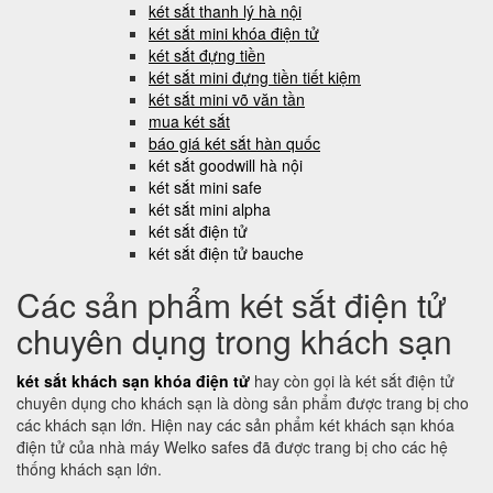
két sắt thanh lý hà nội
két sắt mini khóa điện tử
két sắt đựng tiền
két sắt mini đựng tiền tiết kiệm
két sắt mini võ văn tần
mua két sắt
báo giá két sắt hàn quốc
két sắt goodwill hà nội
két sắt mini safe
két sắt mini alpha
két sắt điện tử
két sắt điện tử bauche
Các sản phẩm két sắt điện tử
chuyên dụng trong khách sạn
két sắt khách sạn khóa điện tử
hay còn gọi là két sắt điện tử
chuyên dụng cho khách sạn là dòng sản phẩm được trang bị cho
các khách sạn lớn. Hiện nay các sản phẩm két khách sạn khóa
điện tử của nhà máy Welko safes đã được trang bị cho các hệ
thống khách sạn lớn.