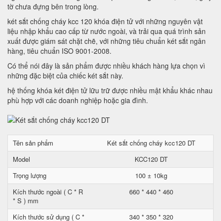
tờ chưa đựng bên trong lòng.
két sắt chống cháy kcc 120 khóa điện tử với những nguyên vật
liệu nhập khẩu cao cấp từ nước ngoài, và trải qua quá trình sản
xuất được giám sát chặt chẽ, với những tiêu chuẩn két sắt ngân
hàng, tiêu chuẩn ISO 9001-2008.
Có thể nói đây là sản phẩm được nhiều khách hàng lựa chọn vì
những đặc biệt của chiếc két sắt này.
hệ thống khóa két điện tử lữu trữ được nhiều mật khẩu khác nhau
phù hợp với các doanh nghiệp hoặc gia đình.
Tên sản phẩm
Két sắt chống cháy kcc120 DT
Model
KCC120 DT
Trọng lượng
100 ± 10kg
Kích thước ngoài ( C * R
660 * 440 * 460
* S ) mm
Kích thước sử dụng ( C *
340 * 350 * 320