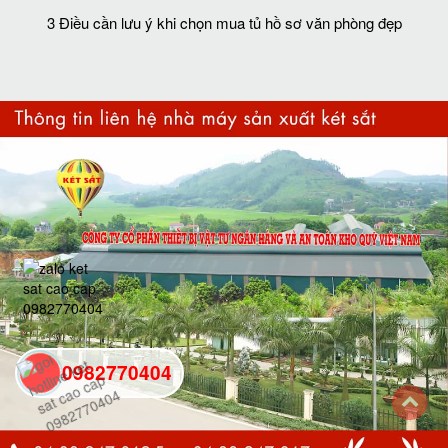
3 Điều cần lưu ý khi chọn mua tủ hồ sơ văn phòng đẹp
0982770404
back