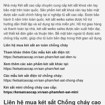
Nhà máy Két sắt cao cấp chuyên cung cấp két sắt khoá vân tay
bảo mật trên toàn quốc. Sản phẩm két sắt khoá vân tay bảo mật
được sản xuất chính hãng tại xí nghiệp tủ sắt cao cấp. Được bảo
hành 5 năm trên toàn quốc. két sắt welko safes được hỗ trợ
hướng dẫn thiết lập và sử dụng tại nhà miễn phí. Hỗ trợ giao hàng
và thanh toán tại nhà. két sắt welko safes được sản xuất hiện đại,
với thiết kế đơn giản và thuận tiên. Bề mặt bên ngoài tủ được sơn
chống trầy xước. giúp cho tủ luôn bền đẹp trong thời gian sử dụng
Liên hệ mua két sắt an toàn chống cháy
Tham khảo thêm Các mẫu két sắt điện tử:
https://ketsatcaocap.vn/san-pham/ket-sat-dien-tu
Xem thêm các sản phẩm két sắt khác tại:
https://ketsatcaocap.vn/san-pham/ket-sat
Các mẫu két sắt điện tử chống cháy:
https://ketsatcaocap.vn/san-pham/ket-sat-chong-chay
Két sắt mini chống cháy cao cấp:
https://ketsatcaocap.vn/san-pham/ket-sat-mini
Liên hệ mua két sắt Chống cháy cao