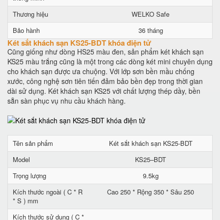
Thương hiệu
WELKO Safe
Bảo hành
36 tháng
Két sắt khách sạn KS25-BDT khóa điện tử
Cũng giống như dòng HS25 màu đen, sản phẩm két khách sạn
KS25 màu trắng cũng là một trong các dòng két mini chuyên dụng
cho khách sạn được ưa chuộng. Với lớp sơn bền mầu chống
xước, công nghệ sơn tiên tiến đảm bảo bền đẹp trong thời gian
dài sử dụng. Két khách sạn KS25 với chất lượng thép dầy, bền
sẵn sàn phục vụ nhu cầu khách hàng.
Tên sản phẩm
Két sắt khách sạn KS25-BDT
Model
KS25–BDT
Trọng lượng
9.5kg
Kích thước ngoài ( C * R
Cao 250 * Rộng 350 * Sâu 250
* S ) mm
Kích thước sử dụng ( C *