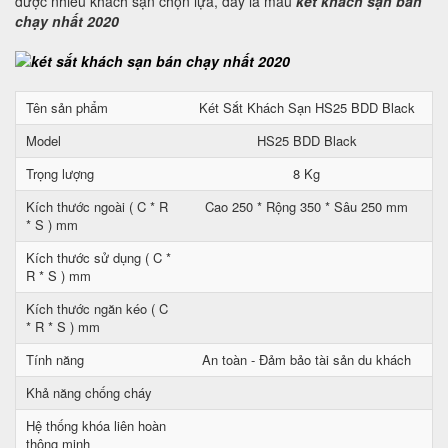
được nhiều khách sạn chọn lựa, đây là mẫu
két khách sạn bán
chạy nhất 2020
Tên sản phẩm
Két Sắt Khách Sạn HS25 BDD Black
Model
HS25 BDD Black
Trọng lượng
8 Kg
Kích thước ngoài ( C * R
Cao 250 * Rộng 350 * Sâu 250 mm
* S ) mm
Kích thước sử dụng ( C *
R * S ) mm
Kích thước ngăn kéo ( C
* R * S ) mm
Tính năng
An toàn - Đảm bảo tài sản du khách
Khả năng chống cháy
Hệ thống khóa liên hoàn
thông minh