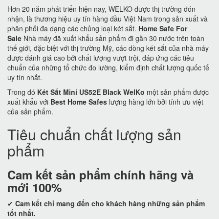
Hơn 20 năm phát triển hiện nay, WELKO được thị trường đón
nhận, là thương hiệu uy tín hàng đầu Việt Nam trong sản xuất và
phân phối đa dạng các chủng loại két sắt.
Home Safe For
Sale
Nhà máy đã xuất khẩu sản phẩm đi gần 30 nước trên toàn
thế giới, đặc biệt với thị trường Mỹ, các dòng két sắt của nhà máy
được đánh giá cao bởi chất lượng vượt trội, đáp ứng các tiêu
chuẩn của những tổ chức đo lường, kiểm định chất lượng quốc tế
uy tín nhất.
Trong đó
Két Sắt Mini US52E Black WelKo
một sản phẩm được
xuất khẩu với
Best Home Safes
lượng hàng lớn bởi tính ưu việt
của sản phẩm.
Tiêu chuẩn chất lượng sản
phẩm
Cam kết
sản phẩm chính hãng và
mới 100%
✔
Cam kết
chỉ mang đến cho khách hàng những sản phẩm
tốt nhất.