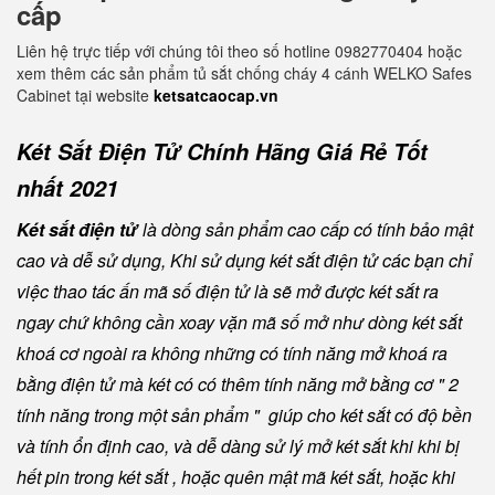
cấp
Liên hệ trực tiếp với chúng tôi theo số hotline 0982770404 hoặc
xem thêm các sản phẩm tủ sắt chống cháy 4 cánh WELKO Safes
Cabinet tại website
ketsatcaocap.vn
Két Sắt Điện Tử Chính Hãng Giá Rẻ Tốt
nhất 2021
Két sắt điện tử
là dòng sản phẩm cao cấp có tính bảo mật
cao và dễ sử dụng, Khi sử dụng két sắt điện tử các bạn chỉ
việc thao tác ấn mã số điện tử là sẽ mở được két sắt ra
ngay chứ không cần xoay vặn mã số mở như dòng két sắt
khoá cơ ngoài ra không những có tính năng mở khoá ra
bằng điện tử mà két có có thêm tính năng mở bằng cơ " 2
tính năng trong một sản phẩm " giúp cho két sắt có độ bền
và tính ổn định cao, và dễ dàng sử lý mở két sắt khi khi bị
hết pin trong két sắt , hoặc quên mật mã két sắt, hoặc khi