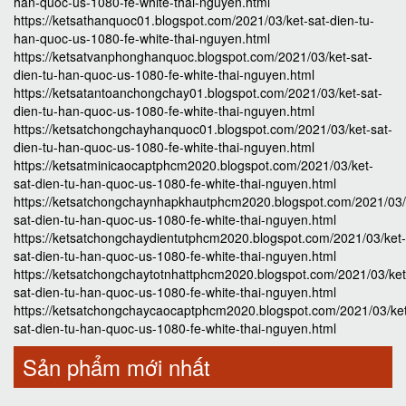
han-quoc-us-1080-fe-white-thai-nguyen.html
https://ketsathanquoc01.blogspot.com/2021/03/ket-sat-dien-tu-
han-quoc-us-1080-fe-white-thai-nguyen.html
https://ketsatvanphonghanquoc.blogspot.com/2021/03/ket-sat-
dien-tu-han-quoc-us-1080-fe-white-thai-nguyen.html
https://ketsatantoanchongchay01.blogspot.com/2021/03/ket-sat-
dien-tu-han-quoc-us-1080-fe-white-thai-nguyen.html
https://ketsatchongchayhanquoc01.blogspot.com/2021/03/ket-sat-
dien-tu-han-quoc-us-1080-fe-white-thai-nguyen.html
https://ketsatminicaocaptphcm2020.blogspot.com/2021/03/ket-
sat-dien-tu-han-quoc-us-1080-fe-white-thai-nguyen.html
https://ketsatchongchaynhapkhautphcm2020.blogspot.com/2021/03/
sat-dien-tu-han-quoc-us-1080-fe-white-thai-nguyen.html
https://ketsatchongchaydientutphcm2020.blogspot.com/2021/03/ket-
sat-dien-tu-han-quoc-us-1080-fe-white-thai-nguyen.html
https://ketsatchongchaytotnhattphcm2020.blogspot.com/2021/03/ket
sat-dien-tu-han-quoc-us-1080-fe-white-thai-nguyen.html
https://ketsatchongchaycaocaptphcm2020.blogspot.com/2021/03/ke
sat-dien-tu-han-quoc-us-1080-fe-white-thai-nguyen.html
Sản phẩm mới nhất