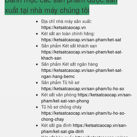
xuất tại nhà máy chúng tôi
Địa chỉ nhà máy sản xuất:
https://ketsatcaocap.vn
Két sắt an toàn chính hãng:
https://ketsatcaocap.vn/san-pham/ket-sat
Sản phẩm Két sắt khách sạn
https://ketsatcaocap.vn/san-pham/ket-sat-
khach-san
Sản phẩm Két sắt ngân hàng
https://ketsatcaocap.vn/san-pham/ket-sat-
ngan-hang-bemc
Sản phẩm Tủ hồ sơ
https://ketsatcaocap.vn/san-pham/tu-ho-so
Két sắt văn phòng
https://ketsatcaocap.vn/san-
pham/ket-sat-van-phong
Tủ hồ sơ chống cháy
https://ketsatcaocap.vn/san-pham/tu-ho-so-
chong-chay
Két sắt gia đình
https://ketsatcaocap.vn/san-
pham/ket-sat-gia-dinh