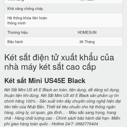
Khả năng chống cháy
Hệ thống khóa liên hoàn
thông minh
Thương hiệu
HOMESUN
Bảo hành
36 Tháng
Két sắt điện tử xuất khẩu của
nhà máy két sắt cao cấp
Két sắt Mini US45E Black
Két Sắt Mini US 45 E Black an toàn, tiện dụng, dễ dàng sử dụng,
thuận tiện khi dùng. Két Sắt Mini US 45 E Black sản phẩm uy tín
chính hãng 100% - Sản xuất trên dây chuyền công nghệ hiện đại
tiên tiến của Nhật Bản. Thiết kế tiêu chuẩn cho hệ thống ngân
hàng, công ty, cơ quan, gia đình... - Màu sắc sang trọng, trang
nhã - Hàng chất lượng cao - Chính sách bảo hành dài hạn- Miễn
phí giao hàng toàn quốc - Hotline 24/7: 0982770404