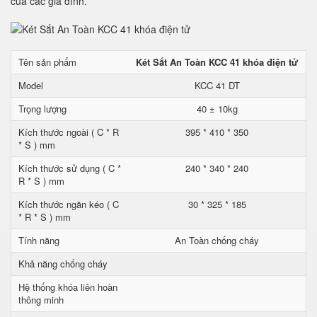
của các gia đình.
Tên sản phẩm
Két Sắt An Toàn KCC 41 khóa điện tử
Model
KCC 41 DT
Trọng lượng
40 ± 10kg
Kích thước ngoài ( C * R
395 * 410 * 350
* S ) mm
Kích thước sử dụng ( C *
240 * 340 * 240
R * S ) mm
Kích thước ngăn kéo ( C
30 * 325 * 185
* R * S ) mm
Tính năng
An Toàn chống cháy
Khả năng chống cháy
Hệ thống khóa liên hoàn
thông minh