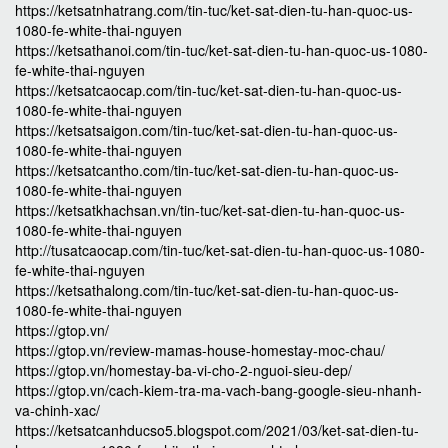
https://ketsatnhatrang.com/tin-tuc/ket-sat-dien-tu-han-quoc-us-
1080-fe-white-thai-nguyen
https://ketsathanoi.com/tin-tuc/ket-sat-dien-tu-han-quoc-us-1080-
fe-white-thai-nguyen
https://ketsatcaocap.com/tin-tuc/ket-sat-dien-tu-han-quoc-us-
1080-fe-white-thai-nguyen
https://ketsatsaigon.com/tin-tuc/ket-sat-dien-tu-han-quoc-us-
1080-fe-white-thai-nguyen
https://ketsatcantho.com/tin-tuc/ket-sat-dien-tu-han-quoc-us-
1080-fe-white-thai-nguyen
https://ketsatkhachsan.vn/tin-tuc/ket-sat-dien-tu-han-quoc-us-
1080-fe-white-thai-nguyen
http://tusatcaocap.com/tin-tuc/ket-sat-dien-tu-han-quoc-us-1080-
fe-white-thai-nguyen
https://ketsathalong.com/tin-tuc/ket-sat-dien-tu-han-quoc-us-
1080-fe-white-thai-nguyen
https://gtop.vn/
https://gtop.vn/review-mamas-house-homestay-moc-chau/
https://gtop.vn/homestay-ba-vi-cho-2-nguoi-sieu-dep/
https://gtop.vn/cach-kiem-tra-ma-vach-bang-google-sieu-nhanh-
va-chinh-xac/
https://ketsatcanhducso5.blogspot.com/2021/03/ket-sat-dien-tu-