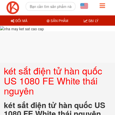
ĐỔI MÃ
SẢN PHẨM
ĐẠI LÝ
két sắt điện tử hàn quốc
US 1080 FE White thái
nguyên
két sắt điện tử hàn quốc US
1080 FE White thái nguyên