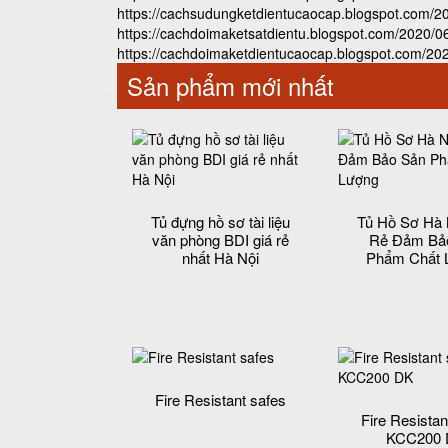
https://cachsudungketdientucaocap.blogspot.com/202
https://cachdoimaketsatdientu.blogspot.com/2020/06/
https://cachdoimaketdientucaocap.blogspot.com/2020
Sản phẩm mới nhất
Tủ đựng hồ sơ tài liệu
Tủ Hồ Sơ Hà 
văn phòng BDI giá rẻ
Rẻ Đảm Bả
nhất Hà Nội
Phẩm Chất 
Fire Resistant safes
Fire Resistan
KCC200