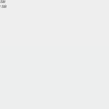
 Sắt
t Sắt