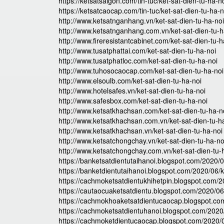
https://ketsatsaigon.com/tin-tuc/ket-sat-dien-tu-ha-n
https://ketsatcaocap.com/tin-tuc/ket-sat-dien-tu-ha-n
http://www.ketsatnganhang.vn/ket-sat-dien-tu-ha-noi
http://www.ketsatnganhang.com.vn/ket-sat-dien-tu-h
http://www.fireresistantcabinet.com/ket-sat-dien-tu-h
http://www.tusatphattai.com/ket-sat-dien-tu-ha-noi
http://www.tusatphatloc.com/ket-sat-dien-tu-ha-noi
http://www.tuhosocaocap.com/ket-sat-dien-tu-ha-noi
http://www.elsoulb.com/ket-sat-dien-tu-ha-noi
http://www.hotelsafes.vn/ket-sat-dien-tu-ha-noi
http://www.safesbox.com/ket-sat-dien-tu-ha-noi
http://www.ketsatkhachsan.com/ket-sat-dien-tu-ha-n
http://www.ketsatkhachsan.com.vn/ket-sat-dien-tu-h
http://www.ketsatkhachsan.vn/ket-sat-dien-tu-ha-noi
http://www.ketsatchongchay.vn/ket-sat-dien-tu-ha-no
http://www.ketsatchongchay.com.vn/ket-sat-dien-tu-
https://banketsatdientutaihanoi.blogspot.com/2020/0
https://banketdientutaihanoi.blogspot.com/2020/06/k
https://cachmoketsatdientukhihetpin.blogspot.com/20
https://cautaocuaketsatdientu.blogspot.com/2020/06/
https://cachmokhoaketsatdientucaocap.blogspot.com
https://cachmoketsatdientuhanoi.blogspot.com/2020/
https://cachmoketdientucaocap.blogspot.com/2020/06