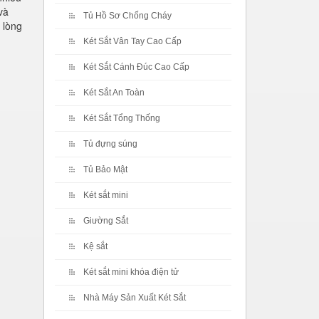
và
Tủ Hồ Sơ Chống Cháy
 lòng
Két Sắt Vân Tay Cao Cấp
Két Sắt Cánh Đúc Cao Cấp
Két Sắt An Toàn
Két Sắt Tổng Thống
Tủ đựng súng
Tủ Bảo Mật
Két sắt mini
Giường Sắt
Kệ sắt
Két sắt mini khóa điện tử
Nhà Máy Sản Xuất Két Sắt