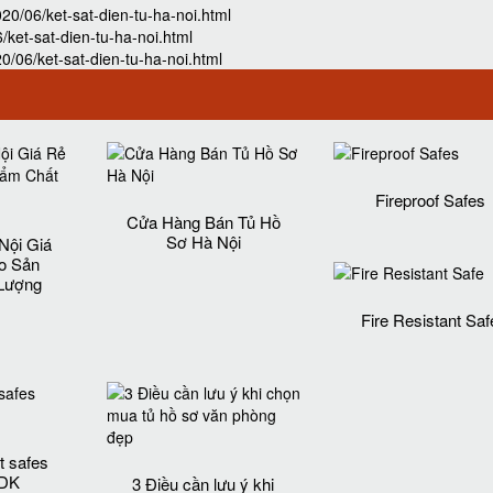
0/06/ket-sat-dien-tu-ha-noi.html
ket-sat-dien-tu-ha-noi.html
/06/ket-sat-dien-tu-ha-noi.html
Fireproof Safes
Cửa Hàng Bán Tủ Hồ
Sơ Hà Nội
Nội Giá
o Sản
Lượng‎
Fire Resistant Saf
t safes
 DK
3 Điều cần lưu ý khi