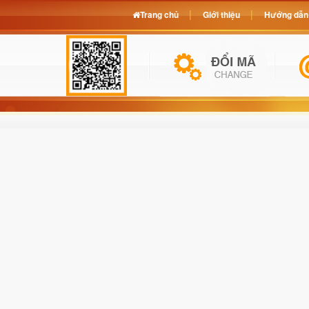
Trang chủ
Giới thiệu
Hướng dẫn 