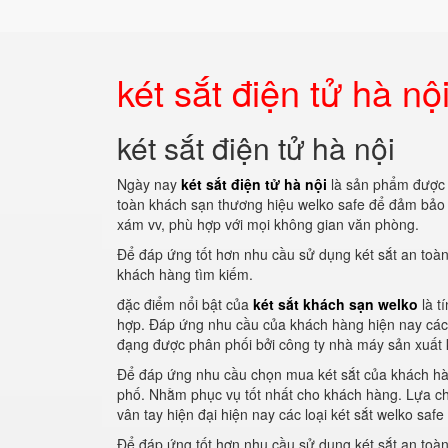
két sắt điện tử hà nộ
két sắt điện tử hà nội
Ngày nay
két sắt điện tử hà nội
là sản phẩm được 
toàn khách sạn thương hiệu welko safe để đảm bảo tài
xám vv, phù hợp với mọi không gian văn phòng.
Để đáp ứng tốt hơn nhu cầu sử dụng két sắt an toà
khách hàng tìm kiếm.
đặc điểm nổi bật của
két sắt khách sạn welko
là t
hợp. Đáp ứng nhu cầu của khách hàng hiện nay các
đạng được phân phối bởi công ty nhà máy sản xuất k
Để đáp ứng nhu cầu chọn mua két sắt của khách hàng
phố. Nhằm phục vụ tốt nhất cho khách hàng. Lựa chọ
vân tay hiện đại hiện nay các loại két sắt welko sa
Để đáp ứng tốt hơn nhu cầu sử dụng két sắt an toà