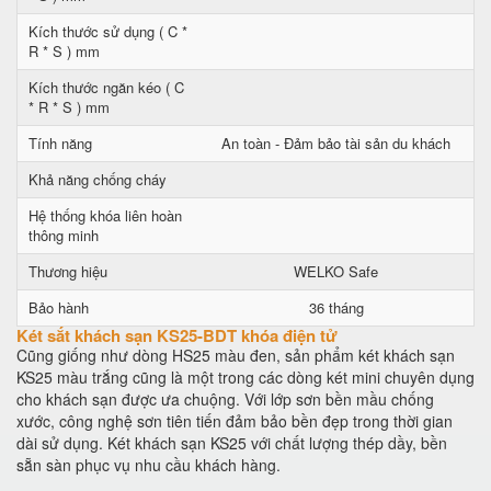
Kích thước sử dụng ( C *
R * S ) mm
Kích thước ngăn kéo ( C
* R * S ) mm
Tính năng
An toàn - Đảm bảo tài sản du khách
Khả năng chống cháy
Hệ thống khóa liên hoàn
thông minh
Thương hiệu
WELKO Safe
Bảo hành
36 tháng
Két sắt khách sạn KS25-BDT khóa điện tử
Cũng giống như dòng HS25 màu đen, sản phẩm két khách sạn
KS25 màu trắng cũng là một trong các dòng két mini chuyên dụng
cho khách sạn được ưa chuộng. Với lớp sơn bền mầu chống
xước, công nghệ sơn tiên tiến đảm bảo bền đẹp trong thời gian
dài sử dụng. Két khách sạn KS25 với chất lượng thép dầy, bền
sẵn sàn phục vụ nhu cầu khách hàng.