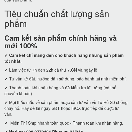
Tiêu chuẩn chất lượng sản
phẩm
Cam kết
sản phẩm chính hãng và
mới 100%
✔
Cam kết
chỉ mang đến cho khách hàng những sản phẩm
tốt nhất.
✔ Làm việc từ 7h đến 22h cả thứ 7,CN và ngày lễ
✔ Tư vấn kê đặt, hướng dẫn sử dụng, bảo hành tại nhà miễn phí.
✔ Thanh toán khi nhận hàng và đã kiểm tra kĩ lưỡng (có thể
chuyển khoản)
✔ Mọi thắc mắc về sản phẩm hoặc cần tư vấn về Tủ Hồ Sơ chống
cháy nổ. Hãy để lại ngay SĐT hoặc IBOX trực tiếp để được tư
vấn.
✔
Miễn Phí Ship nhanh toàn quốc - Thanh toán khi nhận hàng.
✔ Hotline: 098 2770404 Phục vụ 24/24h