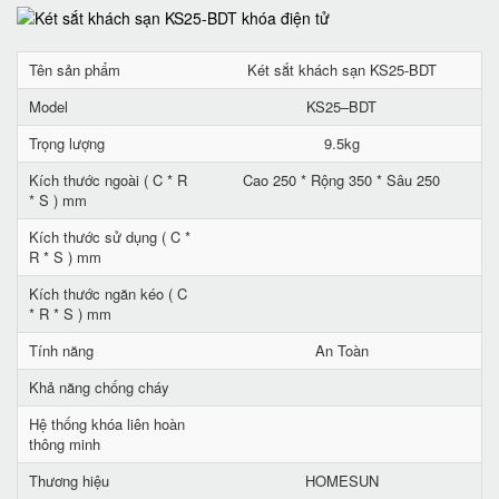
Tên sản phẩm
Két sắt khách sạn KS25-BDT
Model
KS25–BDT
Trọng lượng
9.5kg
Kích thước ngoài ( C * R
Cao 250 * Rộng 350 * Sâu 250
* S ) mm
Kích thước sử dụng ( C *
R * S ) mm
Kích thước ngăn kéo ( C
* R * S ) mm
Tính năng
An Toàn
Khả năng chống cháy
Hệ thống khóa liên hoàn
thông minh
Thương hiệu
HOMESUN