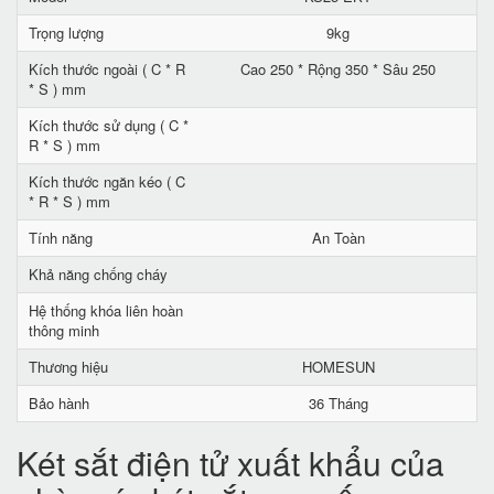
Trọng lượng
9kg
Kích thước ngoài ( C * R
Cao 250 * Rộng 350 * Sâu 250
* S ) mm
Kích thước sử dụng ( C *
R * S ) mm
Kích thước ngăn kéo ( C
* R * S ) mm
Tính năng
An Toàn
Khả năng chống cháy
Hệ thống khóa liên hoàn
thông minh
Thương hiệu
HOMESUN
Bảo hành
36 Tháng
Két sắt điện tử xuất khẩu của