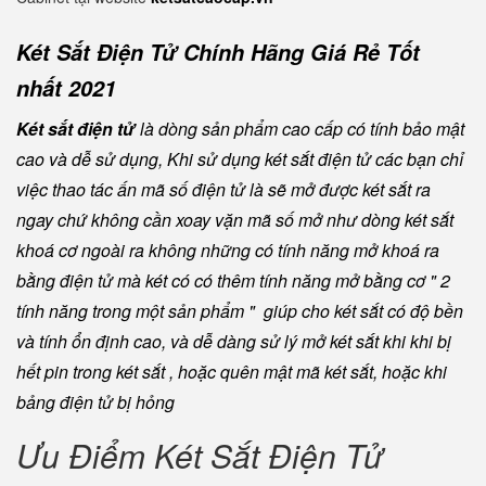
Két Sắt Điện Tử Chính Hãng Giá Rẻ Tốt
nhất 2021
Két sắt điện tử
là dòng sản phẩm cao cấp có tính bảo mật
cao và dễ sử dụng, Khi sử dụng két sắt điện tử các bạn chỉ
việc thao tác ấn mã số điện tử là sẽ mở được két sắt ra
ngay chứ không cần xoay vặn mã số mở như dòng két sắt
khoá cơ ngoài ra không những có tính năng mở khoá ra
bằng điện tử mà két có có thêm tính năng mở bằng cơ " 2
tính năng trong một sản phẩm " giúp cho két sắt có độ bền
và tính ổn định cao, và dễ dàng sử lý mở két sắt khi khi bị
hết pin trong két sắt , hoặc quên mật mã két sắt, hoặc khi
bảng điện tử bị hỏng
Ưu Điểm Két Sắt Điện Tử