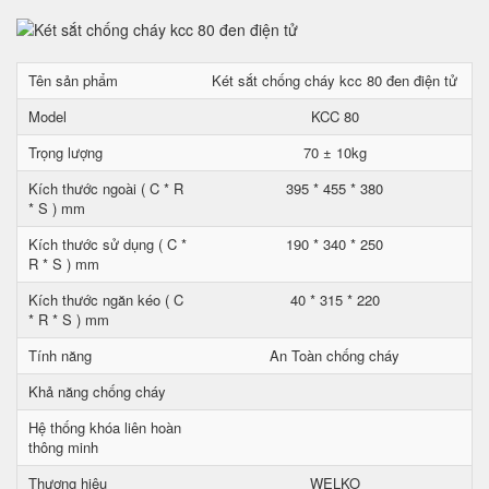
Tên sản phẩm
Két sắt chống cháy kcc 80 đen điện tử
Model
KCC 80
Trọng lượng
70 ± 10kg
Kích thước ngoài ( C * R
395 * 455 * 380
* S ) mm
Kích thước sử dụng ( C *
190 * 340 * 250
R * S ) mm
Kích thước ngăn kéo ( C
40 * 315 * 220
* R * S ) mm
Tính năng
An Toàn chống cháy
Khả năng chống cháy
Hệ thống khóa liên hoàn
thông minh
Thương hiệu
WELKO