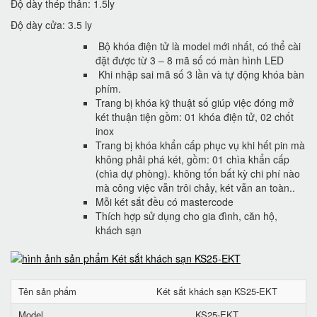
Độ dày thép thân: 1.5ly
Độ dày cửa: 3.5 ly
Bộ khóa điện tử là model mới nhất, có thể cài
đặt được từ 3 – 8 mã số có màn hình LED
Khi nhập sai mã số 3 lần và tự động khóa bàn
phím.
Trang bị khóa kỹ thuật số giúp việc đóng mở
két thuận tiện gồm: 01 khóa điện tử, 02 chốt
inox
Trang bị khóa khẩn cấp phục vụ khi hết pin mà
không phải phá két, gồm: 01 chìa khẩn cấp
(chìa dự phòng). không tốn bất kỳ chi phí nào
mà công việc vẫn trôi chảy, két vẫn an toàn..
Mỗi két sắt đều có mastercode
Thích hợp sử dụng cho gia đình, căn hộ,
khách sạn
Tên sản phẩm
Két sắt khách sạn KS25-EKT
Model
KS25-EKT