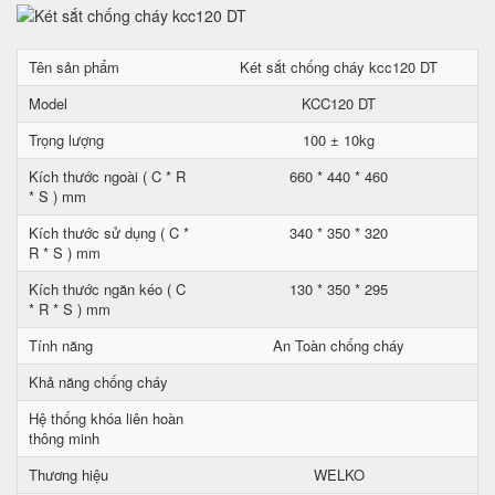
Tên sản phẩm
Két sắt chống cháy kcc120 DT
Model
KCC120 DT
Trọng lượng
100 ± 10kg
Kích thước ngoài ( C * R
660 * 440 * 460
* S ) mm
Kích thước sử dụng ( C *
340 * 350 * 320
R * S ) mm
Kích thước ngăn kéo ( C
130 * 350 * 295
* R * S ) mm
Tính năng
An Toàn chống cháy
Khả năng chống cháy
Hệ thống khóa liên hoàn
thông minh
Thương hiệu
WELKO