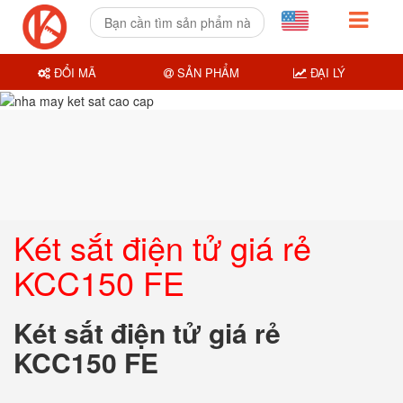
ĐỔI MÃ
SẢN PHẨM
ĐẠI LÝ
Két sắt điện tử giá rẻ
KCC150 FE
Két sắt điện tử giá rẻ
KCC150 FE