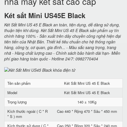
nhà máy két sắt cao cấp
Két sắt Mini US45E Black
Két Sắt Mini US 45 E Black an toàn, tiện dụng, dễ dàng sử dụng,
thuận tiện khi dùng. Két Sắt Mini US 45 E Black sản phẩm uy tín
chính hãng 100% - Sản xuất trên dây chuyền công nghệ hiện đại
tiên tiến của Nhật Bản. Thiết kế tiêu chuẩn cho hệ thống ngân
hàng, công ty, cơ quan, gia đình... - Màu sắc sang trọng, trang
nhã - Hàng chất lượng cao - Chính sách bảo hành dài hạn- Miễn
phí giao hàng toàn quốc - Hotline 24/7: 0982770404
Tên sản phẩm
Két Sắt Mini US 45 E Black
Model
Két Sắt Mini US 45 E Black
Trọng lượng
140 ± 10Kg
Kích thước ngoài ( C * R
Cao 440 * Rộng 470 * Sâu * 450 mm
* S ) mm
Kích thước sử dụng ( C *
Cao 250 * Rộng 320 * Sâu * 240 mm