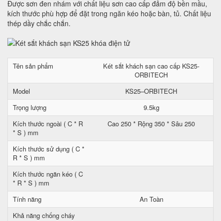
Được sơn đen nhám với chất liệu sơn cao cấp đảm độ bền mầu,
kích thước phù hợp để đặt trong ngăn kéo hoặc bàn, tủ. Chất liệu
thép dầy chắc chắn.
Tên sản phẩm
Két sắt khách sạn cao cấp KS25-
ORBITECH
Model
KS25–ORBITECH
Trọng lượng
9.5kg
Kích thước ngoài ( C * R
Cao 250 * Rộng 350 * Sâu 250
* S ) mm
Kích thước sử dụng ( C *
R * S ) mm
Kích thước ngăn kéo ( C
* R * S ) mm
Tính năng
An Toàn
Khả năng chống cháy