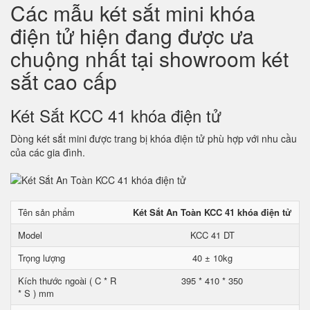
Các mẫu két sắt mini khóa
điện tử hiện đang được ưa
chuộng nhất tại showroom két
sắt cao cấp
Két Sắt KCC 41 khóa điện tử
Dòng két sắt mini được trang bị khóa điện tử phù hợp với nhu cầu
của các gia đình.
Tên sản phẩm
Két Sắt An Toàn KCC 41 khóa điện tử
Model
KCC 41 DT
Trọng lượng
40 ± 10kg
Kích thước ngoài ( C * R
395 * 410 * 350
* S ) mm