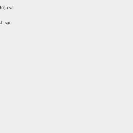
 hiệu và
ch sạn