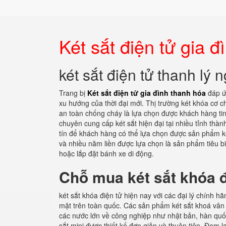
Két sắt điện tử gia 
két sắt điện tử thanh lý 
Trang bị
Két sắt điện tử gia đình thanh hóa
đáp ứ
xu hướng của thời đại mới. Thị trường két khóa cơ
an toàn chống cháy là lựa chọn được khách hàng tin
chuyên cung cấp két sắt hiện đại tại nhiều tỉnh thàn
tín để khách hàng có thể lựa chọn được sản phẩm ké
và nhiều năm liền được lựa chọn là sản phẩm tiêu bi
hoặc lắp đặt bánh xe di động.
Chỗ mua két sắt khóa đ
két sắt khóa điện tử hiện nay với các đại lý chính 
mật trên toàn quốc. Các sản phẩm két sắt khoá vân 
các nước lớn về công nghiệp như nhật bản, hàn quốc,
sắt mini được thiết kế đơn giản và thuận tiện. Đem