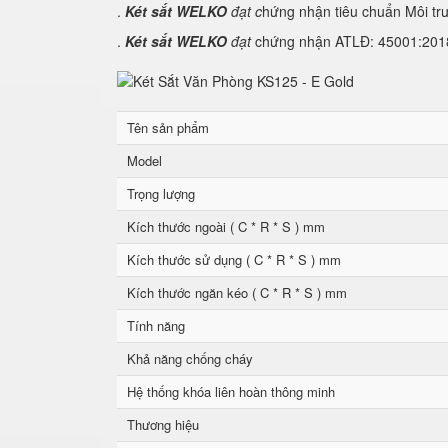
.
Két sắt WELKO
đạt c
hứng nhận tiêu chuẩn Môi tr
.
Két sắt WELKO
đạt
chứng nhận ATLĐ: 45001:2018 
Tên sản phẩm
Model
Trọng lượng
Kích thước ngoài ( C * R * S ) mm
Kích thước sử dụng ( C * R * S ) mm
Kích thước ngăn kéo ( C * R * S ) mm
Tính năng
Khả năng chống cháy
Hệ thống khóa liên hoàn thông minh
Thương hiệu