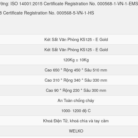
ường: ISO 14001:2015 Certificate Registration No. 000568-1-VN-1-EMS
Certificate Registration No. 000568-5-VN-1-HS
Két Sắt Văn Phòng KS125 - E Gold
Két Sắt Văn Phòng KS125 - E Gold
120Kg ± 10Kg
Cao 650 * Rộng 450 * Sâu 510 mm
Cao 310 * Rộng 340 * Sâu 330 mm
Cao 90 * Rộng 230 * Sâu 300 mm
An Toàn chống cháy
1000- 1200 độ C
Khoá Điện Tử, khoá chìa và tay cầm
WELKO