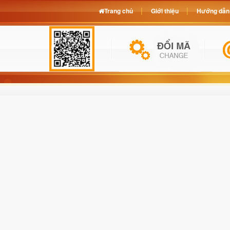
Trang chủ
Giới thiệu
Hướng dẫn 