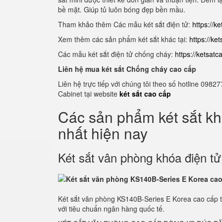
bề mặt. Giúp tủ luôn bóng đẹp bền mầu.
Tham khảo thêm Các mẫu két sắt điện tử:
https://k
Xem thêm các sản phẩm két sắt khác tại:
https://ke
Các mẫu két sắt điện tử chống cháy:
https://ketsat
Liên hệ mua két sắt Chống cháy cao cấp
Liên hệ trực tiếp với chúng tôi theo số hotline 0
Cabinet tại website
két sắt cao cấp
Các sản phẩm két sắt k
nhất hiện nay
Két sắt vân phòng khóa điện t
Két sắt văn phòng KS140B-Series E Korea cao cấp 
với tiêu chuẩn ngân hàng quốc tế.