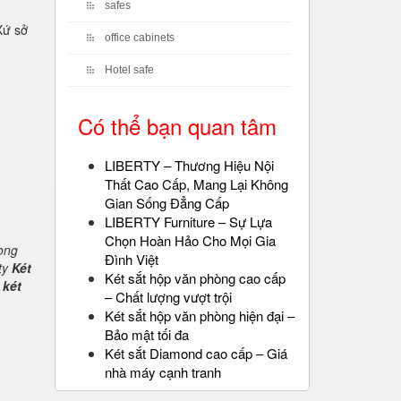
safes
Xứ sở
office cabinets
Hotel safe
Có thể bạn quan tâm
LIBERTY – Thương Hiệu Nội
Thất Cao Cấp, Mang Lại Không
Gian Sống Đẳng Cấp
LIBERTY Furniture – Sự Lựa
Chọn Hoàn Hảo Cho Mọi Gia
rong
Đình Việt
ty
Két
Két sắt hộp văn phòng cao cấp
 két
– Chất lượng vượt trội
Két sắt hộp văn phòng hiện đại –
Bảo mật tối đa
Két sắt Diamond cao cấp – Giá
nhà máy cạnh tranh