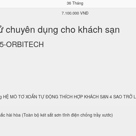
36 Tháng
7.100.000 VNĐ
tử chuyên dụng cho khách sạn
KS25-ORBITECH
 dụng HỆ MÔ TƠ XOẮN TỰ ĐỘNG THÍCH HỢP KHÁCH SẠN 4 SAO TRỞ 
ắc hài hòa (Toàn bộ két sắt sơn tĩnh điện chống trầy xước)