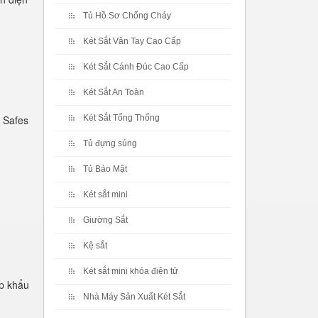
Tủ Hồ Sơ Chống Cháy
Két Sắt Vân Tay Cao Cấp
Két Sắt Cánh Đúc Cao Cấp
Két Sắt An Toàn
 Safes
Két Sắt Tổng Thống
Tủ đựng súng
Tủ Bảo Mật
Két sắt mini
Giường Sắt
Kệ sắt
Két sắt mini khóa điện tử
p khẩu
Nhà Máy Sản Xuất Két Sắt