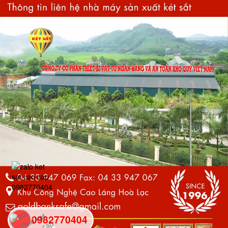
0982770404