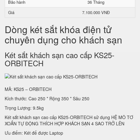
Bảo hành
36 Tháng
Giá
7.100.000 VNĐ
Dòng két sắt khóa điện tử
chuyên dụng cho khách sạn
Két sắt khách sạn cao cấp KS25-
ORBITECH
MÃ: KS25 – ORBITECH
Kích thước: Cao 250 * Rộng 350 * Sâu 250
Trọng Lượng: 9.5kg
Két sắt khách sạn cao cấp KS25-ORBITECH sử dụng HỆ MÔ TƠ
XOẮN TỰ ĐỘNG THÍCH HỢP KHÁCH SẠN 4 SAO TRỞ LÊN
Ưu điểm: Két để được Laptop