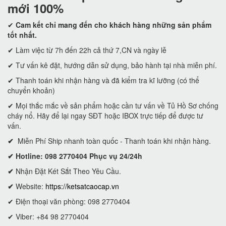
mới 100%
✔
Cam kết
chỉ mang đến cho khách hàng những sản phẩm
tốt nhất.
✔ Làm việc từ 7h đến 22h cả thứ 7,CN và ngày lễ
✔ Tư vấn kê đặt, hướng dẫn sử dụng, bảo hành tại nhà miễn phí.
✔ Thanh toán khi nhận hàng và đã kiểm tra kĩ lưỡng (có thể
chuyển khoản)
✔ Mọi thắc mắc về sản phẩm hoặc cần tư vấn về Tủ Hồ Sơ chống
cháy nổ. Hãy để lại ngay SĐT hoặc IBOX trực tiếp để được tư
vấn.
✔
Miễn Phí Ship nhanh toàn quốc - Thanh toán khi nhận hàng.
✔ Hotline: 098 2770404 Phục vụ 24/24h
✔
Nhận Đặt Két Sắt Theo Yêu Cầu.
✔
Website:
https://ketsatcaocap.vn
✔ Điện thoại văn phòng: 098 2770404
✔ Viber: +84 98 2770404