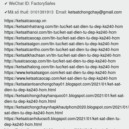
✔ WeChat ID: FactorySafes
✔Mã số thuế: 0101391913
Email:
ketsatchongchay@gmail.com
https://ketsatcaocap.vn
https://ketsatnhatrang.com/tin-tuc/ket-sat-dien-tu-dep-ks240-hcm
https://ketsathanoi.com/tin-tuc/ket-sat-dien-tu-dep-ks240-hcm
https://ketsatcaocap.com/tin-tuc/ket-sat-dien-tu-dep-ks240-hcm
https://ketsatsaigon.com/tin-tuc/ket-sat-dien-tu-dep-ks240-hcm
https://ketsatcantho.com/tin-tuc/ket-sat-dien-tu-dep-ks240-hcm
https://ketsatkhachsan.vn/tin-tuc/ket-sat-dien-tu-dep-ks240-hcm
http://tusatcaocap.com/tin-tuc/ket-sat-dien-tu-dep-ks240-hcm
https://ketsathalong.com/tin-tuc/ket-sat-dien-tu-dep-ks240-hcm
https://www.ketsatsaigon.com/ket-sat-dien-tu-dep-ks240-hcm
https://www.ketsatcaocap.com/ket-sat-dien-tu-dep-ks240-hcm
https://ketsatantoanchongchay01.blogspot.com/2021/01/ket-sat-
dien-tu-dep-ks240-hcm.html
https://ketsatchongchayhanquoc01.blogspot.com/2021/01/ket-sat-
dien-tu-dep-ks240-hcm.html
https://ketsatchongchaynhapkhautphcm2020.blogspot.com/2021/01/
sat-dien-tu-dep-ks240-hcm.html
https://ketsatcanhducso5.blogspot.com/2021/01/ket-sat-dien-tu-
dep-ks240-hcm.html