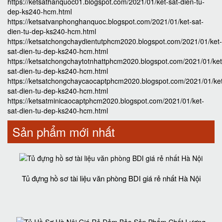
https://ketsathanquoc01.blogspot.com/2021/01/ket-sat-dien-tu-
dep-ks240-hcm.html
https://ketsatvanphonghanquoc.blogspot.com/2021/01/ket-sat-
dien-tu-dep-ks240-hcm.html
https://ketsatchongchaydientutphcm2020.blogspot.com/2021/01/ket-
sat-dien-tu-dep-ks240-hcm.html
https://ketsatchongchaytotnhattphcm2020.blogspot.com/2021/01/ket
sat-dien-tu-dep-ks240-hcm.html
https://ketsatchongchaycaocaptphcm2020.blogspot.com/2021/01/ke
sat-dien-tu-dep-ks240-hcm.html
https://ketsatminicaocaptphcm2020.blogspot.com/2021/01/ket-
sat-dien-tu-dep-ks240-hcm.html
Sản phẩm mới nhất
Tủ đựng hồ sơ tài liệu văn phòng BDI giá rẻ nhất Hà Nội