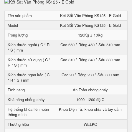
Tên sản phẩm
Két Sắt Văn Phòng KS125 - E Gold
Model
Két Sắt Văn Phòng KS125 - E Gold
Trọng lượng
120Kg ± 10Kg
Kích thước ngoài ( C * R
Cao 650 * Rộng 450 * Sâu 510 mm
* S ) mm
Kích thước sử dụng ( C *
Cao 310 * Rộng 340 * Sâu 330 mm
R * S ) mm
Kích thước ngăn kéo ( C
Cao 90 * Rộng 230 * Sâu 300 mm
* R * S ) mm
Tính năng
An Toàn chống cháy
Khả năng chống cháy
1000- 1200 độ C
Hệ thống khóa liên hoàn
Khoá Điện Tử, khoá chìa và tay cầm
thông minh
Thương hiệu
WELKO