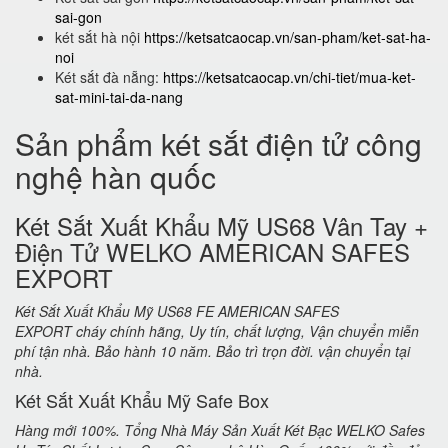
sai-gon
két sắt hà nội
https://ketsatcaocap.vn/san-pham/ket-sat-ha-
noi
Két sắt đà nẵng:
https://ketsatcaocap.vn/chi-tiet/mua-ket-
sat-mini-tai-da-nang
Sản phẩm két sắt điện tử công
nghệ hàn quốc
Két Sắt Xuất Khẩu Mỹ US68 Vân Tay +
Điện Tử WELKO AMERICAN SAFES
EXPORT
Két Sắt Xuất Khẩu Mỹ US68 FE AMERICAN SAFES
EXPORT cháy chính hãng, Uy tín, chất lượng, Vận chuyển miễn
phí tận nhà. Bảo hành 10 năm. Bảo trì trọn đời. vận chuyển tại
nhà.
Két Sắt Xuất Khẩu Mỹ Safe Box
Hàng mới 100%. Tổng Nhà Máy Sản Xuất Két Bạc WELKO Safes