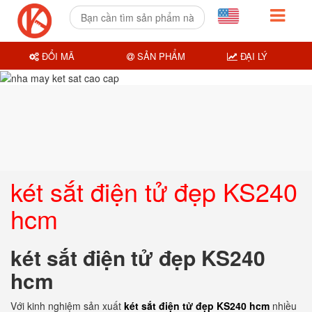
ĐỔI MÃ
SẢN PHẨM
ĐẠI LÝ
két sắt điện tử đẹp KS240
hcm
két sắt điện tử đẹp KS240
hcm
Với kinh nghiệm sản xuất
két sắt điện tử đẹp KS240 hcm
nhiều