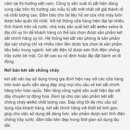
năm tại thị trường việt nam. Công ty sản xuất tủ sắt hiện đang
cung cấp trên thị trường các mẫu tủ sắt mới nhất với giá thành rẻ
và chất lượng cao. Đảm bảo cho tài liệu hồ sơ của nhà máy luôn
được bảo quản tốt nhất. Với hệ thống cửa hàng hiện đại tại nhiều
tỉnh thành trên cả nước. nhà máy sản xuất két sắt welko safes là
địa chỉ uy tín để khách hàng có thể lựa chọn được sản phẩm két
sắt chính hãng uy tín. Hệ thống két sắt văn phòng là sản phẩm
đạt các chứng chỉ và nhiều năm liền được lựa chọn là sản phẩm
tiêu biểu trong ngành. két sắt điện tử được sơn tĩnh điện chống
trầy xước bề mặt. Có đế cao su cố định hoặc lắp đặt bánh xe di
động.
Nơi bán két sắt chống cháy
két sắt vân tay sử dụng trong gia đình hiện nay với các cửa hàng
trên toàn quốc sẵn sàng đáp ứng mọi nhu cầu về két sắt chính
hãng trên toàn quốc. Nền tảng công nghệ sản xuất hiện đại với
dây chuyền tự động hoá. Đem lại cho các sản phẩm két sắt
chống cháy welko chất lượng cao. Đáp ứng tối đa nhu cầu sử
dụng của khách hàng. két sắt chính hãng với thiết kế tinh gọn,
giúp cho việc sử dụng dễ dàng hơn. sản phẩm được sơn tĩnh điện
chống trầy xước. đảm bảo bền đẹp trong thời gian sử dụng lâu
dài.