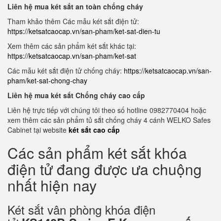
Liên hệ mua két sắt an toàn chống cháy
Tham khảo thêm Các mẫu két sắt điện tử:
https://ketsatcaocap.vn/san-pham/ket-sat-dien-tu
Xem thêm các sản phẩm két sắt khác tại:
https://ketsatcaocap.vn/san-pham/ket-sat
Các mẫu két sắt điện tử chống cháy:
https://ketsatcaocap.vn/san-
pham/ket-sat-chong-chay
Liên hệ mua két sắt Chống cháy cao cấp
Liên hệ trực tiếp với chúng tôi theo số hotline 0982770404 hoặc
xem thêm các sản phẩm tủ sắt chống cháy 4 cánh WELKO Safes
Cabinet tại website
két sắt cao cấp
Các sản phẩm két sắt khóa
điện tử đang được ưa chuộng
nhất hiện nay
Két sắt vân phòng khóa điện