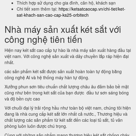
Thích hợp sử dụng cho gia đình, căn hộ, khách sạn
Chi tiết xem thêm tại:
https://ketsatcaocap.vn/chi-tiet/ket-
sat-khach-san-cao-cap-ks25-orbitech
Nhà máy sản xuất két sắt với
công nghệ tiên tiến
Hiện nay két sắt cao cấp tự hào là nhà máy sản xuất hàng đầu tại
việt nam. Với công nghệ sản xuất và dây chuyền lắp ráp hiện đại
nhất.
các sản phẩm két sắt được sản xuất hoàn toàn tự động bằng
công nghệ AI và hệ thống máy hàn tự động.
Xưởng phun sơn tiêu chuẩn chất lượng châu âu đảm bảo bề mặt
cũng như bên trong két sắt của bạn được đầu tư sơn sáng bóng
và độ bền cực cao
Với chuỗi đại lý trải rộng hầu như toàn bộ việt nam, chúng tôi hiện
đang là nhà cung cấp két sắt lớn nhất cả nước., Thương hiệu và
chất lượng các sản phẩm từ két sắt đến các loại tủ sắt, tủ văn
phòng luôn luôn được chú trọng.
Cùng với những sản phẩm mang thương hiệu két sắt chống cháy