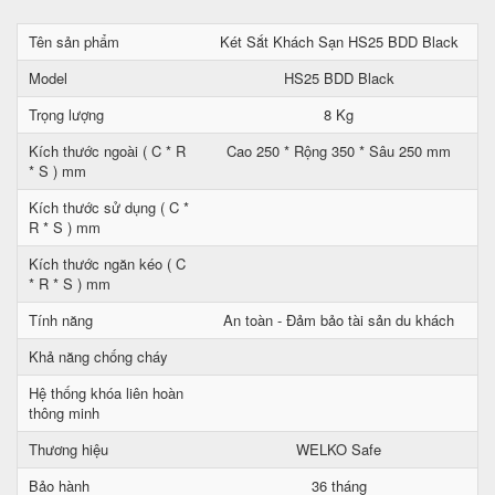
Tên sản phẩm
Két Sắt Khách Sạn HS25 BDD Black
Model
HS25 BDD Black
Trọng lượng
8 Kg
Kích thước ngoài ( C * R
Cao 250 * Rộng 350 * Sâu 250 mm
* S ) mm
Kích thước sử dụng ( C *
R * S ) mm
Kích thước ngăn kéo ( C
* R * S ) mm
Tính năng
An toàn - Đảm bảo tài sản du khách
Khả năng chống cháy
Hệ thống khóa liên hoàn
thông minh
Thương hiệu
WELKO Safe
Bảo hành
36 tháng