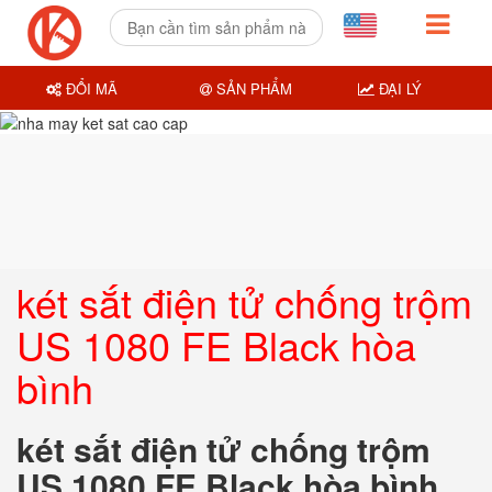
ĐỔI MÃ
SẢN PHẨM
ĐẠI LÝ
két sắt điện tử chống trộm
US 1080 FE Black hòa
bình
két sắt điện tử chống trộm
US 1080 FE Black hòa bình