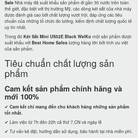
Sale
Nhà máy đã xuất khẩu sản phẩm đi gần 30 nước trên toàn
thế giới, đặc biệt với thị trường Mỹ, các dòng két sắt của nhà máy
được đánh giá cao bởi chất lượng vượt trội, đáp ứng các tiêu
chuẩn của những tổ chức đo lường, kiểm định chất lượng quốc tế
uy tín nhất.
Trong đó
Két Sắt Mini US52E Black WelKo
một sản phẩm được
xuất khẩu với
Best Home Safes
lượng hàng lớn bởi tính ưu việt
của sản phẩm.
Tiêu chuẩn chất lượng sản
phẩm
Cam kết
sản phẩm chính hãng và
mới 100%
✔
Cam kết
chỉ mang đến cho khách hàng những sản phẩm
tốt nhất.
✔ Làm việc từ 7h đến 22h cả thứ 7,CN và ngày lễ
✔ Tư vấn kê đặt, hướng dẫn sử dụng, bảo hành tại nhà miễn phí.