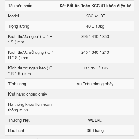
Tên sản phẩm
Két Sắt An Toàn KCC 41 khóa điện tử
Model
KCC 41 DT
Trọng lượng
40 ± 10kg
Kích thước ngoài ( C * R
395 * 410 * 350
* S ) mm
Kích thước sử dụng ( C *
240 * 340 * 240
R * S ) mm
Kích thước ngăn kéo ( C
30 * 325 * 185
* R * S ) mm
Tính năng
An Toàn chống cháy
Khả năng chống cháy
Hệ thống khóa liên hoàn
thông minh
Thương hiệu
WELKO
Bảo hành
36 Tháng