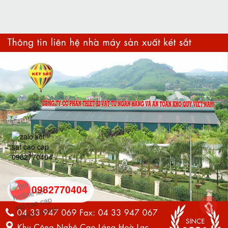
0982770404
back