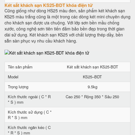
Két sắt khách sạn KS25-BDT khóa điện tử
Cũng giống như dòng HS25 màu đen, sản phẩm két khách sạn
KS25 màu trắng cũng là một trong các dòng két mini chuyên dụng
cho khách sạn được ưa chuộng. Với lớp sơn bền mầu chống
xước, công nghệ sơn tiên tiến đảm bảo bền đẹp trong thời gian
dài sử dụng. Két khách sạn KS25 với chất lượng thép dầy, bền
sẵn sàn phục vụ nhu cầu khách hàng.
Tên sản phẩm
Két sắt khách sạn KS25-BDT
Model
KS25–BDT
Trọng lượng
9.5kg
Kích thước ngoài ( C * R
Cao 250 * Rộng 350 * Sâu 250
* S ) mm
Kích thước sử dụng ( C *
R * S ) mm
Kích thước ngăn kéo ( C
* R * S ) mm