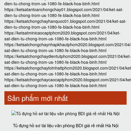
dien-tu-chong-trom-us-1080-fe-black-hoa-binh.html
https://ketsatantoanchongchay01.blogspot.com/2021/04/ket-sat-
dien-tu-chong-trom-us-1080-fe-black-hoa-binh.html
https://ketsatchongchayhanquoc01.blogspot.com/2021/04/ket-sat-
dien-tu-chong-trom-us-1080-fe-black-hoa-binh.html
https://ketsatminicaocaptphcm2020.blogspot.com/2021/04/ket-
sat-dien-tu-chong-trom-us-1080-fe-black-hoa-binh.html
https://ketsatchongchaynhapkhautphcm2020.blogspot.com/2021/04/
sat-dien-tu-chong-trom-us-1080-fe-black-hoa-binh.html
https://ketsatchongchaydientutphcm2020.blogspot.com/2021/04/ket-
sat-dien-tu-chong-trom-us-1080-fe-black-hoa-binh.html
https://ketsatchongchaytotnhattphcm2020.blogspot.com/2021/04/ket
sat-dien-tu-chong-trom-us-1080-fe-black-hoa-binh.html
https://ketsatchongchaycaocaptphcm2020.blogspot.com/2021/04/ke
sat-dien-tu-chong-trom-us-1080-fe-black-hoa-binh.html
Sản phẩm mới nhất
Tủ đựng hồ sơ tài liệu văn phòng BDI giá rẻ nhất Hà Nội