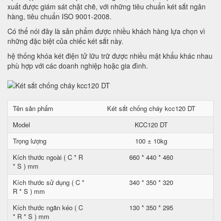
xuất được giám sát chặt chẽ, với những tiêu chuẩn két sắt ngân
hàng, tiêu chuẩn ISO 9001-2008.
Có thể nói đây là sản phẩm được nhiều khách hàng lựa chọn vì
những đặc biệt của chiếc két sắt này.
hệ thống khóa két điện tử lữu trữ được nhiều mật khẩu khác nhau
phù hợp với các doanh nghiệp hoặc gia đình.
Tên sản phẩm
Két sắt chống cháy kcc120 DT
Model
KCC120 DT
Trọng lượng
100 ± 10kg
Kích thước ngoài ( C * R
660 * 440 * 460
* S ) mm
Kích thước sử dụng ( C *
340 * 350 * 320
R * S ) mm
Kích thước ngăn kéo ( C
130 * 350 * 295
* R * S ) mm