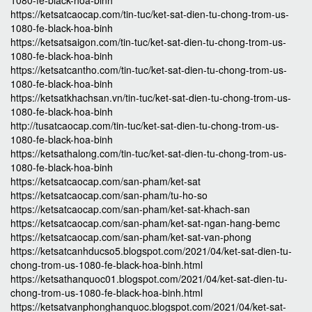
1080-fe-black-hoa-binh
https://ketsatcaocap.com/tin-tuc/ket-sat-dien-tu-chong-trom-us-
1080-fe-black-hoa-binh
https://ketsatsaigon.com/tin-tuc/ket-sat-dien-tu-chong-trom-us-
1080-fe-black-hoa-binh
https://ketsatcantho.com/tin-tuc/ket-sat-dien-tu-chong-trom-us-
1080-fe-black-hoa-binh
https://ketsatkhachsan.vn/tin-tuc/ket-sat-dien-tu-chong-trom-us-
1080-fe-black-hoa-binh
http://tusatcaocap.com/tin-tuc/ket-sat-dien-tu-chong-trom-us-
1080-fe-black-hoa-binh
https://ketsathalong.com/tin-tuc/ket-sat-dien-tu-chong-trom-us-
1080-fe-black-hoa-binh
https://ketsatcaocap.com/san-pham/ket-sat
https://ketsatcaocap.com/san-pham/tu-ho-so
https://ketsatcaocap.com/san-pham/ket-sat-khach-san
https://ketsatcaocap.com/san-pham/ket-sat-ngan-hang-bemc
https://ketsatcaocap.com/san-pham/ket-sat-van-phong
https://ketsatcanhducso5.blogspot.com/2021/04/ket-sat-dien-tu-
chong-trom-us-1080-fe-black-hoa-binh.html
https://ketsathanquoc01.blogspot.com/2021/04/ket-sat-dien-tu-
chong-trom-us-1080-fe-black-hoa-binh.html
https://ketsatvanphonghanquoc.blogspot.com/2021/04/ket-sat-