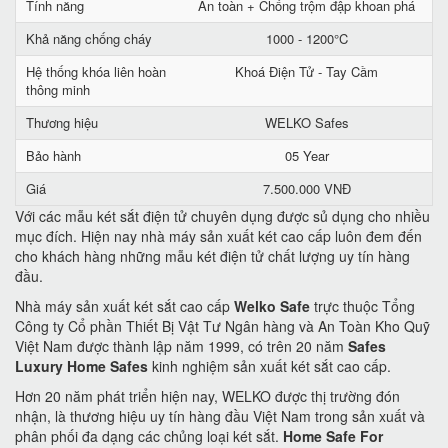
Tính năng
An toàn + Chống trộm đập khoan phá
Khả năng chống cháy
1000 - 1200°C
Hệ thống khóa liên hoàn
Khoá Điện Tử - Tay Cầm
thông minh
Thương hiệu
WELKO Safes
Bảo hành
05 Year
Giá
7.500.000 VNĐ
Với các mẫu két sắt điện tử chuyên dụng được sủ dụng cho nhiều
mục đích. Hiện nay nhà máy sản xuất két cao cấp luôn đem đến
cho khách hàng những mẫu két điện tử chất lượng uy tín hàng
đầu.
Nhà máy sản xuất két sắt cao cấp
Welko Safe
trực thuộc Tổng
Công ty Cổ phần Thiết Bị Vật Tư Ngân hàng và An Toàn Kho Quỹ
Việt Nam được thành lập năm 1999, có trên 20 năm
Safes
Luxury Home Safes
kinh nghiệm sản xuất két sắt cao cấp.
Hơn 20 năm phát triển hiện nay, WELKO được thị trường đón
nhận, là thương hiệu uy tín hàng đầu Việt Nam trong sản xuất và
phân phối đa dạng các chủng loại két sắt.
Home Safe For