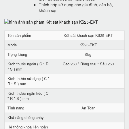
Thích hợp sử dụng cho gia đình, căn hộ,
khách sạn
Tên sản phẩm
Két sắt khách sạn KS25-EKT
Model
KS25-EKT
Trọng lượng
9kg
Kích thước ngoài ( C * R
Cao 250 * Rộng 350 * Sâu 250
* S ) mm
Kích thước sử dụng ( C *
R * S ) mm
Kích thước ngăn kéo ( C
* R * S ) mm
Tính năng
An Toàn
Khả năng chống cháy
Hệ thống khóa liên hoàn