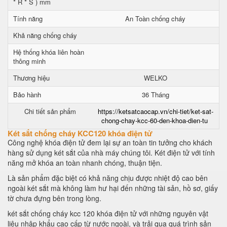
* R * S ) mm
Tính năng
An Toàn chống cháy
Khả năng chống cháy
Hệ thống khóa liên hoàn
thông minh
Thương hiệu
WELKO
Bảo hành
36 Tháng
Chi tiết sản phẩm
https://ketsatcaocap.vn/chi-tiet/ket-sat-
chong-chay-kcc-60-den-khoa-dien-tu
Két sắt chống cháy KCC120 khóa điện tử
Công nghệ khóa điện tử đem lại sự an toàn tin tưởng cho khách
hàng sử dụng két sắt của nhà máy chúng tôi. Két điện tử với tính
năng mở khóa an toàn nhanh chóng, thuận tiện.
Là sản phẩm đặc biệt có khả năng chịu được nhiệt độ cao bên
ngoài két sắt mà không làm hư hại đến những tài sản, hồ sơ, giấy
tờ chưa đựng bên trong lòng.
két sắt chống cháy kcc 120 khóa điện tử với những nguyên vật
liệu nhập khẩu cao cấp từ nước ngoài, và trải qua quá trình sản