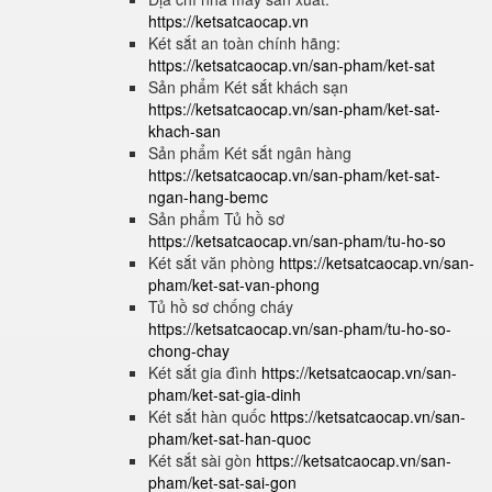
https://ketsatcaocap.vn
Két sắt an toàn chính hãng:
https://ketsatcaocap.vn/san-pham/ket-sat
Sản phẩm Két sắt khách sạn
https://ketsatcaocap.vn/san-pham/ket-sat-
khach-san
Sản phẩm Két sắt ngân hàng
https://ketsatcaocap.vn/san-pham/ket-sat-
ngan-hang-bemc
Sản phẩm Tủ hồ sơ
https://ketsatcaocap.vn/san-pham/tu-ho-so
Két sắt văn phòng
https://ketsatcaocap.vn/san-
pham/ket-sat-van-phong
Tủ hồ sơ chống cháy
https://ketsatcaocap.vn/san-pham/tu-ho-so-
chong-chay
Két sắt gia đình
https://ketsatcaocap.vn/san-
pham/ket-sat-gia-dinh
Két sắt hàn quốc
https://ketsatcaocap.vn/san-
pham/ket-sat-han-quoc
Két sắt sài gòn
https://ketsatcaocap.vn/san-
pham/ket-sat-sai-gon