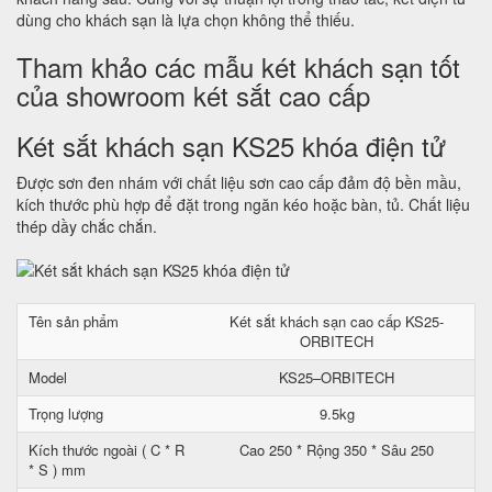
dùng cho khách sạn là lựa chọn không thể thiếu.
Tham khảo các mẫu két khách sạn tốt
của showroom két sắt cao cấp
Két sắt khách sạn KS25 khóa điện tử
Được sơn đen nhám với chất liệu sơn cao cấp đảm độ bền mầu,
kích thước phù hợp để đặt trong ngăn kéo hoặc bàn, tủ. Chất liệu
thép dầy chắc chắn.
Tên sản phẩm
Két sắt khách sạn cao cấp KS25-
ORBITECH
Model
KS25–ORBITECH
Trọng lượng
9.5kg
Kích thước ngoài ( C * R
Cao 250 * Rộng 350 * Sâu 250
* S ) mm