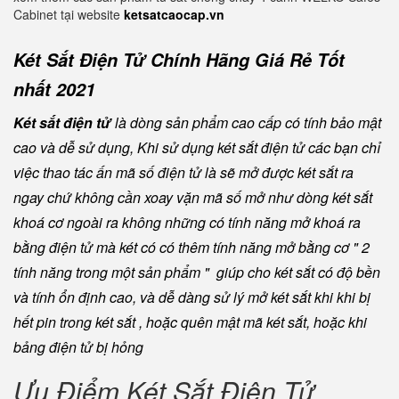
Cabinet tại website
ketsatcaocap.vn
Két Sắt Điện Tử Chính Hãng Giá Rẻ Tốt
nhất 2021
Két sắt điện tử
là dòng sản phẩm cao cấp có tính bảo mật
cao và dễ sử dụng, Khi sử dụng két sắt điện tử các bạn chỉ
việc thao tác ấn mã số điện tử là sẽ mở được két sắt ra
ngay chứ không cần xoay vặn mã số mở như dòng két sắt
khoá cơ ngoài ra không những có tính năng mở khoá ra
bằng điện tử mà két có có thêm tính năng mở bằng cơ " 2
tính năng trong một sản phẩm " giúp cho két sắt có độ bền
và tính ổn định cao, và dễ dàng sử lý mở két sắt khi khi bị
hết pin trong két sắt , hoặc quên mật mã két sắt, hoặc khi
bảng điện tử bị hỏng
Ưu Điểm Két Sắt Điện Tử