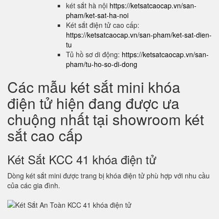
két sắt hà nội
https://ketsatcaocap.vn/san-
pham/ket-sat-ha-noi
Két sắt điện tử cao cấp:
https://ketsatcaocap.vn/san-pham/ket-sat-dien-
tu
Tủ hồ sơ di động:
https://ketsatcaocap.vn/san-
pham/tu-ho-so-di-dong
Các mẫu két sắt mini khóa
điện tử hiện đang được ưa
chuộng nhất tại showroom két
sắt cao cấp
Két Sắt KCC 41 khóa điện tử
Dòng két sắt mini được trang bị khóa điện tử phù hợp với nhu cầu
của các gia đình.