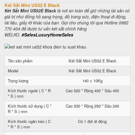
Két Sắt Mini US52 E Black
Két Sắt Mini US52E Black
là nơi an toàn để giữ những tài sản có
giá trị như đồng hồ sang trọng, đồ trang sức, điện thoại di động,
tài liệu, giấy tờ khác của bạn. Gọi cho chúng tôi qua Hotline 0982
770 404 để được tư vấn két sắt chính hãng
WELKO.
#SafesLuxuryHomeSafes
Tên sản phẩm
Két Sắt Mini US52 E Black
Model
Két Sắt Mini US52 E Black
Trọng lượng
140 ± 10Kg
Kích thước ngoài ( C * R
Cao 520 * Rộng 400 * Sâu 450
* S ) mm
Kích thước sử dụng ( C *
Cao 330 * Rộng 250 * Sâu 240
R * S ) mm
Kích thước ngăn kéo ( C
Có 1 đợt di động
* R * S ) mm