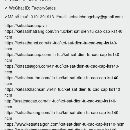
✔ WeChat ID: FactorySafes
✔Mã số thuế: 0101391913
Email:
ketsatchongchay@gmail.com
https://ketsatcaocap.vn
https://ketsatnhatrang.com/tin-tuc/ket-sat-dien-tu-cao-cap-ks140-
hcm
https://ketsathanoi.com/tin-tuc/ket-sat-dien-tu-cao-cap-ks140-
hcm
https://ketsatcaocap.com/tin-tuc/ket-sat-dien-tu-cao-cap-ks140-
hcm
https://ketsatsaigon.com/tin-tuc/ket-sat-dien-tu-cao-cap-ks140-
hcm
https://ketsatcantho.com/tin-tuc/ket-sat-dien-tu-cao-cap-ks140-
hcm
https://ketsatkhachsan.vn/tin-tuc/ket-sat-dien-tu-cao-cap-ks140-
hcm
http://tusatcaocap.com/tin-tuc/ket-sat-dien-tu-cao-cap-ks140-
hcm
https://ketsathalong.com/tin-tuc/ket-sat-dien-tu-cao-cap-ks140-
hcm
https://www.ketsatsaigon.com/ket-sat-dien-tu-cao-cap-ks140-hcm
https://www.ketsatcaocap.com/ket-sat-dien-tu-cao-cap-ks140-