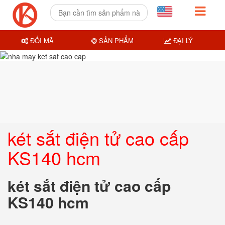
ĐỔI MÃ
SẢN PHẨM
ĐẠI LÝ
két sắt điện tử cao cấp
KS140 hcm
két sắt điện tử cao cấp
KS140 hcm