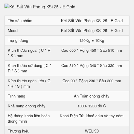
Tên sản phẩm
Két Sắt Văn Phòng KS125 - E Gold
Model
Két Sắt Văn Phòng KS125 - E Gold
Trọng lượng
120Kg ± 10Kg
Kích thước ngoài ( C * R
Cao 650 * Rộng 450 * Sâu 510 mm
* S ) mm
Kích thước sử dụng ( C *
Cao 310 * Rộng 340 * Sâu 330 mm
R * S ) mm
Kích thước ngăn kéo ( C
Cao 90 * Rộng 230 * Sâu 300 mm
* R * S ) mm
Tính năng
An Toàn chống cháy
Khả năng chống cháy
1000- 1200 độ C
Hệ thống khóa liên hoàn
Khoá Điện Tử, khoá chìa và tay cầm
thông minh
Thương hiệu
WELKO