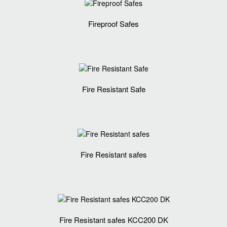
Fireproof Safes
Fire Resistant Safe
Fire Resistant safes
Fire Resistant safes KCC200 DK