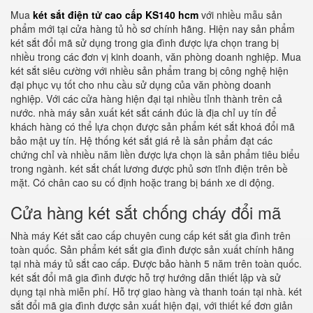
Mua
két sắt điện tử cao cấp KS140 hcm
với nhiều mẫu sản
phẩm mới tại cửa hàng tủ hồ sơ chính hãng. Hiện nay sản phẩm
két sắt đổi mã sử dụng trong gia đình được lựa chọn trang bị
nhiều trong các đơn vị kinh doanh, văn phòng doanh nghiệp. Mua
két sắt siêu cường với nhiều sản phẩm trang bị công nghệ hiện
đại phục vụ tốt cho nhu cầu sử dụng của văn phòng doanh
nghiệp. Với các cửa hàng hiện đại tại nhiều tỉnh thành trên cả
nước. nhà máy sản xuất két sắt cánh đúc là địa chỉ uy tín để
khách hàng có thể lựa chọn được sản phẩm két sắt khoá đổi mã
bảo mật uy tín. Hệ thống két sắt giá rẻ là sản phẩm đạt các
chứng chỉ và nhiều năm liền được lựa chọn là sản phẩm tiêu biểu
trong ngành. két sắt chất lương được phủ sơn tĩnh điện trên bề
mặt. Có chân cao su cố định hoặc trang bị bánh xe di động.
Cửa hàng két sắt chống cháy đổi mã
Nhà máy Két sắt cao cấp chuyên cung cấp két sắt gia đình trên
toàn quốc. Sản phẩm két sắt gia đình được sản xuất chính hãng
tại nhà máy tủ sắt cao cấp. Được bảo hành 5 năm trên toàn quốc.
két sắt đổi mã gia đình được hỗ trợ hướng dẫn thiết lập và sử
dụng tại nhà miễn phí. Hỗ trợ giao hàng và thanh toán tại nhà. két
sắt đổi mã gia đình được sản xuất hiện đại, với thiết kế đơn giản