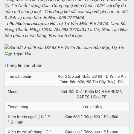
Uy Tín Chất Lượng Cao. Công nghệ Hàn Quốc 100% với đầy đủ
mẫu mã chủng loại - Các dòng két sắt cao cấp với giá cực ưu đãi
& dịch vụ hoàn hảo. Hotline: 098 2770404
-
http://ketsatcaocap.vn
Hỗ Trợ Tư Vấn Miễn Phí 24/24. Cam Kết
Hàng Chuẩn Hãng 100%, Alo 098 2770404 Là Có, Giao Tận Nhà.
Sản phẩm chính hãng. Bảo hành dài hạn.
Thông tin sản phẩm
Tên sản phẩm
Két Sắt Xuất Khẩu US 68 FE White An
Toàn Bảo Mật, Độ Tin Cậy Tuyệt Đối
Model
Két Sắt Xuất Khẩu Mỹ AMERICAN
SAFES US68 FE
Trọng lượng
300 ± 10Kg
Kích thước ngoài ( C * R
Cao 680 * Rộng 520 * Sâu 500
* S ) mm
Kích thước sử dụng ( C *
Cao 300 * Rộng 380 * Sâu 300