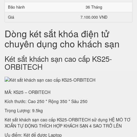
Bảo hành
36 Tháng
Giá
7.100.000 VNĐ
Dòng két sắt khóa điện tử
chuyên dụng cho khách sạn
Két sắt khách sạn cao cấp KS25-
ORBITECH
MÃ: KS25 – ORBITECH
Kích thước: Cao 250 * Rộng 350 * Sâu 250
Trọng Lượng: 9.5kg
Két sắt khách sạn cao cấp KS25-ORBITECH sử dụng HỆ MÔ TƠ
XOẮN TỰ ĐỘNG THÍCH HỢP KHÁCH SẠN 4 SAO TRỞ LÊN
Ưu điểm: Két để được Laptop