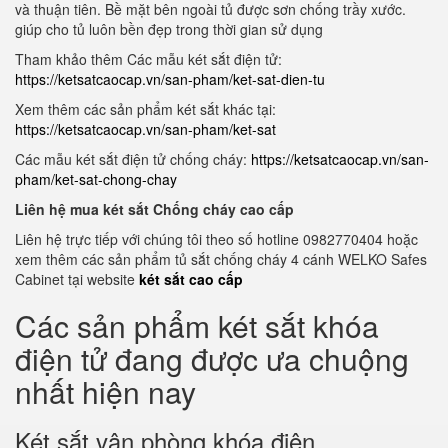
và thuận tiên. Bề mặt bên ngoài tủ được sơn chống trầy xước.
giúp cho tủ luôn bền đẹp trong thời gian sử dụng
Tham khảo thêm Các mẫu két sắt điện tử:
https://ketsatcaocap.vn/san-pham/ket-sat-dien-tu
Xem thêm các sản phẩm két sắt khác tại:
https://ketsatcaocap.vn/san-pham/ket-sat
Các mẫu két sắt điện tử chống cháy:
https://ketsatcaocap.vn/san-
pham/ket-sat-chong-chay
Liên hệ mua két sắt Chống cháy cao cấp
Liên hệ trực tiếp với chúng tôi theo số hotline 0982770404 hoặc
xem thêm các sản phẩm tủ sắt chống cháy 4 cánh WELKO Safes
Cabinet tại website
két sắt cao cấp
Các sản phẩm két sắt khóa
điện tử đang được ưa chuộng
nhất hiện nay
Két sắt vân phòng khóa điện