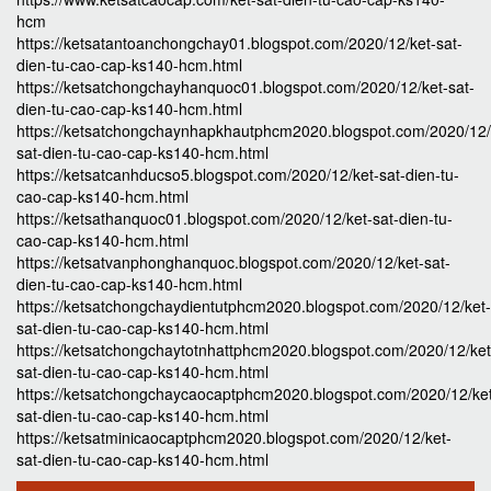
hcm
https://ketsatantoanchongchay01.blogspot.com/2020/12/ket-sat-
dien-tu-cao-cap-ks140-hcm.html
https://ketsatchongchayhanquoc01.blogspot.com/2020/12/ket-sat-
dien-tu-cao-cap-ks140-hcm.html
https://ketsatchongchaynhapkhautphcm2020.blogspot.com/2020/12/
sat-dien-tu-cao-cap-ks140-hcm.html
https://ketsatcanhducso5.blogspot.com/2020/12/ket-sat-dien-tu-
cao-cap-ks140-hcm.html
https://ketsathanquoc01.blogspot.com/2020/12/ket-sat-dien-tu-
cao-cap-ks140-hcm.html
https://ketsatvanphonghanquoc.blogspot.com/2020/12/ket-sat-
dien-tu-cao-cap-ks140-hcm.html
https://ketsatchongchaydientutphcm2020.blogspot.com/2020/12/ket-
sat-dien-tu-cao-cap-ks140-hcm.html
https://ketsatchongchaytotnhattphcm2020.blogspot.com/2020/12/ket
sat-dien-tu-cao-cap-ks140-hcm.html
https://ketsatchongchaycaocaptphcm2020.blogspot.com/2020/12/ke
sat-dien-tu-cao-cap-ks140-hcm.html
https://ketsatminicaocaptphcm2020.blogspot.com/2020/12/ket-
sat-dien-tu-cao-cap-ks140-hcm.html