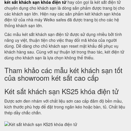
két sắt khách sạn khóa điện tử
hay còn gọi là két sắt điện tử
chuyên dụng cho khách sạn là dòng sản phẩm được trang bị cho
các khách sạn lớn. Hiện nay các sản phẩm két khách sạn khóa
điện tử của nhà máy Welko safes đã được trang bị cho các hệ
thống khách sạn lớn.
Các mẫu két sắt khách sạn điện tử được sử dụng nhiều bởi tính
năng uy việt, thuận tiện cho việc thay đổi mã khóa của người
dùng. Dễ dàng cho chủ khách sạn reset mật khẩu để phục vụ
khách hàng sau. Cùng với sự thuận lợi trong thao tác, két điện tử
dùng cho khách sạn là lựa chọn không thể thiếu.
Tham khảo các mẫu két khách sạn tốt
của showroom két sắt cao cấp
Két sắt khách sạn KS25 khóa điện tử
Được sơn đen nhám với chất liệu sơn cao cấp đảm độ bền mầu,
kích thước phù hợp để đặt trong ngăn kéo hoặc bàn, tủ. Chất liệu
thép dầy chắc chắn.