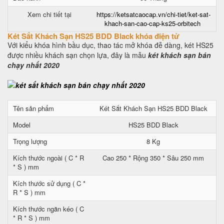
Xem chi tiết tại
https://ketsatcaocap.vn/chi-tiet/ket-sat-
khach-san-cao-cap-ks25-orbitech
Két Sắt Khách Sạn HS25 BDD Black khóa điện tử
Với kiểu khóa hình bầu dục, thao tác mở khóa đễ dàng, két HS25
được nhiều khách sạn chọn lựa, đây là mẫu
két khách sạn bán
chạy nhất 2020
Tên sản phẩm
Két Sắt Khách Sạn HS25 BDD Black
Model
HS25 BDD Black
Trọng lượng
8 Kg
Kích thước ngoài ( C * R
Cao 250 * Rộng 350 * Sâu 250 mm
* S ) mm
Kích thước sử dụng ( C *
R * S ) mm
Kích thước ngăn kéo ( C
* R * S ) mm