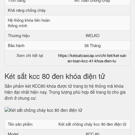
Tính năng
An Toàn chống cháy
Khả năng chống cháy
Hệ thống khóa liên hoàn
thông minh
Thương hiệu
WELKO
Bảo hành
36 Tháng
Xem chi tiết tại
https://ketsatcaocap.vn/chi-tiet/ket-sat-
an-toan-kcc-41-khoa-dien-tu
Két sắt kcc 80 đen khóa điện tử
Sản phẩm két KCC80 khóa được tử trang bị hệ thống mã khóa
hiện đại nhất hiện nay. Trọng lượng phù hợp để trang bị cho gia
đình ở chung cư.
Tên sản phẩm
Két sắt chống cháy kcc 80 đen điện tử
Model
KCC 80