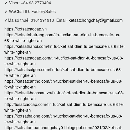
✔ Viber: +84 98 2770404
✔ WeChat ID: FactorySafes
✔Mã số thuế: 0101391913
Email:
ketsatchongchay@gmail.com
https://ketsatcaocap.vn
https://ketsatnhatrang.com/tin-tuc/ket-sat-dien-tu-bemcsafe-us-
68-fe-white-nghe-an
https://ketsathanoi.com/tin-tuc/ket-sat-dien-tu-bemcsafe-us-68-fe-
white-nghe-an
https://ketsatcaocap.com/tin-tuc/ket-sat-dien-tu-bemcsafe-us-68-
fe-white-nghe-an
https://ketsatsaigon.com/tin-tuc/ket-sat-dien-tu-bemcsafe-us-68-
fe-white-nghe-an
https://ketsatcantho.com/tin-tuc/ket-sat-dien-tu-bemcsafe-us-68-
fe-white-nghe-an
https://ketsatkhachsan.vn/tin-tuc/ket-sat-dien-tu-bemcsafe-us-68-
fe-white-nghe-an
http://tusatcaocap.com/tin-tuc/ket-sat-dien-tu-bemcsafe-us-68-fe-
white-nghe-an
https://ketsathalong.com/tin-tuc/ket-sat-dien-tu-bemcsafe-us-68-
fe-white-nghe-an
https://ketsatantoanchongchay01.blogspot.com/2021/02/ket-sat-