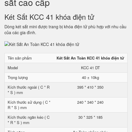
sắt cao cấp
Két Sắt KCC 41 khóa điện tử
Dòng két sắt mini được trang bị khóa điện tử phù hợp với nhu cầu
của các gia đình.
Tên sản phẩm
Két Sắt An Toàn KCC 41 khóa điện tử
Model
KCC 41 DT
Trọng lượng
40 ± 10kg
Kích thước ngoài ( C * R
395 * 410 * 350
* S ) mm
Kích thước sử dụng ( C *
240 * 340 * 240
R * S ) mm
Kích thước ngăn kéo ( C
30 * 325 * 185
* R * S ) mm