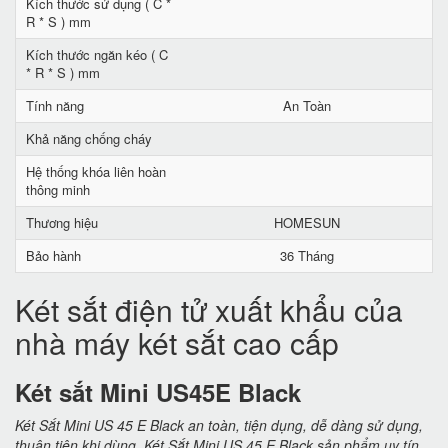
Kích thước sử dụng ( C *
R * S ) mm
Kích thước ngăn kéo ( C
* R * S ) mm
Tính năng
An Toàn
Khả năng chống cháy
Hệ thống khóa liên hoàn
thông minh
Thương hiệu
HOMESUN
Bảo hành
36 Tháng
Két sắt điện tử xuất khẩu của
nhà máy két sắt cao cấp
Két sắt Mini US45E Black
Két Sắt Mini US 45 E Black an toàn, tiện dụng, dễ dàng sử dụng,
thuận tiện khi dùng. Két Sắt Mini US 45 E Black sản phẩm uy tín