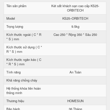
Tên sản phẩm
Két sắt khách sạn cao cấp KS25-
ORBITECH
Model
KS25–ORBITECH
Trọng lượng
9.5kg
Kích thước ngoài ( C * R
Cao 250 * Rộng 350 * Sâu 250
* S ) mm
Kích thước sử dụng ( C *
R * S ) mm
Kích thước ngăn kéo ( C
* R * S ) mm
Tính năng
An Toàn
Khả năng chống cháy
Hệ thống khóa liên hoàn
thông minh
Thương hiệu
HOMESUN
Bảo hành
36 Tháng