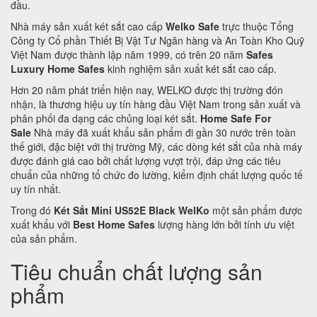
đầu.
Nhà máy sản xuất két sắt cao cấp
Welko Safe
trực thuộc Tổng
Công ty Cổ phần Thiết Bị Vật Tư Ngân hàng và An Toàn Kho Quỹ
Việt Nam được thành lập năm 1999, có trên 20 năm
Safes
Luxury Home Safes
kinh nghiệm sản xuất két sắt cao cấp.
Hơn 20 năm phát triển hiện nay, WELKO được thị trường đón
nhận, là thương hiệu uy tín hàng đầu Việt Nam trong sản xuất và
phân phối đa dạng các chủng loại két sắt.
Home Safe For
Sale
Nhà máy đã xuất khẩu sản phẩm đi gần 30 nước trên toàn
thế giới, đặc biệt với thị trường Mỹ, các dòng két sắt của nhà máy
được đánh giá cao bởi chất lượng vượt trội, đáp ứng các tiêu
chuẩn của những tổ chức đo lường, kiểm định chất lượng quốc tế
uy tín nhất.
Trong đó
Két Sắt Mini US52E Black WelKo
một sản phẩm được
xuất khẩu với
Best Home Safes
lượng hàng lớn bởi tính ưu việt
của sản phẩm.
Tiêu chuẩn chất lượng sản
phẩm