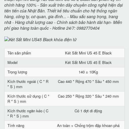
chính hãng 100% - Sản xuất trên dây chuyền công nghệ hiện đại
tiên tiến của Nhật Bản. Thiết kế tiêu chuẩn cho hệ thống ngân
hàng, công ty, cơ quan, gia đình... - Màu sắc sang trọng, trang
nhã - Hàng chất lượng cao - Chính sách bảo hành dài hạn- Miễn
phí giao hàng toàn quốc - Hotline 24/7: 0982770404
Tên sản phẩm
Két Sắt Mini US 45 E Black
Model
Két Sắt Mini US 45 E Black
Trọng lượng
140 ± 10Kg
Kích thước ngoài ( C * R
Cao 440 * Rộng 470 * Sâu * 450 mm
* S ) mm
Kích thước sử dụng ( C *
Cao 250 * Rộng 320 * Sâu * 240 mm
R * S ) mm
Kích thước ngăn kéo ( C
Có 1 đợt di động
* R * S ) mm
Tính năng
An toàn + Chống trộm đập khoan phá