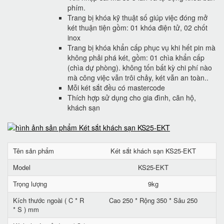
phím.
Trang bị khóa kỹ thuật số giúp việc đóng mở
két thuận tiện gồm: 01 khóa điện tử, 02 chốt
inox
Trang bị khóa khẩn cấp phục vụ khi hết pin mà
không phải phá két, gồm: 01 chìa khẩn cấp
(chìa dự phòng). không tốn bất kỳ chi phí nào
mà công việc vẫn trôi chảy, két vẫn an toàn..
Mỗi két sắt đều có mastercode
Thích hợp sử dụng cho gia đình, căn hộ,
khách sạn
Tên sản phẩm
Két sắt khách sạn KS25-EKT
Model
KS25-EKT
Trọng lượng
9kg
Kích thước ngoài ( C * R
Cao 250 * Rộng 350 * Sâu 250
* S ) mm