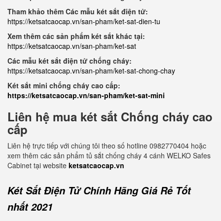
Tham khảo thêm Các mẫu két sắt điện tử:
https://ketsatcaocap.vn/san-pham/ket-sat-dien-tu
Xem thêm các sản phẩm két sắt khác tại:
https://ketsatcaocap.vn/san-pham/ket-sat
Các mẫu két sắt điện tử chống cháy:
https://ketsatcaocap.vn/san-pham/ket-sat-chong-chay
Két sắt mini chống cháy cao cấp:
https://ketsatcaocap.vn/san-pham/ket-sat-mini
Liên hệ mua két sắt Chống cháy cao
cấp
Liên hệ trực tiếp với chúng tôi theo số hotline 0982770404 hoặc
xem thêm các sản phẩm tủ sắt chống cháy 4 cánh WELKO Safes
Cabinet tại website
ketsatcaocap.vn
Két Sắt Điện Tử Chính Hãng Giá Rẻ Tốt
nhất 2021