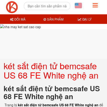
ĐỔI MÃ
SẢN PHẨM
ĐẠI LÝ
két sắt điện tử bemcsafe
US 68 FE White nghệ an
két sắt điện tử bemcsafe US
68 FE White nghệ an
Trang bị
két sắt điện tử bemcsafe US 68 FE White nghệ an
để