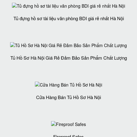
Tủ đựng hồ sơ tài liệu văn phòng BDI giá rẻ nhất Hà Nội
Tủ Hồ Sơ Hà Nội Giá Rẻ Đảm Bảo Sản Phẩm Chất Lượng‎
Cửa Hàng Bán Tủ Hồ Sơ Hà Nội
Fireproof Safes