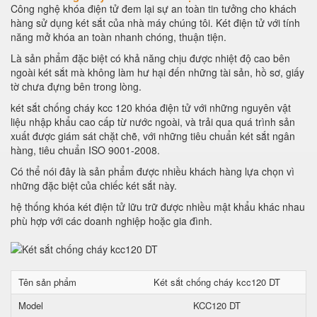
Công nghệ khóa điện tử đem lại sự an toàn tin tưởng cho khách
hàng sử dụng két sắt của nhà máy chúng tôi. Két điện tử với tính
năng mở khóa an toàn nhanh chóng, thuận tiện.
Là sản phẩm đặc biệt có khả năng chịu được nhiệt độ cao bên
ngoài két sắt mà không làm hư hại đến những tài sản, hồ sơ, giấy
tờ chưa đựng bên trong lòng.
két sắt chống cháy kcc 120 khóa điện tử với những nguyên vật
liệu nhập khẩu cao cấp từ nước ngoài, và trải qua quá trình sản
xuất được giám sát chặt chẽ, với những tiêu chuẩn két sắt ngân
hàng, tiêu chuẩn ISO 9001-2008.
Có thể nói đây là sản phẩm được nhiều khách hàng lựa chọn vì
những đặc biệt của chiếc két sắt này.
hệ thống khóa két điện tử lữu trữ được nhiều mật khẩu khác nhau
phù hợp với các doanh nghiệp hoặc gia đình.
Tên sản phẩm
Két sắt chống cháy kcc120 DT
Model
KCC120 DT