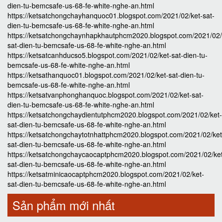
dien-tu-bemcsafe-us-68-fe-white-nghe-an.html
https://ketsatchongchayhanquoc01.blogspot.com/2021/02/ket-sat-
dien-tu-bemcsafe-us-68-fe-white-nghe-an.html
https://ketsatchongchaynhapkhautphcm2020.blogspot.com/2021/02/
sat-dien-tu-bemcsafe-us-68-fe-white-nghe-an.html
https://ketsatcanhducso5.blogspot.com/2021/02/ket-sat-dien-tu-
bemcsafe-us-68-fe-white-nghe-an.html
https://ketsathanquoc01.blogspot.com/2021/02/ket-sat-dien-tu-
bemcsafe-us-68-fe-white-nghe-an.html
https://ketsatvanphonghanquoc.blogspot.com/2021/02/ket-sat-
dien-tu-bemcsafe-us-68-fe-white-nghe-an.html
https://ketsatchongchaydientutphcm2020.blogspot.com/2021/02/ket-
sat-dien-tu-bemcsafe-us-68-fe-white-nghe-an.html
https://ketsatchongchaytotnhattphcm2020.blogspot.com/2021/02/ket
sat-dien-tu-bemcsafe-us-68-fe-white-nghe-an.html
https://ketsatchongchaycaocaptphcm2020.blogspot.com/2021/02/ke
sat-dien-tu-bemcsafe-us-68-fe-white-nghe-an.html
https://ketsatminicaocaptphcm2020.blogspot.com/2021/02/ket-
sat-dien-tu-bemcsafe-us-68-fe-white-nghe-an.html
Sản phẩm mới nhất