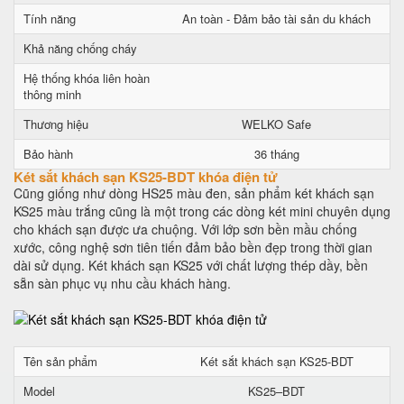
Tính năng
An toàn - Đảm bảo tài sản du khách
Khả năng chống cháy
Hệ thống khóa liên hoàn
thông minh
Thương hiệu
WELKO Safe
Bảo hành
36 tháng
Két sắt khách sạn KS25-BDT khóa điện tử
Cũng giống như dòng HS25 màu đen, sản phẩm két khách sạn
KS25 màu trắng cũng là một trong các dòng két mini chuyên dụng
cho khách sạn được ưa chuộng. Với lớp sơn bền mầu chống
xước, công nghệ sơn tiên tiến đảm bảo bền đẹp trong thời gian
dài sử dụng. Két khách sạn KS25 với chất lượng thép dầy, bền
sẵn sàn phục vụ nhu cầu khách hàng.
Tên sản phẩm
Két sắt khách sạn KS25-BDT
Model
KS25–BDT