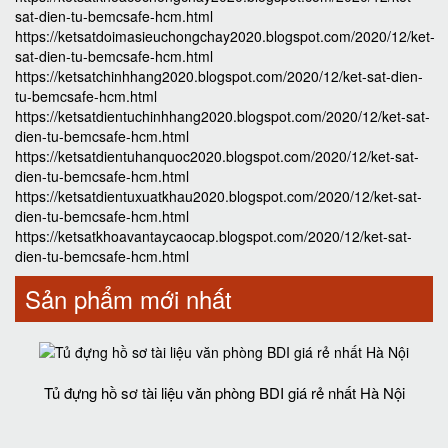
sat-dien-tu-bemcsafe-hcm.html
https://ketsatdoimasieuchongchay2020.blogspot.com/2020/12/ket-
sat-dien-tu-bemcsafe-hcm.html
https://ketsatchinhhang2020.blogspot.com/2020/12/ket-sat-dien-
tu-bemcsafe-hcm.html
https://ketsatdientuchinhhang2020.blogspot.com/2020/12/ket-sat-
dien-tu-bemcsafe-hcm.html
https://ketsatdientuhanquoc2020.blogspot.com/2020/12/ket-sat-
dien-tu-bemcsafe-hcm.html
https://ketsatdientuxuatkhau2020.blogspot.com/2020/12/ket-sat-
dien-tu-bemcsafe-hcm.html
https://ketsatkhoavantaycaocap.blogspot.com/2020/12/ket-sat-
dien-tu-bemcsafe-hcm.html
Sản phẩm mới nhất
Tủ đựng hồ sơ tài liệu văn phòng BDI giá rẻ nhất Hà Nội