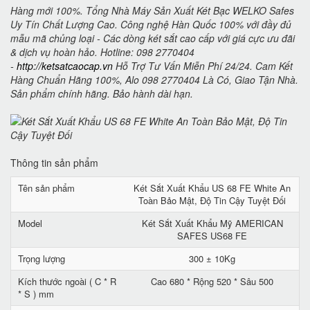
Hàng mới 100%. Tổng Nhà Máy Sản Xuất Két Bạc WELKO Safes
Uy Tín Chất Lượng Cao. Công nghệ Hàn Quốc 100% với đầy đủ
mẫu mã chủng loại - Các dòng két sắt cao cấp với giá cực ưu đãi
& dịch vụ hoàn hảo. Hotline: 098 2770404
-
http://ketsatcaocap.vn
Hỗ Trợ Tư Vấn Miễn Phí 24/24. Cam Kết
Hàng Chuẩn Hãng 100%, Alo 098 2770404 Là Có, Giao Tận Nhà.
Sản phẩm chính hãng. Bảo hành dài hạn.
Thông tin sản phẩm
Tên sản phẩm
Két Sắt Xuất Khẩu US 68 FE White An
Toàn Bảo Mật, Độ Tin Cậy Tuyệt Đối
Model
Két Sắt Xuất Khẩu Mỹ AMERICAN
SAFES US68 FE
Trọng lượng
300 ± 10Kg
Kích thước ngoài ( C * R
Cao 680 * Rộng 520 * Sâu 500
* S ) mm