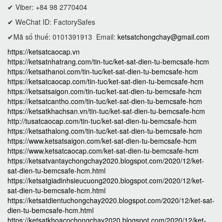
✔ Viber: +84 98 2770404
✔ WeChat ID: FactorySafes
✔Mã số thuế: 0101391913
Email:
ketsatchongchay@gmail.com
https://ketsatcaocap.vn
https://ketsatnhatrang.com/tin-tuc/ket-sat-dien-tu-bemcsafe-hcm
https://ketsathanoi.com/tin-tuc/ket-sat-dien-tu-bemcsafe-hcm
https://ketsatcaocap.com/tin-tuc/ket-sat-dien-tu-bemcsafe-hcm
https://ketsatsaigon.com/tin-tuc/ket-sat-dien-tu-bemcsafe-hcm
https://ketsatcantho.com/tin-tuc/ket-sat-dien-tu-bemcsafe-hcm
https://ketsatkhachsan.vn/tin-tuc/ket-sat-dien-tu-bemcsafe-hcm
http://tusatcaocap.com/tin-tuc/ket-sat-dien-tu-bemcsafe-hcm
https://ketsathalong.com/tin-tuc/ket-sat-dien-tu-bemcsafe-hcm
https://www.ketsatsaigon.com/ket-sat-dien-tu-bemcsafe-hcm
https://www.ketsatcaocap.com/ket-sat-dien-tu-bemcsafe-hcm
https://ketsatvantaychongchay2020.blogspot.com/2020/12/ket-
sat-dien-tu-bemcsafe-hcm.html
https://ketsatgiadinhsieucuong2020.blogspot.com/2020/12/ket-
sat-dien-tu-bemcsafe-hcm.html
https://ketsatdientuchongchay2020.blogspot.com/2020/12/ket-sat-
dien-tu-bemcsafe-hcm.html
https://ketsatkhoacochongchay2020.blogspot.com/2020/12/ket-