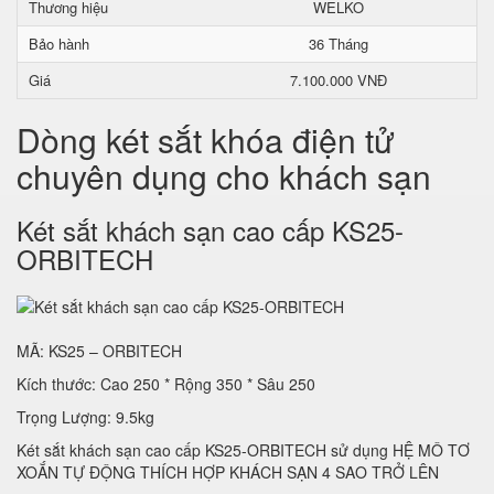
Thương hiệu
WELKO
Bảo hành
36 Tháng
Giá
7.100.000 VNĐ
Dòng két sắt khóa điện tử
chuyên dụng cho khách sạn
Két sắt khách sạn cao cấp KS25-
ORBITECH
MÃ: KS25 – ORBITECH
Kích thước: Cao 250 * Rộng 350 * Sâu 250
Trọng Lượng: 9.5kg
Két sắt khách sạn cao cấp KS25-ORBITECH sử dụng HỆ MÔ TƠ
XOẮN TỰ ĐỘNG THÍCH HỢP KHÁCH SẠN 4 SAO TRỞ LÊN