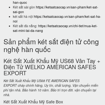
han-quoc
Két sắt sài gòn
https://ketsatcaocap.vn/san-pham/ket-sat-
sai-gon
két sắt hà nội
https://ketsatcaocap.vn/san-pham/ket-sat-ha-
noi
Két sắt đà nẵng:
https://ketsatcaocap.vn/chi-tiet/mua-ket-
sat-mini-tai-da-nang
Sản phẩm két sắt điện tử công
nghệ hàn quốc
Két Sắt Xuất Khẩu Mỹ US68 Vân Tay +
Điện Tử WELKO AMERICAN SAFES
EXPORT
Két Sắt Xuất Khẩu Mỹ US68 FE AMERICAN SAFES
EXPORT cháy chính hãng, Uy tín, chất lượng, Vận chuyển miễn
phí tận nhà. Bảo hành 10 năm. Bảo trì trọn đời. vận chuyển tại
nhà.
Két Sắt Xuất Khẩu Mỹ Safe Box