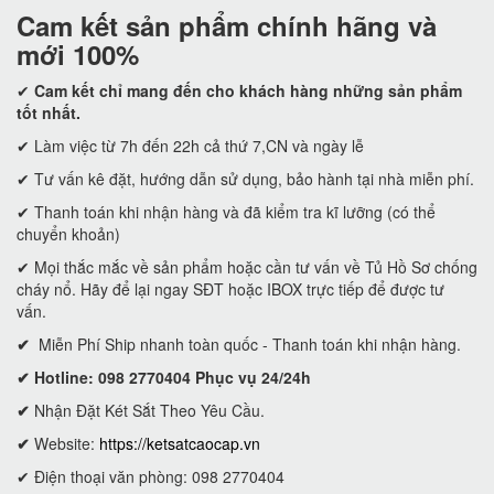
Cam kết
sản phẩm chính hãng và
mới 100%
✔
Cam kết
chỉ mang đến cho khách hàng những sản phẩm
tốt nhất.
✔ Làm việc từ 7h đến 22h cả thứ 7,CN và ngày lễ
✔ Tư vấn kê đặt, hướng dẫn sử dụng, bảo hành tại nhà miễn phí.
✔ Thanh toán khi nhận hàng và đã kiểm tra kĩ lưỡng (có thể
chuyển khoản)
✔ Mọi thắc mắc về sản phẩm hoặc cần tư vấn về Tủ Hồ Sơ chống
cháy nổ. Hãy để lại ngay SĐT hoặc IBOX trực tiếp để được tư
vấn.
✔
Miễn Phí Ship nhanh toàn quốc - Thanh toán khi nhận hàng.
✔ Hotline: 098 2770404 Phục vụ 24/24h
✔
Nhận Đặt Két Sắt Theo Yêu Cầu.
✔
Website:
https://ketsatcaocap.vn
✔ Điện thoại văn phòng: 098 2770404