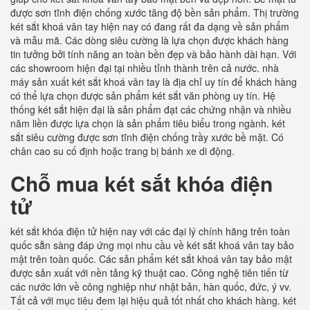
được sơn tĩnh điện chống xước tăng độ bền sản phẩm. Thị trường
két sắt khoá vân tay hiện nay có đang rất đa dạng về sản phẩm
và mẫu mã. Các dòng siêu cường là lựa chọn được khách hàng
tin tưởng bởi tính năng an toàn bền đẹp và bảo hành dài hạn. Với
các showroom hiện đại tại nhiều tỉnh thành trên cả nước. nhà
máy sản xuất két sắt khoá vân tay là địa chỉ uy tín để khách hàng
có thể lựa chọn được sản phẩm két sắt văn phòng uy tín. Hệ
thống két sắt hiện đại là sản phẩm đạt các chứng nhận và nhiều
năm liền được lựa chọn là sản phẩm tiêu biểu trong ngành. két
sắt siêu cường được sơn tĩnh điện chống trầy xước bề mặt. Có
chân cao su cố định hoặc trang bị bánh xe di động.
Chỗ mua két sắt khóa điện
tử
két sắt khóa điện tử hiện nay với các đại lý chính hãng trên toàn
quốc sẵn sàng đáp ứng mọi nhu cầu về két sắt khoá vân tay bảo
mật trên toàn quốc. Các sản phẩm két sắt khoá vân tay bảo mật
được sản xuất với nền tảng kỹ thuật cao. Công nghệ tiên tiến từ
các nước lớn về công nghiệp như nhật bản, hàn quốc, đức, ý vv.
Tất cả với mục tiêu đem lại hiệu quả tốt nhất cho khách hàng. két