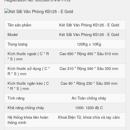
Tên sản phẩm
Két Sắt Văn Phòng KS125 - E Gold
Model
Két Sắt Văn Phòng KS125 - E Gold
Trọng lượng
120Kg ± 10Kg
Kích thước ngoài ( C * R
Cao 650 * Rộng 450 * Sâu 510 mm
* S ) mm
Kích thước sử dụng ( C *
Cao 310 * Rộng 340 * Sâu 330 mm
R * S ) mm
Kích thước ngăn kéo ( C
Cao 90 * Rộng 230 * Sâu 300 mm
* R * S ) mm
Tính năng
An Toàn chống cháy
Khả năng chống cháy
1000- 1200 độ C
Hệ thống khóa liên hoàn
Khoá Điện Tử, khoá chìa và tay cầm
thông minh