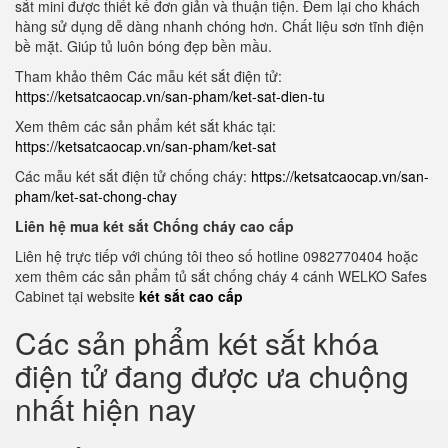
sắt mini được thiết kế đơn giản và thuận tiện. Đem lại cho khách
hàng sử dụng dễ dàng nhanh chóng hơn. Chất liệu sơn tĩnh điện
bề mặt. Giúp tủ luôn bóng đẹp bền mầu.
Tham khảo thêm Các mẫu két sắt điện tử:
https://ketsatcaocap.vn/san-pham/ket-sat-dien-tu
Xem thêm các sản phẩm két sắt khác tại:
https://ketsatcaocap.vn/san-pham/ket-sat
Các mẫu két sắt điện tử chống cháy:
https://ketsatcaocap.vn/san-
pham/ket-sat-chong-chay
Liên hệ mua két sắt Chống cháy cao cấp
Liên hệ trực tiếp với chúng tôi theo số hotline 0982770404 hoặc
xem thêm các sản phẩm tủ sắt chống cháy 4 cánh WELKO Safes
Cabinet tại website
két sắt cao cấp
Các sản phẩm két sắt khóa
điện tử đang được ưa chuộng
nhất hiện nay