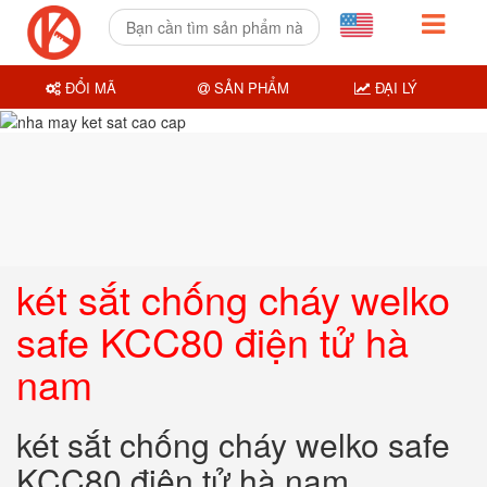
ĐỔI MÃ
SẢN PHẨM
ĐẠI LÝ
két sắt chống cháy welko
safe KCC80 điện tử hà
nam
két sắt chống cháy welko safe
KCC80 điện tử hà nam