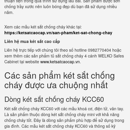
thuận tiện trong quá trình sử dụng lâu dài. Sản phẩm được sơn
chống trầy xước nên luôn bóng đẹp dù bạn đã sử dụng nhiều
năm.
Xem các mẫu két sắt chống cháy khác tại:
https://ketsatcaocap.vn/san-pham/ket-sat-chong-chay
Liên hệ mua két sắt cao cấp
Liên hệ trực tiếp với chúng tôi theo số hotline 0982770404 hoặc
xem thêm các sản phẩm tủ sắt chống cháy 4 cánh WELKO Safes
Cabinet tại website
www.ketsatcaocap.vn
.
Các sản phẩm két sắt chống
cháy được ưa chuộng nhất
Dòng két sắt chống cháy KCC60
Két sắt chống cháy KCC60 với các mẫu khoá cơ, điện tử, vân tay.
Là sản phẩm thuộc dòng két sắt chống cháy mini với khả năng
chống cháy tốt. Đây là dòng sản phẩm phù hợp để sử dụng trong
gia đình. Các mẫu két sắt chống cháy KCC60 và thông số kỹ