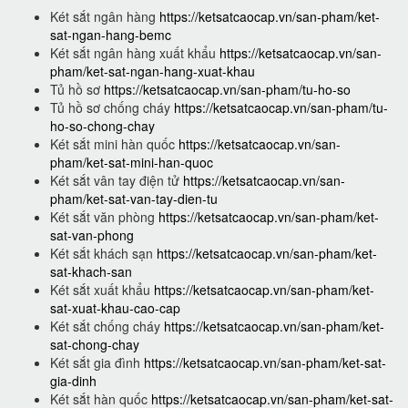
Két sắt ngân hàng
https://ketsatcaocap.vn/san-pham/ket-
sat-ngan-hang-bemc
Két sắt ngân hàng xuất khẩu
https://ketsatcaocap.vn/san-
pham/ket-sat-ngan-hang-xuat-khau
Tủ hồ sơ
https://ketsatcaocap.vn/san-pham/tu-ho-so
Tủ hồ sơ chống cháy
https://ketsatcaocap.vn/san-pham/tu-
ho-so-chong-chay
Két sắt mini hàn quốc
https://ketsatcaocap.vn/san-
pham/ket-sat-mini-han-quoc
Két sắt vân tay điện tử
https://ketsatcaocap.vn/san-
pham/ket-sat-van-tay-dien-tu
Két sắt văn phòng
https://ketsatcaocap.vn/san-pham/ket-
sat-van-phong
Két sắt khách sạn
https://ketsatcaocap.vn/san-pham/ket-
sat-khach-san
Két sắt xuất khẩu
https://ketsatcaocap.vn/san-pham/ket-
sat-xuat-khau-cao-cap
Két sắt chống cháy
https://ketsatcaocap.vn/san-pham/ket-
sat-chong-chay
Két sắt gia đình
https://ketsatcaocap.vn/san-pham/ket-sat-
gia-dinh
Két sắt hàn quốc
https://ketsatcaocap.vn/san-pham/ket-sat-