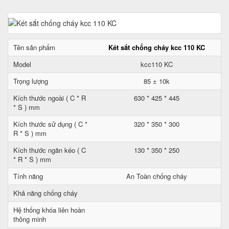
Tên sản phẩm
Két sắt chống cháy kcc 110 KC
Model
kcc110 KC
Trọng lượng
85 ± 10k
Kích thước ngoài ( C * R
630 * 425 * 445
* S ) mm
Kích thước sử dụng ( C *
320 * 350 * 300
R * S ) mm
Kích thước ngăn kéo ( C
130 * 350 * 250
* R * S ) mm
Tính năng
An Toàn chống cháy
Khả năng chống cháy
Hệ thống khóa liên hoàn
thông minh