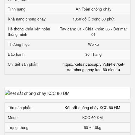
Tính năng
An Toàn chống cháy
Khả năng chống cháy
1350 độ C trong 60 phút
Hệ thống khóa liên hoàn
Tay cầm: 01 - Chìa khóa: 06 - Đổi mã:
thông minh
01
Thương hiệu
Welko
Bảo hành
36 Tháng
Chi tiết sản phẩm
https://ketsatcaocap.vn/chi-tiet/ket-
sat-chong-chay-kcc-60-dien-tu
Tên sản phẩm
Két sắt chống cháy KCC 60 ĐM
Model
KCC 60 ĐM
Trọng lượng
60 ± 10kg