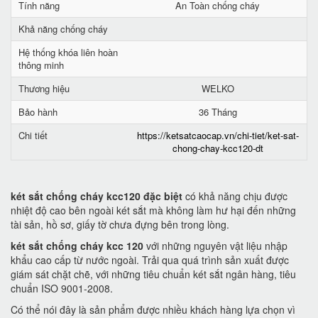
Tính năng
An Toàn chống cháy
Khả năng chống cháy
Hệ thống khóa liên hoàn
thông minh
Thương hiệu
WELKO
Bảo hành
36 Tháng
Chi tiết
https://ketsatcaocap.vn/chi-tiet/ket-sat-
chong-chay-kcc120-dt
két sắt chống cháy kcc120 đặc biệt
có khả năng chịu được
nhiệt độ cao bên ngoài két sắt mà không làm hư hại đến những
tài sản, hồ sơ, giấy tờ chưa đựng bên trong lòng.
két sắt chống cháy kcc 120
với những nguyên vật liệu nhập
khẩu cao cấp từ nước ngoài. Trải qua quá trình sản xuất được
giám sát chặt chẽ, với những tiêu chuẩn két sắt ngân hàng, tiêu
chuẩn ISO 9001-2008.
Có thể nói đây là sản phẩm được nhiều khách hàng lựa chọn vì