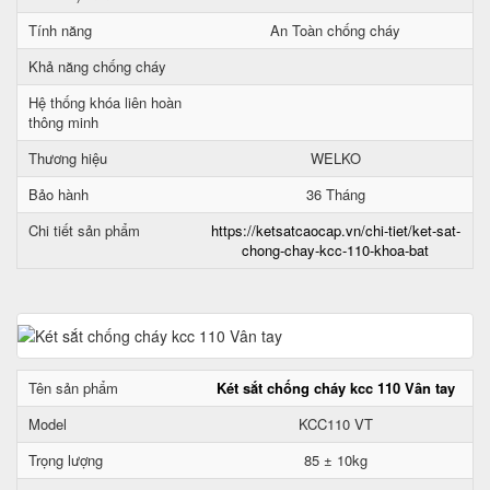
Tính năng
An Toàn chống cháy
Khả năng chống cháy
Hệ thống khóa liên hoàn
thông minh
Thương hiệu
WELKO
Bảo hành
36 Tháng
Chi tiết sản phẩm
https://ketsatcaocap.vn/chi-tiet/ket-sat-
chong-chay-kcc-110-khoa-bat
Tên sản phẩm
Két sắt chống cháy kcc 110 Vân tay
Model
KCC110 VT
Trọng lượng
85 ± 10kg