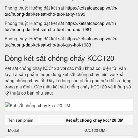
Phong thuỷ: Hướng đặt két sắt
https://ketsatcaocap.vn/tin-
tuc/huong-dat-ket-sat-cho-tuoi-at-ty-1995
Phong thuỷ: Hướng đặt két sắt
https://ketsatcaocap.vn/tin-
tuc/huong-dat-ket-sat-cho-tuoi-tan-dau-1981
Phong thuỷ: Hướng đặt két sắt
https://ketsatcaocap.vn/tin-
tuc/huong-dat-ket-sat-cho-tuoi-quy-hoi-1983
Dòng két sắt chống cháy KCC120
Két sắt chống cháy KCC120 với các mẫu khoá cơ, điện tử, vân
tay. Là sản phẩm thuộc dòng két sắt chống cháy mini với khả
năng chống cháy tốt. Đây là dòng sản phẩm phù hợp để sử dụng
trong gia đình. Các mẫu két sắt chống cháy KCC120 và thông số
kỹ thuật cơ bản như sau:
Tên sản phẩm
Két sắt chống cháy kcc120 DM
Model
KCC120 DM