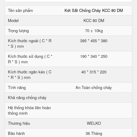
Tên sản phẩm
Két Sắt Chống Cháy KCC 80 DM
Model
KCC 80 DM
Trọng lượng
70 ± 10kg
Kích thước ngoài ( C * R
395 * 455 * 380
* S ) mm
Kích thước sử dụng ( C *
190 * 340 * 250
R * S ) mm
Kích thước ngăn kéo ( C
40 * 315 * 220
* R * S ) mm
Tính năng
An Toàn chống cháy
Khả năng chống cháy
Hệ thống khóa liên hoàn
thông minh
Thương hiệu
WELKO
Bảo hành
36 Tháng