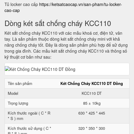
Tủ locker cao cấp
https://ketsatcaocap.vn/san-pham/tu-locker-
cao-cap
Dòng két sắt chống cháy KCC110
Két sắt chống cháy KCC110 với các mẫu khoá cơ, điện tử, vân
tay. Là sản phẩm thuộc dòng két sắt chống cháy mini với khả
năng chống cháy tốt. Đây là dòng sản phẩm phù hợp để sử dụng
trong gia đình. Các mẫu két sắt chống cháy KCC110 và thông số
kỹ thuật cơ bản như sau:
Tên sản phẩm
Két Chống Cháy KCC110 DT Đồng
Model
KCC110 DT
Trọng lượng
85 ± 10kg
Kích thước ngoài ( C * R
630 * 425 * 445
* S ) mm
Kích thước sử dụng ( C *
320 * 350 * 300
R * S ) mm