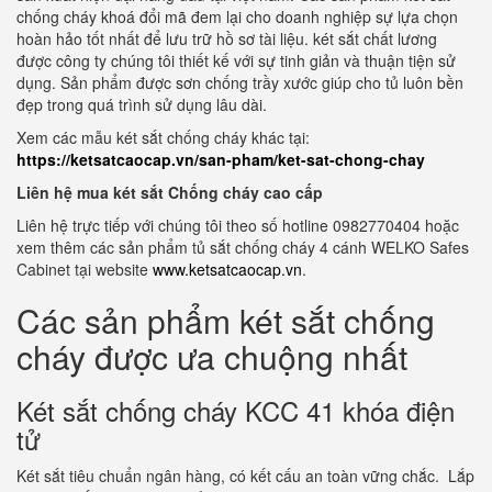
chống cháy khoá đổi mã đem lại cho doanh nghiệp sự lựa chọn
hoàn hảo tốt nhất để lưu trữ hồ sơ tài liệu. két sắt chất lương
được công ty chúng tôi thiết kế với sự tinh giản và thuận tiện sử
dụng. Sản phẩm được sơn chống trầy xước giúp cho tủ luôn bền
đẹp trong quá trình sử dụng lâu dài.
Xem các mẫu két sắt chống cháy khác tại:
https://ketsatcaocap.vn/san-pham/ket-sat-chong-chay
Liên hệ mua két sắt Chống cháy cao cấp
Liên hệ trực tiếp với chúng tôi theo số hotline 0982770404 hoặc
xem thêm các sản phẩm tủ sắt chống cháy 4 cánh WELKO Safes
Cabinet tại website
www.ketsatcaocap.vn
.
Các sản phẩm két sắt chống
cháy được ưa chuộng nhất
Két sắt chống cháy KCC 41 khóa điện
tử
Két sắt tiêu chuẩn ngân hàng, có kết cấu an toàn vững chắc. Lắp