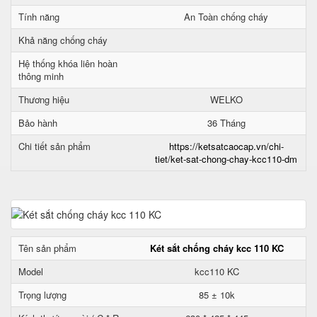
Tính năng
An Toàn chống cháy
Khả năng chống cháy
Hệ thống khóa liên hoàn
thông minh
Thương hiệu
WELKO
Bảo hành
36 Tháng
Chi tiết sản phẩm
https://ketsatcaocap.vn/chi-
tiet/ket-sat-chong-chay-kcc110-dm
Tên sản phẩm
Két sắt chống cháy kcc 110 KC
Model
kcc110 KC
Trọng lượng
85 ± 10k