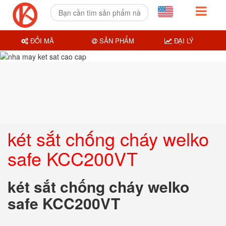
ĐỔI MÃ
SẢN PHẨM
ĐẠI LÝ
két sắt chống cháy welko
safe KCC200VT
két sắt chống cháy welko
safe KCC200VT