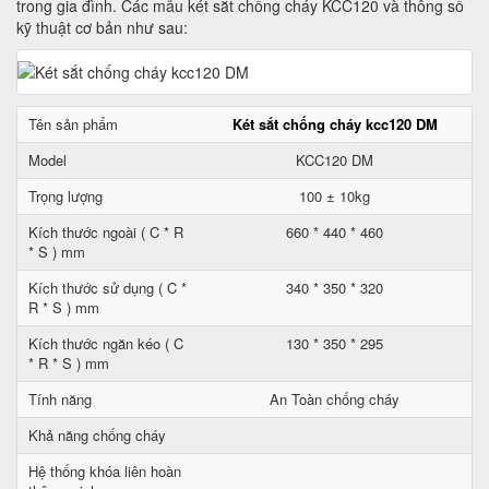
trong gia đình. Các mẫu két sắt chống cháy KCC120 và thông số
kỹ thuật cơ bản như sau:
Tên sản phẩm
Két sắt chống cháy kcc120 DM
Model
KCC120 DM
Trọng lượng
100 ± 10kg
Kích thước ngoài ( C * R
660 * 440 * 460
* S ) mm
Kích thước sử dụng ( C *
340 * 350 * 320
R * S ) mm
Kích thước ngăn kéo ( C
130 * 350 * 295
* R * S ) mm
Tính năng
An Toàn chống cháy
Khả năng chống cháy
Hệ thống khóa liên hoàn