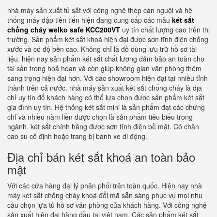
nhà máy sản xuất tủ sắt với công nghệ thép cán nguội và hệ
thống máy dập tiên tiến hiện đang cung cấp các mẫu
két sắt
chống cháy welko safe KCC200VT
uy tín chất lượng cao trên thị
trường. Sản phẩm két sắt khoá hiện đại được sơn tĩnh điện chống
xước và có độ bền cao. Không chỉ là đồ dùng lưu trữ hồ sơ tài
liệu. hiện nay sản phẩm két sắt chất lương đảm bảo an toàn cho
tài sản trong hoả hoạn và còn giúp không gian văn phòng thêm
sang trọng hiện đại hơn. Với các showroom hiện đại tại nhiều tỉnh
thành trên cả nước. nhà máy sản xuất két sắt chống cháy là địa
chỉ uy tín để khách hàng có thể lựa chọn được sản phẩm két sắt
gia đình uy tín. Hệ thống két sắt mini là sản phẩm đạt các chứng
chỉ và nhiều năm liền được chọn là sản phẩm tiêu biểu trong
ngành. két sắt chính hãng được sơn tĩnh điện bề mặt. Có chân
cao su cố định hoặc trang bị bánh xe di động.
Địa chỉ bán két sắt khoá an toàn bảo
mật
Với các cửa hàng đại lý phân phối trên toàn quốc. Hiện nay nhà
máy két sắt chống cháy khoá đổi mã sẵn sàng phục vụ mọi nhu
cầu chọn lựa tủ hồ sơ văn phòng của khách hàng. Với công nghệ
sản xuất hiện đại hàng đầu tại việt nam. Các sản phẩm két sắt