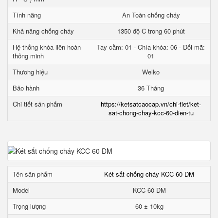
Tính năng
An Toàn chống cháy
Khả năng chống cháy
1350 độ C trong 60 phút
Hệ thống khóa liên hoàn
Tay cầm: 01 - Chìa khóa: 06 - Đổi mã:
thông minh
01
Thương hiệu
Welko
Bảo hành
36 Tháng
Chi tiết sản phẩm
https://ketsatcaocap.vn/chi-tiet/ket-
sat-chong-chay-kcc-60-dien-tu
Tên sản phẩm
Két sắt chống cháy KCC 60 ĐM
Model
KCC 60 ĐM
Trọng lượng
60 ± 10kg