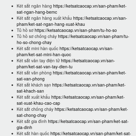
Két sắt ngân hàng
https://ketsatcaocap.vn/san-pham/ket-
sat-ngan-hang-bemc
Két sắt ngân hàng xuất khẩu
https://ketsatcaocap.vn/san-
pham/ket-sat-ngan-hang-xuat-khau
Tủ hồ sơ
https://ketsatcaocap.vn/san-pham/tu-ho-so
Tủ hồ sơ chống cháy
https://ketsatcaocap.vn/san-pham/tu-
ho-so-chong-chay
Két sắt mini hàn quốc
https://ketsatcaocap.vn/san-
pham/ket-sat-mini-han-quoc
Két sắt vân tay điện tử
https://ketsatcaocap.vn/san-
pham/ket-sat-van-tay-dien-tu
Két sắt văn phòng
https://ketsatcaocap.vn/san-pham/ket-
sat-van-phong
Két sắt khách sạn
https://ketsatcaocap.vn/san-pham/ket-
sat-khach-san
Két sắt xuất khẩu
https://ketsatcaocap.vn/san-pham/ket-
sat-xuat-khau-cao-cap
Két sắt chống cháy
https://ketsatcaocap.vn/san-pham/ket-
sat-chong-chay
Két sắt gia đình
https://ketsatcaocap.vn/san-pham/ket-sat-
gia-dinh
Két sắt hàn quốc
https://ketsatcaocap.vn/san-pham/ket-sat-