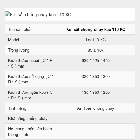
Tên sản phẩm
Két sắt chống cháy kcc 110 KC
Model
kcc110 KC
Trọng lượng
85 ± 10k
Kích thước ngoài ( C * R
630 * 425 * 445
* S ) mm
Kích thước sử dụng ( C *
320 * 350 * 300
R * S ) mm
Kích thước ngăn kéo ( C
130 * 350 * 250
* R * S ) mm
Tính năng
An Toàn chống cháy
Khả năng chống cháy
Hệ thống khóa liên hoàn
thông minh