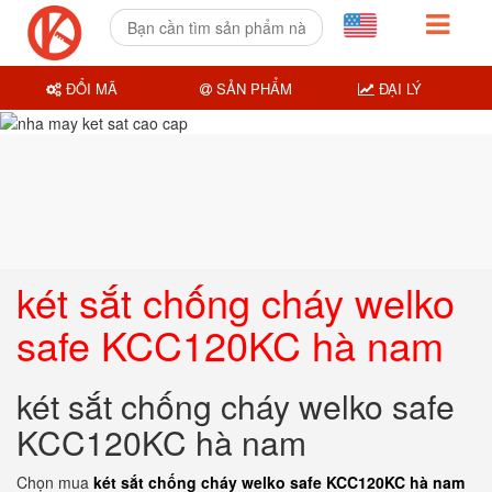
ĐỔI MÃ
SẢN PHẨM
ĐẠI LÝ
két sắt chống cháy welko
safe KCC120KC hà nam
két sắt chống cháy welko safe
KCC120KC hà nam
Chọn mua
két sắt chống cháy welko safe KCC120KC hà nam