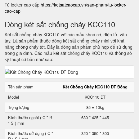
Tủ locker cao cấp
https://ketsatcaocap.vn/san-pham/tu-locker-
cao-cap
Dòng két sắt chống cháy KCC110
Két sắt chống cháy KCC110 với các mẫu khoá cơ, điện tử, vân
tay. Là sản phẩm thuộc dòng két sắt chống cháy mini với khả
năng chống cháy tốt. Đây là dòng sản phẩm phù hợp để sử dụng
trong gia đình. Các mẫu két sắt chống cháy KCC110 và thông số
kỹ thuật cơ bản như sau:
Tên sản phẩm
Két Chống Cháy KCC110 DT Đồng
Model
KCC110 DT
Trọng lượng
85 ± 10kg
Kích thước ngoài ( C * R
630 * 425 * 445
* S ) mm
Kích thước sử dụng ( C *
320 * 350 * 300
R * S ) mm