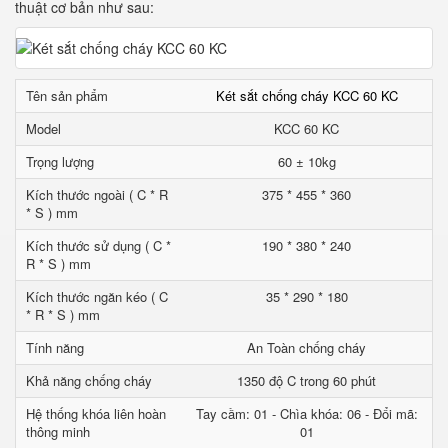
thuật cơ bản như sau:
Tên sản phẩm
Két sắt chống cháy KCC 60 KC
Model
KCC 60 KC
Trọng lượng
60 ± 10kg
Kích thước ngoài ( C * R
375 * 455 * 360
* S ) mm
Kích thước sử dụng ( C *
190 * 380 * 240
R * S ) mm
Kích thước ngăn kéo ( C
35 * 290 * 180
* R * S ) mm
Tính năng
An Toàn chống cháy
Khả năng chống cháy
1350 độ C trong 60 phút
Hệ thống khóa liên hoàn
Tay cầm: 01 - Chìa khóa: 06 - Đổi mã:
thông minh
01