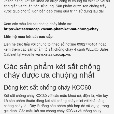
khách hàng. két sắt khoá cơ được công ty chúng tôi thiết kế với sự
tinh giản và thuận tiện sử dụng. Sản phẩm được sơn chống trầy
xước giúp cho tủ luôn bền đẹp trong quá trình sử dụng lâu dài.
Xem các mẫu két sắt chống cháy khác tại:
https://ketsatcaocap.vn/san-pham/ket-sat-chong-chay
Liên hệ mua két sắt cao cấp
Liên hệ trực tiếp với chúng tôi theo số hotline 0982770404 hoặc
xem thêm các sản phẩm tủ sắt chống cháy 4 cánh WELKO Safes
Cabinet tại website
www.ketsatcaocap.vn
.
Các sản phẩm két sắt chống
cháy được ưa chuộng nhất
Dòng két sắt chống cháy KCC60
Két sắt chống cháy KCC60 với các mẫu khoá cơ, điện tử, vân tay.
Là sản phẩm thuộc dòng két sắt chống cháy mini với khả năng
chống cháy tốt. Đây là dòng sản phẩm phù hợp để sử dụng trong
gia đình. Các mẫu két sắt chống cháy KCC60 và thông số kỹ