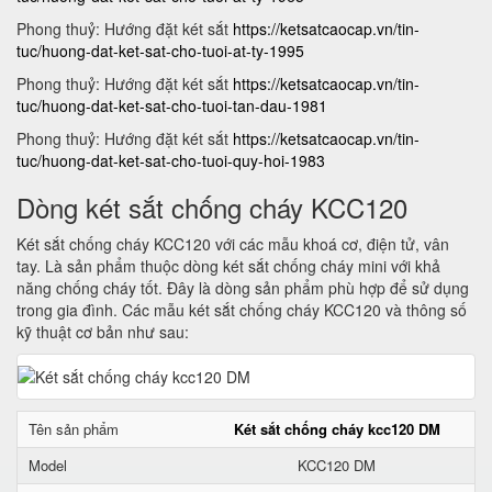
Phong thuỷ: Hướng đặt két sắt
https://ketsatcaocap.vn/tin-
tuc/huong-dat-ket-sat-cho-tuoi-at-ty-1995
Phong thuỷ: Hướng đặt két sắt
https://ketsatcaocap.vn/tin-
tuc/huong-dat-ket-sat-cho-tuoi-tan-dau-1981
Phong thuỷ: Hướng đặt két sắt
https://ketsatcaocap.vn/tin-
tuc/huong-dat-ket-sat-cho-tuoi-quy-hoi-1983
Dòng két sắt chống cháy KCC120
Két sắt chống cháy KCC120 với các mẫu khoá cơ, điện tử, vân
tay. Là sản phẩm thuộc dòng két sắt chống cháy mini với khả
năng chống cháy tốt. Đây là dòng sản phẩm phù hợp để sử dụng
trong gia đình. Các mẫu két sắt chống cháy KCC120 và thông số
kỹ thuật cơ bản như sau:
Tên sản phẩm
Két sắt chống cháy kcc120 DM
Model
KCC120 DM