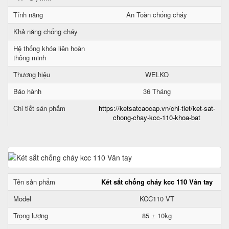
Tính năng
An Toàn chống cháy
Khả năng chống cháy
Hệ thống khóa liên hoàn
thông minh
Thương hiệu
WELKO
Bảo hành
36 Tháng
Chi tiết sản phẩm
https://ketsatcaocap.vn/chi-tiet/ket-sat-
chong-chay-kcc-110-khoa-bat
Tên sản phẩm
Két sắt chống cháy kcc 110 Vân tay
Model
KCC110 VT
Trọng lượng
85 ± 10kg