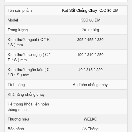
Tên sản phẩm
Két Sắt Chống Cháy KCC 80 DM
Model
KCC 80 DM
Trọng lượng
70 ± 10kg
Kích thước ngoài ( C * R
395 * 455 * 380
* S ) mm
Kích thước sử dụng ( C *
190 * 340 * 250
R * S ) mm
Kích thước ngăn kéo ( C
40 * 315 * 220
* R * S ) mm
Tính năng
An Toàn chống cháy
Khả năng chống cháy
Hệ thống khóa liên hoàn
thông minh
Thương hiệu
WELKO
Bảo hành
36 Tháng