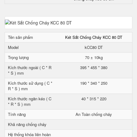
Tên sản phẩm
Két Sắt Chống Cháy KCC 80 DT
Model
kCC80 DT
Trọng lượng
70 ± 10kg
Kích thước ngoài ( C * R
395 * 455 * 380
* S ) mm
Kích thước sử dụng ( C *
190 * 340 * 250
R * S ) mm
Kích thước ngăn kéo ( C
40 * 315 * 220
* R * S ) mm
Tính năng
An Toàn chống cháy
Khả năng chống cháy
Hệ thống khóa liên hoàn