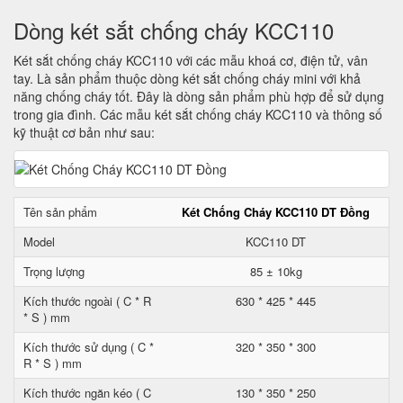
Dòng két sắt chống cháy KCC110
Két sắt chống cháy KCC110 với các mẫu khoá cơ, điện tử, vân
tay. Là sản phẩm thuộc dòng két sắt chống cháy mini với khả
năng chống cháy tốt. Đây là dòng sản phẩm phù hợp để sử dụng
trong gia đình. Các mẫu két sắt chống cháy KCC110 và thông số
kỹ thuật cơ bản như sau:
Tên sản phẩm
Két Chống Cháy KCC110 DT Đồng
Model
KCC110 DT
Trọng lượng
85 ± 10kg
Kích thước ngoài ( C * R
630 * 425 * 445
* S ) mm
Kích thước sử dụng ( C *
320 * 350 * 300
R * S ) mm
Kích thước ngăn kéo ( C
130 * 350 * 250