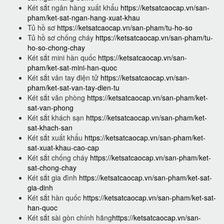
Két sắt ngân hàng xuất khẩu
https://ketsatcaocap.vn/san-
pham/ket-sat-ngan-hang-xuat-khau
Tủ hồ sơ
https://ketsatcaocap.vn/san-pham/tu-ho-so
Tủ hồ sơ chống cháy
https://ketsatcaocap.vn/san-pham/tu-
ho-so-chong-chay
Két sắt mini hàn quốc
https://ketsatcaocap.vn/san-
pham/ket-sat-mini-han-quoc
Két sắt vân tay điện tử
https://ketsatcaocap.vn/san-
pham/ket-sat-van-tay-dien-tu
Két sắt văn phòng
https://ketsatcaocap.vn/san-pham/ket-
sat-van-phong
Két sắt khách sạn
https://ketsatcaocap.vn/san-pham/ket-
sat-khach-san
Két sắt xuất khẩu
https://ketsatcaocap.vn/san-pham/ket-
sat-xuat-khau-cao-cap
Két sắt chống cháy
https://ketsatcaocap.vn/san-pham/ket-
sat-chong-chay
Két sắt gia đình
https://ketsatcaocap.vn/san-pham/ket-sat-
gia-dinh
Két sắt hàn quốc
https://ketsatcaocap.vn/san-pham/ket-sat-
han-quoc
Két sắt sài gòn chính hãng
https://ketsatcaocap.vn/san-