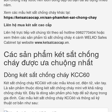
năm.
Xem các mẫu két sắt chống cháy khác tại:
https://ketsatcaocap.vn/san-pham/ket-sat-chong-chay
Liên hệ mua két sắt cao cấp
Liên hệ trực tiếp với chúng tôi theo số hotline 0982770404 hoặc
xem thêm các sản phẩm tủ sắt chống cháy 4 cánh WELKO Safes
Cabinet tại website
www.ketsatcaocap.vn
.
Các sản phẩm két sắt chống
cháy được ưa chuộng nhất
Dòng két sắt chống cháy KCC60
Két sắt chống cháy KCC60 với các mẫu khoá cơ, điện tử, vân tay.
Là sản phẩm thuộc dòng két sắt chống cháy mini với khả năng
chống cháy tốt. Đây là dòng sản phẩm phù hợp để sử dụng trong
gia đình. Các mẫu két sắt chống cháy KCC60 và thông số kỹ
thuật cơ bản như sau: