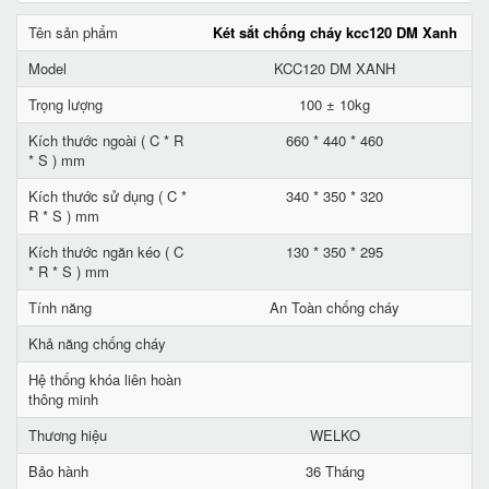
Tên sản phẩm
Két sắt chống cháy kcc120 DM Xanh
Model
KCC120 DM XANH
Trọng lượng
100 ± 10kg
Kích thước ngoài ( C * R
660 * 440 * 460
* S ) mm
Kích thước sử dụng ( C *
340 * 350 * 320
R * S ) mm
Kích thước ngăn kéo ( C
130 * 350 * 295
* R * S ) mm
Tính năng
An Toàn chống cháy
Khả năng chống cháy
Hệ thống khóa liên hoàn
thông minh
Thương hiệu
WELKO
Bảo hành
36 Tháng