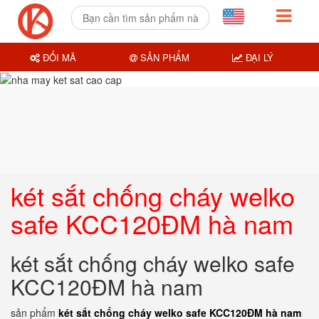
ĐỔI MÃ
SẢN PHẨM
ĐẠI LÝ
két sắt chống cháy welko
safe KCC120ĐM hà nam
két sắt chống cháy welko safe
KCC120ĐM hà nam
sản phẩm
két sắt chống cháy welko safe KCC120ĐM hà nam