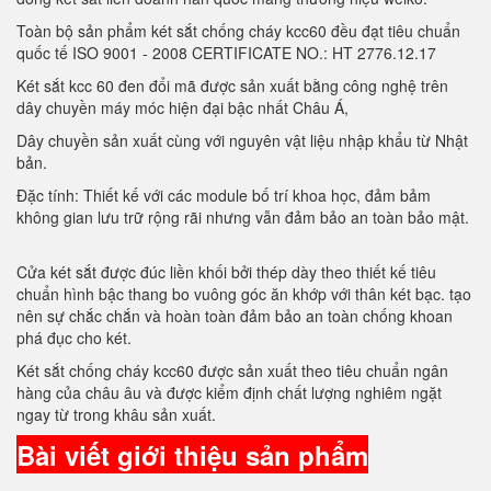
Toàn bộ sản phẩm két sắt chống cháy kcc60 đều đạt tiêu chuẩn
quốc tế ISO 9001 - 2008 CERTIFICATE NO.: HT 2776.12.17
Két sắt kcc 60 đen đổi mã được sản xuất bằng công nghệ trên
dây chuyền máy móc hiện đại bậc nhất Châu Á,
Dây chuyền sản xuất cùng với nguyên vật liệu nhập khẩu từ Nhật
bản.
Đặc tính: Thiết kế với các module bố trí khoa học, đảm bảm
không gian lưu trữ rộng rãi nhưng vẫn đảm bảo an toàn bảo mật.
Cửa két sắt được đúc liền khối bởi thép dày theo thiết kế tiêu
chuẩn hình bậc thang bo vuông góc ăn khớp với thân két bạc. tạo
nên sự chắc chắn và hoàn toàn đảm bảo an toàn chống khoan
phá đục cho két.
Két sắt chống cháy kcc60 được sản xuất theo tiêu chuẩn ngân
hàng của châu âu và được kiểm định chất lượng nghiêm ngặt
ngay từ trong khâu sản xuất.
Bài viết giới thiệu sản phẩm