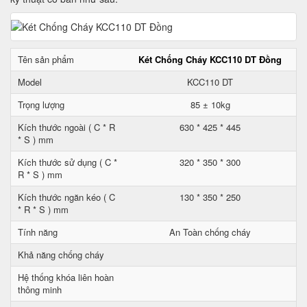
Tên sản phẩm
Két Chống Cháy KCC110 DT Đồng
Model
KCC110 DT
Trọng lượng
85 ± 10kg
Kích thước ngoài ( C * R
630 * 425 * 445
* S ) mm
Kích thước sử dụng ( C *
320 * 350 * 300
R * S ) mm
Kích thước ngăn kéo ( C
130 * 350 * 250
* R * S ) mm
Tính năng
An Toàn chống cháy
Khả năng chống cháy
Hệ thống khóa liên hoàn
thông minh