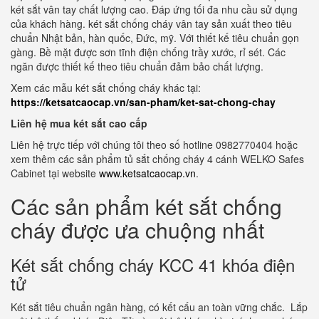
két sắt vân tay chất lượng cao. Đáp ứng tối đa nhu cầu sử dụng
của khách hàng. két sắt chống cháy vân tay sản xuất theo tiêu
chuẩn Nhật bản, hàn quốc, Đức, mỹ. Với thiết kế tiêu chuẩn gọn
gàng. Bề mặt được sơn tĩnh điện chống trầy xước, rỉ sét. Các
ngăn được thiết kế theo tiêu chuẩn đảm bảo chất lượng.
Xem các mẫu két sắt chống cháy khác tại:
https://ketsatcaocap.vn/san-pham/ket-sat-chong-chay
Liên hệ mua két sắt cao cấp
Liên hệ trực tiếp với chúng tôi theo số hotline 0982770404 hoặc
xem thêm các sản phẩm tủ sắt chống cháy 4 cánh WELKO Safes
Cabinet tại website
www.ketsatcaocap.vn
.
Các sản phẩm két sắt chống
cháy được ưa chuộng nhất
Két sắt chống cháy KCC 41 khóa điện
tử
Két sắt tiêu chuẩn ngân hàng, có kết cấu an toàn vững chắc. Lắp