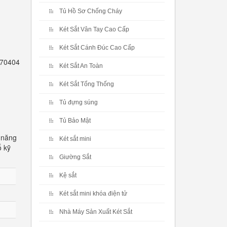
Tủ Hồ Sơ Chống Cháy
Két Sắt Vân Tay Cao Cấp
Két Sắt Cánh Đúc Cao Cấp
2770404
Két Sắt An Toàn
Két Sắt Tổng Thống
Tủ đựng súng
Tủ Bảo Mật
 năng
Két sắt mini
ố kỹ
Giường Sắt
Kệ sắt
Két sắt mini khóa điện tử
Nhà Máy Sản Xuất Két Sắt