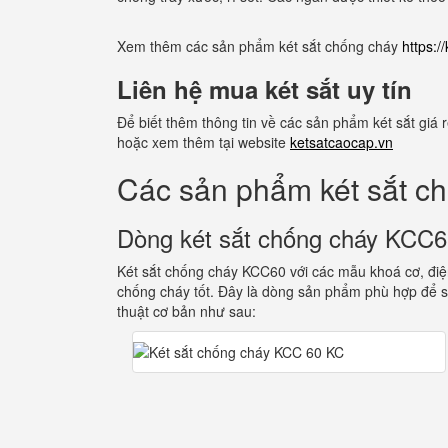
Xem thêm các sản phẩm két sắt chống cháy
https:
Liên hệ mua két sắt uy tín
Để biết thêm thông tin về các sản phẩm két sắt giá
hoặc xem thêm tại website
ketsatcaocap.vn
Các sản phẩm két sắt c
Dòng két sắt chống cháy KCC
Két sắt chống cháy KCC60 với các mẫu khoá cơ, điện
chống cháy tốt. Đây là dòng sản phẩm phù hợp để s
thuật cơ bản như sau: