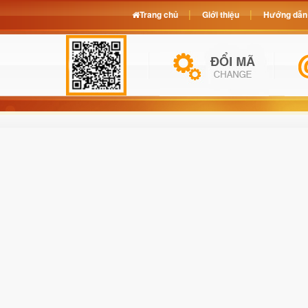
Trang chủ
Giới thiệu
Hướng dẫn 