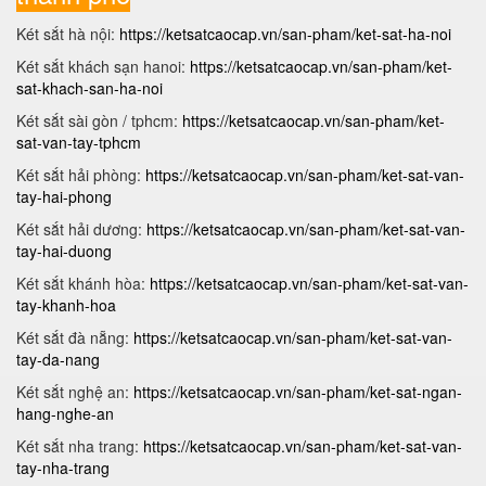
Két sắt hà nội:
https://ketsatcaocap.vn/san-pham/ket-sat-ha-noi
Két sắt khách sạn hanoi:
https://ketsatcaocap.vn/san-pham/ket-
sat-khach-san-ha-noi
Két sắt sài gòn / tphcm:
https://ketsatcaocap.vn/san-pham/ket-
sat-van-tay-tphcm
Két sắt hải phòng:
https://ketsatcaocap.vn/san-pham/ket-sat-van-
tay-hai-phong
Két sắt hải dương:
https://ketsatcaocap.vn/san-pham/ket-sat-van-
tay-hai-duong
Két sắt khánh hòa:
https://ketsatcaocap.vn/san-pham/ket-sat-van-
tay-khanh-hoa
Két sắt đà nẵng:
https://ketsatcaocap.vn/san-pham/ket-sat-van-
tay-da-nang
Két sắt nghệ an:
https://ketsatcaocap.vn/san-pham/ket-sat-ngan-
hang-nghe-an
Két sắt nha trang:
https://ketsatcaocap.vn/san-pham/ket-sat-van-
tay-nha-trang