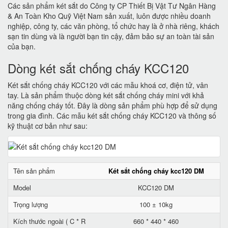
Các sản phẩm két sắt do Công ty CP Thiết Bị Vật Tư Ngân Hàng
& An Toàn Kho Quỹ Việt Nam sản xuất, luôn được nhiều doanh
nghiệp, công ty, các văn phòng, tổ chức hay là ở nhà riêng, khách
sạn tin dùng và là người bạn tin cậy, đảm bảo sự an toàn tài sản
của bạn.
Dòng két sắt chống cháy KCC120
Két sắt chống cháy KCC120 với các mẫu khoá cơ, điện tử, vân
tay. Là sản phẩm thuộc dòng két sắt chống cháy mini với khả
năng chống cháy tốt. Đây là dòng sản phẩm phù hợp để sử dụng
trong gia đình. Các mẫu két sắt chống cháy KCC120 và thông số
kỹ thuật cơ bản như sau:
Tên sản phẩm
Két sắt chống cháy kcc120 DM
Model
KCC120 DM
Trọng lượng
100 ± 10kg
Kích thước ngoài ( C * R
660 * 440 * 460