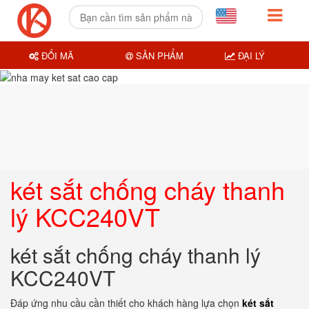
ĐỔI MÃ
SẢN PHẨM
ĐẠI LÝ
két sắt chống cháy thanh
lý KCC240VT
két sắt chống cháy thanh lý
KCC240VT
Đáp ứng nhu cầu cần thiết cho khách hàng lựa chọn
két sắt