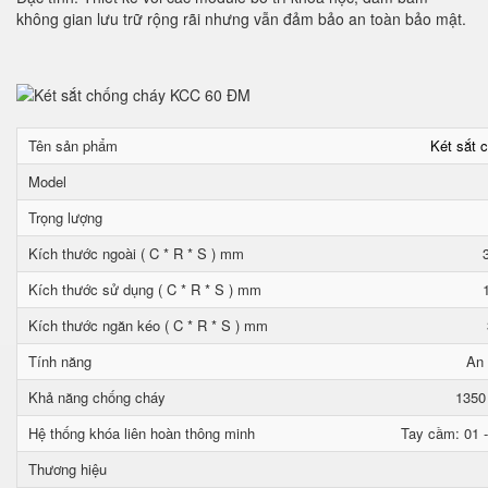
không gian lưu trữ rộng rãi nhưng vẫn đảm bảo an toàn bảo mật.
Tên sản phẩm
Két sắt 
Model
Trọng lượng
Kích thước ngoài ( C * R * S ) mm
Kích thước sử dụng ( C * R * S ) mm
Kích thước ngăn kéo ( C * R * S ) mm
Tính năng
An 
Khả năng chống cháy
1350
Hệ thống khóa liên hoàn thông minh
Tay cầm: 01 -
Thương hiệu