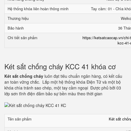
Hệ thống khóa liên hoàn thông minh
Tay cầm: 01 - Chìa khó
Thương hiệu
Welk
Bảo hành
36 Thá
Chi tiết sản phẩm
https://ketsatcaocap.vn/chi-
kcc-41-
Két sắt chống cháy KCC 41 khóa cơ
Két sắt chống cháy
luôn đạt tiêu chuẩn ngân hàng, có kết cấu
an toàn vững chắc. Lắp một hệ thống khóa Điện Tử và một bộ
khóa chìa tránh sao chép, một tay cầm ngoại Được phủ bởi 03
lớp sơn tĩnh điện đảm bảo sự bền màu theo thời gian
Tên sản phẩm
Két sắt chố