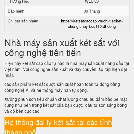
Thương hiệu
WELKO
Bảo hành
36 Tháng
Chi tiết sản phẩm
https://ketsatcaocap.vn/chi-tiet/ket-
chong-chay-kcc110-dt-dong
Nhà máy sản xuất két sắt với
công nghệ tiên tiến
Hiện nay két sắt cao cấp tự hào là nhà máy sản xuất hàng đầu tại
việt nam. Với công nghệ sản xuất và dây chuyền lắp ráp hiện đại
nhất.
các sản phẩm két sắt được sản xuất hoàn toàn tự động bằng
công nghệ AI và hệ thống máy hàn tự động.
Xưởng phun sơn tiêu chuẩn chất lượng châu âu đảm bảo bề mặt
cũng như bên trong két sắt của bạn được đầu tư sơn sáng bóng
và độ bền cực cao
Hệ thống đại lý két sắt tại các tỉnh
thành phố