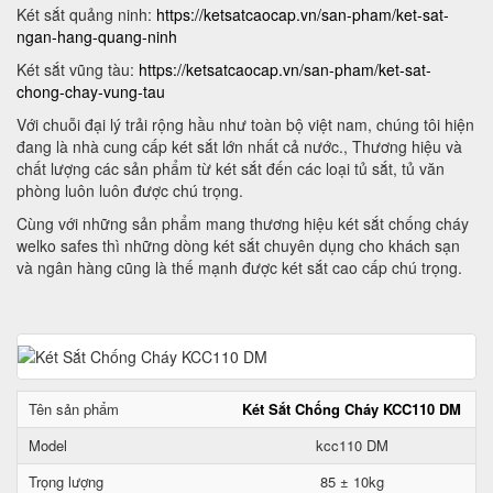
Két sắt quảng ninh:
https://ketsatcaocap.vn/san-pham/ket-sat-
ngan-hang-quang-ninh
Két sắt vũng tàu:
https://ketsatcaocap.vn/san-pham/ket-sat-
chong-chay-vung-tau
Với chuỗi đại lý trải rộng hầu như toàn bộ việt nam, chúng tôi hiện
đang là nhà cung cấp két sắt lớn nhất cả nước., Thương hiệu và
chất lượng các sản phẩm từ két sắt đến các loại tủ sắt, tủ văn
phòng luôn luôn được chú trọng.
Cùng với những sản phẩm mang thương hiệu két sắt chống cháy
welko safes thì những dòng két sắt chuyên dụng cho khách sạn
và ngân hàng cũng là thế mạnh được két sắt cao cấp chú trọng.
Tên sản phẩm
Két Sắt Chống Cháy KCC110 DM
Model
kcc110 DM
Trọng lượng
85 ± 10kg