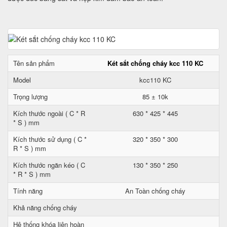
Tên sản phẩm
Két sắt chống cháy kcc 110 KC
Model
kcc110 KC
Trọng lượng
85 ± 10k
Kích thước ngoài ( C * R
630 * 425 * 445
* S ) mm
Kích thước sử dụng ( C *
320 * 350 * 300
R * S ) mm
Kích thước ngăn kéo ( C
130 * 350 * 250
* R * S ) mm
Tính năng
An Toàn chống cháy
Khả năng chống cháy
Hệ thống khóa liên hoàn