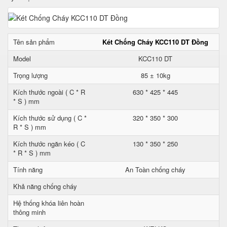
Tên sản phẩm
Két Chống Cháy KCC110 DT Đồng
Model
KCC110 DT
Trọng lượng
85 ± 10kg
Kích thước ngoài ( C * R
630 * 425 * 445
* S ) mm
Kích thước sử dụng ( C *
320 * 350 * 300
R * S ) mm
Kích thước ngăn kéo ( C
130 * 350 * 250
* R * S ) mm
Tính năng
An Toàn chống cháy
Khả năng chống cháy
Hệ thống khóa liên hoàn
thông minh