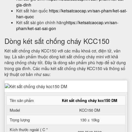
gia-dinh
Két sắt hàn quốc
https://ketsatcaocap.vn/san-pham/ket-sat-
han-quoc
Két sắt sài gòn chính hãng
https://ketsatcaocap.vn/san-
pham/ket-sat-sai-gon
Dòng két sắt chống cháy KCC150
Két sắt chống cháy KCC150 với các mẫu khoá cơ, điện tử, vân
tay. Là sản phẩm thuộc dòng két sắt chống cháy mini với khả
năng chống cháy tốt. Đây là dòng sản phẩm phù hợp để sử dụng
trong gia đình. Các mẫu két sắt chống cháy KCC150 và thông số
kỹ thuật cơ bản như sau:
Tên sản phẩm
Két sắt chống cháy kcc150 DM
Model
KCC150 DM
Trọng lượng
130 ± 10kg
Kích thước ngoài ( C *