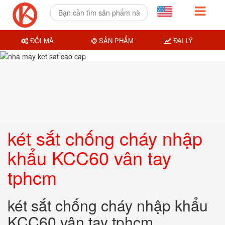
ĐỔI MÃ
SẢN PHẨM
ĐẠI LÝ
két sắt chống cháy nhập
khẩu KCC60 vân tay
tphcm
két sắt chống cháy nhập khẩu
KCC60 vân tay tphcm