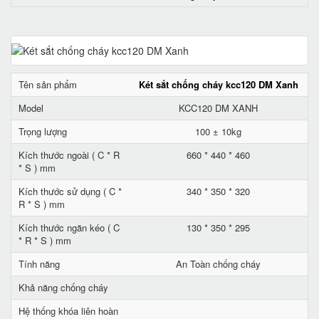
Tên sản phẩm
Két sắt chống cháy kcc120 DM Xanh
Model
KCC120 DM XANH
Trọng lượng
100 ± 10kg
Kích thước ngoài ( C * R
660 * 440 * 460
* S ) mm
Kích thước sử dụng ( C *
340 * 350 * 320
R * S ) mm
Kích thước ngăn kéo ( C
130 * 350 * 295
* R * S ) mm
Tính năng
An Toàn chống cháy
Khả năng chống cháy
Hệ thống khóa liên hoàn