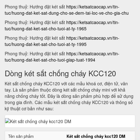
Phong thuỷ: Hướng đặt két sắt
https://ketsatcaocap.vn/tin-
tuc/huong-dat-ket-sat-dung-cho-se-dem-tai-loc-ve-cho-gia-chu
Phong thuỷ: Hướng đặt két sắt
https://ketsatcaocap.vn/tin-
tuc/huong-dat-ket-sat-cho-tuoi-at-ty-1965
Phong thuỷ: Hướng đặt két sắt
https://ketsatcaocap.vn/tin-
tuc/huong-dat-ket-sat-cho-tuoi-at-ty-1995
Phong thuỷ: Hướng đặt két sắt
https://ketsatcaocap.vn/tin-
tuc/huong-dat-ket-sat-cho-tuoi-giap-tuat-1994
Dòng két sắt chống cháy KCC120
Két sắt chống cháy KCC120 với các mẫu khoá cơ, điện tử, vân
tay. Là sản phẩm thuộc dòng két sắt chống cháy mini với khả
năng chống cháy tốt. Đây là dòng sản phẩm phù hợp để sử dụng
trong gia đình. Các mẫu két sắt chống cháy KCC120 và thông số
kỹ thuật cơ bản như sau:
Tên sản phẩm
Két sắt chống cháy kcc120 DM