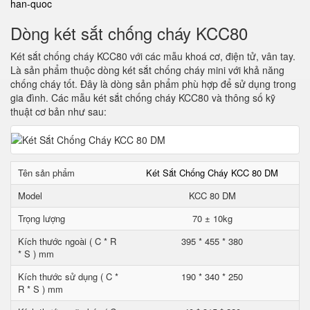
han-quoc
Dòng két sắt chống cháy KCC80
Két sắt chống cháy KCC80 với các mẫu khoá cơ, điện tử, vân tay.
Là sản phẩm thuộc dòng két sắt chống cháy mini với khả năng
chống cháy tốt. Đây là dòng sản phẩm phù hợp để sử dụng trong
gia đình. Các mẫu két sắt chống cháy KCC80 và thông số kỹ
thuật cơ bản như sau:
Tên sản phẩm
Két Sắt Chống Cháy KCC 80 DM
Model
KCC 80 DM
Trọng lượng
70 ± 10kg
Kích thước ngoài ( C * R
395 * 455 * 380
* S ) mm
Kích thước sử dụng ( C *
190 * 340 * 250
R * S ) mm