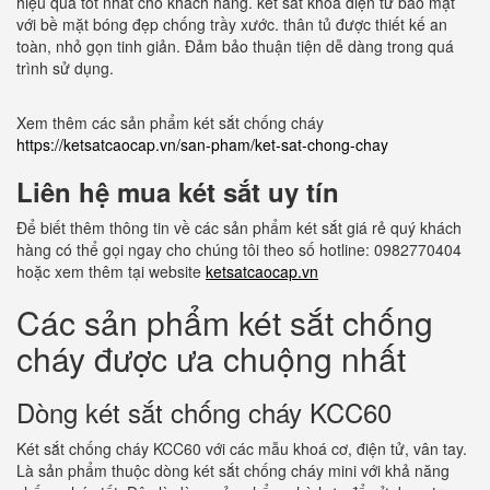
hiệu quả tốt nhất cho khách hàng. két sắt khoá điện tử bảo mật
với bề mặt bóng đẹp chống trầy xước. thân tủ được thiết kế an
toàn, nhỏ gọn tinh giản. Đảm bảo thuận tiện dễ dàng trong quá
trình sử dụng.
Xem thêm các sản phẩm két sắt chống cháy
https://ketsatcaocap.vn/san-pham/ket-sat-chong-chay
Liên hệ mua két sắt uy tín
Để biết thêm thông tin về các sản phẩm két sắt giá rẻ quý khách
hàng có thể gọi ngay cho chúng tôi theo số hotline: 0982770404
hoặc xem thêm tại website
ketsatcaocap.vn
Các sản phẩm két sắt chống
cháy được ưa chuộng nhất
Dòng két sắt chống cháy KCC60
Két sắt chống cháy KCC60 với các mẫu khoá cơ, điện tử, vân tay.
Là sản phẩm thuộc dòng két sắt chống cháy mini với khả năng