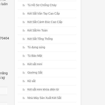
ủ luôn
Tủ Hồ Sơ Chống Cháy
Két Sắt Vân Tay Cao Cấp
Két Sắt Cánh Đúc Cao Cấp
Két Sắt An Toàn
2770404
Két Sắt Tổng Thống
Tủ đựng súng
Tủ Bảo Mật
Két sắt mini
 năng
Giường Sắt
ố kỹ
Kệ sắt
Két sắt mini khóa điện tử
Nhà Máy Sản Xuất Két Sắt