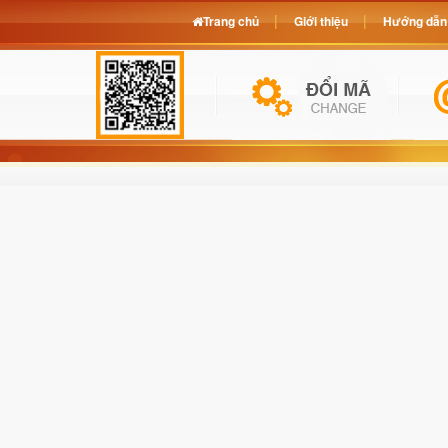
Trang chủ
Giới thiệu
Hướng dẫn 