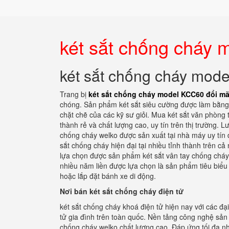
két sắt chống cháy
két sắt chống cháy mod
Trang bị
két sắt chống cháy model KCC60 đổi m
chóng. Sản phẩm két sắt siêu cường được làm bằng 
chặt chẽ của các kỹ sư giỏi. Mua két sắt văn phòng 
thành rẻ và chất lượng cao, uy tín trên thị trường. L
chống cháy welko được sản xuất tại nhà máy uy tín 
sắt chống cháy hiện đại tại nhiều tỉnh thành trên cả
lựa chọn được sản phẩm két sắt vân tay chống cháy 
nhiều năm liền được lựa chọn là sản phẩm tiêu biểu 
hoặc lắp đặt bánh xe di động.
Nơi bán két sắt chống cháy điện tử
két sắt chống cháy khoá điện tử hiện nay với các đạ
tử gia đình trên toàn quốc. Nền tảng công nghệ sản
chống cháy welko chất lượng cao. Đáp ứng tối đa nh