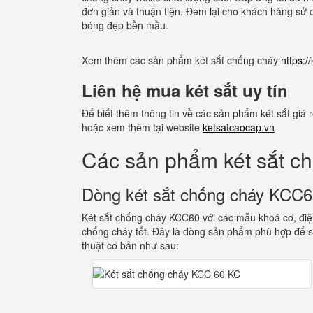
đơn giản và thuận tiện. Đem lại cho khách hàng sử 
bóng đẹp bền mầu.
Xem thêm các sản phẩm két sắt chống cháy
https:
Liên hệ mua két sắt uy tín
Để biết thêm thông tin về các sản phẩm két sắt giá
hoặc xem thêm tại website
ketsatcaocap.vn
Các sản phẩm két sắt c
Dòng két sắt chống cháy KCC
Két sắt chống cháy KCC60 với các mẫu khoá cơ, điện
chống cháy tốt. Đây là dòng sản phẩm phù hợp để s
thuật cơ bản như sau: