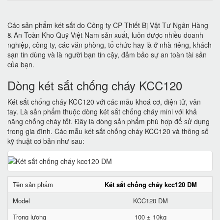
Các sản phẩm két sắt do Công ty CP Thiết Bị Vật Tư Ngân Hàng
& An Toàn Kho Quỹ Việt Nam sản xuất, luôn được nhiều doanh
nghiệp, công ty, các văn phòng, tổ chức hay là ở nhà riêng, khách
sạn tin dùng và là người bạn tin cậy, đảm bảo sự an toàn tài sản
của bạn.
Dòng két sắt chống cháy KCC120
Két sắt chống cháy KCC120 với các mẫu khoá cơ, điện tử, vân
tay. Là sản phẩm thuộc dòng két sắt chống cháy mini với khả
năng chống cháy tốt. Đây là dòng sản phẩm phù hợp để sử dụng
trong gia đình. Các mẫu két sắt chống cháy KCC120 và thông số
kỹ thuật cơ bản như sau:
Tên sản phẩm
Két sắt chống cháy kcc120 DM
Model
KCC120 DM
Trọng lượng
100 ± 10kg