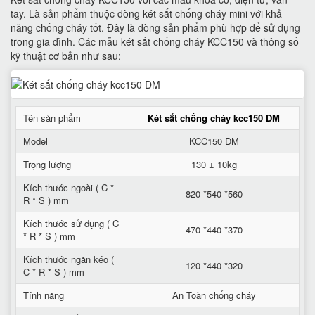
tay. Là sản phẩm thuộc dòng két sắt chống cháy mini với khả
năng chống cháy tốt. Đây là dòng sản phẩm phù hợp để sử dụng
trong gia đình. Các mẫu két sắt chống cháy KCC150 và thông số
kỹ thuật cơ bản như sau:
Tên sản phẩm
Két sắt chống cháy kcc150 DM
Model
KCC150 DM
Trọng lượng
130 ± 10kg
Kích thước ngoài ( C *
820 *540 *560
R * S ) mm
Kích thước sử dụng ( C
470 *440 *370
* R * S ) mm
Kích thước ngăn kéo (
120 *440 *320
C * R * S ) mm
Tính năng
An Toàn chống cháy