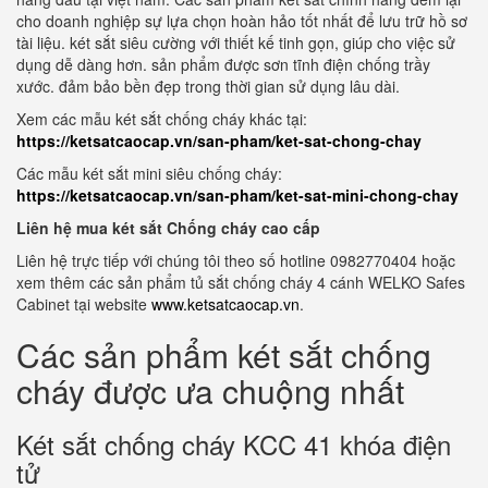
cho doanh nghiệp sự lựa chọn hoàn hảo tốt nhất để lưu trữ hồ sơ
tài liệu. két sắt siêu cường với thiết kế tinh gọn, giúp cho việc sử
dụng dễ dàng hơn. sản phẩm được sơn tĩnh điện chống trầy
xước. đảm bảo bền đẹp trong thời gian sử dụng lâu dài.
Xem các mẫu két sắt chống cháy khác tại:
https://ketsatcaocap.vn/san-pham/ket-sat-chong-chay
Các mẫu két sắt mini siêu chống cháy:
https://ketsatcaocap.vn/san-pham/ket-sat-mini-chong-chay
Liên hệ mua két sắt Chống cháy cao cấp
Liên hệ trực tiếp với chúng tôi theo số hotline 0982770404 hoặc
xem thêm các sản phẩm tủ sắt chống cháy 4 cánh WELKO Safes
Cabinet tại website
www.ketsatcaocap.vn
.
Các sản phẩm két sắt chống
cháy được ưa chuộng nhất
Két sắt chống cháy KCC 41 khóa điện
tử