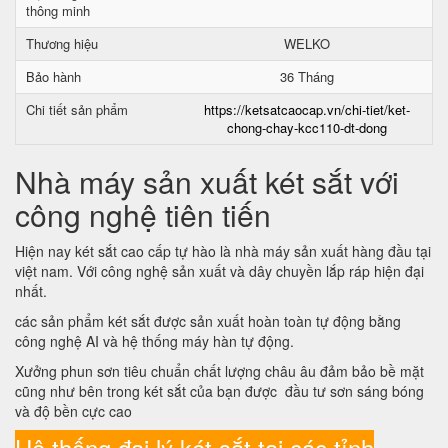
thông minh
Thương hiệu
WELKO
Bảo hành
36 Tháng
Chi tiết sản phẩm
https://ketsatcaocap.vn/chi-tiet/ket-
chong-chay-kcc110-dt-dong
Nhà máy sản xuất két sắt với
công nghệ tiên tiến
Hiện nay két sắt cao cấp tự hào là nhà máy sản xuất hàng đầu tại
việt nam. Với công nghệ sản xuất và dây chuyền lắp ráp hiện đại
nhất.
các sản phẩm két sắt được sản xuất hoàn toàn tự động bằng
công nghệ AI và hệ thống máy hàn tự động.
Xưởng phun sơn tiêu chuẩn chất lượng châu âu đảm bảo bề mặt
cũng như bên trong két sắt của bạn được đầu tư sơn sáng bóng
và độ bền cực cao
Hệ thống đại lý két sắt tại các tỉnh