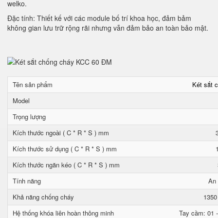
welko.
Đặc tính: Thiết kế với các module bố trí khoa học, đảm bảm
không gian lưu trữ rộng rãi nhưng vẫn đảm bảo an toàn bảo mật.
Tên sản phẩm
Két sắt 
Model
Trọng lượng
Kích thước ngoài ( C * R * S ) mm
Kích thước sử dụng ( C * R * S ) mm
Kích thước ngăn kéo ( C * R * S ) mm
Tính năng
An 
Khả năng chống cháy
1350
Hệ thống khóa liên hoàn thông minh
Tay cầm: 01 -