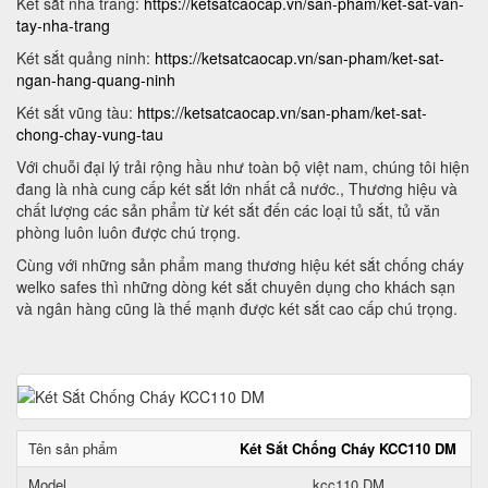
Két sắt nha trang:
https://ketsatcaocap.vn/san-pham/ket-sat-van-
tay-nha-trang
Két sắt quảng ninh:
https://ketsatcaocap.vn/san-pham/ket-sat-
ngan-hang-quang-ninh
Két sắt vũng tàu:
https://ketsatcaocap.vn/san-pham/ket-sat-
chong-chay-vung-tau
Với chuỗi đại lý trải rộng hầu như toàn bộ việt nam, chúng tôi hiện
đang là nhà cung cấp két sắt lớn nhất cả nước., Thương hiệu và
chất lượng các sản phẩm từ két sắt đến các loại tủ sắt, tủ văn
phòng luôn luôn được chú trọng.
Cùng với những sản phẩm mang thương hiệu két sắt chống cháy
welko safes thì những dòng két sắt chuyên dụng cho khách sạn
và ngân hàng cũng là thế mạnh được két sắt cao cấp chú trọng.
Tên sản phẩm
Két Sắt Chống Cháy KCC110 DM
Model
kcc110 DM