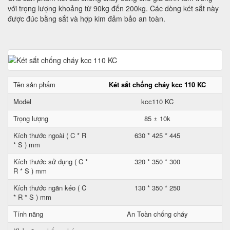
với trọng lượng khoảng từ 90kg đến 200kg. Các dòng két sắt này
được đúc bằng sắt và hợp kim đảm bảo an toàn.
Tên sản phẩm
Két sắt chống cháy kcc 110 KC
Model
kcc110 KC
Trọng lượng
85 ± 10k
Kích thước ngoài ( C * R
630 * 425 * 445
* S ) mm
Kích thước sử dụng ( C *
320 * 350 * 300
R * S ) mm
Kích thước ngăn kéo ( C
130 * 350 * 250
* R * S ) mm
Tính năng
An Toàn chống cháy