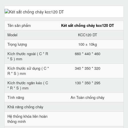
Tên sản phẩm
Két sắt chống cháy kcc120 DT
Model
KCC120 DT
Trọng lượng
100 ± 10kg
Kích thước ngoài ( C * R
660 * 440 * 460
* S ) mm
Kích thước sử dụng ( C *
340 * 350 * 320
R * S ) mm
Kích thước ngăn kéo ( C
130 * 350 * 295
* R * S ) mm
Tính năng
An Toàn chống cháy
Khả năng chống cháy
Hệ thống khóa liên hoàn
thông minh