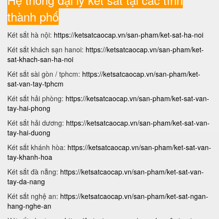
thành phố
Két sắt hà nội:
https://ketsatcaocap.vn/san-pham/ket-sat-ha-noi
Két sắt khách sạn hanoi:
https://ketsatcaocap.vn/san-pham/ket-
sat-khach-san-ha-noi
Két sắt sài gòn / tphcm:
https://ketsatcaocap.vn/san-pham/ket-
sat-van-tay-tphcm
Két sắt hải phòng:
https://ketsatcaocap.vn/san-pham/ket-sat-van-
tay-hai-phong
Két sắt hải dương:
https://ketsatcaocap.vn/san-pham/ket-sat-van-
tay-hai-duong
Két sắt khánh hòa:
https://ketsatcaocap.vn/san-pham/ket-sat-van-
tay-khanh-hoa
Két sắt đà nẵng:
https://ketsatcaocap.vn/san-pham/ket-sat-van-
tay-da-nang
Két sắt nghệ an:
https://ketsatcaocap.vn/san-pham/ket-sat-ngan-
hang-nghe-an