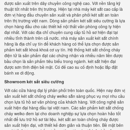
được sản xuất trên dây chuyền công nghệ cao. Với nền tảng kỹ
thuật tốt nhất trên thị trường. Hiện tại nhà máy két sắt cao cấp là
đơn vị hàng đầu chuyên sản xuất và phân phối két sắt an toàn
trên thị trường việt nam. Dòng sản phẩm két sắt siêu cường là lựa
chọn hàng đầu cho các thiết kế nội thất văn phòng công ty hiện
đại nhất. Với các địa chỉ chuyên cung cấp tủ hồ sơ hiện đại tại
nhiều tỉnh thành trên cả nước. nhà máy sản xuất két sắt chính
hãng là địa chỉ uy tín để khách hàng có thể lựa chọn được sản
phẩm két sắt khoá khoá cơ uy tín. Hệ thống két sắt chống cháy
điện tử là sản phẩm đạt các chứng nhận và nhiều năm liền được
bầu chọn là sản phẩm tiêu biểu trong ngành. két sắt hiện đại
được sơn tĩnh điện bề mặt. Có đế cao su cố định hoặc lắp đặt
bánh xe di động.
Showroom két sắt siêu cường
Với các cửa hàng đại lý phân phối trên toàn quốc. Hiện nay đơn vị
sản xuất két sắt chống cháy welko sẵn sàng phục vụ mọi nhu cầu
chọn lựa tủ hồ sơ văn phòng của khách hàng. Với công nghệ sản
xuất hiện đại hàng đầu tại việt nam. Các sản phẩm két sắt chống
cháy welko đem lại cho doanh nghiệp sự lựa chọn hoàn hảo tốt
nhất để lưu trữ hồ sơ tài liệu. két sắt an toàn chống cháy được
sản xuất hiện đại, với thiết kế đơn giản và thuận tiên. Bề mặt bên