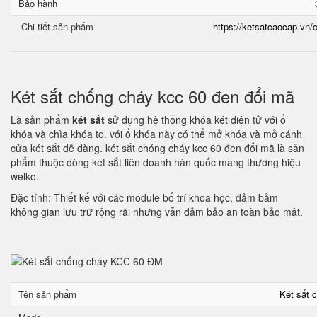
Bảo hành
Chi tiết sản phẩm
https://ketsatcaocap.vn/c
Két sắt chống cháy kcc 60 đen đổi mã
Là sản phẩm
két sắt
sử dụng hệ thống khóa két điện tử với ổ
khóa và chìa khóa to. với ổ khóa này có thể mở khóa và mở cánh
cửa két sắt dễ dàng. két sắt chóng cháy kcc 60 đen đổi mã là sản
phẩm thuộc dòng két sắt liên doanh hàn quốc mang thương hiệu
welko.
Đặc tính: Thiết kế với các module bố trí khoa học, đảm bảm
không gian lưu trữ rộng rãi nhưng vẫn đảm bảo an toàn bảo mật.
Tên sản phẩm
Két sắt 