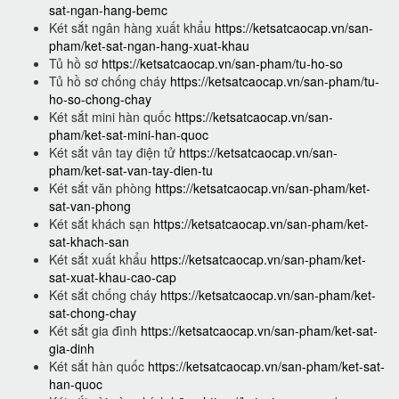
sat-ngan-hang-bemc
Két sắt ngân hàng xuất khẩu
https://ketsatcaocap.vn/san-
pham/ket-sat-ngan-hang-xuat-khau
Tủ hồ sơ
https://ketsatcaocap.vn/san-pham/tu-ho-so
Tủ hồ sơ chống cháy
https://ketsatcaocap.vn/san-pham/tu-
ho-so-chong-chay
Két sắt mini hàn quốc
https://ketsatcaocap.vn/san-
pham/ket-sat-mini-han-quoc
Két sắt vân tay điện tử
https://ketsatcaocap.vn/san-
pham/ket-sat-van-tay-dien-tu
Két sắt văn phòng
https://ketsatcaocap.vn/san-pham/ket-
sat-van-phong
Két sắt khách sạn
https://ketsatcaocap.vn/san-pham/ket-
sat-khach-san
Két sắt xuất khẩu
https://ketsatcaocap.vn/san-pham/ket-
sat-xuat-khau-cao-cap
Két sắt chống cháy
https://ketsatcaocap.vn/san-pham/ket-
sat-chong-chay
Két sắt gia đình
https://ketsatcaocap.vn/san-pham/ket-sat-
gia-dinh
Két sắt hàn quốc
https://ketsatcaocap.vn/san-pham/ket-sat-
han-quoc