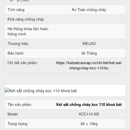
Tính năng
An Toàn chống cháy
Khả năng chống cháy
Hệ thống khóa liên hoàn
thông minh
Thương hiệu
WELKO
Bảo hành
36 Tháng
Chi tiết sản phẩm
https://ketsatcaocap.vn/chi-tiet/ket-sat-
chong-chay-kcc-110-kc
Tên sản phẩm
Két sắt chống cháy kcc 110 khoá bát
Model
KCC110 KB
Trọng lượng
85 ± 10kg