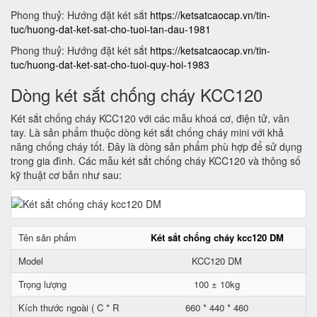
Phong thuỷ: Hướng đặt két sắt
https://ketsatcaocap.vn/tin-
tuc/huong-dat-ket-sat-cho-tuoi-tan-dau-1981
Phong thuỷ: Hướng đặt két sắt
https://ketsatcaocap.vn/tin-
tuc/huong-dat-ket-sat-cho-tuoi-quy-hoi-1983
Dòng két sắt chống cháy KCC120
Két sắt chống cháy KCC120 với các mẫu khoá cơ, điện tử, vân
tay. Là sản phẩm thuộc dòng két sắt chống cháy mini với khả
năng chống cháy tốt. Đây là dòng sản phẩm phù hợp để sử dụng
trong gia đình. Các mẫu két sắt chống cháy KCC120 và thông số
kỹ thuật cơ bản như sau:
Tên sản phẩm
Két sắt chống cháy kcc120 DM
Model
KCC120 DM
Trọng lượng
100 ± 10kg
Kích thước ngoài ( C * R
660 * 440 * 460