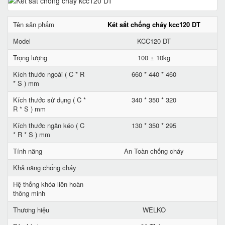
Tên sản phẩm
Két sắt chống cháy kcc120 DT
Model
KCC120 DT
Trọng lượng
100 ± 10kg
Kích thước ngoài ( C * R
660 * 440 * 460
* S ) mm
Kích thước sử dụng ( C *
340 * 350 * 320
R * S ) mm
Kích thước ngăn kéo ( C
130 * 350 * 295
* R * S ) mm
Tính năng
An Toàn chống cháy
Khả năng chống cháy
Hệ thống khóa liên hoàn
thông minh
Thương hiệu
WELKO