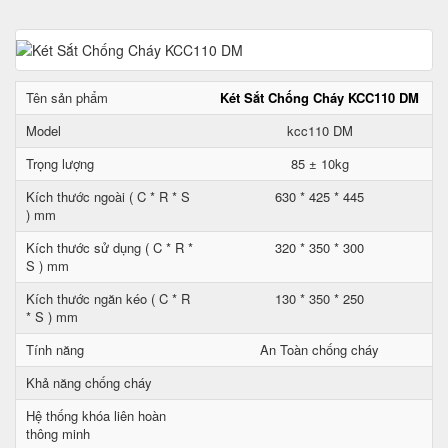
Tên sản phẩm
Két Sắt Chống Cháy KCC110 DM
Model
kcc110 DM
Trọng lượng
85 ± 10kg
Kích thước ngoài ( C * R * S
630 * 425 * 445
) mm
Kích thước sử dụng ( C * R *
320 * 350 * 300
S ) mm
Kích thước ngăn kéo ( C * R
130 * 350 * 250
* S ) mm
Tính năng
An Toàn chống cháy
Khả năng chống cháy
Hệ thống khóa liên hoàn
thông minh