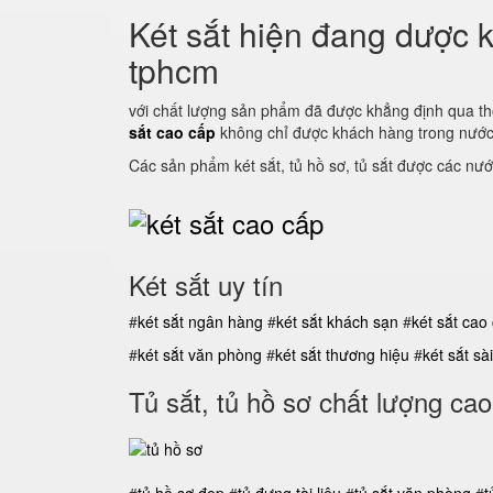
Két sắt hiện đang dược k
tphcm
với chất lượng sản phẩm đã được khẳng định qua th
sắt cao cấp
không chỉ được khách hàng trong nước 
Các sản phẩm két sắt, tủ hồ sơ, tủ sắt được các nướ
Két sắt uy tín
#
két sắt ngân hàng
#
két sắt khách sạn
#
két sắt cao
#
két sắt văn phòng
#
két sắt thương hiệu
#
két sắt s
Tủ sắt, tủ hồ sơ chất lượng cao