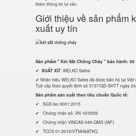
thêm thông tin tư vấn.
Giới thiệu về sản phẩm k
xuất uy tín
Sản phẩm " Két Sắt Chống Cháy " bảo hành: 05
✔
XUẤT XỨ
: WELKO Safes
✔ Nhãn hiệu WELKO Safes đã được bảo hộ tại Vi
Tuệ cấp theo quyết định số 3737/QĐ-SHTT ngày 2
Sản phẩm sản xuất theo tiêu chuẩn Quốc tế:
✔ SGS Iso 9001:2015
✔ Chứng nhận số: VN 16/0059
✔ Chứng nhận VINCAS 049-QMS (IAF)
✔ TCCS 01:2010/VTNH&ATKQ