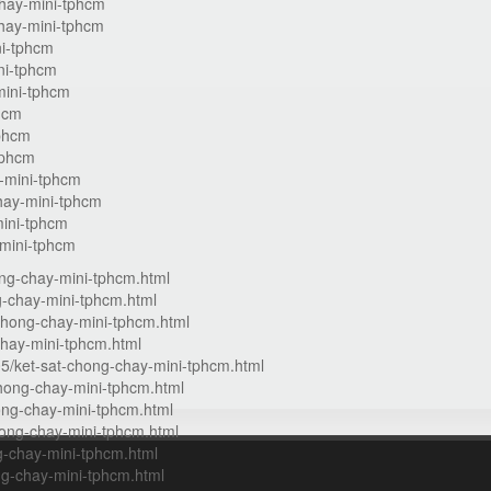
chay-mini-tphcm
chay-mini-tphcm
ni-tphcm
ni-tphcm
mini-tphcm
phcm
tphcm
tphcm
-mini-tphcm
hay-mini-tphcm
mini-tphcm
-mini-tphcm
ng-chay-mini-tphcm.html
g-chay-mini-tphcm.html
chong-chay-mini-tphcm.html
hay-mini-tphcm.html
5/ket-sat-chong-chay-mini-tphcm.html
hong-chay-mini-tphcm.html
ong-chay-mini-tphcm.html
ong-chay-mini-tphcm.html
g-chay-mini-tphcm.html
ng-chay-mini-tphcm.html