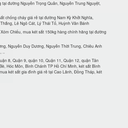
g tại đường Nguyễn Trọng Quản, Nguyễn Trung Nguyệt,
ắt chống cháy giá rẻ tại đường Nam Kỳ Khởi Nghĩa,
 Thắng, Lê Ngô Cát, Lý Thái Tổ, Huỳnh Văn Bánh
Xóm Chiếu, mua két sắt 150kg hàng chính hãng tại đường
ương, Nguyễn Duy Dương, Nguyễn Thời Trung, Chiêu Anh
 ..
 quận 8, Quận 9, quận 10, Quận 11, Quận 12, quận Tân
è, Hóc Môn, Bình Chánh TP Hồ Chí Minh, két sắt Bình
 mua két sắt gia đình giá rẻ tại Cao Lãnh, Đồng Tháp, két