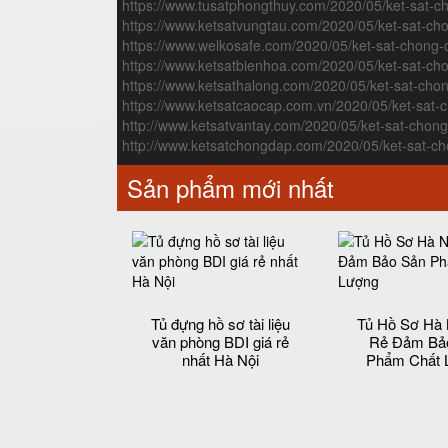
https://www.tusatphongthuy.com/2020/05/ket-sat-c
https://www.ketsatvungtau.com/2020/05/ket-sat-ch
https://www.welkosafe.com/2020/05/ket-sat-chong-
https://www.ketsatbienhoa.com/2020/05/ket-sat-ch
https://www.ketsathalong.com/2020/05/ket-sat-cho
https://www.ketsatcaocap.com.vn/2020/05/ket-sat-
http://www.ketsatvantay.com/2020/05/ket-sat-chon
http://www.ketsatchongdap.com/2020/05/ket-sat-ch
Sản phẩm mới nhất
Tủ đựng hồ sơ tài liệu
Tủ Hồ Sơ Hà 
văn phòng BDI giá rẻ
Rẻ Đảm Bả
nhất Hà Nội
Phẩm Chất 