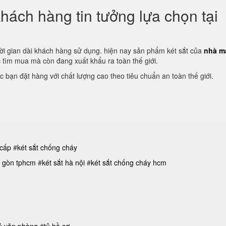
hách hàng tin tưởng lựa chọn tại
ời gian dài khách hàng sử dụng. hiện nay sản phẩm két sắt của
nhà m
tìm mua mà còn đang xuất khẩu ra toàn thế giới.
c bạn đặt hàng với chất lượng cao theo tiêu chuẩn an toàn thế giới.
 cấp
#
két sắt chống cháy
ài gòn tphcm
#
két sắt hà nội
#
két sắt chống cháy hcm