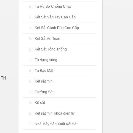
Tủ Hồ Sơ Chống Cháy
Két Sắt Vân Tay Cao Cấp
Két Sắt Cánh Đúc Cao Cấp
Két Sắt An Toàn
Két Sắt Tổng Thống
Tủ đựng súng
Tủ Bảo Mật
 Trí
Két sắt mini
Giường Sắt
Kệ sắt
Két sắt mini khóa điện tử
Nhà Máy Sản Xuất Két Sắt