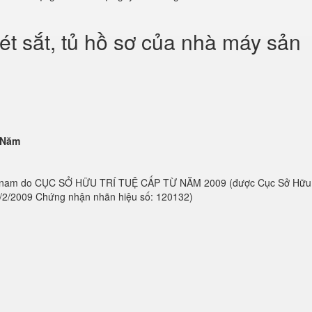
ét sắt, tủ hồ sơ của nhà máy sản
 Năm
ệt nam do CỤC SỞ HỮU TRÍ TUỆ CẤP TỪ NĂM 2009 (được Cục Sở Hữu
4/2/2009 Chứng nhận nhãn hiệu số: 120132)