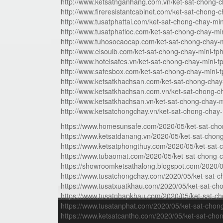
http://www.ketsatnganhang.com.vn/ket-sat-chong-
http://www.fireresistantcabinet.com/ket-sat-chong-
http://www.tusatphattai.com/ket-sat-chong-chay-mi
http://www.tusatphatloc.com/ket-sat-chong-chay-mi
http://www.tuhosocaocap.com/ket-sat-chong-chay-
http://www.elsoulb.com/ket-sat-chong-chay-mini-t
http://www.hotelsafes.vn/ket-sat-chong-chay-mini-
http://www.safesbox.com/ket-sat-chong-chay-mini-
http://www.ketsatkhachsan.com/ket-sat-chong-chay
http://www.ketsatkhachsan.com.vn/ket-sat-chong-c
http://www.ketsatkhachsan.vn/ket-sat-chong-chay-
http://www.ketsatchongchay.vn/ket-sat-chong-chay
https://www.homesunsafe.com/2020/05/ket-sat-cho
https://www.ketsatdanang.vn/2020/05/ket-sat-chon
https://www.ketsatphongthuy.com/2020/05/ket-sat-
https://www.tubaomat.com/2020/05/ket-sat-chong-c
https://showroomketsathalong.blogspot.com/2020/0
https://www.tusatchongchay.com/2020/05/ket-sat-c
https://www.tusatxuatkhau.com/2020/05/ket-sat-ch
https://www.tusatnhapkhau.com/2020/05/ket-sat-ch
https://www.tusatanphat.com/2020/05/ket-sat-chon
https://www.ketsatcantho.com/2020/05/ket-sat-cho