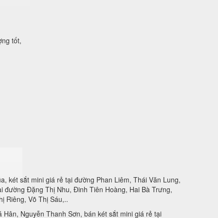
ng tốt,
 két sắt mini giá rẻ tại đường Phan Liêm, Thái Văn Lung,
ại đường Đặng Thị Nhu, Đinh Tiên Hoàng, Hai Bà Trưng,
ị Riêng, Võ Thị Sáu,..
 Hân, Nguyễn Thanh Sơn, bán két sắt mini giá rẻ tại