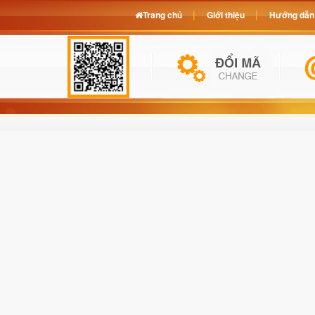
Trang chủ
Giới thiệu
Hướng dẫn 