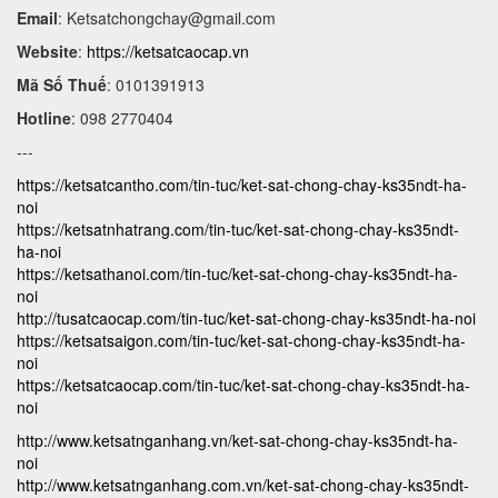
Email
:
Ketsatchongchay@gmail.com
Website
:
https://ketsatcaocap.vn
Mã Số Thuế
: 0101391913
Hotline
: 098 2770404
---
https://ketsatcantho.com/tin-tuc/ket-sat-chong-chay-ks35ndt-ha-
noi
https://ketsatnhatrang.com/tin-tuc/ket-sat-chong-chay-ks35ndt-
ha-noi
https://ketsathanoi.com/tin-tuc/ket-sat-chong-chay-ks35ndt-ha-
noi
http://tusatcaocap.com/tin-tuc/ket-sat-chong-chay-ks35ndt-ha-noi
https://ketsatsaigon.com/tin-tuc/ket-sat-chong-chay-ks35ndt-ha-
noi
https://ketsatcaocap.com/tin-tuc/ket-sat-chong-chay-ks35ndt-ha-
noi
http://www.ketsatnganhang.vn/ket-sat-chong-chay-ks35ndt-ha-
noi
http://www.ketsatnganhang.com.vn/ket-sat-chong-chay-ks35ndt-