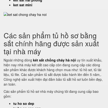
ket sat hai phong
ket sat mini
Các sản phẩm tủ hồ sơ bằng
sắt chính hãng được sản xuất
tại nhà máy
Ngoài những dòng
két sắt chống cháy hà nội
uy tín xuất khẩu,
hiện nay nhà máy két sắt cao cấp còn đang cung cấp các dòng
sản phẩm khác được khách hàng chọn mua như: tủ hồ sơ, tủ tài
liệu, tủ file. Các sản phẩm tủ sắt được bảo hành lên đến 5 năm,.
Công nghệ sản xuất hiện đại đảm bảo tủ sắt hồ sơ luôn bền đẹp,
an toàn.
Các sản phẩm tủ hồ sơ nhà máy chúng tôi đang cung cấp bao
gồm:
tu ho so dep