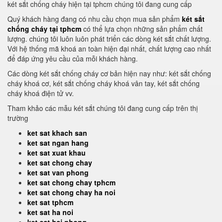
két sắt chống cháy hiện tại tphcm chúng tôi đang cung cấp
Quý khách hàng đang có nhu cầu chọn mua sản phẩm
két sắt
chống cháy tại tphcm
có thể lựa chọn những sản phẩm chất
lượng. chúng tôi luôn luôn phát triển các dòng két sắt chất lượng.
Với hệ thống mã khoá an toàn hiện đại nhất, chất lượng cao nhất
để đáp ứng yêu cầu của mỗi khách hàng.
Các dòng két sắt chống cháy cơ bản hiện nay như: két sắt chống
cháy khoá cơ, két sắt chống cháy khoá vân tay, két sắt chống
cháy khoá điện tử vv.
Tham khảo các mẫu két sắt chúng tôi đang cung cấp trên thị
trường
ket sat khach san
ket sat ngan hang
ket sat xuat khau
ket sat chong chay
ket sat van phong
ket sat chong chay tphcm
ket sat chong chay ha noi
ket sat tphcm
ket sat ha noi