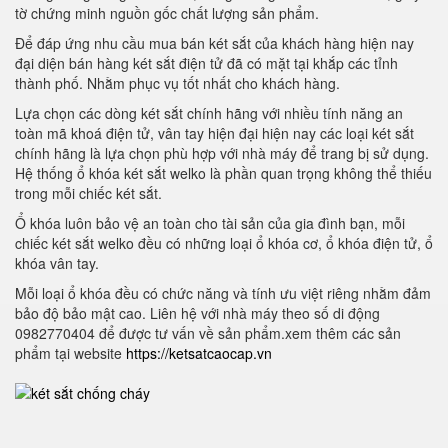
tờ chứng minh nguồn gốc chất lượng sản phẩm.
Để đáp ứng nhu cầu mua bán két sắt của khách hàng hiện nay
đại diện bán hàng két sắt điện tử đã có mặt tại khắp các tỉnh
thành phố. Nhằm phục vụ tốt nhất cho khách hàng.
Lựa chọn các dòng két sắt chính hãng với nhiều tính năng an
toàn mã khoá điện tử, vân tay hiện đại hiện nay các loại két sắt
chính hãng là lựa chọn phù hợp với nhà máy để trang bị sử dụng.
Hệ thống ổ khóa két sắt welko là phần quan trọng không thể thiếu
trong mỗi chiếc két sắt.
Ổ khóa luôn bảo vệ an toàn cho tài sản của gia đình bạn, mỗi
chiếc két sắt welko đều có những loại ổ khóa cơ, ổ khóa điện tử, ổ
khóa vân tay.
Mỗi loại ổ khóa đều có chức năng và tính ưu việt riêng nhằm đảm
bảo độ bảo mật cao. Liên hệ với nhà máy theo số di động
0982770404 để được tư vấn về sản phẩm.xem thêm các sản
phẩm tại website
https://ketsatcaocap.vn