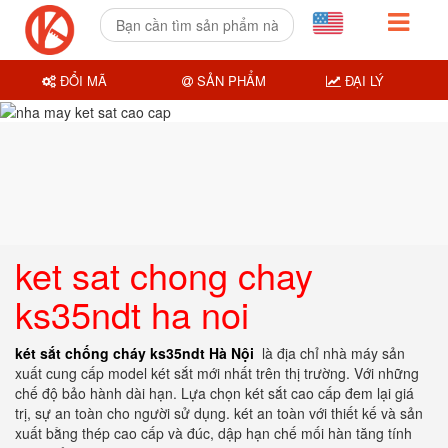
ĐỔI MÃ
SẢN PHẨM
ĐẠI LÝ
ket sat chong chay
ks35ndt ha noi
két sắt chống cháy ks35ndt Hà Nội
là địa chỉ nhà máy sản
xuất cung cấp model két sắt mới nhất trên thị trường. Với những
chế độ bảo hành dài hạn. Lựa chọn két sắt cao cấp đem lại giá
trị, sự an toàn cho người sử dụng. két an toàn với thiết kế và sản
xuất bằng thép cao cấp và đúc, dập hạn chế mối hàn tăng tính