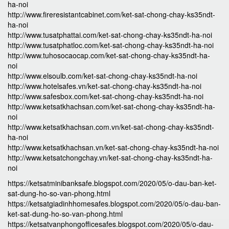
ha-noi
http://www.fireresistantcabinet.com/ket-sat-chong-chay-ks35ndt-
ha-noi
http://www.tusatphattai.com/ket-sat-chong-chay-ks35ndt-ha-noi
http://www.tusatphatloc.com/ket-sat-chong-chay-ks35ndt-ha-noi
http://www.tuhosocaocap.com/ket-sat-chong-chay-ks35ndt-ha-
noi
http://www.elsoulb.com/ket-sat-chong-chay-ks35ndt-ha-noi
http://www.hotelsafes.vn/ket-sat-chong-chay-ks35ndt-ha-noi
http://www.safesbox.com/ket-sat-chong-chay-ks35ndt-ha-noi
http://www.ketsatkhachsan.com/ket-sat-chong-chay-ks35ndt-ha-
noi
http://www.ketsatkhachsan.com.vn/ket-sat-chong-chay-ks35ndt-
ha-noi
http://www.ketsatkhachsan.vn/ket-sat-chong-chay-ks35ndt-ha-noi
http://www.ketsatchongchay.vn/ket-sat-chong-chay-ks35ndt-ha-
noi
https://ketsatminibanksafe.blogspot.com/2020/05/o-dau-ban-ket-
sat-dung-ho-so-van-phong.html
https://ketsatgiadinhhomesafes.blogspot.com/2020/05/o-dau-ban-
ket-sat-dung-ho-so-van-phong.html
https://ketsatvanphongofficesafes.blogspot.com/2020/05/o-dau-