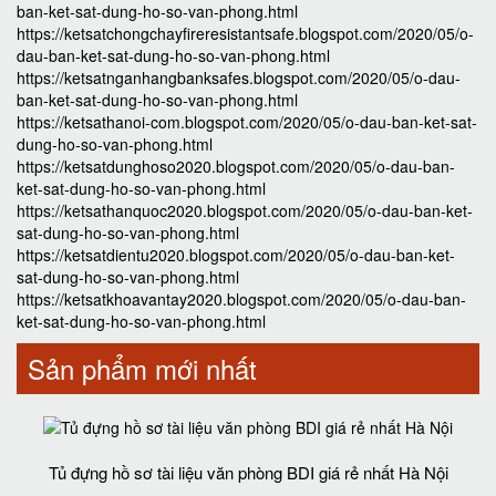
ban-ket-sat-dung-ho-so-van-phong.html
https://ketsatchongchayfireresistantsafe.blogspot.com/2020/05/o-
dau-ban-ket-sat-dung-ho-so-van-phong.html
https://ketsatnganhangbanksafes.blogspot.com/2020/05/o-dau-
ban-ket-sat-dung-ho-so-van-phong.html
https://ketsathanoi-com.blogspot.com/2020/05/o-dau-ban-ket-sat-
dung-ho-so-van-phong.html
https://ketsatdunghoso2020.blogspot.com/2020/05/o-dau-ban-
ket-sat-dung-ho-so-van-phong.html
https://ketsathanquoc2020.blogspot.com/2020/05/o-dau-ban-ket-
sat-dung-ho-so-van-phong.html
https://ketsatdientu2020.blogspot.com/2020/05/o-dau-ban-ket-
sat-dung-ho-so-van-phong.html
https://ketsatkhoavantay2020.blogspot.com/2020/05/o-dau-ban-
ket-sat-dung-ho-so-van-phong.html
Sản phẩm mới nhất
Tủ đựng hồ sơ tài liệu văn phòng BDI giá rẻ nhất Hà Nội