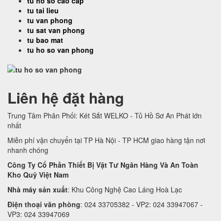
tu ho so cao cap
tu tai lieu
tu van phong
tu sat van phong
tu bao mat
tu ho so van phong
Liên hệ đặt hàng
Trung Tâm Phân Phối: Két Sắt WELKO - Tủ Hồ Sơ An Phát lớn
nhất
Miễn phí vận chuyển tại TP Hà Nội - TP HCM giao hàng tận nơi
nhanh chóng
Công Ty Cổ Phần Thiết Bị Vật Tư Ngân Hàng Và An Toàn
Kho Quỹ Việt Nam
Nhà máy sản xuất
: Khu Công Nghệ Cao Láng Hoà Lạc
Điện thoại văn phòng
: 024 33705382 - VP2: 024 33947067 -
VP3: 024 33947069