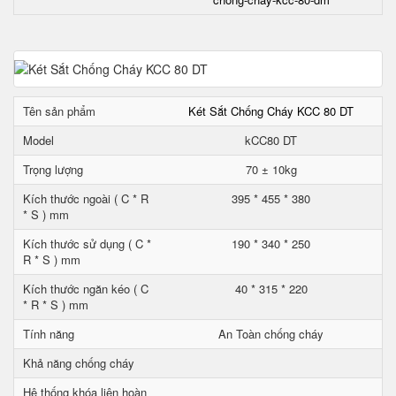
Tên sản phẩm
Két Sắt Chống Cháy KCC 80 DT
Model
kCC80 DT
Trọng lượng
70 ± 10kg
Kích thước ngoài ( C * R
395 * 455 * 380
* S ) mm
Kích thước sử dụng ( C *
190 * 340 * 250
R * S ) mm
Kích thước ngăn kéo ( C
40 * 315 * 220
* R * S ) mm
Tính năng
An Toàn chống cháy
Khả năng chống cháy
Hệ thống khóa liên hoàn