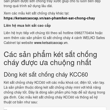
Sản phẩm được sơn chống trầy xước giúp cho tủ luôn bền đẹp
trong quá trình sử dụng lâu dài.
Xem các mẫu két sắt chống cháy khác tại:
https://ketsatcaocap.vn/san-pham/ket-sat-chong-chay
Liên hệ mua két sắt cao cấp
Liên hệ trực tiếp với chúng tôi theo số hotline 0982770404 hoặc
xem thêm các sản phẩm tủ sắt chống cháy 4 cánh WELKO Safes
Cabinet tại website
www.ketsatcaocap.vn
.
Các sản phẩm két sắt chống
cháy được ưa chuộng nhất
Dòng két sắt chống cháy KCC60
Két sắt chống cháy KCC60 với các mẫu khoá cơ, điện tử, vân tay.
Là sản phẩm thuộc dòng két sắt chống cháy mini với khả năng
chống cháy tốt. Đây là dòng sản phẩm phù hợp để sử dụng trong
gia đình. Các mẫu két sắt chống cháy KCC60 và thông số kỹ
thuật cơ bản như sau: