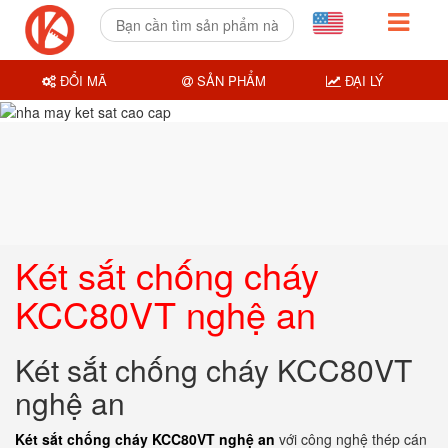
ĐỔI MÃ
SẢN PHẨM
ĐẠI LÝ
Két sắt chống cháy
KCC80VT nghệ an
Két sắt chống cháy KCC80VT
nghệ an
Két sắt chống cháy KCC80VT nghệ an
với công nghệ thép cán