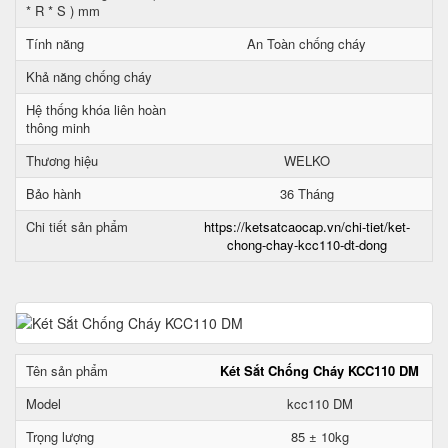
* R * S ) mm
Tính năng
An Toàn chống cháy
Khả năng chống cháy
Hệ thống khóa liên hoàn
thông minh
Thương hiệu
WELKO
Bảo hành
36 Tháng
Chi tiết sản phẩm
https://ketsatcaocap.vn/chi-tiet/ket-
chong-chay-kcc110-dt-dong
Tên sản phẩm
Két Sắt Chống Cháy KCC110 DM
Model
kcc110 DM
Trọng lượng
85 ± 10kg