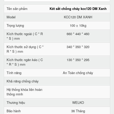
Tên sản phẩm
Két sắt chống cháy kcc120 DM Xanh
Model
KCC120 DM XANH
Trọng lượng
100 ± 10kg
Kích thước ngoài ( C * R
660 * 440 * 460
* S ) mm
Kích thước sử dụng ( C *
340 * 350 * 320
R * S ) mm
Kích thước ngăn kéo ( C
130 * 350 * 295
* R * S ) mm
Tính năng
An Toàn chống cháy
Khả năng chống cháy
Hệ thống khóa liên hoàn
thông minh
Thương hiệu
WELKO
Bảo hành
36 Tháng