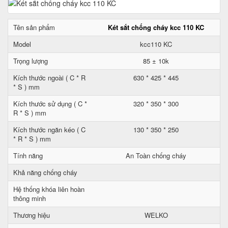
Tên sản phẩm
Két sắt chống cháy kcc 110 KC
Model
kcc110 KC
Trọng lượng
85 ± 10k
Kích thước ngoài ( C * R
630 * 425 * 445
* S ) mm
Kích thước sử dụng ( C *
320 * 350 * 300
R * S ) mm
Kích thước ngăn kéo ( C
130 * 350 * 250
* R * S ) mm
Tính năng
An Toàn chống cháy
Khả năng chống cháy
Hệ thống khóa liên hoàn
thông minh
Thương hiệu
WELKO