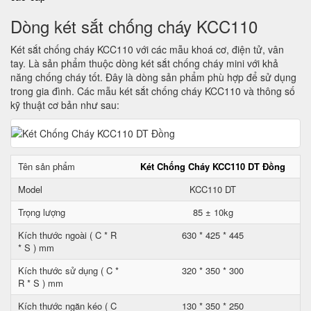
Dòng két sắt chống cháy KCC110
Két sắt chống cháy KCC110 với các mẫu khoá cơ, điện tử, vân
tay. Là sản phẩm thuộc dòng két sắt chống cháy mini với khả
năng chống cháy tốt. Đây là dòng sản phẩm phù hợp để sử dụng
trong gia đình. Các mẫu két sắt chống cháy KCC110 và thông số
kỹ thuật cơ bản như sau:
Tên sản phẩm
Két Chống Cháy KCC110 DT Đồng
Model
KCC110 DT
Trọng lượng
85 ± 10kg
Kích thước ngoài ( C * R
630 * 425 * 445
* S ) mm
Kích thước sử dụng ( C *
320 * 350 * 300
R * S ) mm
Kích thước ngăn kéo ( C
130 * 350 * 250