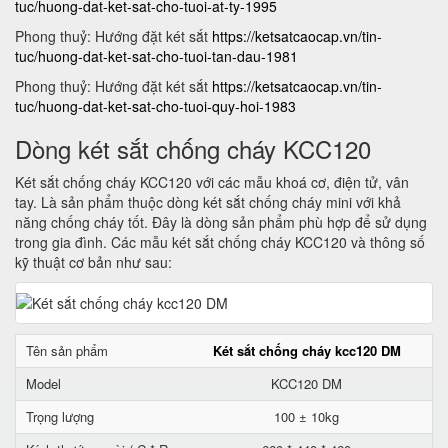
tuc/huong-dat-ket-sat-cho-tuoi-at-ty-1995
Phong thuỷ: Hướng đặt két sắt
https://ketsatcaocap.vn/tin-
tuc/huong-dat-ket-sat-cho-tuoi-tan-dau-1981
Phong thuỷ: Hướng đặt két sắt
https://ketsatcaocap.vn/tin-
tuc/huong-dat-ket-sat-cho-tuoi-quy-hoi-1983
Dòng két sắt chống cháy KCC120
Két sắt chống cháy KCC120 với các mẫu khoá cơ, điện tử, vân
tay. Là sản phẩm thuộc dòng két sắt chống cháy mini với khả
năng chống cháy tốt. Đây là dòng sản phẩm phù hợp để sử dụng
trong gia đình. Các mẫu két sắt chống cháy KCC120 và thông số
kỹ thuật cơ bản như sau:
Tên sản phẩm
Két sắt chống cháy kcc120 DM
Model
KCC120 DM
Trọng lượng
100 ± 10kg