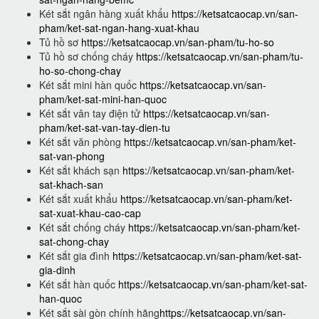
Két sắt ngân hàng xuất khẩu
https://ketsatcaocap.vn/san-
pham/ket-sat-ngan-hang-xuat-khau
Tủ hồ sơ
https://ketsatcaocap.vn/san-pham/tu-ho-so
Tủ hồ sơ chống cháy
https://ketsatcaocap.vn/san-pham/tu-
ho-so-chong-chay
Két sắt mini hàn quốc
https://ketsatcaocap.vn/san-
pham/ket-sat-mini-han-quoc
Két sắt vân tay điện tử
https://ketsatcaocap.vn/san-
pham/ket-sat-van-tay-dien-tu
Két sắt văn phòng
https://ketsatcaocap.vn/san-pham/ket-
sat-van-phong
Két sắt khách sạn
https://ketsatcaocap.vn/san-pham/ket-
sat-khach-san
Két sắt xuất khẩu
https://ketsatcaocap.vn/san-pham/ket-
sat-xuat-khau-cao-cap
Két sắt chống cháy
https://ketsatcaocap.vn/san-pham/ket-
sat-chong-chay
Két sắt gia đình
https://ketsatcaocap.vn/san-pham/ket-sat-
gia-dinh
Két sắt hàn quốc
https://ketsatcaocap.vn/san-pham/ket-sat-
han-quoc
Két sắt sài gòn chính hãng
https://ketsatcaocap.vn/san-