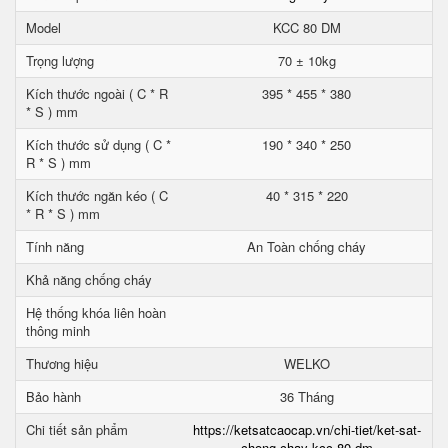
Model
KCC 80 DM
Trọng lượng
70 ± 10kg
Kích thước ngoài ( C * R
395 * 455 * 380
* S ) mm
Kích thước sử dụng ( C *
190 * 340 * 250
R * S ) mm
Kích thước ngăn kéo ( C
40 * 315 * 220
* R * S ) mm
Tính năng
An Toàn chống cháy
Khả năng chống cháy
Hệ thống khóa liên hoàn
thông minh
Thương hiệu
WELKO
Bảo hành
36 Tháng
Chi tiết sản phẩm
https://ketsatcaocap.vn/chi-tiet/ket-sat-
chong-chay-kcc-80-dm